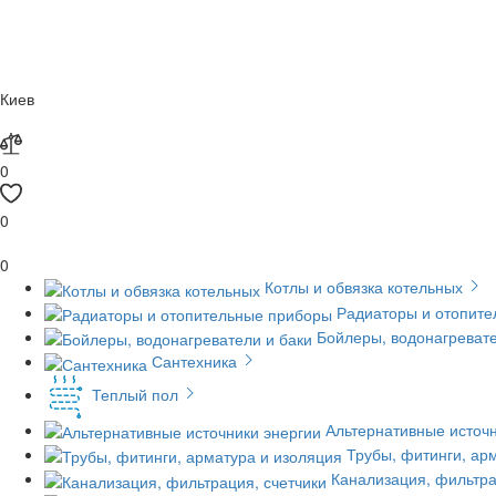
Киев
0
0
0
Котлы и обвязка котельных
Радиаторы и отопит
Бойлеры, водонагревате
Сантехника
Теплый пол
Альтернативные источн
Трубы, фитинги, ар
Канализация, фильтра