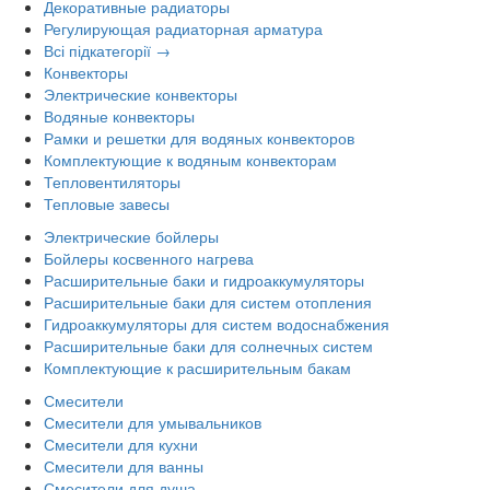
Декоративные радиаторы
Регулирующая радиаторная арматура
Всі підкатегорії →
Конвекторы
Электрические конвекторы
Водяные конвекторы
Рамки и решетки для водяных конвекторов
Комплектующие к водяным конвекторам
Тепловентиляторы
Тепловые завесы
Электрические бойлеры
Бойлеры косвенного нагрева
Расширительные баки и гидроаккумуляторы
Расширительные баки для систем отопления
Гидроаккумуляторы для систем водоснабжения
Расширительные баки для солнечных систем
Комплектующие к расширительным бакам
Смесители
Смесители для умывальников
Смесители для кухни
Смесители для ванны
Смесители для душа