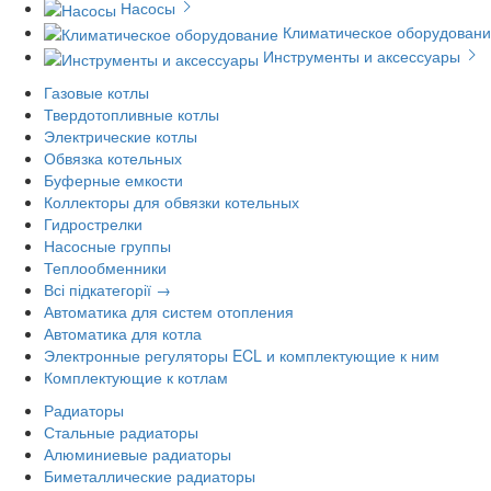
Насосы
Климатическое оборудован
Инструменты и аксессуары
Газовые котлы
Твердотопливные котлы
Электрические котлы
Обвязка котельных
Буферные емкости
Коллекторы для обвязки котельных
Гидрострелки
Насосные группы
Теплообменники
Всі підкатегорії →
Автоматика для систем отопления
Автоматика для котла
Электронные регуляторы ECL и комплектующие к ним
Комплектующие к котлам
Радиаторы
Стальные радиаторы
Алюминиевые радиаторы
Биметаллические радиаторы