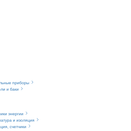
ельные приборы
ли и баки
ики энергии
матура и изоляция
ция, счетчики