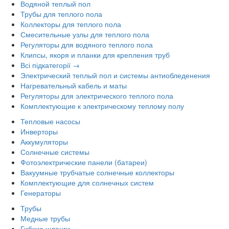
Водяной теплый пол
Трубы для теплого пола
Коллекторы для теплого пола
Смесительные узлы для теплого пола
Регуляторы для водяного теплого пола
Клипсы, якоря и планки для крепления труб
Всі підкатегорії →
Электрический теплый пол и системы антиобледенения
Нагревательный кабель и маты
Регуляторы для электрического теплого пола
Комплектующие к электрическому теплому полу
Тепловые насосы
Инверторы
Аккумуляторы
Солнечные системы
Фотоэлектрические панели (батареи)
Вакуумные трубчатые солнечные коллекторы
Комплектующие для солнечных систем
Генераторы
Трубы
Медные трубы
Гибкие шланги