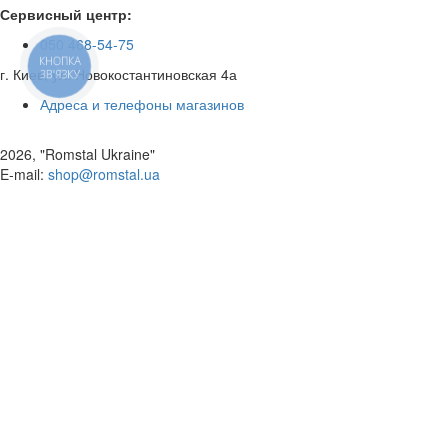
Сервисный центр:
050 468-54-75
КНОПКА
г. Киев, ул. Новокостантиновская 4а
ЗВ'ЯЗКУ
Адреса и телефоны магазинов
2026, "Romstal Ukraine"
​E-mail:
shop@romstal.ua