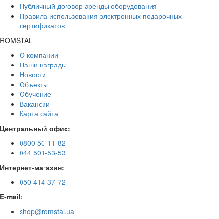
Публичный договор аренды оборудования
Правила использования электронных подарочных
сертификатов
ROMSTAL
О компании
Наши награды
Новости
Объекты
Обучение
Вакансии
Карта сайта
Центральный офис:
0800 50-11-82
044 501-53-53
Интернет-магазин:
050 414-37-72
E-mail:
shop@romstal.ua