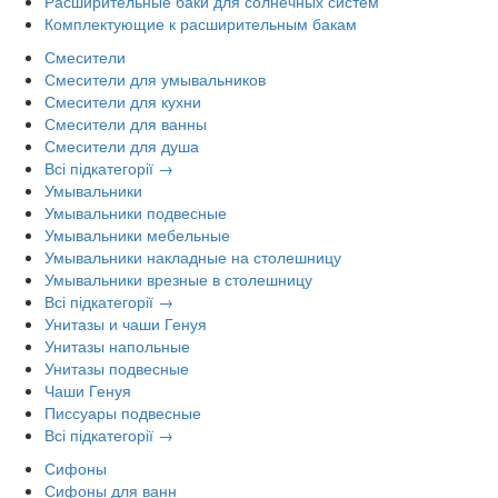
Расширительные баки для солнечных систем
Комплектующие к расширительным бакам
Смесители
Смесители для умывальников
Смесители для кухни
Смесители для ванны
Смесители для душа
Всі підкатегорії →
Умывальники
Умывальники подвесные
Умывальники мебельные
Умывальники накладные на столешницу
Умывальники врезные в столешницу
Всі підкатегорії →
Унитазы и чаши Генуя
Унитазы напольные
Унитазы подвесные
Чаши Генуя
Писсуары подвесные
Всі підкатегорії →
Сифоны
Сифоны для ванн