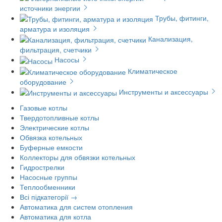
источники энергии
Трубы, фитинги,
арматура и изоляция
Канализация,
фильтрация, счетчики
Насосы
Климатическое
оборудование
Инструменты и аксессуары
Газовые котлы
Твердотопливные котлы
Электрические котлы
Обвязка котельных
Буферные емкости
Коллекторы для обвязки котельных
Гидрострелки
Насосные группы
Теплообменники
Всі підкатегорії →
Автоматика для систем отопления
Автоматика для котла