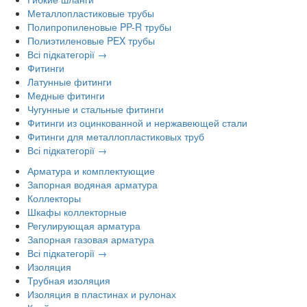
Металлопластиковые трубы
Полипропиленовые PP-R трубы
Полиэтиленовые PEX трубы
Всі підкатегорії →
Фитинги
Латунные фитинги
Медные фитинги
Чугунные и стальные фитинги
Фитинги из оцинкованной и нержавеющей стали
Фитинги для металлопластиковых труб
Всі підкатегорії →
Арматура и комплектующие
Запорная водяная арматура
Коллекторы
Шкафы коллекторные
Регулирующая арматура
Запорная газовая арматура
Всі підкатегорії →
Изоляция
Трубная изоляция
Изоляция в пластинах и рулонах