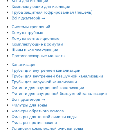
Клей для изоляции
Комплектующие для изоляции
Труба защитная гофрированная (пешель)
Всі підкатегорії →
Системы креплений
Хомуты трубные
Хомуты вентиляционные
Комплектующие к хомутам
Шины и комплектующие
Противопожарные манжеты
Канализация
Трубы для внутренней канализации
Трубы для внутренней безшумной канализации
Трубы для наружной канализации
Фитинги для внутренней канализации
Фитинги для внутренней безшумной канализации
Всі підкатегорії →
Фильтры для воды
Фильтры обратного осмоса
Фильтры для тонкой очистки воды
Фильтры против накипи
Установки комплексной очистки воды