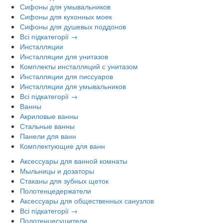
Сифоны для умывальников
Сифоны для кухонных моек
Сифоны для душевых поддонов
Всі підкатегорії →
Инсталляции
Инсталляции для унитазов
Комплекты инсталляций с унитазом
Инсталляции для писсуаров
Инсталляции для умывальников
Всі підкатегорії →
Ванны
Акриловые ванны
Стальные ванны
Панели для ванн
Комплектующие для ванн
Аксессуары для ванной комнаты
Мыльницы и дозаторы
Стаканы для зубных щеток
Полотенцедержатели
Аксессуары для общественных санузлов
Всі підкатегорії →
Полотенцесушители