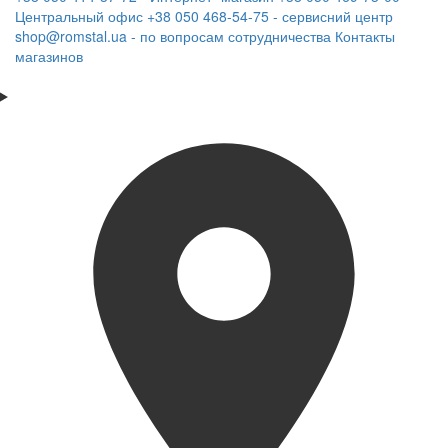
Центральный офис
+38 050 468-54-75 - сервисний центр
shop@romstal.ua - по вопросам сотрудничества
Контакты
магазинов