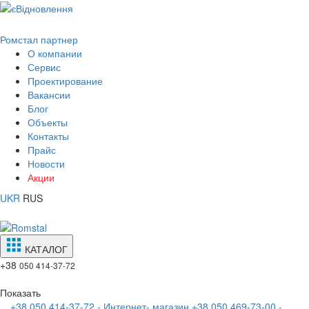
Ромстал партнер
О компании
Сервис
Проектирование
Вакансии
Блог
Объекты
Контакты
Прайс
Новости
Акции
UKR
RUS
КАТАЛОГ
+38
050 414-37-72
Показать
+38 050 414-37-72 - Интернет- магазин
+38 050 469-73-00 -