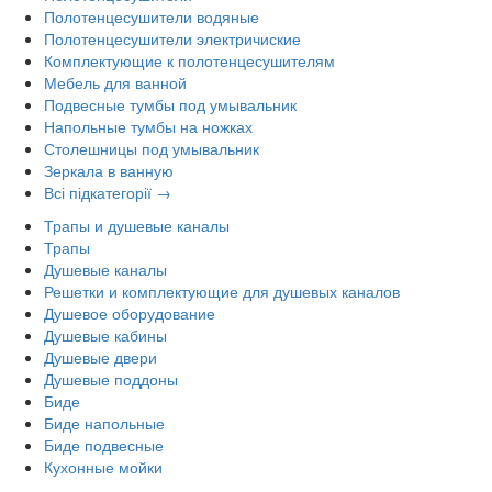
Полотенцесушители водяные
Полотенцесушители электричиские
Комплектующие к полотенцесушителям
Мебель для ванной
Подвесные тумбы под умывальник
Напольные тумбы на ножках
Столешницы под умывальник
Зеркала в ванную
Всі підкатегорії →
Трапы и душевые каналы
Трапы
Душевые каналы
Решетки и комплектующие для душевых каналов
Душевое оборудование
Душевые кабины
Душевые двери
Душевые поддоны
Биде
Биде напольные
Биде подвесные
Кухонные мойки