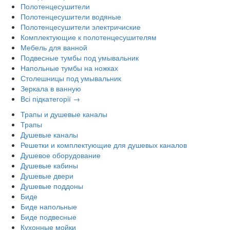
Полотенцесушители
Полотенцесушители водяные
Полотенцесушители электричиские
Комплектующие к полотенцесушителям
Мебель для ванной
Подвесные тумбы под умывальник
Напольные тумбы на ножках
Столешницы под умывальник
Зеркала в ванную
Всі підкатегорії →
Трапы и душевые каналы
Трапы
Душевые каналы
Решетки и комплектующие для душевых каналов
Душевое оборудование
Душевые кабины
Душевые двери
Душевые поддоны
Биде
Биде напольные
Биде подвесные
Кухонные мойки