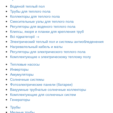
Водяной теплый пол
Трубы для теплого пола
Коллекторы для теплого пола
Смесительные узлы для теплого пола
Регуляторы для водяного теплого пола
Клипсы, якоря и планки для крепления труб
Всі підкатегорії →
Электрический теплый пол и системы антиобледенения
Нагревательный кабель и маты
Регуляторы для электрического теплого пола
Комплектующие к электрическому теплому полу
Тепловые насосы
Инверторы
Аккумуляторы
Солнечные системы
Фотоэлектрические панели (батареи)
Вакуумные трубчатые солнечные коллекторы
Комплектующие для солнечных систем
Генераторы
Трубы
Медные трубы