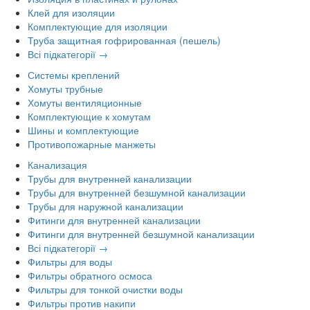
Клей для изоляции
Комплектующие для изоляции
Труба защитная гофрированная (пешель)
Всі підкатегорії →
Системы креплений
Хомуты трубные
Хомуты вентиляционные
Комплектующие к хомутам
Шины и комплектующие
Противопожарные манжеты
Канализация
Трубы для внутренней канализации
Трубы для внутренней безшумной канализации
Трубы для наружной канализации
Фитинги для внутренней канализации
Фитинги для внутренней безшумной канализации
Всі підкатегорії →
Фильтры для воды
Фильтры обратного осмоса
Фильтры для тонкой очистки воды
Фильтры против накипи