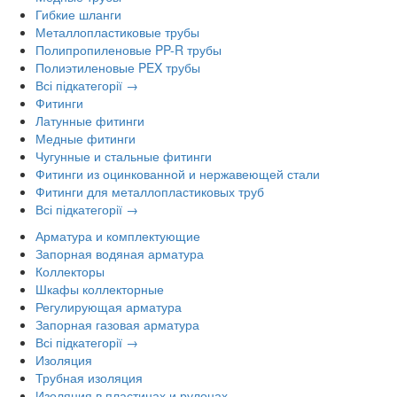
Гибкие шланги
Металлопластиковые трубы
Полипропиленовые PP-R трубы
Полиэтиленовые PEX трубы
Всі підкатегорії →
Фитинги
Латунные фитинги
Медные фитинги
Чугунные и стальные фитинги
Фитинги из оцинкованной и нержавеющей стали
Фитинги для металлопластиковых труб
Всі підкатегорії →
Арматура и комплектующие
Запорная водяная арматура
Коллекторы
Шкафы коллекторные
Регулирующая арматура
Запорная газовая арматура
Всі підкатегорії →
Изоляция
Трубная изоляция
Изоляция в пластинах и рулонах