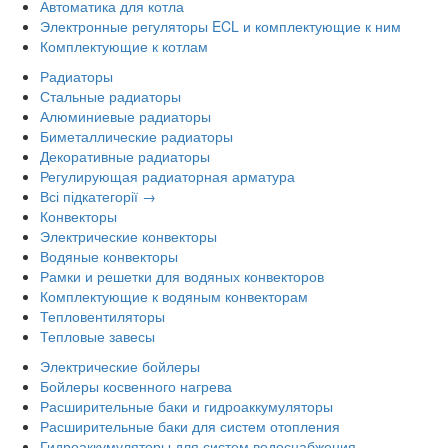
Автоматика для котла
Электронные регуляторы ECL и комплектующие к ним
Комплектующие к котлам
Радиаторы
Стальные радиаторы
Алюминиевые радиаторы
Биметаллические радиаторы
Декоративные радиаторы
Регулирующая радиаторная арматура
Всі підкатегорії →
Конвекторы
Электрические конвекторы
Водяные конвекторы
Рамки и решетки для водяных конвекторов
Комплектующие к водяным конвекторам
Тепловентиляторы
Тепловые завесы
Электрические бойлеры
Бойлеры косвенного нагрева
Расширительные баки и гидроаккумуляторы
Расширительные баки для систем отопления
Гидроаккумуляторы для систем водоснабжения