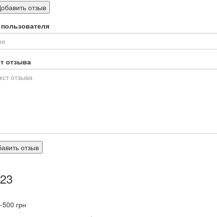
Добавить отзыв
 пользователя
ст отзыва
авить отзыв
23
-500
грн