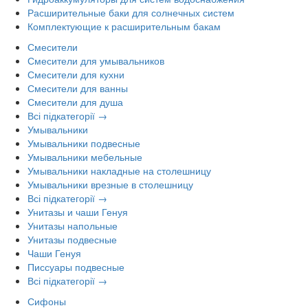
Расширительные баки для солнечных систем
Комплектующие к расширительным бакам
Смесители
Смесители для умывальников
Смесители для кухни
Смесители для ванны
Смесители для душа
Всі підкатегорії →
Умывальники
Умывальники подвесные
Умывальники мебельные
Умывальники накладные на столешницу
Умывальники врезные в столешницу
Всі підкатегорії →
Унитазы и чаши Генуя
Унитазы напольные
Унитазы подвесные
Чаши Генуя
Писсуары подвесные
Всі підкатегорії →
Сифоны