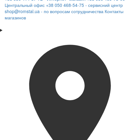
Центральный офис
+38 050 468-54-75 - сервисний центр
shop@romstal.ua - по вопросам сотрудничества
Контакты
магазинов