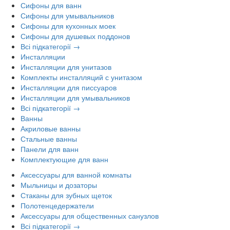
Сифоны для ванн
Сифоны для умывальников
Сифоны для кухонных моек
Сифоны для душевых поддонов
Всі підкатегорії →
Инсталляции
Инсталляции для унитазов
Комплекты инсталляций с унитазом
Инсталляции для писсуаров
Инсталляции для умывальников
Всі підкатегорії →
Ванны
Акриловые ванны
Стальные ванны
Панели для ванн
Комплектующие для ванн
Аксессуары для ванной комнаты
Мыльницы и дозаторы
Стаканы для зубных щеток
Полотенцедержатели
Аксессуары для общественных санузлов
Всі підкатегорії →