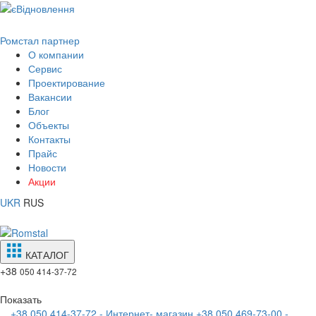
Ромстал партнер
О компании
Сервис
Проектирование
Вакансии
Блог
Объекты
Контакты
Прайс
Новости
Акции
UKR
RUS
КАТАЛОГ
+38
050 414-37-72
Показать
+38 050 414-37-72 - Интернет- магазин
+38 050 469-73-00 -