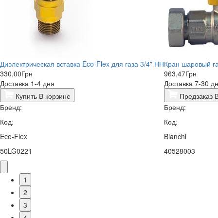
Диэлектрическая вставка Eco-Flex для газа 3/4" НН
Кран шаровый га
330,00
Грн
963,47
Грн
Доставка 1-4 дня
Доставка 7-30 д
Купить
В корзине
Предзаказ
Бренд:
Бренд:
Код:
Код:
Eco-Flex
Bianchi
50LG0221
40528003
1
2
3
4