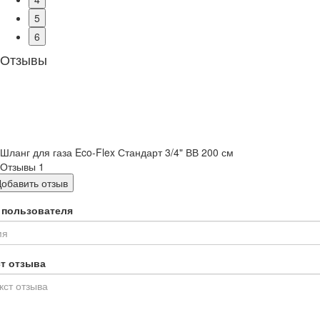
5
6
Отзывы
Шланг для газа Eco-Flex Стандарт 3/4" ВВ 200 см
Отзывы
1
Добавить отзыв
 пользователя
ст отзыва