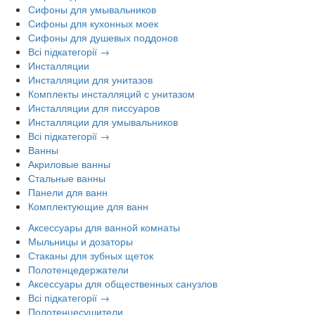
Сифоны для умывальников
Сифоны для кухонных моек
Сифоны для душевых поддонов
Всі підкатегорії →
Инсталляции
Инсталляции для унитазов
Комплекты инсталляций с унитазом
Инсталляции для писсуаров
Инсталляции для умывальников
Всі підкатегорії →
Ванны
Акриловые ванны
Стальные ванны
Панели для ванн
Комплектующие для ванн
Аксессуары для ванной комнаты
Мыльницы и дозаторы
Стаканы для зубных щеток
Полотенцедержатели
Аксессуары для общественных санузлов
Всі підкатегорії →
Полотенцесушители