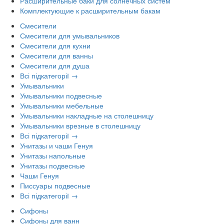
Расширительные баки для солнечных систем
Комплектующие к расширительным бакам
Смесители
Смесители для умывальников
Смесители для кухни
Смесители для ванны
Смесители для душа
Всі підкатегорії →
Умывальники
Умывальники подвесные
Умывальники мебельные
Умывальники накладные на столешницу
Умывальники врезные в столешницу
Всі підкатегорії →
Унитазы и чаши Генуя
Унитазы напольные
Унитазы подвесные
Чаши Генуя
Писсуары подвесные
Всі підкатегорії →
Сифоны
Сифоны для ванн