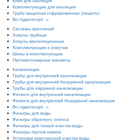
Клей для изоляции
Комплектующие для изоляции
Труба защитная гофрированная (пешель)
Всі підкатегорії →
Системы креплений
Хомуты трубные
Хомуты вентиляционные
Комплектующие к хомутам
Шины и комплектующие
Противопожарные манжеты
Канализация
Трубы для внутренней канализации
Трубы для внутренней безшумной канализации
Трубы для наружной канализации
Фитинги для внутренней канализации
Фитинги для внутренней безшумной канализации
Всі підкатегорії →
Фильтры для воды
Фильтры обратного осмоса
Фильтры для тонкой очистки воды
Фильтры против накипи
Установки комплексной очистки воды