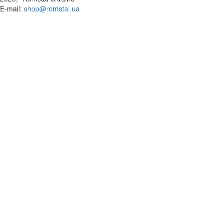
​E-mail:
shop@romstal.ua