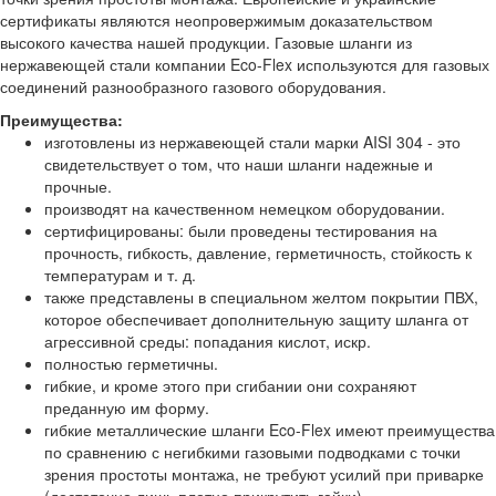
сертификаты являются неопровержимым доказательством
высокого качества нашей продукции. Газовые шланги из
нержавеющей стали компании Eco-Flex используются для газовых
соединений разнообразного газового оборудования.
Преимущества:
изготовлены из нержавеющей стали марки AISI 304 - это
свидетельствует о том, что наши шланги надежные и
прочные.
производят на качественном немецком оборудовании.
сертифицированы: были проведены тестирования на
прочность, гибкость, давление, герметичность, стойкость к
температурам и т. д.
также представлены в специальном желтом покрытии ПВХ,
которое обеспечивает дополнительную защиту шланга от
агрессивной среды: попадания кислот, искр.
полностью герметичны.
гибкие, и кроме этого при сгибании они сохраняют
преданную им форму.
гибкие металлические шланги Eco-Flex имеют преимущества
по сравнению с негибкими газовыми подводками с точки
зрения простоты монтажа, не требуют усилий при приварке
(достаточно лишь плотно прикрутить гайки).