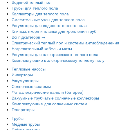
Водяной теплый пол
Трубы для теплого пола
Коллекторы для теплого пола
Смесительные узлы для теплого пола
Регуляторы для водяного теплого пола
Клипсы, якоря и планки для крепления труб
Всі підкатегорії →
Электрический теплый пол и системы антиобледенения
Нагревательный кабель и маты
Регуляторы для электрического теплого пола
Комплектующие к электрическому теплому полу
Тепловые насосы
Инверторы
Аккумуляторы
Солнечные системы
Фотоэлектрические панели (батареи)
Вакуумные трубчатые солнечные коллекторы
Комплектующие для солнечных систем
Генераторы
Трубы
Медные трубы
Гибкие шланги