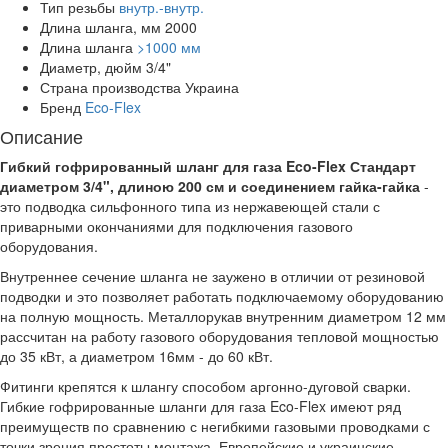
Тип резьбы
внутр.-внутр.
Длина шланга, мм
2000
Длина шланга
>1000 мм
Диаметр, дюйм
3/4"
Страна производства
Украина
Бренд
Eco-Flex
Описание
Гибкий гофрированный шланг для газа Eco-Flex Стандарт
диаметром 3/4", длиною 200 см и соединением гайка-гайка
-
это подводка сильфонного типа из нержавеющей стали с
приварными окончаниями для подключения газового
оборудования.
Внутреннее сечение шланга не заужено в отличии от резиновой
подводки и это позволяет работать подключаемому оборудованию
на полную мощность. Металлорукав внутренним диаметром 12 мм
рассчитан на работу газового оборудования тепловой мощностью
до 35 кВт, а диаметром 16мм - до 60 кВт.
Фитинги крепятся к шлангу способом аргонно-дуговой сварки.
Гибкие гофрированные шланги для газа Eco-Flex имеют ряд
преимуществ по сравнению с негибкими газовыми проводками с
точки зрения простоты монтажа. Европейские и украинские