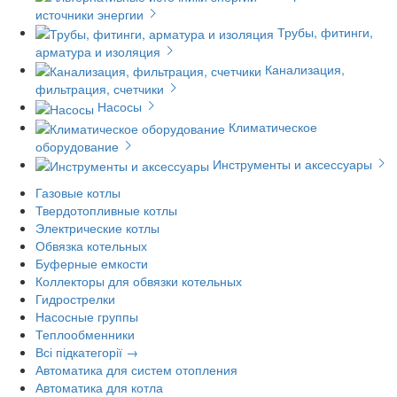
источники энергии
Трубы, фитинги,
арматура и изоляция
Канализация,
фильтрация, счетчики
Насосы
Климатическое
оборудование
Инструменты и аксессуары
Газовые котлы
Твердотопливные котлы
Электрические котлы
Обвязка котельных
Буферные емкости
Коллекторы для обвязки котельных
Гидрострелки
Насосные группы
Теплообменники
Всі підкатегорії →
Автоматика для систем отопления
Автоматика для котла