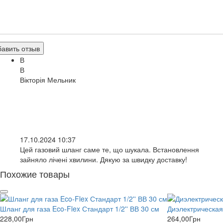
авить отзыв
В
В
Вікторія Мельник
17.10.2024 10:37
Цей газовий шланг саме те, що шукала. Встановлення
зайняло лічені хвилини. Дякую за швидку доставку!
Похожие товары
Шланг для газа Eco-Flex Стандарт 1/2'' ВВ 30 см
Диэлектрическая 
228,00
Грн
264,00
Грн