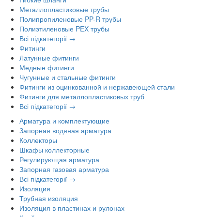
Металлопластиковые трубы
Полипропиленовые PP-R трубы
Полиэтиленовые PEX трубы
Всі підкатегорії →
Фитинги
Латунные фитинги
Медные фитинги
Чугунные и стальные фитинги
Фитинги из оцинкованной и нержавеющей стали
Фитинги для металлопластиковых труб
Всі підкатегорії →
Арматура и комплектующие
Запорная водяная арматура
Коллекторы
Шкафы коллекторные
Регулирующая арматура
Запорная газовая арматура
Всі підкатегорії →
Изоляция
Трубная изоляция
Изоляция в пластинах и рулонах