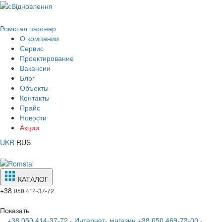
Ромстал партнер
О компании
Сервис
Проектирование
Вакансии
Блог
Объекты
Контакты
Прайс
Новости
Акции
UKR
RUS
КАТАЛОГ
+38
050 414-37-72
Показать
+38 050 414-37-72 - Интернет- магазин
+38 050 469-73-00 -