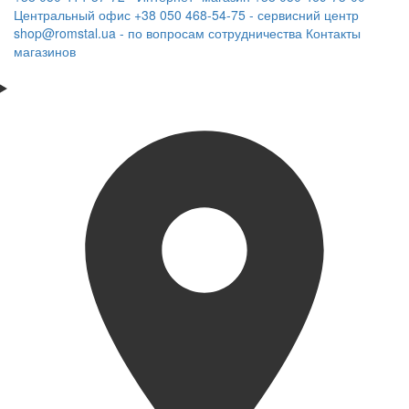
Центральный офис
+38 050 468-54-75 - сервисний центр
shop@romstal.ua - по вопросам сотрудничества
Контакты
магазинов