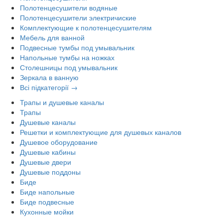
Полотенцесушители водяные
Полотенцесушители электричиские
Комплектующие к полотенцесушителям
Мебель для ванной
Подвесные тумбы под умывальник
Напольные тумбы на ножках
Столешницы под умывальник
Зеркала в ванную
Всі підкатегорії →
Трапы и душевые каналы
Трапы
Душевые каналы
Решетки и комплектующие для душевых каналов
Душевое оборудование
Душевые кабины
Душевые двери
Душевые поддоны
Биде
Биде напольные
Биде подвесные
Кухонные мойки