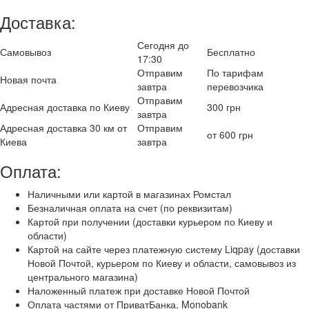
Доставка:
Сегодня до
Самовывоз
Бесплатно
17:30
Отправим
По тарифам
Новая почта
завтра
перевозчика
Отправим
Адресная доставка по Киеву
300 грн
завтра
Адресная доставка 30 км от
Отправим
от 600 грн
Киева
завтра
Оплата:
Наличными или картой в магазинах Ромстал
Безналичная оплата на счет (по реквизитам)
Картой при получении (доставки курьером по Киеву и
области)
Картой на сайте через платежную систему Liqpay (доставки
Новой Почтой, курьером по Киеву и области, самовывоз из
центрального магазина)
Наложенный платеж при доставке Новой Почтой
Оплата частями от ПриватБанка, Monobank