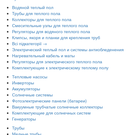
Водяной теплый пол
Трубы для теплого пола
Коллекторы для теплого пола
Смесительные узлы для теплого пола
Регуляторы для водяного теплого пола
Клипсы, якоря и планки для крепления труб
Всі підкатегорії →
Электрический теплый пол и системы антиобледенения
Нагревательный кабель и маты
Регуляторы для электрического теплого пола
Комплектующие к электрическому теплому полу
Тепловые насосы
Инверторы
Аккумуляторы
Солнечные системы
Фотоэлектрические панели (батареи)
Вакуумные трубчатые солнечные коллекторы
Комплектующие для солнечных систем
Генераторы
Трубы
Медные трубы