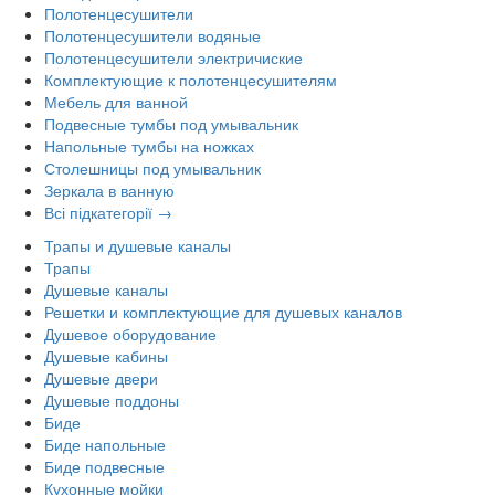
Полотенцесушители
Полотенцесушители водяные
Полотенцесушители электричиские
Комплектующие к полотенцесушителям
Мебель для ванной
Подвесные тумбы под умывальник
Напольные тумбы на ножках
Столешницы под умывальник
Зеркала в ванную
Всі підкатегорії →
Трапы и душевые каналы
Трапы
Душевые каналы
Решетки и комплектующие для душевых каналов
Душевое оборудование
Душевые кабины
Душевые двери
Душевые поддоны
Биде
Биде напольные
Биде подвесные
Кухонные мойки