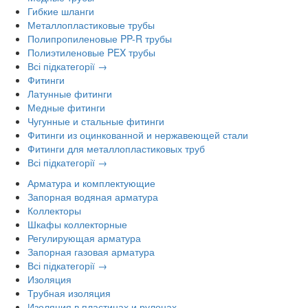
Гибкие шланги
Металлопластиковые трубы
Полипропиленовые PP-R трубы
Полиэтиленовые PEX трубы
Всі підкатегорії →
Фитинги
Латунные фитинги
Медные фитинги
Чугунные и стальные фитинги
Фитинги из оцинкованной и нержавеющей стали
Фитинги для металлопластиковых труб
Всі підкатегорії →
Арматура и комплектующие
Запорная водяная арматура
Коллекторы
Шкафы коллекторные
Регулирующая арматура
Запорная газовая арматура
Всі підкатегорії →
Изоляция
Трубная изоляция
Изоляция в пластинах и рулонах