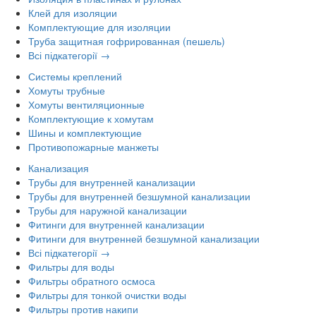
Клей для изоляции
Комплектующие для изоляции
Труба защитная гофрированная (пешель)
Всі підкатегорії →
Системы креплений
Хомуты трубные
Хомуты вентиляционные
Комплектующие к хомутам
Шины и комплектующие
Противопожарные манжеты
Канализация
Трубы для внутренней канализации
Трубы для внутренней безшумной канализации
Трубы для наружной канализации
Фитинги для внутренней канализации
Фитинги для внутренней безшумной канализации
Всі підкатегорії →
Фильтры для воды
Фильтры обратного осмоса
Фильтры для тонкой очистки воды
Фильтры против накипи