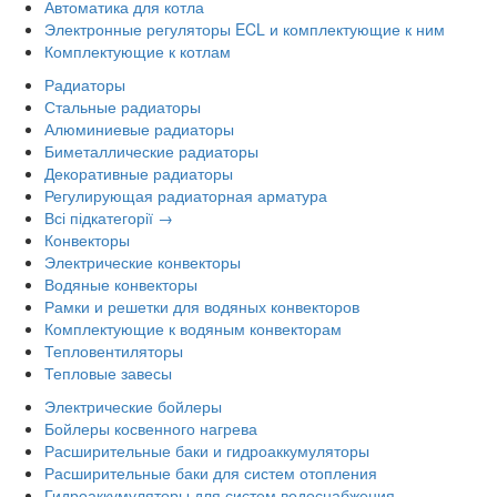
Автоматика для котла
Электронные регуляторы ECL и комплектующие к ним
Комплектующие к котлам
Радиаторы
Стальные радиаторы
Алюминиевые радиаторы
Биметаллические радиаторы
Декоративные радиаторы
Регулирующая радиаторная арматура
Всі підкатегорії →
Конвекторы
Электрические конвекторы
Водяные конвекторы
Рамки и решетки для водяных конвекторов
Комплектующие к водяным конвекторам
Тепловентиляторы
Тепловые завесы
Электрические бойлеры
Бойлеры косвенного нагрева
Расширительные баки и гидроаккумуляторы
Расширительные баки для систем отопления
Гидроаккумуляторы для систем водоснабжения