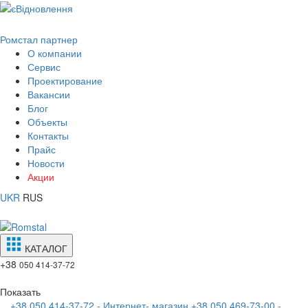
Ромстал партнер
О компании
Сервис
Проектирование
Вакансии
Блог
Объекты
Контакты
Прайс
Новости
Акции
UKR
RUS
КАТАЛОГ
+38
050 414-37-72
Показать
+38 050 414-37-72 - Интернет- магазин
+38 050 469-73-00 -