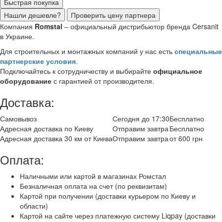
Быстрая покупка
Нашли дешевле?
Проверить цену партнера
Компания
Romstal
– официальный дистрибьютор бренда Cersanit
в Украине.
Для строительных и монтажных компаний у нас есть
специальные
партнерские условия
.
Подключайтесь к сотрудничеству и выбирайте
официальное
оборудование
с гарантией от производителя.
Доставка:
Самовывоз
Сегодня до 17:30
Бесплатно
Адресная доставка по Киеву
Отправим завтра
Бесплатно
Адресная доставка 30 км от Киева
Отправим завтра
от 600 грн
Оплата:
Наличными или картой в магазинах Ромстал
Безналичная оплата на счет (по реквизитам)
Картой при получении (доставки курьером по Киеву и
области)
Картой на сайте через платежную систему Liqpay (доставки