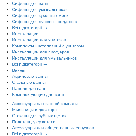
Сифоны для ванн
Сифоны для умывальников
Сифоны для кухонных моек
Сифоны для душевых поддонов
Всі підкатегорії →
Инсталляции
Инсталляции для унитазов
Комплекты инсталляций с унитазом
Инсталляции для писсуаров
Инсталляции для умывальников
Всі підкатегорії →
Ванны
Акриловые ванны
Стальные ванны
Панели для ванн
Комплектующие для ванн
Аксессуары для ванной комнаты
Мыльницы и дозаторы
Стаканы для зубных щеток
Полотенцедержатели
Аксессуары для общественных санузлов
Всі підкатегорії →