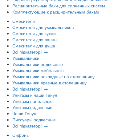
Расширительные баки для солнечных систем
Комплектующие к расширительным бакам
Смесители
Смесители для умывальников
Смесители для кухни
Смесители для ванны
Смесители для душа
Всі підкатегорії →
Умывальники
Умывальники подвесные
Умывальники мебельные
Умывальники накладные на столешницу
Умывальники врезные в столешницу
Всі підкатегорії →
Унитазы и чаши Генуя
Унитазы напольные
Унитазы подвесные
Чаши Генуя
Писсуары подвесные
Всі підкатегорії →
Сифоны