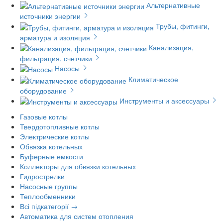
Альтернативные
источники энергии
Трубы, фитинги,
арматура и изоляция
Канализация,
фильтрация, счетчики
Насосы
Климатическое
оборудование
Инструменты и аксессуары
Газовые котлы
Твердотопливные котлы
Электрические котлы
Обвязка котельных
Буферные емкости
Коллекторы для обвязки котельных
Гидрострелки
Насосные группы
Теплообменники
Всі підкатегорії →
Автоматика для систем отопления