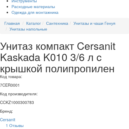
Инструменты
Расходные материалы
Одежда для монтажника
Главная
Каталог
Сантехника
Унитазы и чаши Генуя
Унитазы напольные
Унитаз компакт Cersanit
Kaskada K010 3/6 л c
крышкой полипропилен
Код товара:
7CER0001
Код производителя:
CCKZ1000300783
Бренд:
Cersanit
1 Отзывы