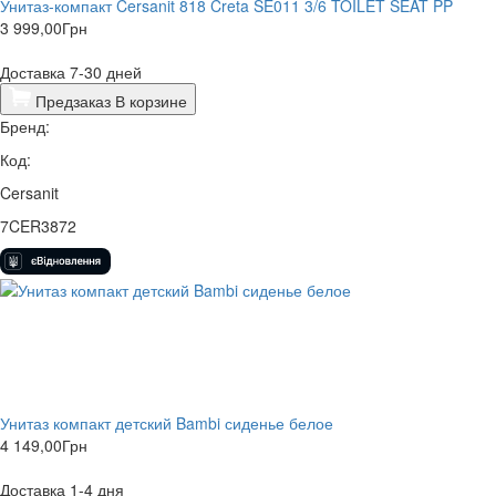
Унитаз-компакт Cersanit 818 Creta SE011 3/6 TOILET SEAT PP
3 999,00
Грн
Доставка 7-30 дней
Предзаказ
В корзине
Бренд:
Код:
Cersanit
7CER3872
Унитаз компакт детский Bambi сиденье белое
4 149,00
Грн
Доставка 1-4 дня