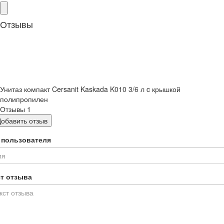
Отзывы
Унитаз компакт Cersanit Kaskada K010 3/6 л c крышкой
полипропилен
Отзывы
1
Добавить отзыв
 пользователя
ст отзыва