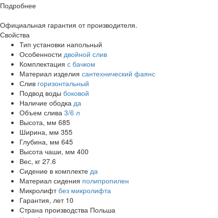
Подробнее
Официальная гарантия от производителя.
Свойства
Тип установки
напольный
Особенности
двойной слив
Комплектация
с бачком
Материал изделия
сантехнический фаянс
Слив
горизонтальный
Подвод воды
боковой
Наличие ободка
да
Объем слива
3/6 л
Высота, мм
685
Ширина, мм
355
Глубина, мм
645
Высота чаши, мм
400
Вес, кг
27.6
Сидение в комплекте
да
Материал сидения
полипропилен
Микролифт
без микролифта
Гарантия, лет
10
Страна производства
Польша