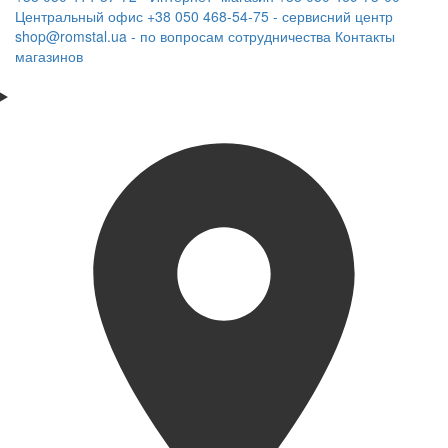
Центральный офис
+38 050 468-54-75 - сервисний центр
shop@romstal.ua - по вопросам сотрудничества
Контакты
магазинов