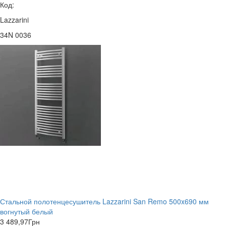
Код:
Lazzarini
34N 0036
Стальной полотенцесушитель Lazzarini San Remo 500x690 мм
вогнутый белый
3 489,97
Грн