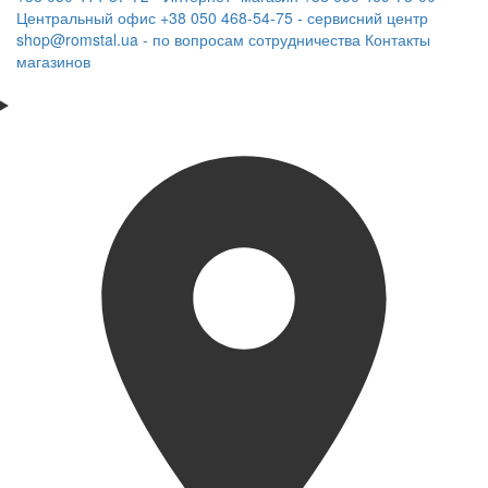
Центральный офис
+38 050 468-54-75 - сервисний центр
shop@romstal.ua - по вопросам сотрудничества
Контакты
магазинов