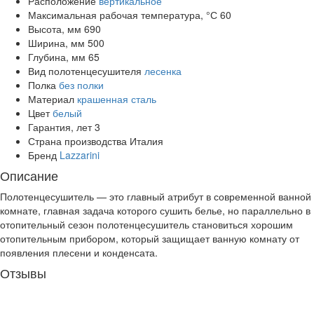
Расположение
вертикальное
Максимальная рабочая температура, °С
60
Высота, мм
690
Ширина, мм
500
Глубина, мм
65
Вид полотенцесушителя
лесенка
Полка
без полки
Материал
крашенная сталь
Цвет
белый
Гарантия, лет
3
Страна производства
Италия
Бренд
Lazzarini
Описание
Полотенцесушитель — это главный атрибут в современной ванной
комнате, главная задача которого сушить белье, но параллельно в
отопительный сезон полотенцесушитель становиться хорошим
отопительным прибором, который защищает ванную комнату от
появления плесени и конденсата.
Отзывы