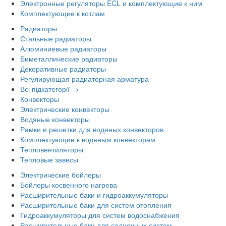
Электронные регуляторы ECL и комплектующие к ним
Комплектующие к котлам
Радиаторы
Стальные радиаторы
Алюминиевые радиаторы
Биметаллические радиаторы
Декоративные радиаторы
Регулирующая радиаторная арматура
Всі підкатегорії →
Конвекторы
Электрические конвекторы
Водяные конвекторы
Рамки и решетки для водяных конвекторов
Комплектующие к водяным конвекторам
Тепловентиляторы
Тепловые завесы
Электрические бойлеры
Бойлеры косвенного нагрева
Расширительные баки и гидроаккумуляторы
Расширительные баки для систем отопления
Гидроаккумуляторы для систем водоснабжения
Расширительные баки для солнечных систем