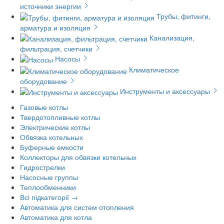
источники энергии
Трубы, фитинги,
арматура и изоляция
Канализация,
фильтрация, счетчики
Насосы
Климатическое
оборудование
Инструменты и аксессуары
Газовые котлы
Твердотопливные котлы
Электрические котлы
Обвязка котельных
Буферные емкости
Коллекторы для обвязки котельных
Гидрострелки
Насосные группы
Теплообменники
Всі підкатегорії →
Автоматика для систем отопления
Автоматика для котла