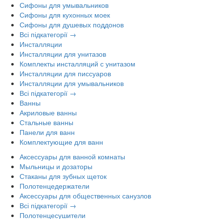
Сифоны для умывальников
Сифоны для кухонных моек
Сифоны для душевых поддонов
Всі підкатегорії →
Инсталляции
Инсталляции для унитазов
Комплекты инсталляций с унитазом
Инсталляции для писсуаров
Инсталляции для умывальников
Всі підкатегорії →
Ванны
Акриловые ванны
Стальные ванны
Панели для ванн
Комплектующие для ванн
Аксессуары для ванной комнаты
Мыльницы и дозаторы
Стаканы для зубных щеток
Полотенцедержатели
Аксессуары для общественных санузлов
Всі підкатегорії →
Полотенцесушители