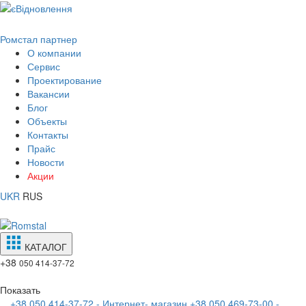
Ромстал партнер
О компании
Сервис
Проектирование
Вакансии
Блог
Объекты
Контакты
Прайс
Новости
Акции
UKR
RUS
КАТАЛОГ
+38
050 414-37-72
Показать
+38 050 414-37-72 - Интернет- магазин
+38 050 469-73-00 -