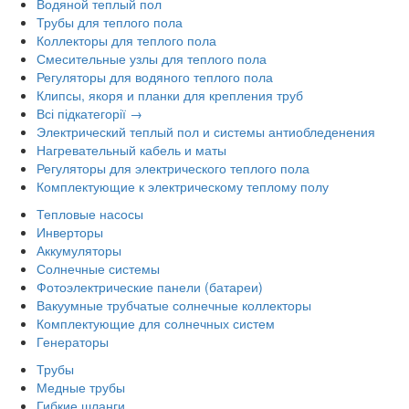
Водяной теплый пол
Трубы для теплого пола
Коллекторы для теплого пола
Смесительные узлы для теплого пола
Регуляторы для водяного теплого пола
Клипсы, якоря и планки для крепления труб
Всі підкатегорії →
Электрический теплый пол и системы антиобледенения
Нагревательный кабель и маты
Регуляторы для электрического теплого пола
Комплектующие к электрическому теплому полу
Тепловые насосы
Инверторы
Аккумуляторы
Солнечные системы
Фотоэлектрические панели (батареи)
Вакуумные трубчатые солнечные коллекторы
Комплектующие для солнечных систем
Генераторы
Трубы
Медные трубы
Гибкие шланги