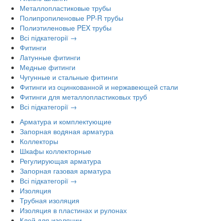
Металлопластиковые трубы
Полипропиленовые PP-R трубы
Полиэтиленовые PEX трубы
Всі підкатегорії →
Фитинги
Латунные фитинги
Медные фитинги
Чугунные и стальные фитинги
Фитинги из оцинкованной и нержавеющей стали
Фитинги для металлопластиковых труб
Всі підкатегорії →
Арматура и комплектующие
Запорная водяная арматура
Коллекторы
Шкафы коллекторные
Регулирующая арматура
Запорная газовая арматура
Всі підкатегорії →
Изоляция
Трубная изоляция
Изоляция в пластинах и рулонах
Клей для изоляции