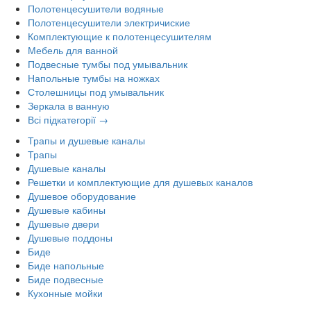
Полотенцесушители водяные
Полотенцесушители электричиские
Комплектующие к полотенцесушителям
Мебель для ванной
Подвесные тумбы под умывальник
Напольные тумбы на ножках
Столешницы под умывальник
Зеркала в ванную
Всі підкатегорії →
Трапы и душевые каналы
Трапы
Душевые каналы
Решетки и комплектующие для душевых каналов
Душевое оборудование
Душевые кабины
Душевые двери
Душевые поддоны
Биде
Биде напольные
Биде подвесные
Кухонные мойки