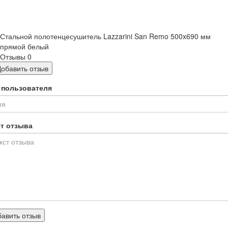
Стальной полотенцесушитель Lazzarini San Remo 500x690 мм
прямой белый
Отзывы
0
Добавить отзыв
 пользователя
ст отзыва
авить отзыв