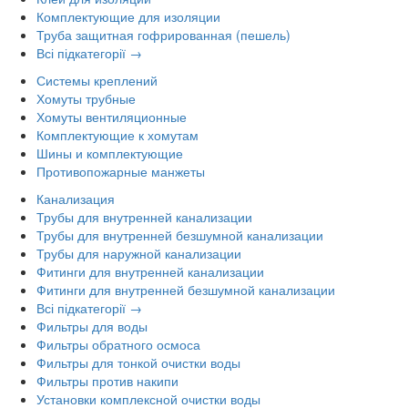
Комплектующие для изоляции
Труба защитная гофрированная (пешель)
Всі підкатегорії →
Системы креплений
Хомуты трубные
Хомуты вентиляционные
Комплектующие к хомутам
Шины и комплектующие
Противопожарные манжеты
Канализация
Трубы для внутренней канализации
Трубы для внутренней безшумной канализации
Трубы для наружной канализации
Фитинги для внутренней канализации
Фитинги для внутренней безшумной канализации
Всі підкатегорії →
Фильтры для воды
Фильтры обратного осмоса
Фильтры для тонкой очистки воды
Фильтры против накипи
Установки комплексной очистки воды