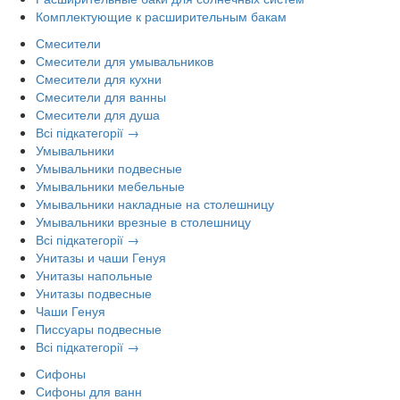
Комплектующие к расширительным бакам
Смесители
Смесители для умывальников
Смесители для кухни
Смесители для ванны
Смесители для душа
Всі підкатегорії →
Умывальники
Умывальники подвесные
Умывальники мебельные
Умывальники накладные на столешницу
Умывальники врезные в столешницу
Всі підкатегорії →
Унитазы и чаши Генуя
Унитазы напольные
Унитазы подвесные
Чаши Генуя
Писсуары подвесные
Всі підкатегорії →
Сифоны
Сифоны для ванн