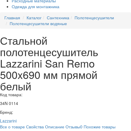
Расходные материалы
Одежда для монтажника
Главная
Каталог
Сантехника
Полотенцесушители
Полотенцесушители водяные
Стальной
полотенцесушитель
Lazzarini San Remo
500x690 мм прямой
белый
Код товара:
34N 0114
Бренд:
Lazzarini
Все о товаре
Свойства
Описание
Отзывы
0
Похожие товары