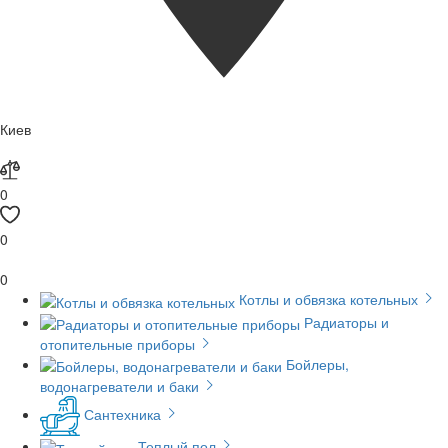
Киев
0
0
0
Котлы и обвязка котельных
Радиаторы и
отопительные приборы
Бойлеры,
водонагреватели и баки
Сантехника
Теплый пол