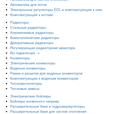
Автоматика для котла
Электронные регуляторы ECL и комплектующие к ним
Комплектующие к котлам
Радиаторы
Стальные радиаторы
Алюминиевые радиаторы
Биметаллические радиаторы
Декоративные радиаторы
Регулирующая радиаторная арматура
Всі підкатегорії →
Конвекторы
Электрические конвекторы
Водяные конвекторы
Рамки и решетки для водяных конвекторов
Комплектующие к водяным конвекторам
Тепловентиляторы
Тепловые завесы
Электрические бойлеры
Бойлеры косвенного нагрева
Расширительные баки и гидроаккумуляторы
Расширительные баки для систем отопления