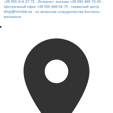
+38 050 414-37-72 - Интернет- магазин
+38 050 469-73-00 -
Центральный офис
+38 050 468-54-75 - сервисний центр
shop@romstal.ua - по вопросам сотрудничества
Контакты
магазинов