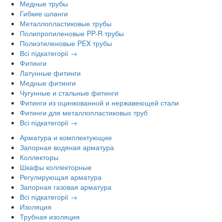
Медные трубы
Гибкие шланги
Металлопластиковые трубы
Полипропиленовые PP-R трубы
Полиэтиленовые PEX трубы
Всі підкатегорії →
Фитинги
Латунные фитинги
Медные фитинги
Чугунные и стальные фитинги
Фитинги из оцинкованной и нержавеющей стали
Фитинги для металлопластиковых труб
Всі підкатегорії →
Арматура и комплектующие
Запорная водяная арматура
Коллекторы
Шкафы коллекторные
Регулирующая арматура
Запорная газовая арматура
Всі підкатегорії →
Изоляция
Трубная изоляция