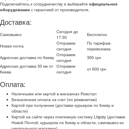
Подключайтесь к сотрудничеству и выбирайте
официальное
оборудование
с гарантией от производителя.
Доставка:
Сегодня до
Самовывоз
Бесплатно
17:30
Отправим
По тарифам
Новая почта
сегодня
перевозчика
Отправим
Адресная доставка по Киеву
300 грн
сегодня
Адресная доставка 30 км от
Отправим
от 600 грн
Киева
сегодня
Оплата:
Наличными или картой в магазинах Ромстал
Безналичная оплата на счет (по реквизитам)
Картой при получении (доставки курьером по Киеву и
области)
Картой на сайте через платежную систему Liqpay (доставки
Новой Почтой, курьером по Киеву и области, самовывоз из
центрального магазина)