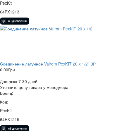
PexKit
64PX1213
Cоединение латунное Valrom PexKIT 20 x 1/2" ВР
0,00
Грн
Доставка 7-30 дней
Уточните цену товара у менеджера
Бренд:
Код:
PexKit
64PX1215