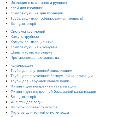
Изоляция в пластинах и рулонах
Клей для изоляции
Комплектующие для изоляции
Труба защитная гофрированная (пешель)
Всі підкатегорії →
Системы креплений
Хомуты трубные
Хомуты вентиляционные
Комплектующие к хомутам
Шины и комплектующие
Противопожарные манжеты
Канализация
Трубы для внутренней канализации
Трубы для внутренней безшумной канализации
Трубы для наружной канализации
Фитинги для внутренней канализации
Фитинги для внутренней безшумной канализации
Всі підкатегорії →
Фильтры для воды
Фильтры обратного осмоса
Фильтры для тонкой очистки воды