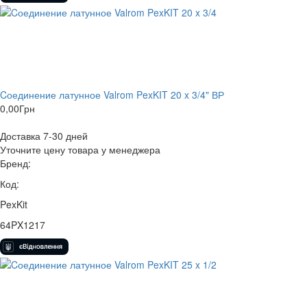
Cоединение латунное Valrom PexKIT 20 x 3/4" ВР
0,00
Грн
Доставка 7-30 дней
Уточните цену товара у менеджера
Бренд:
Код:
PexKit
64PX1217