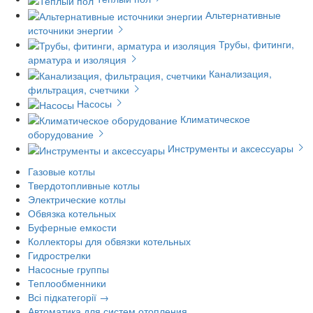
Альтернативные
источники энергии
Трубы, фитинги,
арматура и изоляция
Канализация,
фильтрация, счетчики
Насосы
Климатическое
оборудование
Инструменты и аксессуары
Газовые котлы
Твердотопливные котлы
Электрические котлы
Обвязка котельных
Буферные емкости
Коллекторы для обвязки котельных
Гидрострелки
Насосные группы
Теплообменники
Всі підкатегорії →
Автоматика для систем отопления