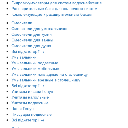
Гидроаккумуляторы для систем водоснабжения
Расширительные баки для солнечных систем
Комплектующие к расширительным бакам
Смесители
Смесители для умывальников
Смесители для кухни
Смесители для ванны
Смесители для душа
Всі підкатегорії →
Умывальники
Умывальники подвесные
Умывальники мебельные
Умывальники накладные на столешницу
Умывальники врезные в столешницу
Всі підкатегорії →
Унитазы и чаши Генуя
Унитазы напольные
Унитазы подвесные
Чаши Генуя
Писсуары подвесные
Всі підкатегорії →