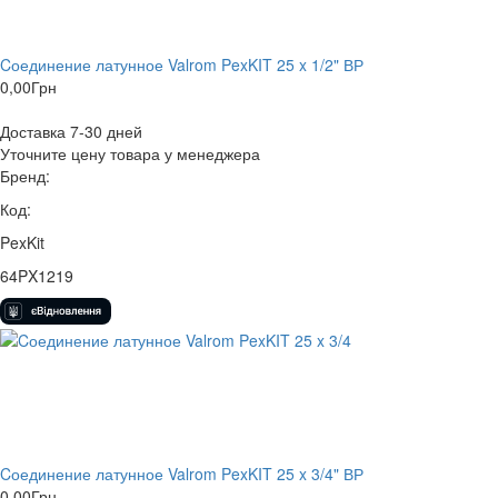
Cоединение латунное Valrom PexKIT 25 x 1/2" ВР
0,00
Грн
Доставка 7-30 дней
Уточните цену товара у менеджера
Бренд:
Код:
PexKit
64PX1219
Cоединение латунное Valrom PexKIT 25 x 3/4" ВР
0,00
Грн