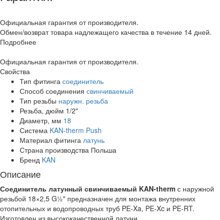
Официальная гарантия от производителя.
Обмен/возврат товара надлежащего качества в течение 14 дней.
Подробнее
Официальная гарантия от производителя.
Свойства
Тип фитинга
соединитель
Способ соединения
свинчиваемый
Тип резьбы
наружн. резьба
Резьба, дюйм
1/2"
Диаметр, мм
18
Система
KAN-therm Push
Материал фитинга
латунь
Страна производства
Польша
Бренд
KAN
Описание
Соединитель латунный свинчиваемый KAN-therm
с наружной
резьбой 18×2,5 G½" предназначен для монтажа внутренних
отопительных и водопроводных труб PE-Xa, PE-Xc и PE-RT.
Изготовлен из высококачественной латуни.