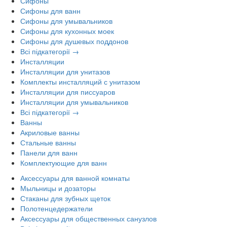
Сифоны
Сифоны для ванн
Сифоны для умывальников
Сифоны для кухонных моек
Сифоны для душевых поддонов
Всі підкатегорії →
Инсталляции
Инсталляции для унитазов
Комплекты инсталляций с унитазом
Инсталляции для писсуаров
Инсталляции для умывальников
Всі підкатегорії →
Ванны
Акриловые ванны
Стальные ванны
Панели для ванн
Комплектующие для ванн
Аксессуары для ванной комнаты
Мыльницы и дозаторы
Стаканы для зубных щеток
Полотенцедержатели
Аксессуары для общественных санузлов