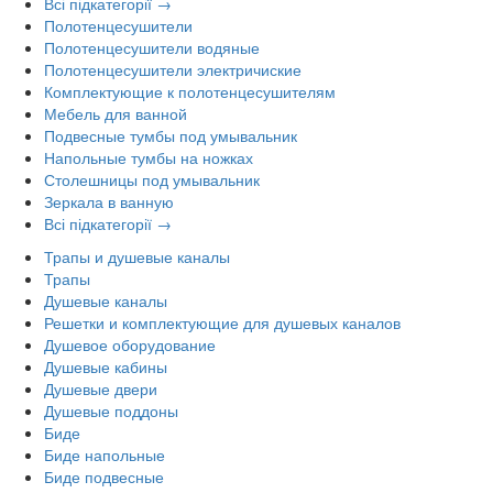
Всі підкатегорії →
Полотенцесушители
Полотенцесушители водяные
Полотенцесушители электричиские
Комплектующие к полотенцесушителям
Мебель для ванной
Подвесные тумбы под умывальник
Напольные тумбы на ножках
Столешницы под умывальник
Зеркала в ванную
Всі підкатегорії →
Трапы и душевые каналы
Трапы
Душевые каналы
Решетки и комплектующие для душевых каналов
Душевое оборудование
Душевые кабины
Душевые двери
Душевые поддоны
Биде
Биде напольные
Биде подвесные