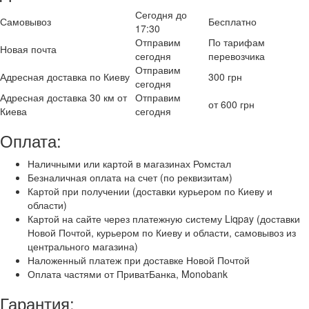
Сегодня до
Самовывоз
Бесплатно
17:30
Отправим
По тарифам
Новая почта
сегодня
перевозчика
Отправим
Адресная доставка по Киеву
300 грн
сегодня
Адресная доставка 30 км от
Отправим
от 600 грн
Киева
сегодня
Оплата:
Наличными или картой в магазинах Ромстал
Безналичная оплата на счет (по реквизитам)
Картой при получении (доставки курьером по Киеву и
области)
Картой на сайте через платежную систему Liqpay (доставки
Новой Почтой, курьером по Киеву и области, самовывоз из
центрального магазина)
Наложенный платеж при доставке Новой Почтой
Оплата частями от ПриватБанка, Monobank
Гарантия: