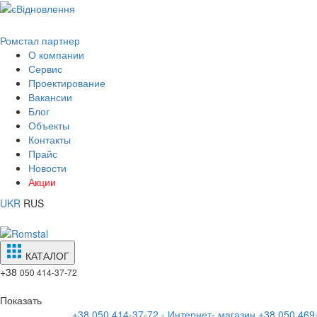
Ромстал партнер
О компании
Сервис
Проектирование
Вакансии
Блог
Объекты
Контакты
Прайс
Новости
Акции
UKR
RUS
КАТАЛОГ
+38
050 414-37-72
Показать
+38 050 414-37-72 - Интернет- магазин
+38 050 469