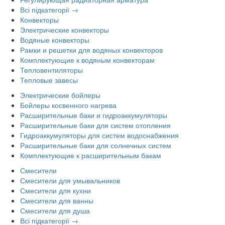
Всі підкатегорії →
Конвекторы
Электрические конвекторы
Водяные конвекторы
Рамки и решетки для водяных конвекторов
Комплектующие к водяным конвекторам
Тепловентиляторы
Тепловые завесы
Электрические бойлеры
Бойлеры косвенного нагрева
Расширительные баки и гидроаккумуляторы
Расширительные баки для систем отопления
Гидроаккумуляторы для систем водоснабжения
Расширительные баки для солнечных систем
Комплектующие к расширительным бакам
Смесители
Смесители для умывальников
Смесители для кухни
Смесители для ванны
Смесители для душа
Всі підкатегорії →