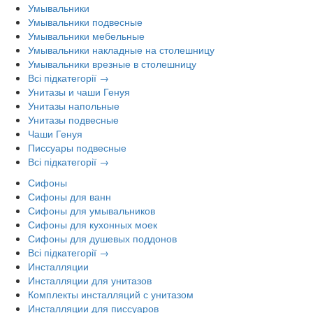
Умывальники
Умывальники подвесные
Умывальники мебельные
Умывальники накладные на столешницу
Умывальники врезные в столешницу
Всі підкатегорії →
Унитазы и чаши Генуя
Унитазы напольные
Унитазы подвесные
Чаши Генуя
Писсуары подвесные
Всі підкатегорії →
Сифоны
Сифоны для ванн
Сифоны для умывальников
Сифоны для кухонных моек
Сифоны для душевых поддонов
Всі підкатегорії →
Инсталляции
Инсталляции для унитазов
Комплекты инсталляций с унитазом
Инсталляции для писсуаров