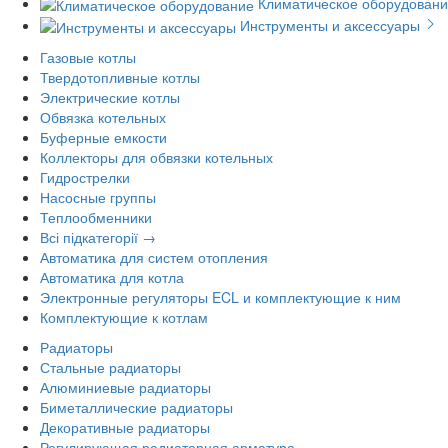
Климатическое оборудован
Инструменты и аксессуары
Газовые котлы
Твердотопливные котлы
Электрические котлы
Обвязка котельных
Буферные емкости
Коллекторы для обвязки котельных
Гидрострелки
Насосные группы
Теплообменники
Всі підкатегорії →
Автоматика для систем отопления
Автоматика для котла
Электронные регуляторы ECL и комплектующие к ним
Комплектующие к котлам
Радиаторы
Стальные радиаторы
Алюминиевые радиаторы
Биметаллические радиаторы
Декоративные радиаторы
Регулирующая радиаторная арматура