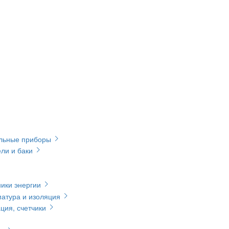
ельные приборы
ли и баки
ики энергии
матура и изоляция
ция, счетчики