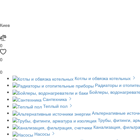
Киев
0
0
0
Котлы и обвязка котельных
Радиаторы и отопит
Бойлеры, водонагревате
Сантехника
Теплый пол
Альтернативные источн
Трубы, фитинги, ар
Канализация, фильтра
Насосы