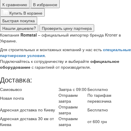
К сравнению
В избранное
Купить
В корзине
Быстрая покупка
Нашли дешевле?
Проверить цену партнера
Компания
Romstal
– официальный импортер бренда Kroner в
Украине.
Для строительных и монтажных компаний у нас есть
специальные
партнерские условия
.
Подключайтесь к сотрудничеству и выбирайте
официальное
оборудование
с гарантией от производителя.
Доставка:
Самовывоз
Завтра с 09:00
Бесплатно
Отправим
По тарифам
Новая почта
завтра
перевозчика
Отправим
Адресная доставка по Киеву
Бесплатно
завтра
Адресная доставка 30 км от
Отправим
от 600 грн
Киева
завтра