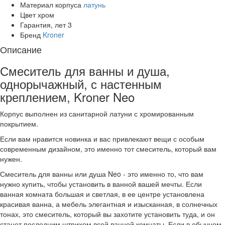
Материал корпуса
латунь
Цвет
хром
Гарантия, лет
3
Бренд
Kroner
Описание
Смеситель для ванны и душа,
однорычажный, с настенным
креплением, Kroner Neo
Корпус выполнен из санитарной латуни с хромированным
покрытием.
Если вам нравится новинка и вас привлекают вещи с особым
современным дизайном, это именно тот смеситель, который вам
нужен.
Смеситель для ванны или душа Neo - это именно то, что вам
нужно купить, чтобы установить в ванной вашей мечты. Если
ванная комната большая и светлая, в ее центре установлена
красивая ванна, а мебель элегантная и изысканная, в солнечных
тонах, это смеситель, который вы захотите установить туда, и он
станет последним штрихом всей ванной комнаты. Если в обычном