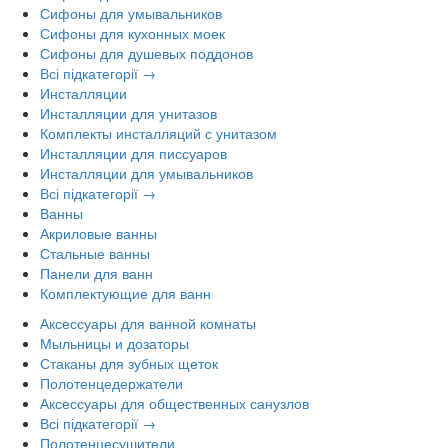
Сифоны для умывальников
Сифоны для кухонных моек
Сифоны для душевых поддонов
Всі підкатегорії →
Инсталляции
Инсталляции для унитазов
Комплекты инсталляций с унитазом
Инсталляции для писсуаров
Инсталляции для умывальников
Всі підкатегорії →
Ванны
Акриловые ванны
Стальные ванны
Панели для ванн
Комплектующие для ванн
Аксессуары для ванной комнаты
Мыльницы и дозаторы
Стаканы для зубных щеток
Полотенцедержатели
Аксессуары для общественных санузлов
Всі підкатегорії →
Полотенцесушители