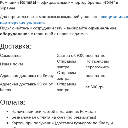
Компания
Romstal
– официальный импортер бренда Kroner в
Украине.
Для строительных и монтажных компаний у нас есть
специальные
партнерские условия
.
Подключайтесь к сотрудничеству и выбирайте
официальное
оборудование
с гарантией от производителя.
Доставка:
Самовывоз
Завтра с 09:00
Бесплатно
Отправим
По тарифам
Новая почта
завтра
перевозчика
Отправим
Адресная доставка по Киеву
Бесплатно
завтра
Адресная доставка 30 км от
Отправим
от 600 грн
Киева
завтра
Оплата:
Наличными или картой в магазинах Ромстал
Безналичная оплата на счет (по реквизитам)
Картой при получении (доставки курьером по Киеву и