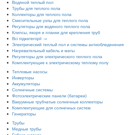
Водяной теплый пол
Трубы для теплого пола
Коллекторы для теплого пола
Смесительные узлы для теплого пола
Регуляторы для водяного теплого пола
Клипсы, якоря и планки для крепления труб
Всі підкатегорії →
Электрический теплый пол и системы антиобледенения
Нагревательный кабель и маты
Регуляторы для электрического теплого пола
Комплектующие к электрическому теплому полу
Тепловые насосы
Инверторы
Аккумуляторы
Солнечные системы
Фотоэлектрические панели (батареи)
Вакуумные трубчатые солнечные коллекторы
Комплектующие для солнечных систем
Генераторы
Трубы
Медные трубы
Гибкие шланги