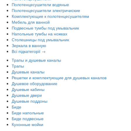
Полотенцесушители водяные
Полотенцесушители электричиские
Комплектующие к полотенцесушителям
Мебель для ванной
Подвесные тумбы под умывальник
Напольные тумбы на ножках
Столешницы под умывальник
Зеркала в ванную
Всі підкатегорії →
Трапы и душевые каналы
Трапы
Душевые каналы
Решетки и комплектующие для душевых каналов
Душевое оборудование
Душевые кабины
Душевые двери
Душевые поддоны
Биде
Биде напольные
Биде подвесные
Кухонные мойки