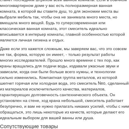
многоквартирном доме у вас есть полноразмерная ванная
комната, в которой вы ставите душ, то для экономии места вы
выбрали мебель так, чтобы она не занимала много места, но
вмещала много вещей. Будь то суперсовременная или
классическая ванная комната, этот смеситель идеально
вписывается в интерьер комнаты, главной особенностью которой
является личная гигиена и отдых.
Даже если это кажется сложным, мы заверяем вас, что это совсем
не так, форма, которую он имеет, - только результат работы
многих исследователей. Прошло много времени с тех пор, как
краны вращались для подачи воды, издавали ужасные звуки и
зависали, когда они были больше всего нужны, и технологии
сильно изменились. Компактная группа металлов, из которой
шепчет горячая или холодная вода, это смеситель Neo, сделанный
из материалов исключительного качества, материалов,
гарантирующих долговечность сантехнического объекта. Он
установлен на стене, ход крана небольшой, смеситель работает
безупречно, и вам не нужно прилагать никаких усилий, чтобы с ним
обращаться, это лишь некоторые из качеств, которые делают его
идеальным выбором для вашей ванны или душа.
Сопутствующие товары