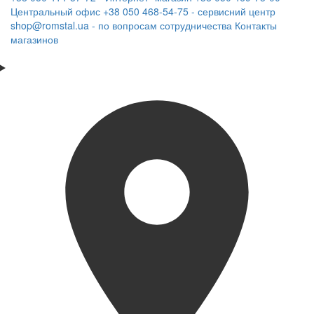
Центральный офис
+38 050 468-54-75 - сервисний центр
shop@romstal.ua - по вопросам сотрудничества
Контакты
магазинов