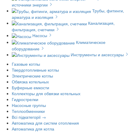
источники энергии
Трубы, фитинги,
арматура и изоляция
Канализация,
фильтрация, счетчики
Насосы
Климатическое
оборудование
Инструменты и аксессуары
Газовые котлы
Твердотопливные котлы
Электрические котлы
Обвязка котельных
Буферные емкости
Коллекторы для обвязки котельных
Гидрострелки
Насосные группы
Теплообменники
Всі підкатегорії →
Автоматика для систем отопления
Автоматика для котла