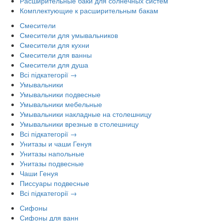
Расширительные баки для солнечных систем
Комплектующие к расширительным бакам
Смесители
Смесители для умывальников
Смесители для кухни
Смесители для ванны
Смесители для душа
Всі підкатегорії →
Умывальники
Умывальники подвесные
Умывальники мебельные
Умывальники накладные на столешницу
Умывальники врезные в столешницу
Всі підкатегорії →
Унитазы и чаши Генуя
Унитазы напольные
Унитазы подвесные
Чаши Генуя
Писсуары подвесные
Всі підкатегорії →
Сифоны
Сифоны для ванн