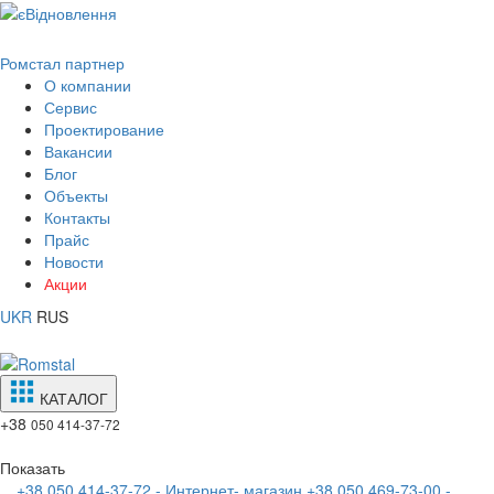
Ромстал партнер
О компании
Сервис
Проектирование
Вакансии
Блог
Объекты
Контакты
Прайс
Новости
Акции
UKR
RUS
КАТАЛОГ
+38
050 414-37-72
Показать
+38 050 414-37-72 - Интернет- магазин
+38 050 469-73-00 -