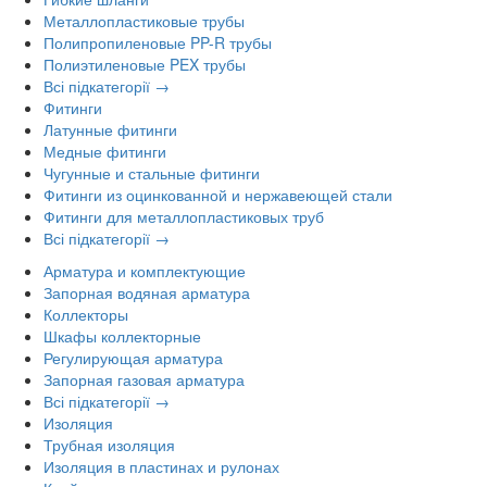
Металлопластиковые трубы
Полипропиленовые PP-R трубы
Полиэтиленовые PEX трубы
Всі підкатегорії →
Фитинги
Латунные фитинги
Медные фитинги
Чугунные и стальные фитинги
Фитинги из оцинкованной и нержавеющей стали
Фитинги для металлопластиковых труб
Всі підкатегорії →
Арматура и комплектующие
Запорная водяная арматура
Коллекторы
Шкафы коллекторные
Регулирующая арматура
Запорная газовая арматура
Всі підкатегорії →
Изоляция
Трубная изоляция
Изоляция в пластинах и рулонах