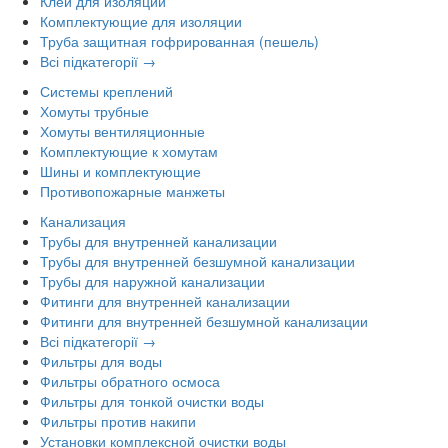
Клей для изоляции
Комплектующие для изоляции
Труба защитная гофрированная (пешель)
Всі підкатегорії →
Системы креплений
Хомуты трубные
Хомуты вентиляционные
Комплектующие к хомутам
Шины и комплектующие
Противопожарные манжеты
Канализация
Трубы для внутренней канализации
Трубы для внутренней безшумной канализации
Трубы для наружной канализации
Фитинги для внутренней канализации
Фитинги для внутренней безшумной канализации
Всі підкатегорії →
Фильтры для воды
Фильтры обратного осмоса
Фильтры для тонкой очистки воды
Фильтры против накипи
Установки комплексной очистки воды