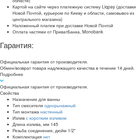
области)
Картой на сайте через платежную систему Liqpay (доставки
Новой Почтой, курьером по Киеву и области, самовывоз из
центрального магазина)
Наложенный платеж при доставке Новой Почтой
Оплата частями от ПриватБанка, Monobank
Гарантия:
Официальная гарантия от производителя.
Обмен/возврат товара надлежащего качества в течение 14 дней.
Подробнее
Официальная гарантия от производителя.
Свойства
Назначение
для ванны
Тип смесителя
однорычажный
Тип монтажа
настенный
Излив
с коротким изливом
Длина излива, мм
145
Резьба соединения, дюйм
1/2"
Комплектация
нет