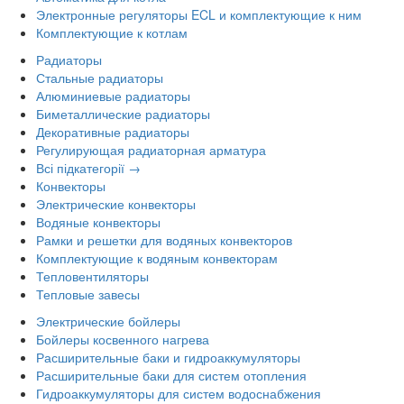
Электронные регуляторы ECL и комплектующие к ним
Комплектующие к котлам
Радиаторы
Стальные радиаторы
Алюминиевые радиаторы
Биметаллические радиаторы
Декоративные радиаторы
Регулирующая радиаторная арматура
Всі підкатегорії →
Конвекторы
Электрические конвекторы
Водяные конвекторы
Рамки и решетки для водяных конвекторов
Комплектующие к водяным конвекторам
Тепловентиляторы
Тепловые завесы
Электрические бойлеры
Бойлеры косвенного нагрева
Расширительные баки и гидроаккумуляторы
Расширительные баки для систем отопления
Гидроаккумуляторы для систем водоснабжения