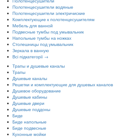
Полотенцесушители
Полотенцесушители водяные
Полотенцесушители электричиские
Комплектующие к полотенцесушителям
Мебель для ванной
Подвесные тумбы под умывальник
Напольные тумбы на ножках
Столешницы под умывальник
Зеркала в ванную
Всі підкатегорії →
Трапы и душевые каналы
Трапы
Душевые каналы
Решетки и комплектующие для душевых каналов
Душевое оборудование
Душевые кабины
Душевые двери
Душевые поддоны
Биде
Биде напольные
Биде подвесные
Кухонные мойки