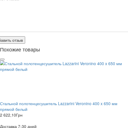
авить отзыв
Похожие товары
Стальной полотенцесушитель Lazzarini Veronino 400 x 650 мм
прямой белый
2 622,10
Грн
Доставка 7-30 дней