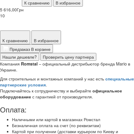
К сравнению
В избранное
5 616,00
Грн
10
К сравнению
В избранное
Предзаказ
В корзине
Нашли дешевле?
Проверить цену партнера
Компания
Romstal
– официальный дистрибьютор бренда Mario в
Украине.
Для строительных и монтажных компаний у нас есть
специальные
партнерские условия
.
Подключайтесь к сотрудничеству и выбирайте
официальное
оборудование
с гарантией от производителя.
Оплата:
Наличными или картой в магазинах Ромстал
Безналичная оплата на счет (по реквизитам)
Картой при получении (доставки курьером по Киеву и