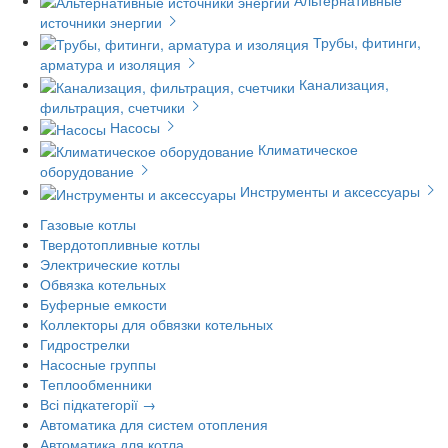
источники энергии
Трубы, фитинги,
арматура и изоляция
Канализация,
фильтрация, счетчики
Насосы
Климатическое
оборудование
Инструменты и аксессуары
Газовые котлы
Твердотопливные котлы
Электрические котлы
Обвязка котельных
Буферные емкости
Коллекторы для обвязки котельных
Гидрострелки
Насосные группы
Теплообменники
Всі підкатегорії →
Автоматика для систем отопления
Автоматика для котла