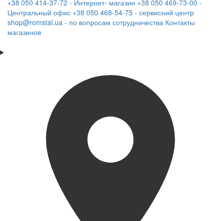
+38 050 414-37-72 - Интернет- магазин
+38 050 469-73-00 -
Центральный офис
+38 050 468-54-75 - сервисний центр
shop@romstal.ua - по вопросам сотрудничества
Контакты
магазинов