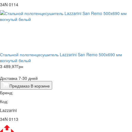
34N 0114
Стальной полотенцесушитель Lazzarini San Remo 500x690 мм
вогнутый белый
3 489,97
Грн
Доставка 7-30 дней
Предзаказ
В корзине
Бренд:
Код:
Lazzarini
34N 0113