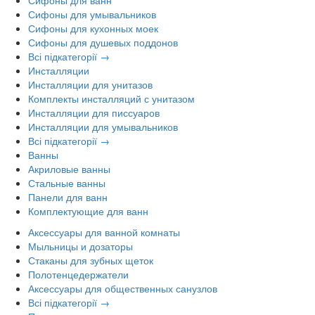
Сифоны для умывальников
Сифоны для кухонных моек
Сифоны для душевых поддонов
Всі підкатегорії →
Инсталляции
Инсталляции для унитазов
Комплекты инсталляций с унитазом
Инсталляции для писсуаров
Инсталляции для умывальников
Всі підкатегорії →
Ванны
Акриловые ванны
Стальные ванны
Панели для ванн
Комплектующие для ванн
Аксессуары для ванной комнаты
Мыльницы и дозаторы
Стаканы для зубных щеток
Полотенцедержатели
Аксессуары для общественных санузлов
Всі підкатегорії →