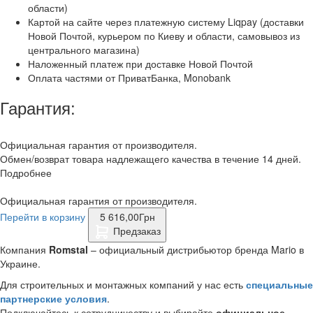
области)
Картой на сайте через платежную систему Liqpay (доставки
Новой Почтой, курьером по Киеву и области, самовывоз из
центрального магазина)
Наложенный платеж при доставке Новой Почтой
Оплата частями от ПриватБанка, Monobank
Гарантия:
Официальная гарантия от производителя.
Обмен/возврат товара надлежащего качества в течение 14 дней.
Подробнее
Официальная гарантия от производителя.
Перейти в корзину
5 616,00
Грн
Предзаказ
Компания
Romstal
– официальный дистрибьютор бренда Mario в
Украине.
Для строительных и монтажных компаний у нас есть
специальные
партнерские условия
.
Подключайтесь к сотрудничеству и выбирайте
официальное