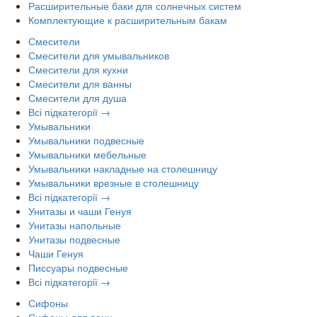
Расширительные баки для солнечных систем
Комплектующие к расширительным бакам
Смесители
Смесители для умывальников
Смесители для кухни
Смесители для ванны
Смесители для душа
Всі підкатегорії →
Умывальники
Умывальники подвесные
Умывальники мебельные
Умывальники накладные на столешницу
Умывальники врезные в столешницу
Всі підкатегорії →
Унитазы и чаши Генуя
Унитазы напольные
Унитазы подвесные
Чаши Генуя
Писсуары подвесные
Всі підкатегорії →
Сифоны
Сифоны для ванн