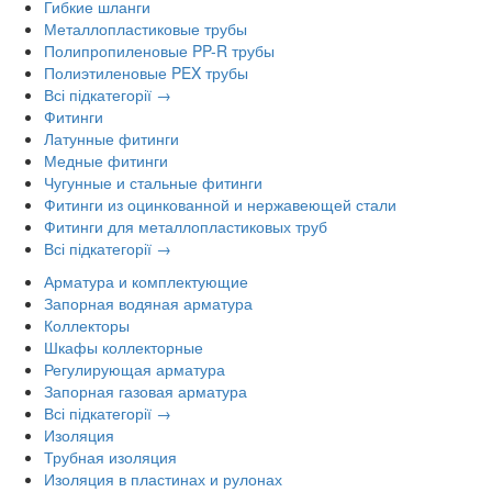
Гибкие шланги
Металлопластиковые трубы
Полипропиленовые PP-R трубы
Полиэтиленовые PEX трубы
Всі підкатегорії →
Фитинги
Латунные фитинги
Медные фитинги
Чугунные и стальные фитинги
Фитинги из оцинкованной и нержавеющей стали
Фитинги для металлопластиковых труб
Всі підкатегорії →
Арматура и комплектующие
Запорная водяная арматура
Коллекторы
Шкафы коллекторные
Регулирующая арматура
Запорная газовая арматура
Всі підкатегорії →
Изоляция
Трубная изоляция
Изоляция в пластинах и рулонах