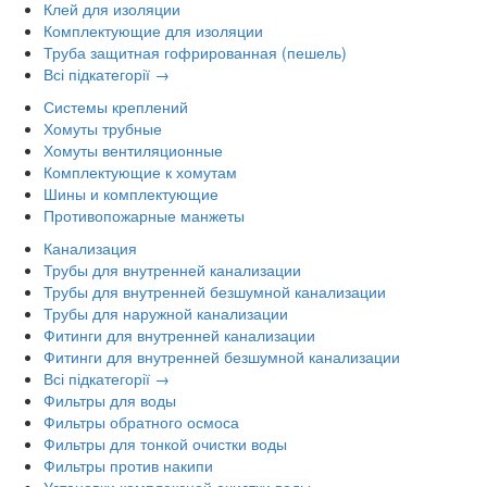
Клей для изоляции
Комплектующие для изоляции
Труба защитная гофрированная (пешель)
Всі підкатегорії →
Системы креплений
Хомуты трубные
Хомуты вентиляционные
Комплектующие к хомутам
Шины и комплектующие
Противопожарные манжеты
Канализация
Трубы для внутренней канализации
Трубы для внутренней безшумной канализации
Трубы для наружной канализации
Фитинги для внутренней канализации
Фитинги для внутренней безшумной канализации
Всі підкатегорії →
Фильтры для воды
Фильтры обратного осмоса
Фильтры для тонкой очистки воды
Фильтры против накипи
Установки комплексной очистки воды