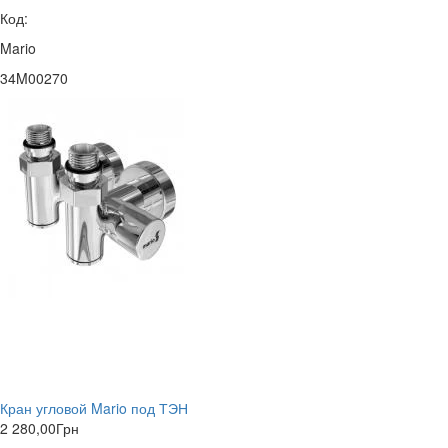
Код:
Mario
34M00270
Кран угловой Mario под ТЭН
2 280,00
Грн