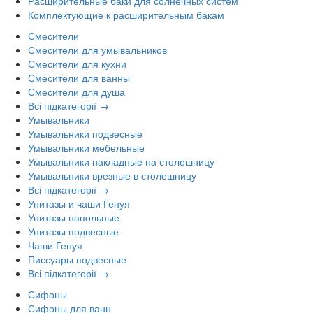
Расширительные баки для солнечных систем
Комплектующие к расширительным бакам
Смесители
Смесители для умывальников
Смесители для кухни
Смесители для ванны
Смесители для душа
Всі підкатегорії →
Умывальники
Умывальники подвесные
Умывальники мебельные
Умывальники накладные на столешницу
Умывальники врезные в столешницу
Всі підкатегорії →
Унитазы и чаши Генуя
Унитазы напольные
Унитазы подвесные
Чаши Генуя
Писсуары подвесные
Всі підкатегорії →
Сифоны
Сифоны для ванн