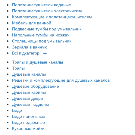
Полотенцесушители водяные
Полотенцесушители электричиские
Комплектующие к полотенцесушителям
Мебель для ванной
Подвесные тумбы под умывальник
Напольные тумбы на ножках
Столешницы под умывальник
Зеркала в ванную
Всі підкатегорії →
Трапы и душевые каналы
Трапы
Душевые каналы
Решетки и комплектующие для душевых каналов
Душевое оборудование
Душевые кабины
Душевые двери
Душевые поддоны
Биде
Биде напольные
Биде подвесные
Кухонные мойки