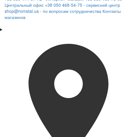
Центральный офис
+38 050 468-54-75 - сервисний центр
shop@romstal.ua - по вопросам сотрудничества
Контакты
магазинов