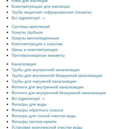
Клей для изоляции
Комплектующие для изоляции
Труба защитная гофрированная (пешель)
Всі підкатегорії →
Системы креплений
Хомуты трубные
Хомуты вентиляционные
Комплектующие к хомутам
Шины и комплектующие
Противопожарные манжеты
Канализация
Трубы для внутренней канализации
Трубы для внутренней безшумной канализации
Трубы для наружной канализации
Фитинги для внутренней канализации
Фитинги для внутренней безшумной канализации
Всі підкатегорії →
Фильтры для воды
Фильтры обратного осмоса
Фильтры для тонкой очистки воды
Фильтры против накипи
Установки комплексной очистки воды