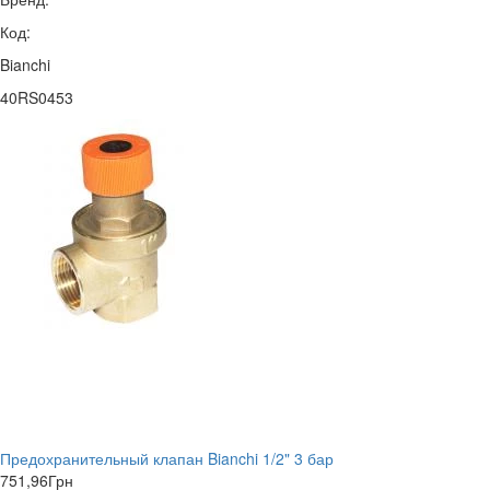
Код:
Bianchi
40RS0453
Предохранительный клапан Bianchi 1/2" 3 бар
751,96
Грн