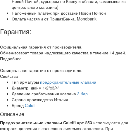
Новой Почтой, курьером по Киеву и области, самовывоз из
центрального магазина)
Наложенный платеж при доставке Новой Почтой
Оплата частями от ПриватБанка, Monobank
Гарантия:
Официальная гарантия от производителя.
Обмен/возврат товара надлежащего качества в течение 14 дней.
Подробнее
Официальная гарантия от производителя.
Свойства
Тип арматуры
предохранительные клапана
Диаметр, дюйм
1/2"х3/4"
Давление срабатывания клапана
3 бар
Страна производства
Италия
Бренд
Caleffi
Описание
Предохранительные клапаны Caleffi арт.253
используются для
контроля давления в солнечных системах отопления. При