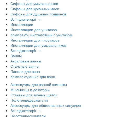
Сифоны для умывальников
Сифоны для кухонных моек
Сифоны для душевых поддонов
Всі підкатегорії →
Инсталляции
Инсталляции для унитазов
Комплекты инсталляций с унитазом
Инсталляции для писсуаров
Инсталляции для умывальников
Всі підкатегорії →
Ванны
Акриловые ванны
Стальные ванны
Панели для ванн
Комплектующие для ванн
Аксессуары для ванной комнаты
Мыльницы и дозаторы
Стаканы для зубных щеток
Полотенцедержатели
Аксессуары для общественных санузлов
Всі підкатегорії →
Полотенцесушители