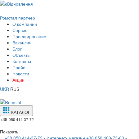
Ромстал партнер
О компании
Сервис
Проектирование
Вакансии
Блог
Объекты
Контакты
Прайс
Новости
Акции
UKR
RUS
КАТАЛОГ
+38
050 414-37-72
Показать
+38 050 414-37-72 - Интернет- магазин
+38 050 469-73-00 -