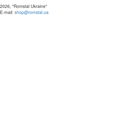
2026, "Romstal Ukraine"
​E-mail:
shop@romstal.ua