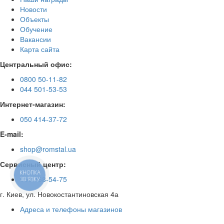
Новости
Объекты
Обучение
Вакансии
Карта сайта
Центральный офис:
0800 50-11-82
044 501-53-53
Интернет-магазин:
050 414-37-72
E-mail:
shop@romstal.ua
Сервисный центр:
КНОПКА
050 468-54-75
ЗВ'ЯЗКУ
г. Киев, ул. Новокостантиновская 4а
Адреса и телефоны магазинов