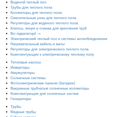
Водяной теплый пол
Трубы для теплого пола
Коллекторы для теплого пола
Смесительные узлы для теплого пола
Регуляторы для водяного теплого пола
Клипсы, якоря и планки для крепления труб
Всі підкатегорії →
Электрический теплый пол и системы антиобледенения
Нагревательный кабель и маты
Регуляторы для электрического теплого пола
Комплектующие к электрическому теплому полу
Тепловые насосы
Инверторы
Аккумуляторы
Солнечные системы
Фотоэлектрические панели (батареи)
Вакуумные трубчатые солнечные коллекторы
Комплектующие для солнечных систем
Генераторы
Трубы
Медные трубы
Гибкие шланги