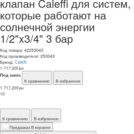
клапан Caleffi для систем,
которые работают на
солнечной энергии
1/2"x3/4" 3 бар
Код товара:
42253043
Код производителя:
253043
Бренд:
Caleffi
1 717,20
Грн
Под заказ
К сравнению
В избранное
1 717,20
Грн
10
К сравнению
В избранное
Предзаказ
В корзине