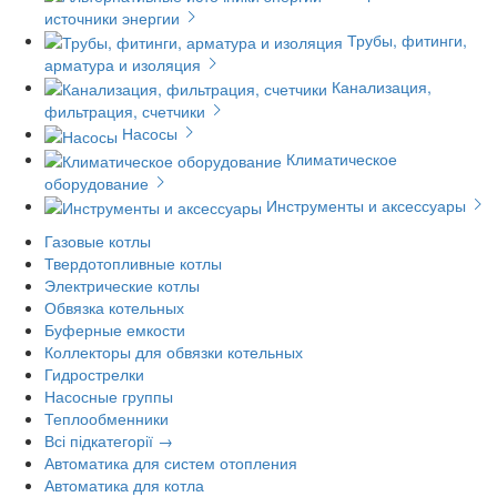
источники энергии
Трубы, фитинги,
арматура и изоляция
Канализация,
фильтрация, счетчики
Насосы
Климатическое
оборудование
Инструменты и аксессуары
Газовые котлы
Твердотопливные котлы
Электрические котлы
Обвязка котельных
Буферные емкости
Коллекторы для обвязки котельных
Гидрострелки
Насосные группы
Теплообменники
Всі підкатегорії →
Автоматика для систем отопления
Автоматика для котла