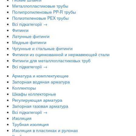
Металлопластиковые трубы
Полипропиленовые PP-R трубы
Полиэтиленовые PEX трубы
Всі підкатегорії →
Фитинги
Латунные фитинги
Медные фитинги
Чугунные и стальные фитинги
Фитинги из оцинкованной и нержавеющей стали
Фитинги для металлопластиковых труб
Всі підкатегорії →
Арматура и комплектующие
Запорная водяная арматура
Коллекторы
Шкафы коллекторные
Регулирующая арматура
Запорная газовая арматура
Всі підкатегорії →
Изоляция
Трубная изоляция
Изоляция в пластинах и рулонах