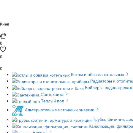
Киев
0
0
0
Котлы и обвязка котельных
Радиаторы и отопит
Бойлеры, водонагревате
Сантехника
Теплый пол
Альтернативные источники энергии
Трубы, фитинги, ар
Канализация, фильтра
Насосы