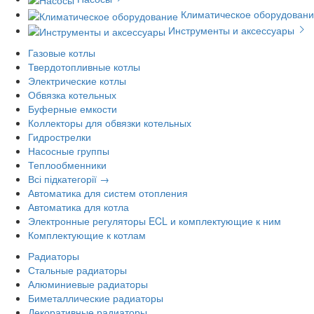
Климатическое оборудован
Инструменты и аксессуары
Газовые котлы
Твердотопливные котлы
Электрические котлы
Обвязка котельных
Буферные емкости
Коллекторы для обвязки котельных
Гидрострелки
Насосные группы
Теплообменники
Всі підкатегорії →
Автоматика для систем отопления
Автоматика для котла
Электронные регуляторы ECL и комплектующие к ним
Комплектующие к котлам
Радиаторы
Стальные радиаторы
Алюминиевые радиаторы
Биметаллические радиаторы
Декоративные радиаторы