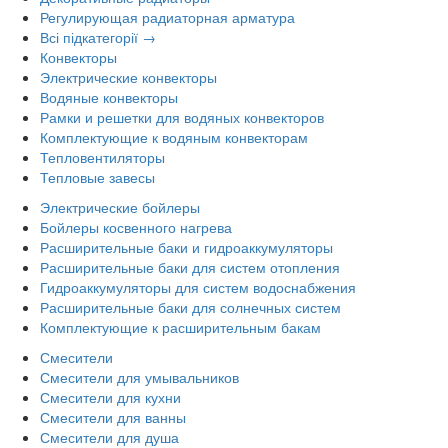
Регулирующая радиаторная арматура
Всі підкатегорії →
Конвекторы
Электрические конвекторы
Водяные конвекторы
Рамки и решетки для водяных конвекторов
Комплектующие к водяным конвекторам
Тепловентиляторы
Тепловые завесы
Электрические бойлеры
Бойлеры косвенного нагрева
Расширительные баки и гидроаккумуляторы
Расширительные баки для систем отопления
Гидроаккумуляторы для систем водоснабжения
Расширительные баки для солнечных систем
Комплектующие к расширительным бакам
Смесители
Смесители для умывальников
Смесители для кухни
Смесители для ванны
Смесители для душа