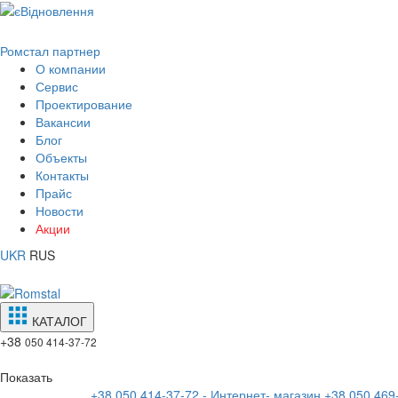
Ромстал партнер
О компании
Сервис
Проектирование
Вакансии
Блог
Объекты
Контакты
Прайс
Новости
Акции
UKR
RUS
КАТАЛОГ
+38
050 414-37-72
Показать
+38 050 414-37-72 - Интернет- магазин
+38 050 469