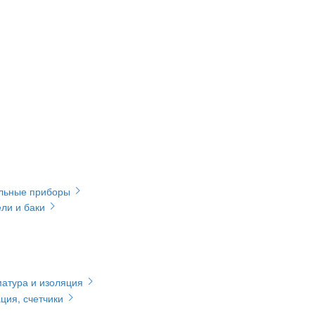
ельные приборы
ли и баки
матура и изоляция
ция, счетчики