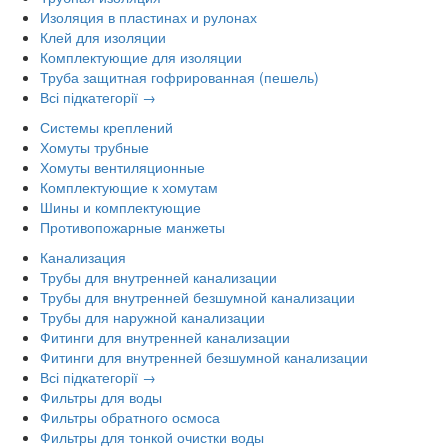
Изоляция в пластинах и рулонах
Клей для изоляции
Комплектующие для изоляции
Труба защитная гофрированная (пешель)
Всі підкатегорії →
Системы креплений
Хомуты трубные
Хомуты вентиляционные
Комплектующие к хомутам
Шины и комплектующие
Противопожарные манжеты
Канализация
Трубы для внутренней канализации
Трубы для внутренней безшумной канализации
Трубы для наружной канализации
Фитинги для внутренней канализации
Фитинги для внутренней безшумной канализации
Всі підкатегорії →
Фильтры для воды
Фильтры обратного осмоса
Фильтры для тонкой очистки воды