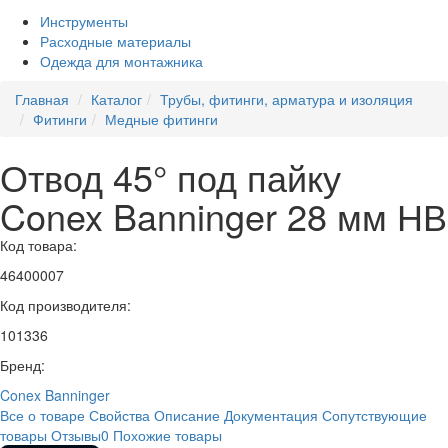
Инструменты
Расходные материалы
Одежда для монтажника
Главная
Каталог
Трубы, фитинги, арматура и изоляция
Фитинги
Медные фитинги
Отвод 45° под пайку
Conex Banninger 28 мм НВ
Код товара:
46400007
Код производителя:
101336
Бренд:
Conex Banninger
Все о товаре
Свойства
Описание
Документация
Сопутствующие
товары
Отзывы
0
Похожие товары