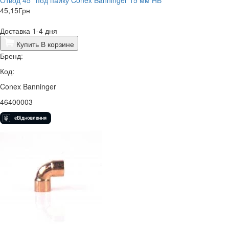
Отвод 45° под пайку Conex Banninger 15 мм НВ
45,15
Грн
Доставка 1-4 дня
Купить
В корзине
Бренд:
Код:
Conex Banninger
46400003