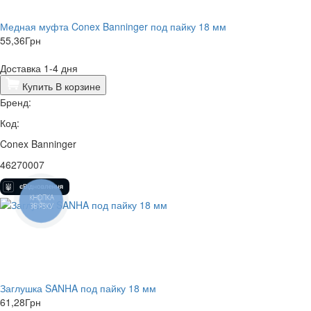
​Медная муфта Conex Banninger под пайку 18 мм
55,36
Грн
Доставка 1-4 дня
Купить
В корзине
Бренд:
Код:
Conex Banninger
46270007
КНОПКА
ЗВ'ЯЗКУ
Заглушка SANHA под пайку 18 мм
61,28
Грн