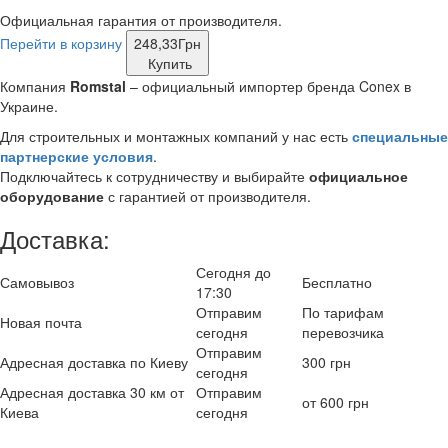
Официальная гарантия от производителя.
Перейти в корзину
248,33
Грн
Купить
Компания
Romstal
– официальный импортер бренда Conex в
Украине.
Для строительных и монтажных компаний у нас есть
специальные
партнерские условия
.
Подключайтесь к сотрудничеству и выбирайте
официальное
оборудование
с гарантией от производителя.
Доставка:
Сегодня до
Самовывоз
Бесплатно
17:30
Отправим
По тарифам
Новая почта
сегодня
перевозчика
Отправим
Адресная доставка по Киеву
300 грн
сегодня
Адресная доставка 30 км от
Отправим
от 600 грн
Киева
сегодня