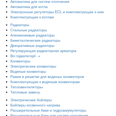
Автоматика для систем отопления
Автоматика для котла
Электронные регуляторы ECL и комплектующие к ним
Комплектующие к котлам
Радиаторы
Стальные радиаторы
Алюминиевые радиаторы
Биметаллические радиаторы
Декоративные радиаторы
Регулирующая радиаторная арматура
Всі підкатегорії →
Конвекторы
Электрические конвекторы
Водяные конвекторы
Рамки и решетки для водяных конвекторов
Комплектующие к водяным конвекторам
Тепловентиляторы
Тепловые завесы
Электрические бойлеры
Бойлеры косвенного нагрева
Расширительные баки и гидроаккумуляторы
Расширительные баки для систем отопления