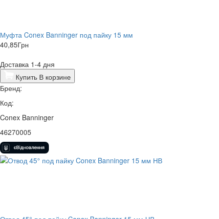
Муфта Conex Banninger под пайку 15 мм
40,85
Грн
Доставка 1-4 дня
Купить
В корзине
Бренд:
Код:
Conex Banninger
46270005