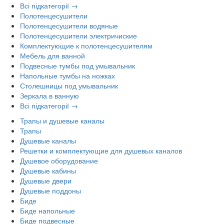
Всі підкатегорії →
Полотенцесушители
Полотенцесушители водяные
Полотенцесушители электричиские
Комплектующие к полотенцесушителям
Мебель для ванной
Подвесные тумбы под умывальник
Напольные тумбы на ножках
Столешницы под умывальник
Зеркала в ванную
Всі підкатегорії →
Трапы и душевые каналы
Трапы
Душевые каналы
Решетки и комплектующие для душевых каналов
Душевое оборудование
Душевые кабины
Душевые двери
Душевые поддоны
Биде
Биде напольные
Биде подвесные