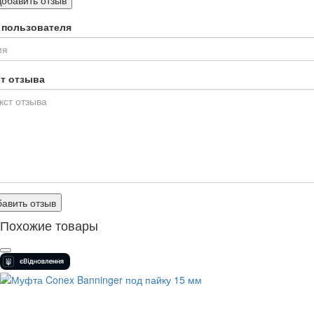
Добавить отзыв
 пользователя
ст отзыва
авить отзыв
Похожие товары