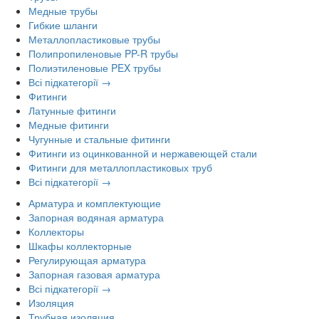
Медные трубы
Гибкие шланги
Металлопластиковые трубы
Полипропиленовые PP-R трубы
Полиэтиленовые PEX трубы
Всі підкатегорії →
Фитинги
Латунные фитинги
Медные фитинги
Чугунные и стальные фитинги
Фитинги из оцинкованной и нержавеющей стали
Фитинги для металлопластиковых труб
Всі підкатегорії →
Арматура и комплектующие
Запорная водяная арматура
Коллекторы
Шкафы коллекторные
Регулирующая арматура
Запорная газовая арматура
Всі підкатегорії →
Изоляция
Трубная изоляция