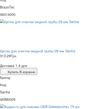
BrazeTec
46014000
Щетка для очистки медной трубы 28 мм Sanha
313,29
Грн
Доставка 1-4 дня
Купить
В корзине
Бренд:
Код:
Sanha
46IM0005