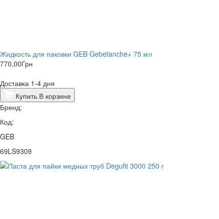
Жидкость для паковки GEB Gebetanche+ 75 мл
770,00
Грн
Доставка 1-4 дня
Купить
В корзине
Бренд:
Код:
GEB
69LS9309