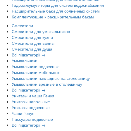
Гидроаккумуляторы для систем водоснабжения
Расширительные баки для солнечных систем
Комплектующие к расширительным бакам
Смесители
Смесители для умывальников
Смесители для кухни
Смесители для ванны
Смесители для душа
Всі підкатегорії →
Умывальники
Умывальники подвесные
Умывальники мебельные
Умывальники накладные на столешницу
Умывальники врезные в столешницу
Всі підкатегорії →
Унитазы и чаши Генуя
Унитазы напольные
Унитазы подвесные
Чаши Генуя
Писсуары подвесные
Всі підкатегорії →