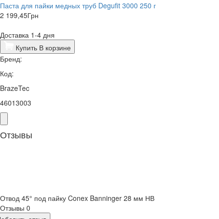
Паста для пайки медных труб Degufit 3000 250 г
2 199,45
Грн
Доставка 1-4 дня
Купить
В корзине
Бренд:
Код:
BrazeTec
46013003
Отзывы
Отвод 45° под пайку Conex Banninger 28 мм НВ
Отзывы
0