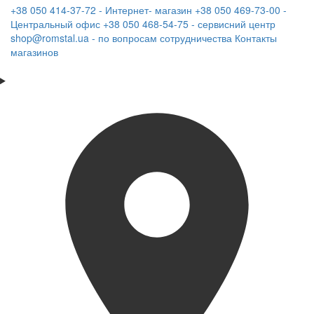
+38 050 414-37-72 - Интернет- магазин
+38 050 469-73-00 -
Центральный офис
+38 050 468-54-75 - сервисний центр
shop@romstal.ua - по вопросам сотрудничества
Контакты
магазинов