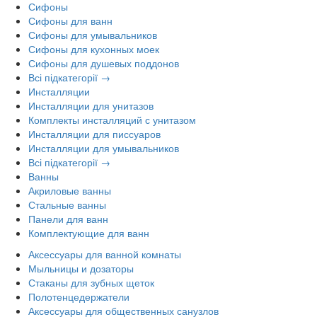
Сифоны
Сифоны для ванн
Сифоны для умывальников
Сифоны для кухонных моек
Сифоны для душевых поддонов
Всі підкатегорії →
Инсталляции
Инсталляции для унитазов
Комплекты инсталляций с унитазом
Инсталляции для писсуаров
Инсталляции для умывальников
Всі підкатегорії →
Ванны
Акриловые ванны
Стальные ванны
Панели для ванн
Комплектующие для ванн
Аксессуары для ванной комнаты
Мыльницы и дозаторы
Стаканы для зубных щеток
Полотенцедержатели
Аксессуары для общественных санузлов