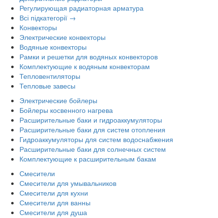
Регулирующая радиаторная арматура
Всі підкатегорії →
Конвекторы
Электрические конвекторы
Водяные конвекторы
Рамки и решетки для водяных конвекторов
Комплектующие к водяным конвекторам
Тепловентиляторы
Тепловые завесы
Электрические бойлеры
Бойлеры косвенного нагрева
Расширительные баки и гидроаккумуляторы
Расширительные баки для систем отопления
Гидроаккумуляторы для систем водоснабжения
Расширительные баки для солнечных систем
Комплектующие к расширительным бакам
Смесители
Смесители для умывальников
Смесители для кухни
Смесители для ванны
Смесители для душа