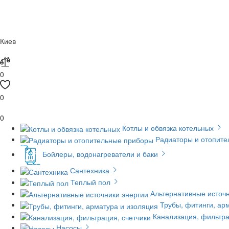
Киев
0
0
0
Котлы и обвязка котельных
Радиаторы и отопит
Бойлеры, водонагреватели и баки
Сантехника
Теплый пол
Альтернативные источн
Трубы, фитинги, ар
Канализация, фильтра
Насосы