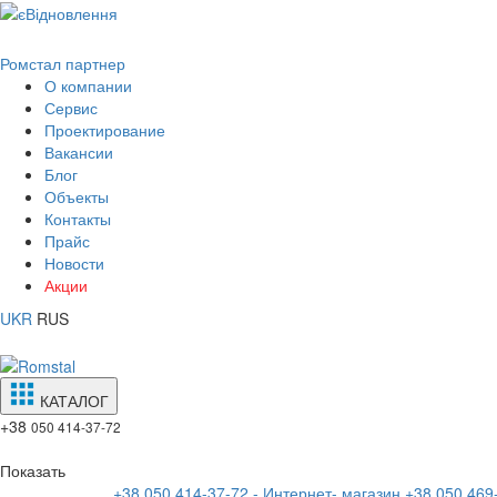
Ромстал партнер
О компании
Сервис
Проектирование
Вакансии
Блог
Объекты
Контакты
Прайс
Новости
Акции
UKR
RUS
КАТАЛОГ
+38
050 414-37-72
Показать
+38 050 414-37-72 - Интернет- магазин
+38 050 469