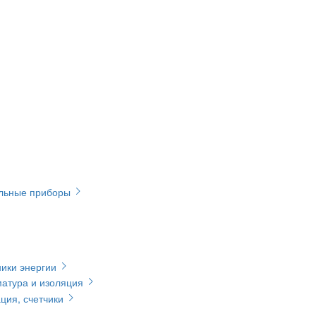
ельные приборы
ики энергии
матура и изоляция
ция, счетчики