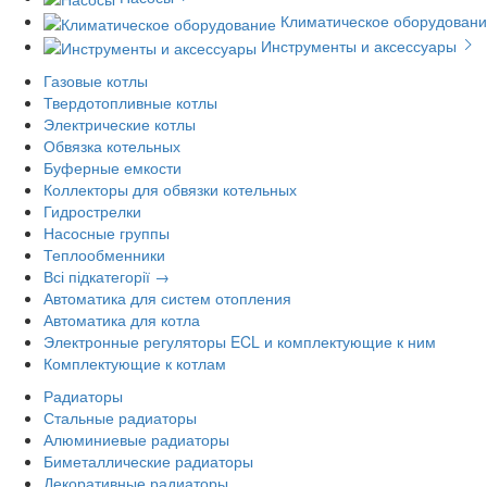
Климатическое оборудован
Инструменты и аксессуары
Газовые котлы
Твердотопливные котлы
Электрические котлы
Обвязка котельных
Буферные емкости
Коллекторы для обвязки котельных
Гидрострелки
Насосные группы
Теплообменники
Всі підкатегорії →
Автоматика для систем отопления
Автоматика для котла
Электронные регуляторы ECL и комплектующие к ним
Комплектующие к котлам
Радиаторы
Стальные радиаторы
Алюминиевые радиаторы
Биметаллические радиаторы
Декоративные радиаторы