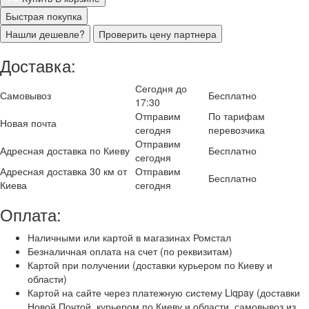
Быстрая покупка
Нашли дешевле?
Проверить цену партнера
Доставка:
Сегодня до
Самовывоз
Бесплатно
17:30
Отправим
По тарифам
Новая почта
сегодня
перевозчика
Отправим
Адресная доставка по Киеву
Бесплатно
сегодня
Адресная доставка 30 км от
Отправим
Бесплатно
Киева
сегодня
Оплата:
Наличными или картой в магазинах Ромстал
Безналичная оплата на счет (по реквизитам)
Картой при получении (доставки курьером по Киеву и
области)
Картой на сайте через платежную систему Liqpay (доставки
Новой Почтой, курьером по Киеву и области, самовывоз из