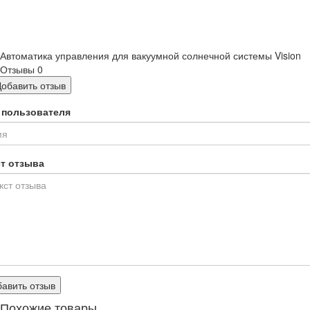
Автоматика управления для вакуумной солнечной системы Vision
Отзывы
0
Добавить отзыв
 пользователя
ст отзыва
авить отзыв
Похожие товары