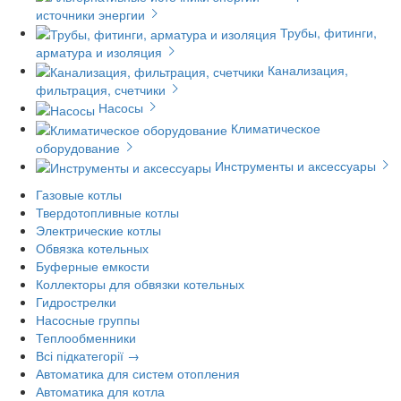
источники энергии
Трубы, фитинги,
арматура и изоляция
Канализация,
фильтрация, счетчики
Насосы
Климатическое
оборудование
Инструменты и аксессуары
Газовые котлы
Твердотопливные котлы
Электрические котлы
Обвязка котельных
Буферные емкости
Коллекторы для обвязки котельных
Гидрострелки
Насосные группы
Теплообменники
Всі підкатегорії →
Автоматика для систем отопления
Автоматика для котла