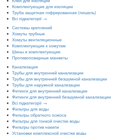
Клей для изоляции
Комплектующие для изоляции
Труба защитная гофрированная (пешель)
Всі підкатегорії →
Системы креплений
Хомуты трубные
Хомуты вентиляционные
Комплектующие к хомутам
Шины и комплектующие
Противопожарные манжеты
Канализация
Трубы для внутренней канализации
Трубы для внутренней безшумной канализации
Трубы для наружной канализации
Фитинги для внутренней канализации
Фитинги для внутренней безшумной канализации
Всі підкатегорії →
Фильтры для воды
Фильтры обратного осмоса
Фильтры для тонкой очистки воды
Фильтры против накипи
Установки комплексной очистки воды