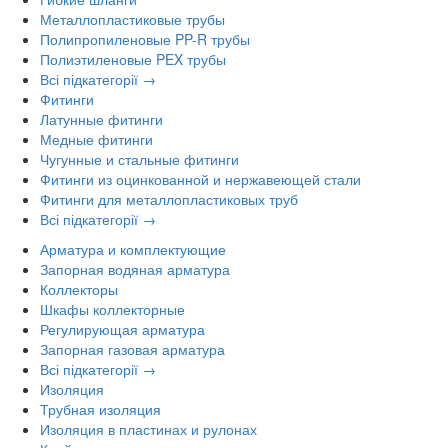
Металлопластиковые трубы
Полипропиленовые PP-R трубы
Полиэтиленовые PEX трубы
Всі підкатегорії →
Фитинги
Латунные фитинги
Медные фитинги
Чугунные и стальные фитинги
Фитинги из оцинкованной и нержавеющей стали
Фитинги для металлопластиковых труб
Всі підкатегорії →
Арматура и комплектующие
Запорная водяная арматура
Коллекторы
Шкафы коллекторные
Регулирующая арматура
Запорная газовая арматура
Всі підкатегорії →
Изоляция
Трубная изоляция
Изоляция в пластинах и рулонах