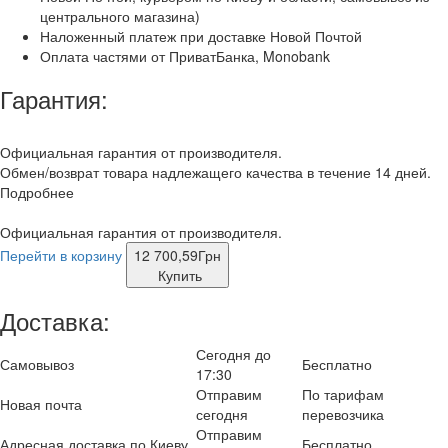
центрального магазина)
Наложенный платеж при доставке Новой Почтой
Оплата частями от ПриватБанка, Monobank
Гарантия:
Официальная гарантия от производителя.
Обмен/возврат товара надлежащего качества в течение 14 дней.
Подробнее
Официальная гарантия от производителя.
Перейти в корзину
12 700,59
Грн
Купить
Доставка:
Сегодня до
Самовывоз
Бесплатно
17:30
Отправим
По тарифам
Новая почта
сегодня
перевозчика
Отправим
Адресная доставка по Киеву
Бесплатно