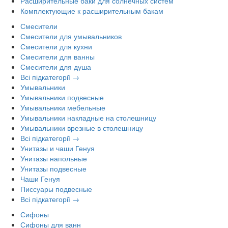
Расширительные баки для солнечных систем
Комплектующие к расширительным бакам
Смесители
Смесители для умывальников
Смесители для кухни
Смесители для ванны
Смесители для душа
Всі підкатегорії →
Умывальники
Умывальники подвесные
Умывальники мебельные
Умывальники накладные на столешницу
Умывальники врезные в столешницу
Всі підкатегорії →
Унитазы и чаши Генуя
Унитазы напольные
Унитазы подвесные
Чаши Генуя
Писсуары подвесные
Всі підкатегорії →
Сифоны
Сифоны для ванн