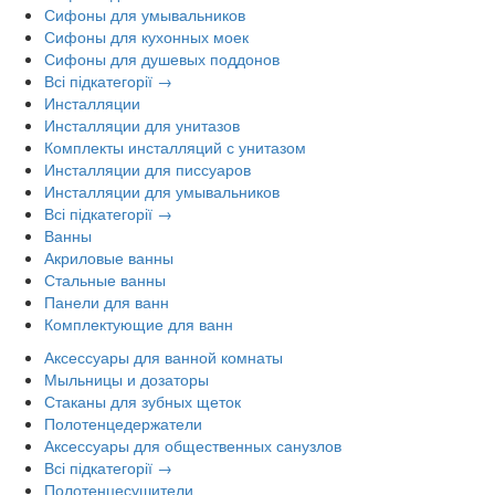
Сифоны для умывальников
Сифоны для кухонных моек
Сифоны для душевых поддонов
Всі підкатегорії →
Инсталляции
Инсталляции для унитазов
Комплекты инсталляций с унитазом
Инсталляции для писсуаров
Инсталляции для умывальников
Всі підкатегорії →
Ванны
Акриловые ванны
Стальные ванны
Панели для ванн
Комплектующие для ванн
Аксессуары для ванной комнаты
Мыльницы и дозаторы
Стаканы для зубных щеток
Полотенцедержатели
Аксессуары для общественных санузлов
Всі підкатегорії →
Полотенцесушители