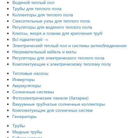
Водяной теплый пол
Трубы для теплого пола
Коллекторы для теплого пола
Смесительные узлы для теплого пола
Регуляторы для водяного теплого пола
Клипсы, якоря и планки для крепления труб
Всі підкатегорії →
Электрический теплый пол и системы антиобледенения
Нагревательный кабель и маты
Регуляторы для электрического теплого пола
Комплектующие к электрическому теплому полу
Тепловые насосы
Инверторы
Аккумуляторы
Солнечные системы
Фотоэлектрические панели (батареи)
Вакуумные трубчатые солнечные коллекторы
Комплектующие для солнечных систем
Генераторы
Трубы
Медные трубы
Гибкие шланги