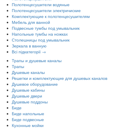
Полотенцесушители водяные
Полотенцесушители электричиские
Комплектующие к полотенцесушителям
Мебель для ванной
Подвесные тумбы под умывальник
Напольные тумбы на ножках
Столешницы под умывальник
Зеркала в ванную
Всі підкатегорії →
Трапы и душевые каналы
Трапы
Душевые каналы
Решетки и комплектующие для душевых каналов
Душевое оборудование
Душевые кабины
Душевые двери
Душевые поддоны
Биде
Биде напольные
Биде подвесные
Кухонные мойки