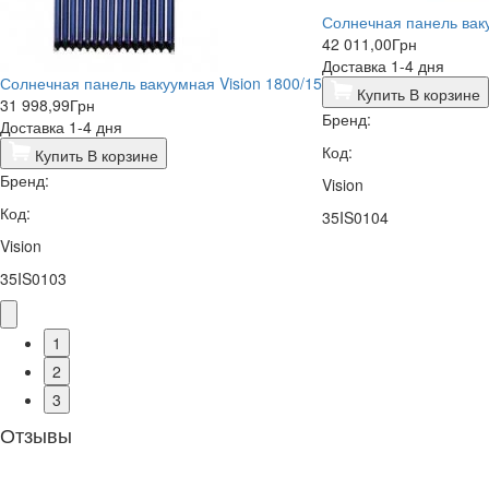
Солнечная панель ваку
42 011,00
Грн
Доставка 1-4 дня
Солнечная панель вакуумная Vision 1800/15
Купить
В корзине
31 998,99
Грн
Бренд:
Доставка 1-4 дня
Код:
Купить
В корзине
Бренд:
Vision
Код:
35IS0104
Vision
35IS0103
1
2
3
Отзывы