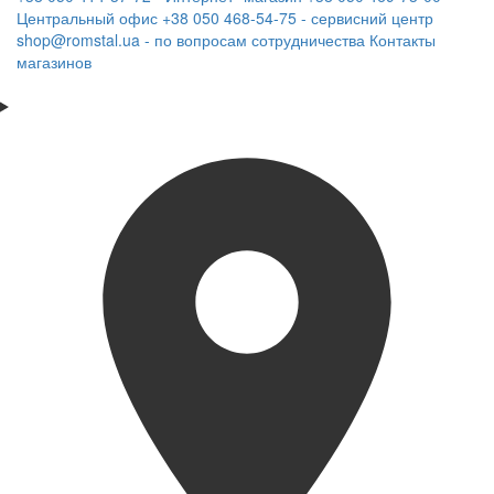
Центральный офис
+38 050 468-54-75 - сервисний центр
shop@romstal.ua - по вопросам сотрудничества
Контакты
магазинов