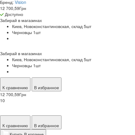
Бренд:
Vision
12 700,59
Грн
Доступно
Забирай в
магазинах
Киев, Новоконстантиновская, склад 5
шт
Черновцы 1
шт
Забирай в
магазинах
Киев, Новоконстантиновская, склад 5
шт
Черновцы 1
шт
К сравнению
В избранное
12 700,59
Грн
10
К сравнению
В избранное
Купить
В корзине