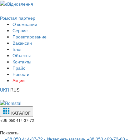
Ромстал партнер
О компании
Сервис
Проектирование
Вакансии
Блог
Объекты
Контакты
Прайс
Новости
Акции
UKR
RUS
КАТАЛОГ
+38
050 414-37-72
Показать
+38 050 414-37-72 - Интернет- магазин
+38 050 469-73-00 -