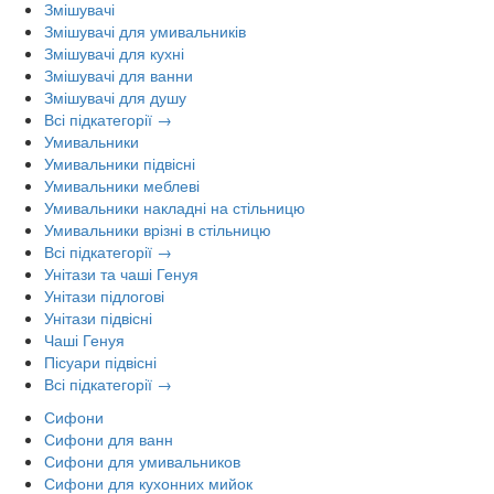
Змішувачі
Змішувачі для умивальників
Змішувачі для кухні
Змішувачі для ванни
Змішувачі для душу
Всі підкатегорії →
Умивальники
Умивальники підвісні
Умивальники меблеві
Умивальники накладні на стільницю
Умивальники врізні в стільницю
Всі підкатегорії →
Унітази та чаші Генуя
Унітази підлогові
Унітази підвісні
Чаші Генуя
Пісуари підвісні
Всі підкатегорії →
Сифони
Сифони для ванн
Сифони для умивальников
Сифони для кухонних мийок