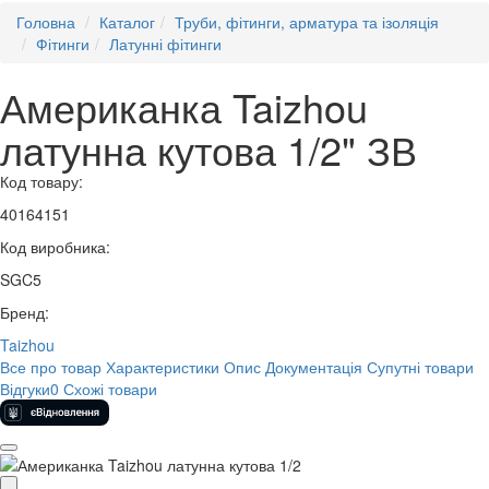
Головна
Каталог
Труби, фітинги, арматура та ізоляція
Фітинги
Латунні фітинги
Американка Taizhou
латунна кутова 1/2" ЗВ
Код товару:
40164151
Код виробника:
SGC5
Бренд:
Taizhou
Все про товар
Характеристики
Опис
Документація
Супутні товари
Відгуки
0
Схожі товари