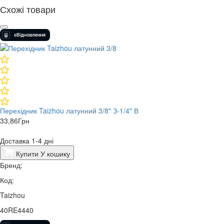
Схожі товари
Перехідник Taizhou латунний 3/8" З-1/4" В
33,86
Грн
Доставка 1-4 дні
Купити
У кошику
Бренд:
Код:
Taizhou
40RE4440