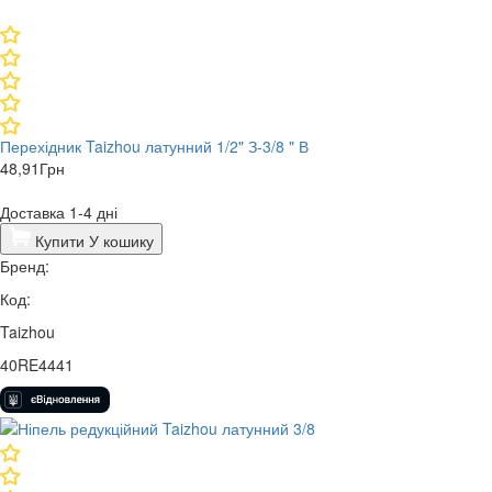
Перехідник Taizhou латунний 1/2" З-3/8 " В
48,91
Грн
Доставка 1-4 дні
Купити
У кошику
Бренд:
Код:
Taizhou
40RE4441