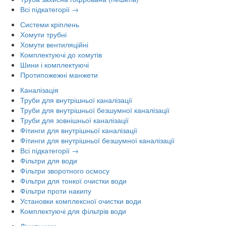
Всі підкатегорії →
Системи кріплень
Хомути трубні
Хомути вентиляційні
Комплектуючі до хомутів
Шини і комплектуючі
Протипожежні манжети
Каналізація
Труби для внутрішньої каналізації
Труби для внутрішньої безшумної каналізації
Труби для зовнішньої каналізації
Фітинги для внутрішньої каналізації
Фітинги для внутрішньої безшумної каналізації
Всі підкатегорії →
Фільтри для води
Фільтри зворотного осмосу
Фільтри для тонкої очистки води
Фільтри проти накипу
Установки комплексної очистки води
Комплектуючі для фільтрів води
Лічильники