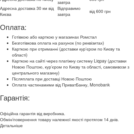
завтра
Адресна доставка 30 км від
Відправимо
від 600 грн
Києва
завтра
Оплата:
Готівкою або карткою у магазинах Ромстал
Безготівкова оплата на рахунок (по реквізитах)
Карткою при отриманні (доставки курʼєром по Києву та
області)
Карткою на сайті через платіжну систему Liqpay (доставки
Новою Поштою, курʼєром по Києву та області, самовивози з
центрального магазину)
Післяплата при доставці Новою Поштою
Оплата частинамими від ПриватБанку, Monobank
Гарантія:
Офіційна гарантія від виробника.
Обмін/повернення товару належної якості протягом 14 днів.
Детальніше