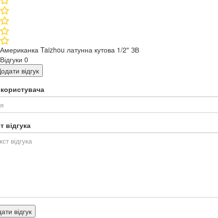
Американка Taizhou латунна кутова 1/2" ЗВ
Відгуки
0
одати відгук
я користувача
т відгука
ати відгук