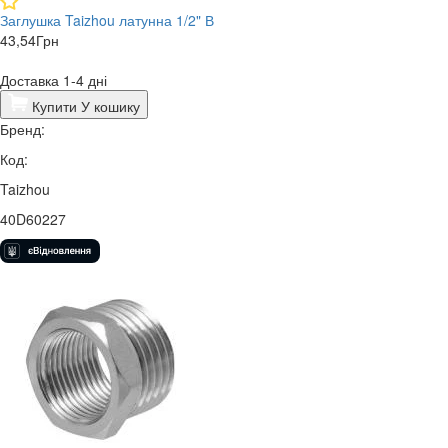
Заглушка Taizhou латунна 1/2" В
43,54
Грн
Доставка 1-4 дні
Купити
У кошику
Бренд:
Код:
Taizhou
40D60227