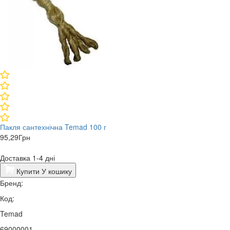
Пакля сантехнічна Temad 100 г
95,29
Грн
Доставка 1-4 дні
Купити
У кошику
Бренд:
Код:
Temad
69000001