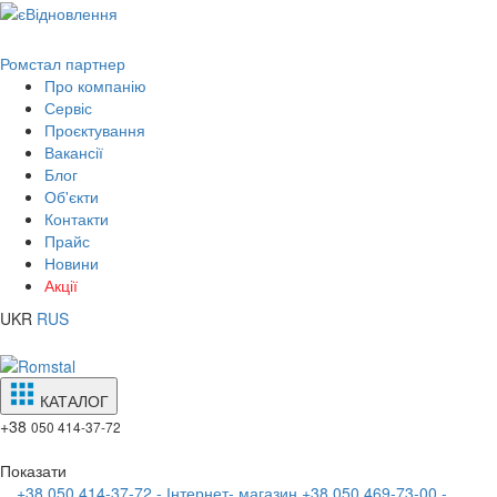
Ромстал партнер
Про компанію
Сервіс
Проєктування
Вакансії
Блог
Об'єкти
Контакти
Прайс
Новини
Акції
UKR
RUS
КАТАЛОГ
+38
050 414-37-72
Показати
+38 050 414-37-72 - Інтернет- магазин
+38 050 469-73-00 -