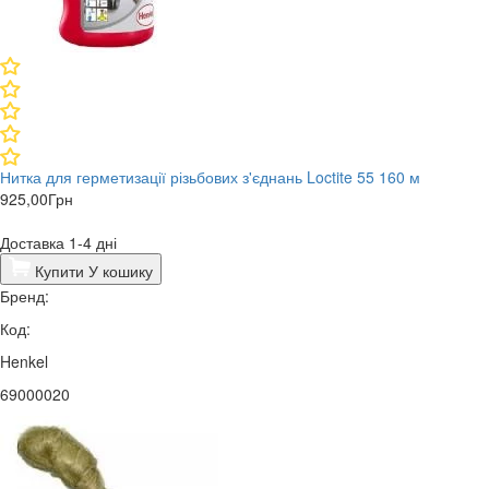
Нитка для герметизації різьбових з'єднань Loctite 55 160 м
925,00
Грн
Доставка 1-4 дні
Купити
У кошику
Бренд:
Код:
Henkel
69000020