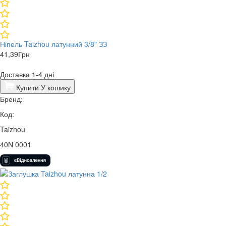
Ніпель Taizhou латунний 3/8" ЗЗ
41,39
Грн
Доставка 1-4 дні
Купити
У кошику
Бренд:
Код:
Taizhou
40N 0001