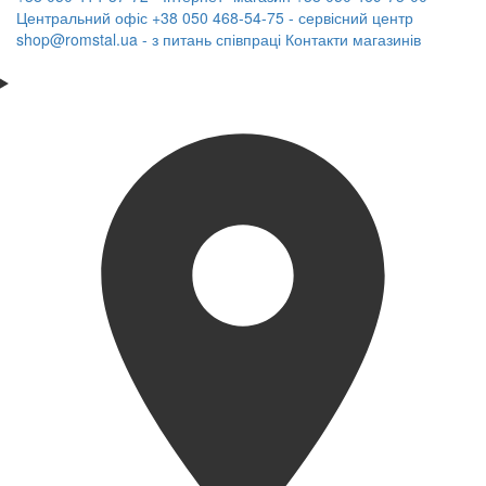
Центральний офіс
+38 050 468-54-75 - сервісний центр
shop@romstal.ua - з питань співпраці
Контакти магазинів