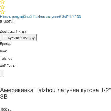
Ніпель редукційний Taizhou латунний 3/8"-1/4" ЗЗ
51,60
Грн
Доставка 1-4 дні
Купити
У кошику
Бренд:
Код:
Taizhou
40RE7240
Американка Taizhou латунна кутова 1/2"
ЗВ
-500
грн