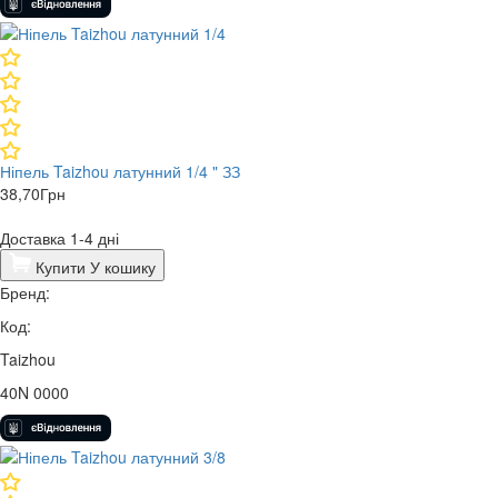
Ніпель Taizhou латунний 1/4 " ЗЗ
38,70
Грн
Доставка 1-4 дні
Купити
У кошику
Бренд:
Код:
Taizhou
40N 0000