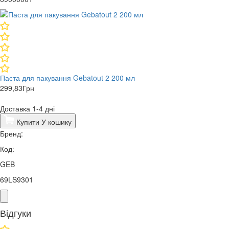
Паста для пакування Gebatout 2 200 мл
299,83
Грн
Доставка 1-4 дні
Купити
У кошику
Бренд:
Код:
GEB
69LS9301
Відгуки