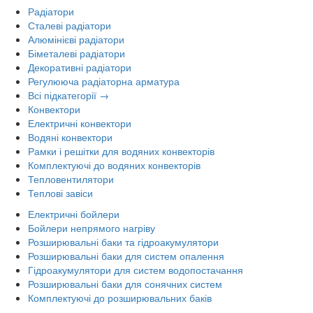
Радіатори
Сталеві радіатори
Алюмінієві радіатори
Біметалеві радіатори
Декоративні радіатори
Регулююча радіаторна арматура
Всі підкатегорії →
Конвектори
Електричні конвектори
Водяні конвектори
Рамки і решітки для водяних конвекторів
Комплектуючі до водяних конвекторів
Тепловентилятори
Теплові завіси
Електричні бойлери
Бойлери непрямого нагріву
Розширювальні баки та гідроакумулятори
Розширювальні баки для систем опалення
Гідроакумулятори для систем водопостачання
Розширювальні баки для сонячних систем
Комплектуючі до розширювальних баків