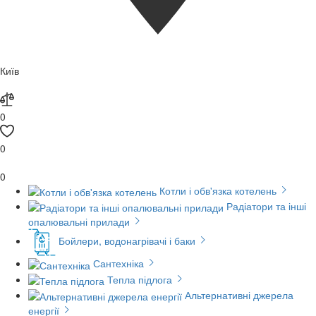
Київ
0
0
0
Котли і обв'язка котелень
Радіатори та інші
опалювальні прилади
Бойлери, водонагрівачі і баки
Сантехніка
Тепла підлога
Альтернативні джерела
енергії