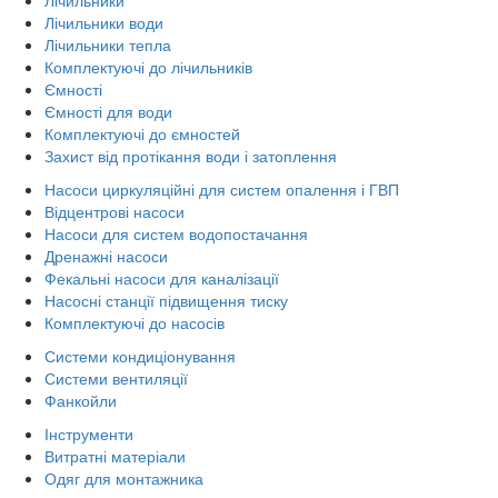
Лічильники води
Лічильники тепла
Комплектуючі до лічильників
Ємності
Ємності для води
Комплектуючі до ємностей
Захист від протікання води і затоплення
Насоси циркуляційні для систем опалення і ГВП
Відцентрові насоси
Насоси для систем водопостачання
Дренажні насоси
Фекальні насоси для каналізації
Насосні станції підвищення тиску
Комплектуючі до насосів
Системи кондиціонування
Системи вентиляції
Фанкойли
Інструменти
Витратні матеріали
Одяг для монтажника