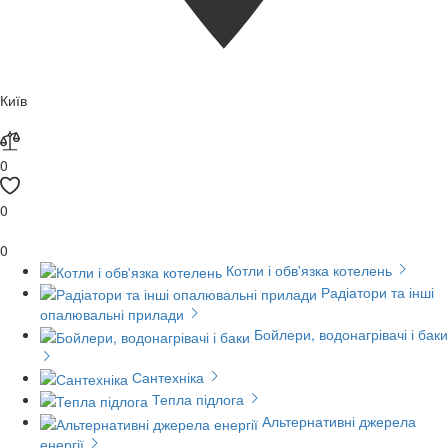
Київ
0
0
0
Котли і обв'язка котелень
Радіатори та інші
опалювальні прилади
Бойлери, водонагрівачі і баки
Сантехніка
Тепла підлога
Альтернативні джерела
енергії