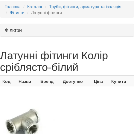
Головна
Каталог
Труби, фітинги, арматура та ізоляція
Фітинги
Латунні фітинги
Фільтри
Латунні фітинги Колір
сріблясто-білий
Код
Назва
Бренд
Доступно
Ціна
Купити