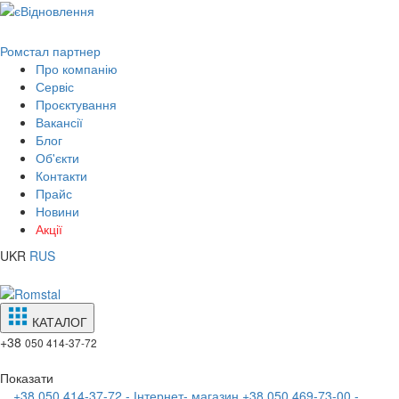
Ромстал партнер
Про компанію
Сервіс
Проєктування
Вакансії
Блог
Об'єкти
Контакти
Прайс
Новини
Акції
UKR
RUS
КАТАЛОГ
+38
050 414-37-72
Показати
+38 050 414-37-72 - Інтернет- магазин
+38 050 469-73-00 -