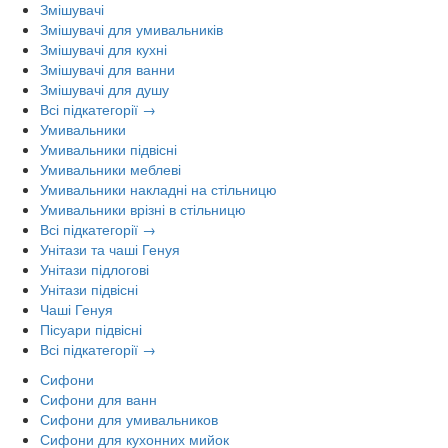
Змішувачі
Змішувачі для умивальників
Змішувачі для кухні
Змішувачі для ванни
Змішувачі для душу
Всі підкатегорії →
Умивальники
Умивальники підвісні
Умивальники меблеві
Умивальники накладні на стільницю
Умивальники врізні в стільницю
Всі підкатегорії →
Унітази та чаші Генуя
Унітази підлогові
Унітази підвісні
Чаші Генуя
Пісуари підвісні
Всі підкатегорії →
Сифони
Сифони для ванн
Сифони для умивальников
Сифони для кухонних мийок