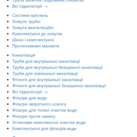
Всі підкатегорії →
Системи кріплень
Хомути трубні
Хомути вентиляційні
Комплектуючі до хомутів
Шини і комплектуючі
Протипожежні манжети
Каналізація
Труби для внутрішньої каналізації
Труби для внутрішньої безшумної каналізації
Труби для зовнішньої каналізації
Фітинги для внутрішньої каналізації
Фітинги для внутрішньої безшумної каналізації
Всі підкатегорії →
Фільтри для води
Фільтри зворотного осмосу
Фільтри для тонкої очистки води
Фільтри проти накипу
Установки комплексної очистки води
Комплектуючі для фільтрів води