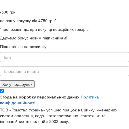
-500
грн
на вашу покупку від 4750 грн*
*пропозиція діє при покупці неакційних товарів
Даруємо бонус новим підписникам!
Підпишіться на розсилку
Хочу подарунок
Згода на обробку персональних даних
Політика
конфіденційності
ТОВ «Ромстал Україна» успішно працює на ринку інженерних
систем опалення, водо- і газопостачання, сантехніки та
інноваційних технологій з 2003 року.