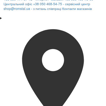
Центральний офіс
+38 050 468-54-75 - сервісний центр
shop@romstal.ua - з питань співпраці
Контакти магазинів