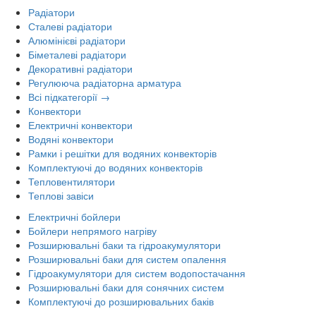
Радіатори
Сталеві радіатори
Алюмінієві радіатори
Біметалеві радіатори
Декоративні радіатори
Регулююча радіаторна арматура
Всі підкатегорії →
Конвектори
Електричні конвектори
Водяні конвектори
Рамки і решітки для водяних конвекторів
Комплектуючі до водяних конвекторів
Тепловентилятори
Теплові завіси
Електричні бойлери
Бойлери непрямого нагріву
Розширювальні баки та гідроакумулятори
Розширювальні баки для систем опалення
Гідроакумулятори для систем водопостачання
Розширювальні баки для сонячних систем
Комплектуючі до розширювальних баків