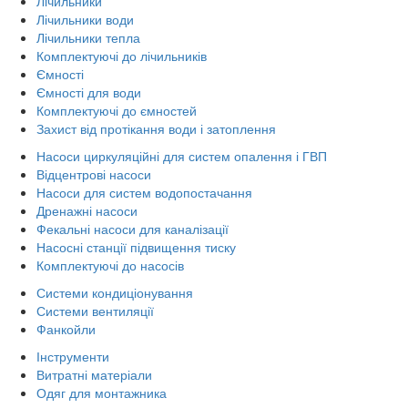
Лічильники
Лічильники води
Лічильники тепла
Комплектуючі до лічильників
Ємності
Ємності для води
Комплектуючі до ємностей
Захист від протікання води і затоплення
Насоси циркуляційні для систем опалення і ГВП
Відцентрові насоси
Насоси для систем водопостачання
Дренажні насоси
Фекальні насоси для каналізації
Насосні станції підвищення тиску
Комплектуючі до насосів
Системи кондиціонування
Системи вентиляції
Фанкойли
Інструменти
Витратні матеріали
Одяг для монтажника