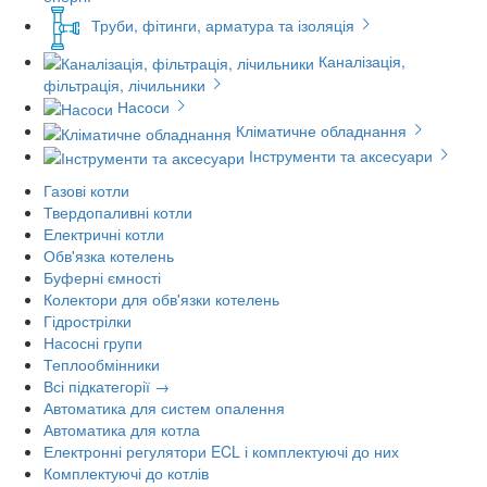
Труби, фітинги, арматура та ізоляція
Каналізація,
фільтрація, лічильники
Насоси
Кліматичне обладнання
Інструменти та аксесуари
Газові котли
Твердопаливні котли
Електричні котли
Обв'язка котелень
Буферні ємності
Колектори для обв'язки котелень
Гідрострілки
Насосні групи
Теплообмінники
Всі підкатегорії →
Автоматика для систем опалення
Автоматика для котла
Електронні регулятори ECL і комплектуючі до них
Комплектуючі до котлів