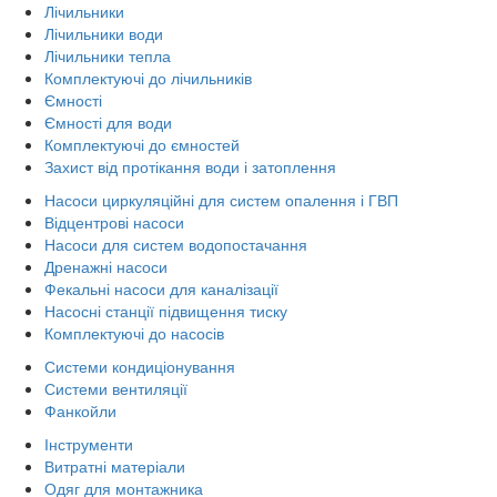
Лічильники
Лічильники води
Лічильники тепла
Комплектуючі до лічильників
Ємності
Ємності для води
Комплектуючі до ємностей
Захист від протікання води і затоплення
Насоси циркуляційні для систем опалення і ГВП
Відцентрові насоси
Насоси для систем водопостачання
Дренажні насоси
Фекальні насоси для каналізації
Насосні станції підвищення тиску
Комплектуючі до насосів
Системи кондиціонування
Системи вентиляції
Фанкойли
Інструменти
Витратні матеріали
Одяг для монтажника