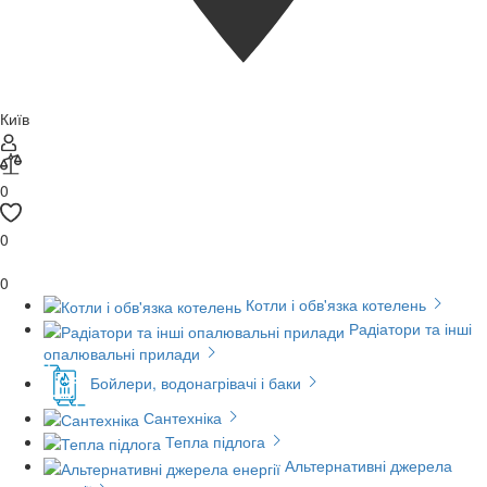
Київ
0
0
0
Котли і обв'язка котелень
Радіатори та інші
опалювальні прилади
Бойлери, водонагрівачі і баки
Сантехніка
Тепла підлога
Альтернативні джерела