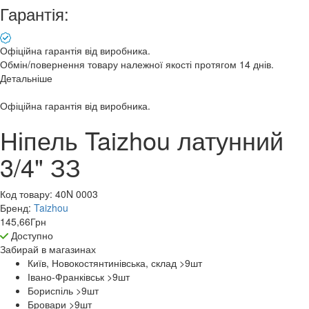
Гарантія:
Офіційна гарантія від виробника.
Обмін/повернення товару належної якості протягом 14 днів.
Детальніше
Офіційна гарантія від виробника.
Ніпель Taizhou латунний
3/4" ЗЗ
Код товару:
40N 0003
Бренд:
Taizhou
145,66
Грн
Доступно
Забирай в
магазинах
Київ, Новокостянтинівська, склад >9
шт
Івано-Франківськ >9
шт
Бориспіль >9
шт
Бровари >9
шт