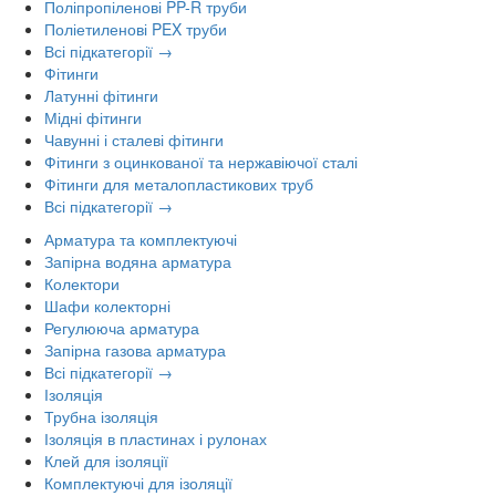
Поліпропіленові PP-R труби
Поліетиленові PEX труби
Всі підкатегорії →
Фітинги
Латунні фітинги
Мідні фітинги
Чавунні і сталеві фітинги
Фітинги з оцинкованої та нержавіючої сталі
Фітинги для металопластикових труб
Всі підкатегорії →
Арматура та комплектуючі
Запірна водяна арматура
Колектори
Шафи колекторні
Регулююча арматура
Запірна газова арматура
Всі підкатегорії →
Ізоляція
Трубна ізоляція
Ізоляція в пластинах і рулонах
Клей для ізоляції
Комплектуючі для ізоляції