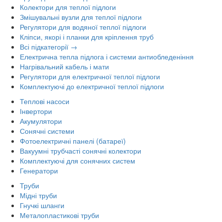
Колектори для теплої підлоги
Змішувальні вузли для теплої підлоги
Регулятори для водяної теплої підлоги
Кліпси, якорі і планки для кріплення труб
Всі підкатегорії →
Електрична тепла підлога і системи антиобледеніння
Нагрівальний кабель і мати
Регулятори для електричної теплої підлоги
Комплектуючі до електричної теплої підлоги
Теплові насоси
Інвертори
Акумулятори
Сонячні системи
Фотоелектричні панелі (батареї)
Вакуумні трубчасті сонячні колектори
Комплектуючі для сонячних систем
Генератори
Труби
Мідні труби
Гнучкі шланги
Металопластикові труби