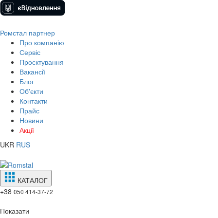
Ромстал партнер
Про компанію
Сервіс
Проєктування
Вакансії
Блог
Об'єкти
Контакти
Прайс
Новини
Акції
UKR
RUS
КАТАЛОГ
+38
050 414-37-72
Показати