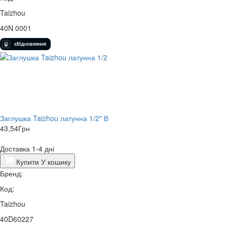
Taizhou
40N 0001
Заглушка Taizhou латунна 1/2" В
43,54
Грн
Доставка 1-4 дні
Купити
У кошику
Бренд:
Код:
Taizhou
40D60227