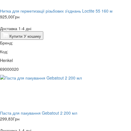
Нитка для герметизації різьбових з'єднань Loctite 55 160 м
925,00
Грн
Доставка 1-4 дні
Купити
У кошику
Бренд:
Код:
Henkel
69000020
Паста для пакування Gebatout 2 200 мл
299,83
Грн
Доставка 1-4 дні