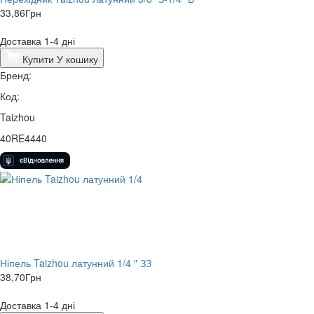
33,86
Грн
Доставка 1-4 дні
Купити
У кошику
Бренд:
Код:
Taizhou
40RE4440
Ніпель Taizhou латунний 1/4 " ЗЗ
38,70
Грн
Доставка 1-4 дні