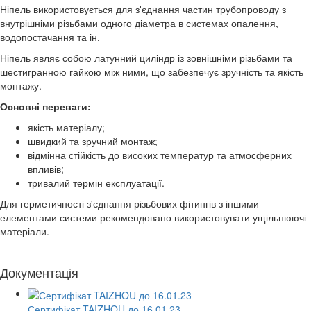
Ніпель використовується для з'єднання частин трубопроводу з
внутрішніми різьбами одного діаметра в системах опалення,
водопостачання та ін.
Ніпель являє собою латунний циліндр із зовнішніми різьбами та
шестигранною гайкою між ними, що забезпечує зручність та якість
монтажу.
Основні переваги:
якість матеріалу;
швидкий та зручний монтаж;
відмінна стійкість до високих температур та атмосферних
впливів;
тривалий термін експлуатації.
Для герметичності з'єднання різьбових фітингів з іншими
елементами системи рекомендовано використовувати ущільнюючі
матеріали.
Документація
Сертифікат TAIZHOU до 16.01.23