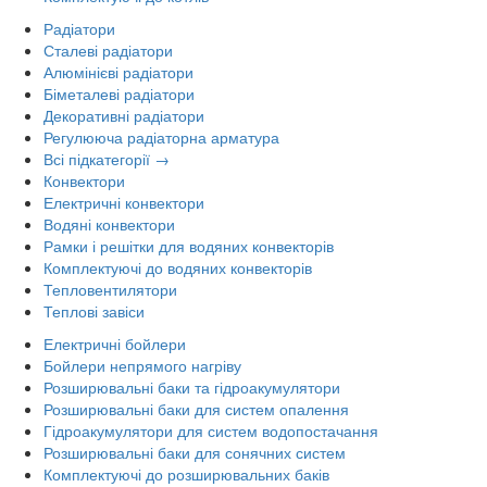
Радіатори
Сталеві радіатори
Алюмінієві радіатори
Біметалеві радіатори
Декоративні радіатори
Регулююча радіаторна арматура
Всі підкатегорії →
Конвектори
Електричні конвектори
Водяні конвектори
Рамки і решітки для водяних конвекторів
Комплектуючі до водяних конвекторів
Тепловентилятори
Теплові завіси
Електричні бойлери
Бойлери непрямого нагріву
Розширювальні баки та гідроакумулятори
Розширювальні баки для систем опалення
Гідроакумулятори для систем водопостачання
Розширювальні баки для сонячних систем
Комплектуючі до розширювальних баків