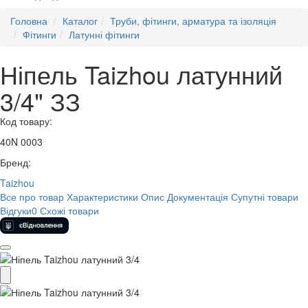
Головна
Каталог
Труби, фітинги, арматура та ізоляція
Фітинги
Латунні фітинги
Ніпель Taizhou латунний
3/4" ЗЗ
Код товару:
40N 0003
Бренд:
Taizhou
Все про товар
Характеристики
Опис
Документація
Супутні товари
Відгуки
0
Схожі товари