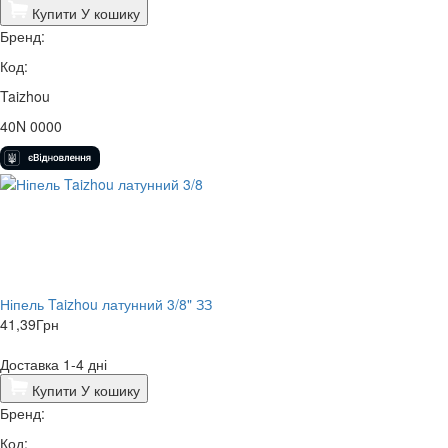
Купити
У кошику
Бренд:
Код:
Taizhou
40N 0000
Ніпель Taizhou латунний 3/8" ЗЗ
41,39
Грн
Доставка 1-4 дні
Купити
У кошику
Бренд:
Код: