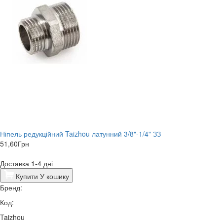
Ніпель редукційний Taizhou латунний 3/8"-1/4" ЗЗ
51,60
Грн
Доставка 1-4 дні
Купити
У кошику
Бренд:
Код:
Taizhou