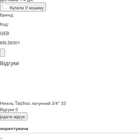
Купити
У кошику
Бренд:
Код:
GEB
69LS9301
Відгуки
Ніпель Taizhou латунний 3/4" ЗЗ
Відгуки
0
одати відгук
я користувача