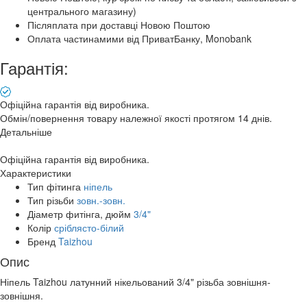
центрального магазину)
Післяплата при доставці Новою Поштою
Оплата частинамими від ПриватБанку, Monobank
Гарантія:
Офіційна гарантія від виробника.
Обмін/повернення товару належної якості протягом 14 днів.
Детальніше
Офіційна гарантія від виробника.
Характеристики
Тип фітинга
ніпель
Тип різьби
зовн.-зовн.
Діаметр фитінга, дюйм
3/4"
Колір
сріблясто-білий
Бренд
Taizhou
Опис
Ніпель Taizhou латунний нікельований 3/4" різьба зовнішня-
зовнішня.