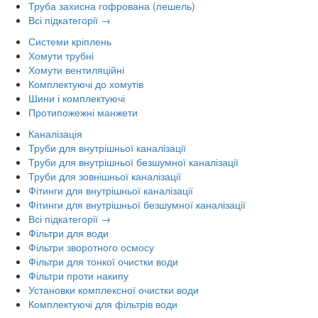
Труба захисна гофрована (пешель)
Всі підкатегорії →
Системи кріплень
Хомути трубні
Хомути вентиляційні
Комплектуючі до хомутів
Шини і комплектуючі
Протипожежні манжети
Каналізація
Труби для внутрішньої каналізації
Труби для внутрішньої безшумної каналізації
Труби для зовнішньої каналізації
Фітинги для внутрішньої каналізації
Фітинги для внутрішньої безшумної каналізації
Всі підкатегорії →
Фільтри для води
Фільтри зворотного осмосу
Фільтри для тонкої очистки води
Фільтри проти накипу
Установки комплексної очистки води
Комплектуючі для фільтрів води