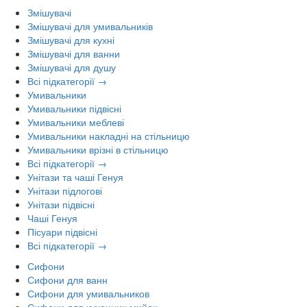
Змішувачі
Змішувачі для умивальників
Змішувачі для кухні
Змішувачі для ванни
Змішувачі для душу
Всі підкатегорії →
Умивальники
Умивальники підвісні
Умивальники меблеві
Умивальники накладні на стільницю
Умивальники врізні в стільницю
Всі підкатегорії →
Унітази та чаші Генуя
Унітази підлогові
Унітази підвісні
Чаші Генуя
Пісуари підвісні
Всі підкатегорії →
Сифони
Сифони для ванн
Сифони для умивальников