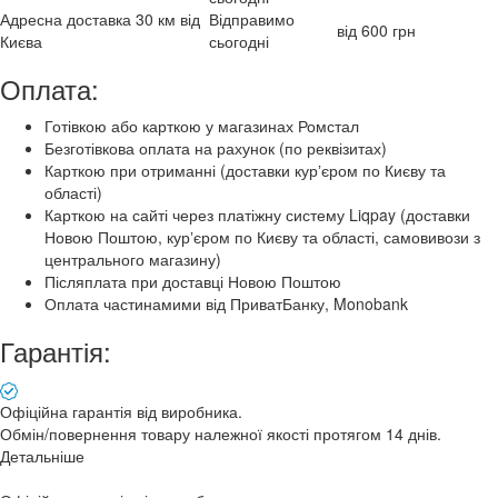
Адресна доставка 30 км від
Відправимо
від 600 грн
Києва
сьогодні
Оплата:
Готівкою або карткою у магазинах Ромстал
Безготівкова оплата на рахунок (по реквізитах)
Карткою при отриманні (доставки курʼєром по Києву та
області)
Карткою на сайті через платіжну систему Liqpay (доставки
Новою Поштою, курʼєром по Києву та області, самовивози з
центрального магазину)
Післяплата при доставці Новою Поштою
Оплата частинамими від ПриватБанку, Monobank
Гарантія:
Офіційна гарантія від виробника.
Обмін/повернення товару належної якості протягом 14 днів.
Детальніше