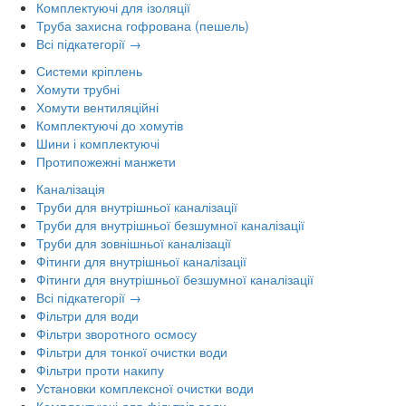
Комплектуючі для ізоляції
Труба захисна гофрована (пешель)
Всі підкатегорії →
Системи кріплень
Хомути трубні
Хомути вентиляційні
Комплектуючі до хомутів
Шини і комплектуючі
Протипожежні манжети
Каналізація
Труби для внутрішньої каналізації
Труби для внутрішньої безшумної каналізації
Труби для зовнішньої каналізації
Фітинги для внутрішньої каналізації
Фітинги для внутрішньої безшумної каналізації
Всі підкатегорії →
Фільтри для води
Фільтри зворотного осмосу
Фільтри для тонкої очистки води
Фільтри проти накипу
Установки комплексної очистки води
Комплектуючі для фільтрів води