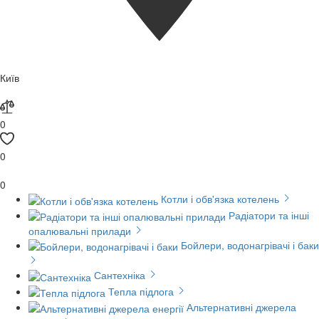
Київ
0
0
0
Котли і обв'язка котелень
Радіатори та інші
опалювальні прилади
Бойлери, водонагрівачі і баки
Сантехніка
Тепла підлога
Альтернативні джерела