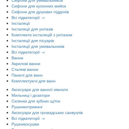
Сифони для кухонних мийок
Сифони для душових піддонів
Всі підкатегорії →
Інсталяції
Інсталяції для унітазів
Комплекти інсталяцій з унітазом
Інсталяції для пісуарів
Інсталяції для умивальників
Всі підкатегорії →
Ванни
Акрилові ванни
Сталеві ванни
Панелі для ванн
Комплектуючі для ванн
Аксесуари для ванної кімнати
Мильниці і дозатори
Склянки для зубних щіток
Рушникотримачі
Аксесуари для громадських санвузлів
Всі підкатегорії →
Рушникосушки