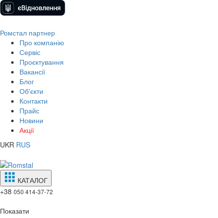
Ромстал партнер
Про компанію
Сервіс
Проєктування
Вакансії
Блог
Об'єкти
Контакти
Прайс
Новини
Акції
UKR
RUS
КАТАЛОГ
+38
050 414-37-72
Показати