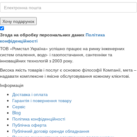
Хочу подарунок
Згода на обробку персональних даних
Політика
конфіденційності
ТОВ «Ромстал Україна» успішно працює на ринку інженерних
систем опалення, водо- і газопостачання, сантехніки та
інноваційних технологій з 2003 року.
Висока якість товарів і послуг є основою філософії Компанії, мета –
надавати комплексне і якісне обслуговування кожному клієнтові.
Інформація
Доставка і оплата
Гарантія і повернення товару
Сервіс
Blog
Політика конфіденційності
Публічна оферта
Публічний договір оренди обладнання
Правила використання електронних подарункових