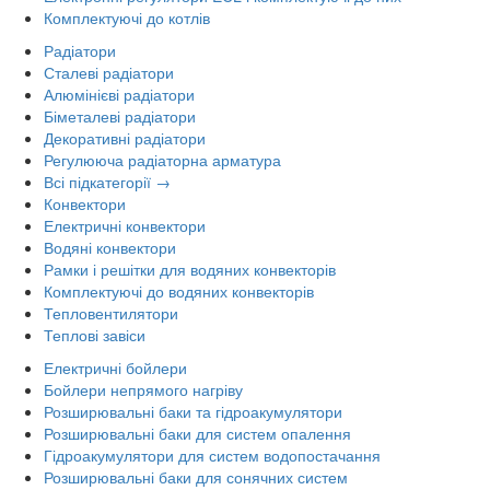
Комплектуючі до котлів
Радіатори
Сталеві радіатори
Алюмінієві радіатори
Біметалеві радіатори
Декоративні радіатори
Регулююча радіаторна арматура
Всі підкатегорії →
Конвектори
Електричні конвектори
Водяні конвектори
Рамки і решітки для водяних конвекторів
Комплектуючі до водяних конвекторів
Тепловентилятори
Теплові завіси
Електричні бойлери
Бойлери непрямого нагріву
Розширювальні баки та гідроакумулятори
Розширювальні баки для систем опалення
Гідроакумулятори для систем водопостачання
Розширювальні баки для сонячних систем