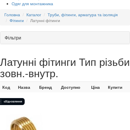
Одяг для монтажника
Головна
Каталог
Труби, фітинги, арматура та ізоляція
Фітинги
Латунні фітинги
Фільтри
Латунні фітинги Тип різьби
зовн.-внутр.
Код
Назва
Бренд
Доступно
Ціна
Купити