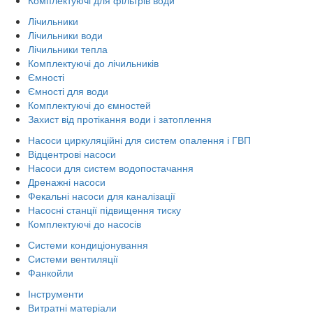
Лічильники
Лічильники води
Лічильники тепла
Комплектуючі до лічильників
Ємності
Ємності для води
Комплектуючі до ємностей
Захист від протікання води і затоплення
Насоси циркуляційні для систем опалення і ГВП
Відцентрові насоси
Насоси для систем водопостачання
Дренажні насоси
Фекальні насоси для каналізації
Насосні станції підвищення тиску
Комплектуючі до насосів
Системи кондиціонування
Системи вентиляції
Фанкойли
Інструменти
Витратні матеріали