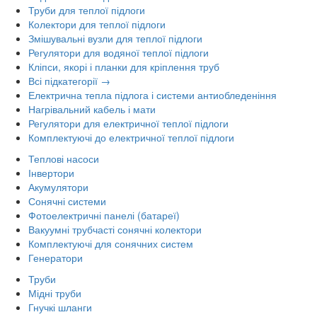
Труби для теплої підлоги
Колектори для теплої підлоги
Змішувальні вузли для теплої підлоги
Регулятори для водяної теплої підлоги
Кліпси, якорі і планки для кріплення труб
Всі підкатегорії →
Електрична тепла підлога і системи антиобледеніння
Нагрівальний кабель і мати
Регулятори для електричної теплої підлоги
Комплектуючі до електричної теплої підлоги
Теплові насоси
Інвертори
Акумулятори
Сонячні системи
Фотоелектричні панелі (батареї)
Вакуумні трубчасті сонячні колектори
Комплектуючі для сонячних систем
Генератори
Труби
Мідні труби
Гнучкі шланги