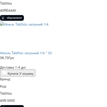
Taizhou
40RE4440
Ніпель Taizhou латунний 1/4 " ЗЗ
38,70
Грн
Доставка 1-4 дні
Купити
У кошику
Бренд:
Код:
Taizhou
40N 0000