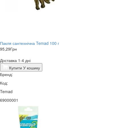
Пакля сантехнічна Temad 100 г
95,29
Грн
Доставка 1-4 дні
Купити
У кошику
Бренд:
Код:
Temad
69000001