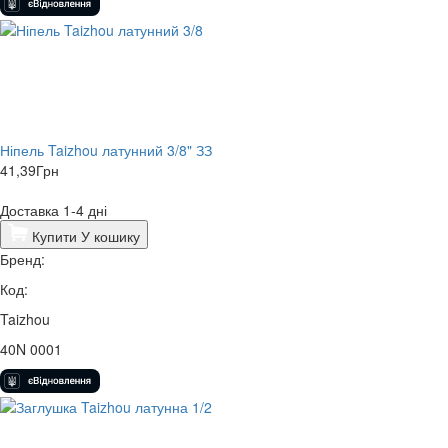
Ніпель Taizhou латунний 3/8" ЗЗ
41,39
Грн
Доставка 1-4 дні
Купити
У кошику
Бренд:
Код:
Taizhou
40N 0001