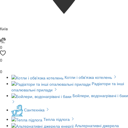
Київ
0
0
0
Котли і обв'язка котелень
Радіатори та інші
опалювальні прилади
Бойлери, водонагрівачі і баки
Сантехніка
Тепла підлога
Альтернативні джерела