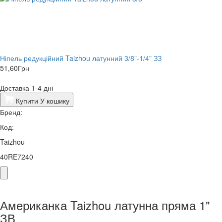
Ніпель редукційний Taizhou латунний 3/8"-1/4" ЗЗ
51,60
Грн
Доставка 1-4 дні
Купити
У кошику
Бренд:
Код:
Taizhou
40RE7240
Американка Taizhou латунна пряма 1"
ЗВ