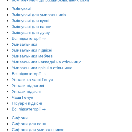
Змішувачі
Змішувачі для умивальників
Змішувачі для кухні
Змішувачі для ванни
Змішувачі для душу
Всі підкатегорії →
Умивальники
Умивальники підвісні
Умивальники меблеві
Умивальники накладні на стільницю
Умивальники врізні в стільницю
Всі підкатегорії →
Унітази та чаші Генуя
Унітази підлогові
Унітази підвісні
Чаші Генуя
Пісуари підвісні
Всі підкатегорії →
Сифони
Сифони для ванн
Сифони для умивальников