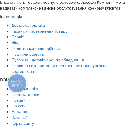
Висока якість товарів і послуг є основою філософії Компанії, мета –
надавати комплексне і якісне обслуговування кожному клієнтові.
Інформація
Доставка і оплата
Гарантія і повернення товару
Сервіс
Blog
Політика конфіденційності
Публічна оферта
Публічний договір оренди обладнання
Правила використання електронних подарункових
сертифікатів
ROMSTAL
КНОПКА
ЗВ'ЯЗКУ
Про компанію
Наші нагороди
Новини
Об'єкти
Навчання
Вакансії
Карта сайту