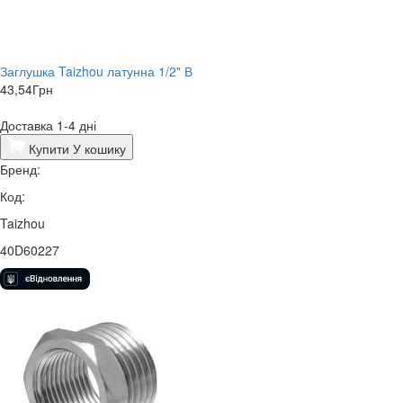
Заглушка Taizhou латунна 1/2" В
43,54
Грн
Доставка 1-4 дні
Купити
У кошику
Бренд:
Код:
Taizhou
40D60227