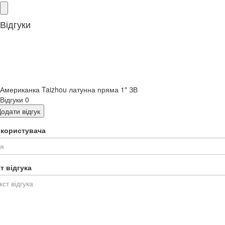
Відгуки
Американка Taizhou латунна пряма 1" ЗВ
Відгуки
0
одати відгук
я користувача
т відгука