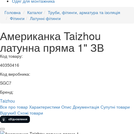
Одяг для монтажника
Головна
Каталог
Труби, фітинги, арматура та ізоляція
Фітинги
Латунні фітинги
Американка Taizhou
латунна пряма 1" ЗВ
Код товару:
40350416
Код виробника:
SGC7
Бренд:
Taizhou
Все про товар
Характеристики
Опис
Документація
Супутні товари
Відгуки
0
Схожі товари