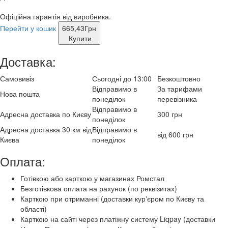
Офіційна гарантія від виробника.
Перейти у кошик
665,43
Грн
Купити
Доставка:
Самовивіз
Сьогодні до 13:00
Безкоштовно
Відправимо в
За тарифами
Нова пошта
понеділок
перевізника
Відправимо в
Адресна доставка по Києву
300 грн
понеділок
Адресна доставка 30 км від
Відправимо в
від 600 грн
Києва
понеділок
Оплата:
Готівкою або карткою у магазинах Ромстал
Безготівкова оплата на рахунок (по реквізитах)
Карткою при отриманні (доставки курʼєром по Києву та
області)
Карткою на сайті через платіжну систему Liqpay (доставки