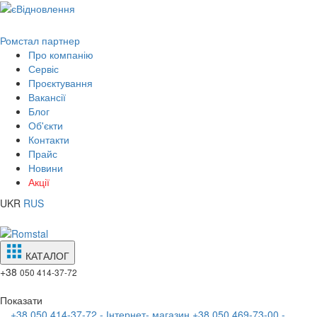
Ромстал партнер
Про компанію
Сервіс
Проєктування
Вакансії
Блог
Об'єкти
Контакти
Прайс
Новини
Акції
UKR
RUS
КАТАЛОГ
+38
050 414-37-72
Показати
+38 050 414-37-72 - Інтернет- магазин
+38 050 469-73-00 -