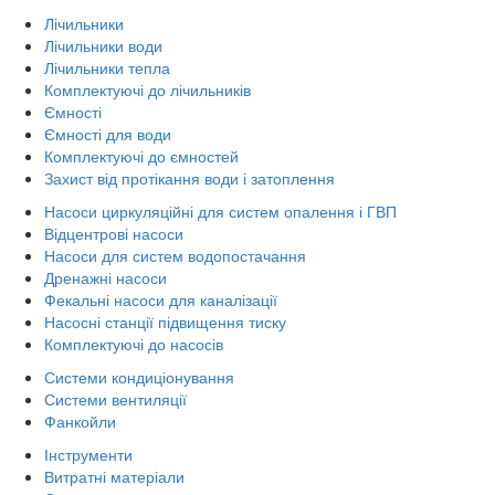
Лічильники
Лічильники води
Лічильники тепла
Комплектуючі до лічильників
Ємності
Ємності для води
Комплектуючі до ємностей
Захист від протікання води і затоплення
Насоси циркуляційні для систем опалення і ГВП
Відцентрові насоси
Насоси для систем водопостачання
Дренажні насоси
Фекальні насоси для каналізації
Насосні станції підвищення тиску
Комплектуючі до насосів
Системи кондиціонування
Системи вентиляції
Фанкойли
Інструменти
Витратні матеріали