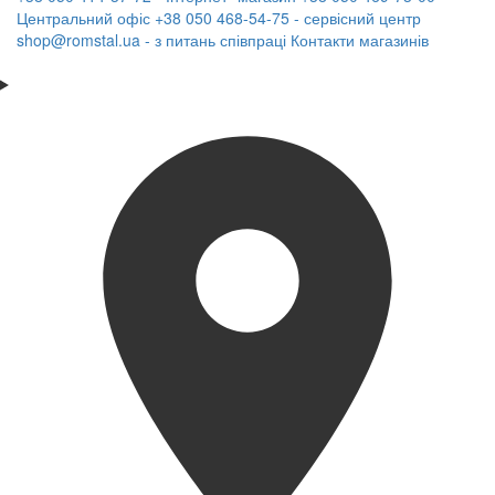
Центральний офіс
+38 050 468-54-75 - сервісний центр
shop@romstal.ua - з питань співпраці
Контакти магазинів