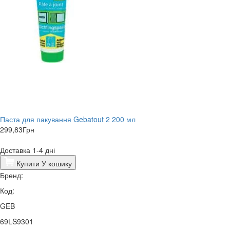
Паста для пакування Gebatout 2 200 мл
299,83
Грн
Доставка 1-4 дні
Купити
У кошику
Бренд:
Код:
GEB
69LS9301