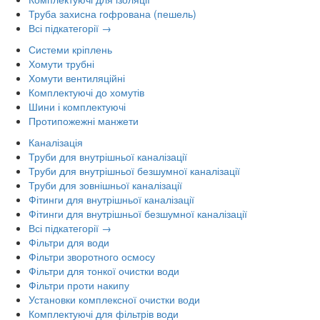
Труба захисна гофрована (пешель)
Всі підкатегорії →
Системи кріплень
Хомути трубні
Хомути вентиляційні
Комплектуючі до хомутів
Шини і комплектуючі
Протипожежні манжети
Каналізація
Труби для внутрішньої каналізації
Труби для внутрішньої безшумної каналізації
Труби для зовнішньої каналізації
Фітинги для внутрішньої каналізації
Фітинги для внутрішньої безшумної каналізації
Всі підкатегорії →
Фільтри для води
Фільтри зворотного осмосу
Фільтри для тонкої очистки води
Фільтри проти накипу
Установки комплексної очистки води
Комплектуючі для фільтрів води