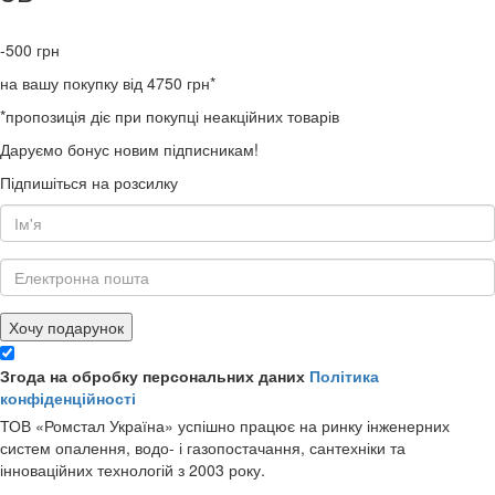
-500
грн
на вашу покупку від 4750 грн*
*пропозиція діє при покупці неакційних товарів
Даруємо бонус новим підписникам!
Підпишіться на розсилку
Хочу подарунок
Згода на обробку персональних даних
Політика
конфіденційності
ТОВ «Ромстал Україна» успішно працює на ринку інженерних
систем опалення, водо- і газопостачання, сантехніки та
інноваційних технологій з 2003 року.