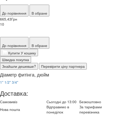
До порівняння
В обране
665,43
Грн
10
До порівняння
В обране
Купити
У кошику
Швидка покупка
Знайшли дешевше?
Перевірити ціну партнера
Діаметр фитінга, дюйм
1"
1/2"
3/4"
Доставка:
Самовивіз
Сьогодні до 13:00
Безкоштовно
Відправимо в
За тарифами
Нова пошта
понеділок
перевізника