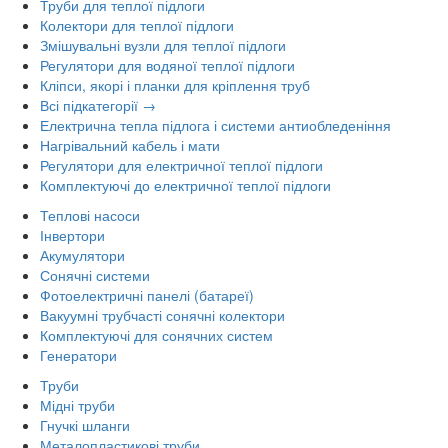
Труби для теплої підлоги
Колектори для теплої підлоги
Змішувальні вузли для теплої підлоги
Регулятори для водяної теплої підлоги
Кліпси, якорі і планки для кріплення труб
Всі підкатегорії →
Електрична тепла підлога і системи антиобледеніння
Нагрівальний кабель і мати
Регулятори для електричної теплої підлоги
Комплектуючі до електричної теплої підлоги
Теплові насоси
Інвертори
Акумулятори
Сонячні системи
Фотоелектричні панелі (батареї)
Вакуумні трубчасті сонячні колектори
Комплектуючі для сонячних систем
Генератори
Труби
Мідні труби
Гнучкі шланги
Металопластикові труби