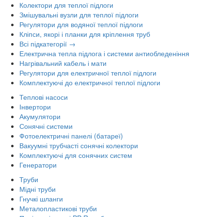
Колектори для теплої підлоги
Змішувальні вузли для теплої підлоги
Регулятори для водяної теплої підлоги
Кліпси, якорі і планки для кріплення труб
Всі підкатегорії →
Електрична тепла підлога і системи антиобледеніння
Нагрівальний кабель і мати
Регулятори для електричної теплої підлоги
Комплектуючі до електричної теплої підлоги
Теплові насоси
Інвертори
Акумулятори
Сонячні системи
Фотоелектричні панелі (батареї)
Вакуумні трубчасті сонячні колектори
Комплектуючі для сонячних систем
Генератори
Труби
Мідні труби
Гнучкі шланги
Металопластикові труби