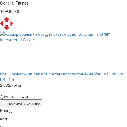
General Fittings
40FG0248
Розширювальний бак для систем водопостачання Varem Intervarem
LS 12 л
2 332,75
Грн
Доставка 1-4 дні
Купити
У кошику
Бренд:
Код: