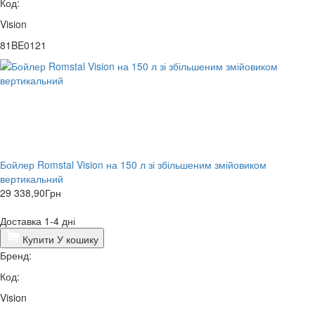
Код:
Vision
81BE0121
Бойлер Romstal Vision на 150 л зі збільшеним змійовиком
вертикальний
29 338,90
Грн
Доставка 1-4 дні
Купити
У кошику
Бренд:
Код:
Vision