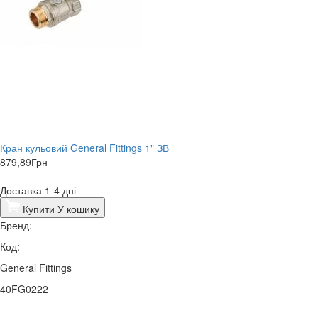
Кран кульовий General Fittings 1" ЗВ
879,89
Грн
Доставка 1-4 дні
Купити
У кошику
Бренд:
Код:
General Fittings
40FG0222