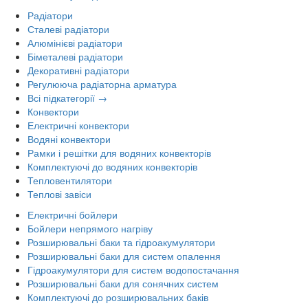
Радіатори
Сталеві радіатори
Алюмінієві радіатори
Біметалеві радіатори
Декоративні радіатори
Регулююча радіаторна арматура
Всі підкатегорії →
Конвектори
Електричні конвектори
Водяні конвектори
Рамки і решітки для водяних конвекторів
Комплектуючі до водяних конвекторів
Тепловентилятори
Теплові завіси
Електричні бойлери
Бойлери непрямого нагріву
Розширювальні баки та гідроакумулятори
Розширювальні баки для систем опалення
Гідроакумулятори для систем водопостачання
Розширювальні баки для сонячних систем
Комплектуючі до розширювальних баків