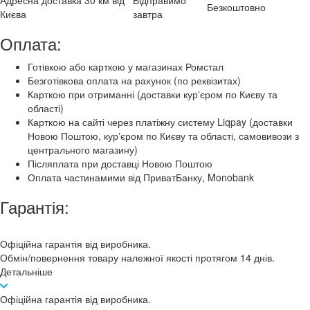
Безкоштовно
Києва
завтра
Оплата:
Готівкою або карткою у магазинах Ромстал
Безготівкова оплата на рахунок (по реквізитах)
Карткою при отриманні (доставки курʼєром по Києву та
області)
Карткою на сайті через платіжну систему Liqpay (доставки
Новою Поштою, курʼєром по Києву та області, самовивози з
центрального магазину)
Післяплата при доставці Новою Поштою
Оплата частинамими від ПриватБанку, Monobank
Гарантія:
Офіційна гарантія від виробника.
Обмін/повернення товару належної якості протягом 14 днів.
Детальніше
Офіційна гарантія від виробника.