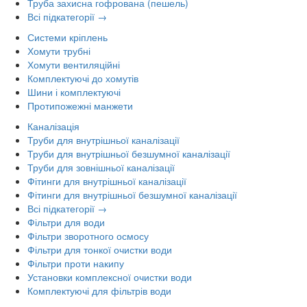
Труба захисна гофрована (пешель)
Всі підкатегорії →
Системи кріплень
Хомути трубні
Хомути вентиляційні
Комплектуючі до хомутів
Шини і комплектуючі
Протипожежні манжети
Каналізація
Труби для внутрішньої каналізації
Труби для внутрішньої безшумної каналізації
Труби для зовнішньої каналізації
Фітинги для внутрішньої каналізації
Фітинги для внутрішньої безшумної каналізації
Всі підкатегорії →
Фільтри для води
Фільтри зворотного осмосу
Фільтри для тонкої очистки води
Фільтри проти накипу
Установки комплексної очистки води
Комплектуючі для фільтрів води