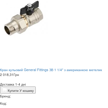
Кран кульовий General Fittings ЗВ 1 1/4" з американкою метелик
2 018,31
Грн
Доставка 1-4 дні
Купити
У кошику
Бренд:
Код: