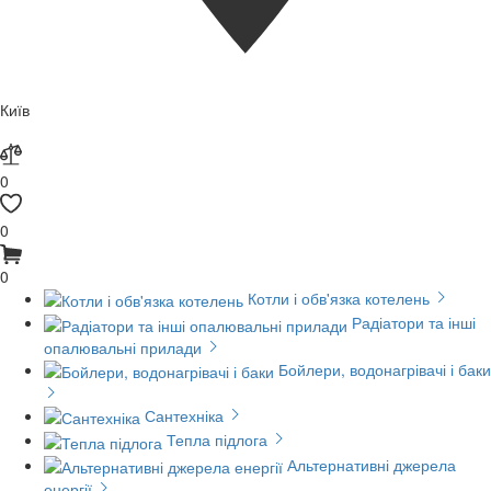
Київ
0
0
0
Котли і обв'язка котелень
Радіатори та інші
опалювальні прилади
Бойлери, водонагрівачі і баки
Сантехніка
Тепла підлога
Альтернативні джерела
енергії