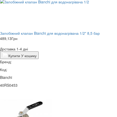
Запобіжний клапан Bianchi для водонагрівача 1/2" 8,5 бар
489,13
Грн
Доставка 1-4 дні
Купити
У кошику
Бренд:
Код:
Bianchi
40RS0453