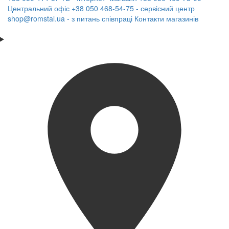
Центральний офіс
+38 050 468-54-75 - сервісний центр
shop@romstal.ua - з питань співпраці
Контакти магазинів