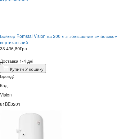
Бойлер Romstal Vision на 200 л зі збільшеним змійовиком
вертикальний
33 436,80
Грн
Доставка 1-4 дні
Купити
У кошику
Бренд:
Код:
Vision
81BE0201