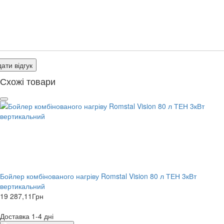
ати відгук
Схожі товари
Бойлер комбінованого нагріву Romstal Vision 80 л ТЕН 3кВт
вертикальний
19 287,11
Грн
Доставка 1-4 дні