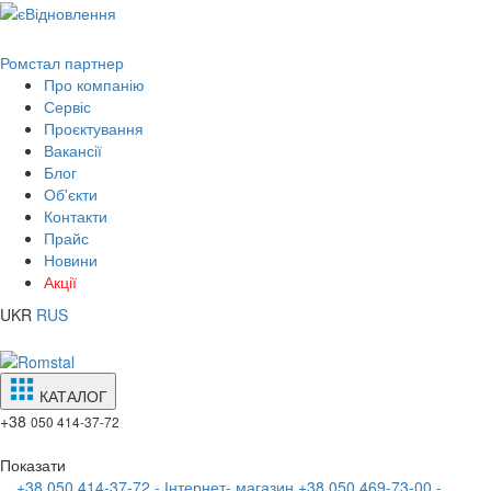
Ромстал партнер
Про компанію
Сервіс
Проєктування
Вакансії
Блог
Об'єкти
Контакти
Прайс
Новини
Акції
UKR
RUS
КАТАЛОГ
+38
050 414-37-72
Показати
+38 050 414-37-72 - Інтернет- магазин
+38 050 469-73-00 -