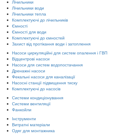
Лічильники
Лічильники води
Лічильники тепла
Комплектуючі до лічильників
Ємності
Ємності для води
Комплектуючі до ємностей
Захист від протікання води і затоплення
Насоси циркуляційні для систем опалення і ГВП
Відцентрові насоси
Насоси для систем водопостачання
Дренажні насоси
Фекальні насоси для каналізації
Насосні станції підвищення тиску
Комплектуючі до насосів
Системи кондиціонування
Системи вентиляції
Фанкойли
Інструменти
Витратні матеріали
Одяг для монтажника