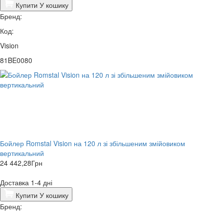
Купити
У кошику
Бренд:
Код:
Vision
81BE0080
Бойлер Romstal Vision на 120 л зі збільшеним змійовиком
вертикальний
24 442,28
Грн
Доставка 1-4 дні
Купити
У кошику
Бренд: