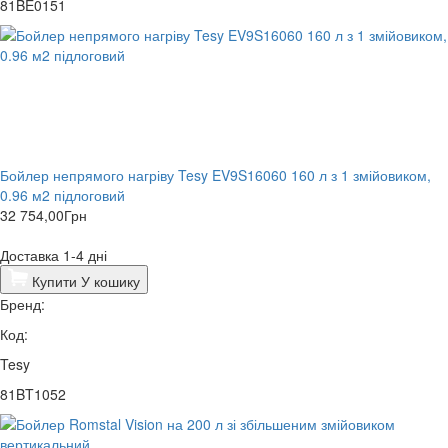
81BE0151
Бойлер непрямого нагріву Tesy EV9S16060 160 л з 1 змійовиком,
0.96 м2 підлоговий
32 754,00
Грн
Доставка 1-4 дні
Купити
У кошику
Бренд:
Код:
Tesy
81BT1052