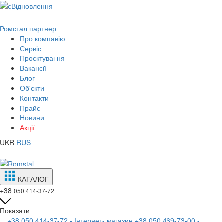
Ромстал партнер
Про компанію
Сервіс
Проєктування
Вакансії
Блог
Об'єкти
Контакти
Прайс
Новини
Акції
UKR
RUS
КАТАЛОГ
+38
050 414-37-72
Показати
+38 050 414-37-72 - Інтернет- магазин
+38 050 469-73-00 -