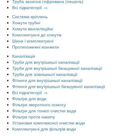
Труба захисна гофрована (пешель)
Всі підкатегорії →
Системи кріплень
Хомути трубні
Хомути вентиляційні
Комплектуючі до хомутів
Шини і комплектуючі
Протипожежні манжети
Каналізація
Труби для внутрішньої каналізації
Труби для внутрішньої безшумної каналізації
Труби для зовнішньої каналізації
Фітинги для внутрішньої каналізації
Фітинги для внутрішньої безшумної каналізації
Всі підкатегорії →
Фільтри для води
Фільтри зворотного осмосу
Фільтри для тонкої очистки води
Фільтри проти накипу
Установки комплексної очистки води
Комплектуючі для фільтрів води