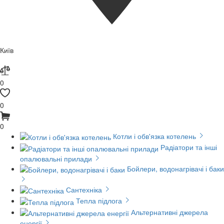
Київ
0
0
0
Котли і обв'язка котелень
Радіатори та інші
опалювальні прилади
Бойлери, водонагрівачі і баки
Сантехніка
Тепла підлога
Альтернативні джерела
енергії