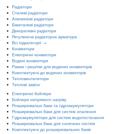
Радіатори
Сталеві радіатори
Алюмінієві радіатори
Біметалеві радіатори
Декоративні радіатори
Регулююча радіаторна арматура
Всі підкатегорії →
Конвектори
Електричні конвектори
Водяні конвектори
Рамки і решітки для водяних конвекторів
Комплектуючі до водяних конвекторів
Тепловентилятори
Теплові завіси
Електричні бойлери
Бойлери непрямого нагріву
Розширювальні баки та гідроакумулятори
Розширювальні баки для систем опалення
Гідроакумулятори для систем водопостачання
Розширювальні баки для сонячних систем
Комплектуючі до розширювальних баків