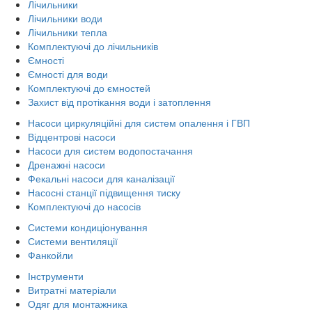
Лічильники
Лічильники води
Лічильники тепла
Комплектуючі до лічильників
Ємності
Ємності для води
Комплектуючі до ємностей
Захист від протікання води і затоплення
Насоси циркуляційні для систем опалення і ГВП
Відцентрові насоси
Насоси для систем водопостачання
Дренажні насоси
Фекальні насоси для каналізації
Насосні станції підвищення тиску
Комплектуючі до насосів
Системи кондиціонування
Системи вентиляції
Фанкойли
Інструменти
Витратні матеріали
Одяг для монтажника