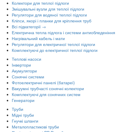
Колектори для теплої підлоги
Змішувальні вузли для теплої підлоги
Регулятори для водяної теплої підлоги
Кліпси, якорі і планки для кріплення труб
Всі підкатегорії →
Електрична тепла підлога і системи антиобледеніння
Нагрівальний кабель і мати
Регулятори для електричної теплої підлоги
Комплектуючі до електричної теплої підлоги
Теплові насоси
Інвертори
Акумулятори
Сонячні системи
Фотоелектричні панелі (батареї)
Вакуумні трубчасті сонячні колектори
Комплектуючі для сонячних систем
Генератори
Труби
Мідні труби
Гнучкі шланги
Металопластикові труби