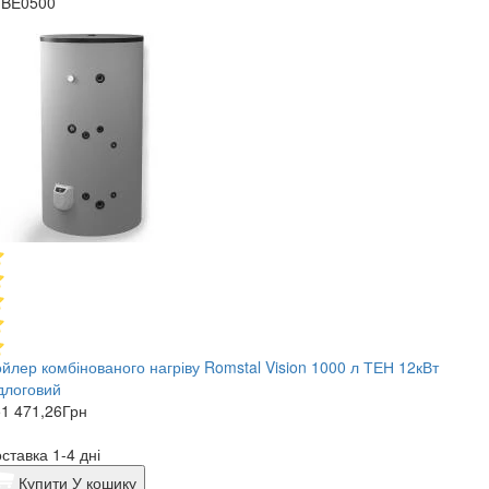
1BE0500
йлер комбінованого нагріву Romstal Vision 1000 л ТЕН 12кВт
длоговий
1 471,26
Грн
ставка 1-4 дні
Купити
У кошику