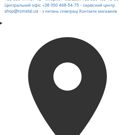
Центральний офіс
+38 050 468-54-75 - сервісний центр
shop@romstal.ua - з питань співпраці
Контакти магазинів