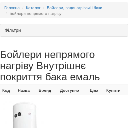
Головна
Каталог
Бойлери, водонагрівачі і баки
Бойлери непрямого нагріву
Фільтри
Бойлери непрямого
нагріву Внутрішнє
покриття бака емаль
Код
Назва
Бренд
Доступно
Ціна
Купити