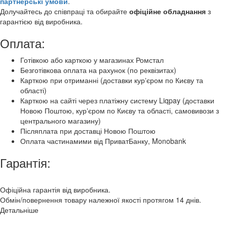
партнерські умови
.
Долучайтесь до співпраці та обирайте
офіційне обладнання
з
гарантією від виробника.
Оплата:
Готівкою або карткою у магазинах Ромстал
Безготівкова оплата на рахунок (по реквізитах)
Карткою при отриманні (доставки курʼєром по Києву та
області)
Карткою на сайті через платіжну систему Liqpay (доставки
Новою Поштою, курʼєром по Києву та області, самовивози з
центрального магазину)
Післяплата при доставці Новою Поштою
Оплата частинамими від ПриватБанку, Monobank
Гарантія:
Офіційна гарантія від виробника.
Обмін/повернення товару належної якості протягом 14 днів.
Детальніше