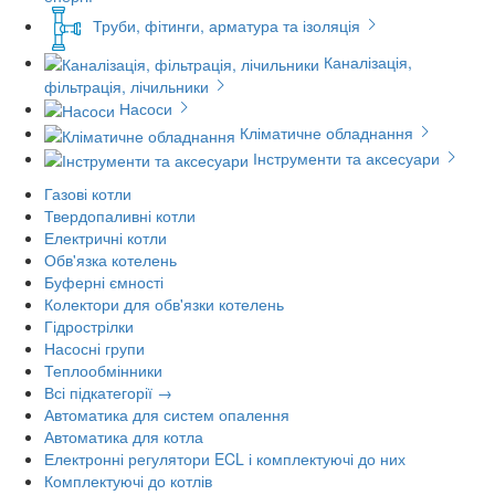
Труби, фітинги, арматура та ізоляція
Каналізація,
фільтрація, лічильники
Насоси
Кліматичне обладнання
Інструменти та аксесуари
Газові котли
Твердопаливні котли
Електричні котли
Обв'язка котелень
Буферні ємності
Колектори для обв'язки котелень
Гідрострілки
Насосні групи
Теплообмінники
Всі підкатегорії →
Автоматика для систем опалення
Автоматика для котла
Електронні регулятори ECL і комплектуючі до них
Комплектуючі до котлів