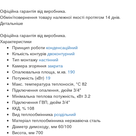
Офіційна гарантія від виробника.
Обмін/повернення товару належної якості протягом 14 днів.
Детальніше
Офіційна гарантія від виробника.
Характеристики
Принцип роботи
конденсаційний
Кількість контурів
двоконтурний
Тип монтажу
настінний
Камера згоряння
закрита
Опалювальна площа, м.кв.
190
Потужність (кВт)
19
Макс. температура теплоносія, °С
82
Підключення опалення, дюйм
3/4"
Мінімальна теплова потужність, кВт
3.2
Підключення ГВП, дюйм
3/4"
ККД, %
108
Вид теплообмінника
роздільний
Матеріал теплообмінника
нержавіюча сталь
Діаметр димоходу, мм
60/100
Висота, мм
700