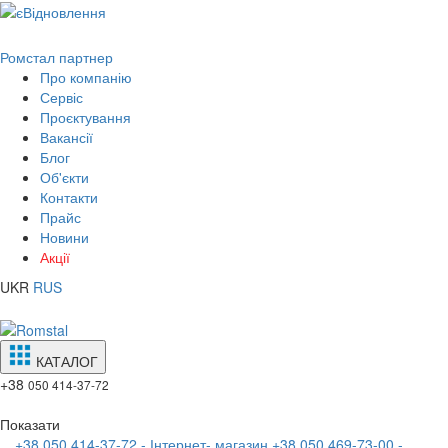
Ромстал партнер
Про компанію
Сервіс
Проєктування
Вакансії
Блог
Об'єкти
Контакти
Прайс
Новини
Акції
UKR
RUS
КАТАЛОГ
+38
050 414-37-72
Показати
+38 050 414-37-72 - Інтернет- магазин
+38 050 469-73-00 -