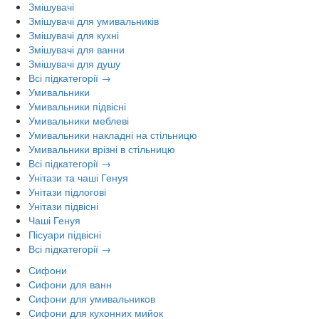
Змішувачі
Змішувачі для умивальників
Змішувачі для кухні
Змішувачі для ванни
Змішувачі для душу
Всі підкатегорії →
Умивальники
Умивальники підвісні
Умивальники меблеві
Умивальники накладні на стільницю
Умивальники врізні в стільницю
Всі підкатегорії →
Унітази та чаші Генуя
Унітази підлогові
Унітази підвісні
Чаші Генуя
Пісуари підвісні
Всі підкатегорії →
Сифони
Сифони для ванн
Сифони для умивальников
Сифони для кухонних мийок