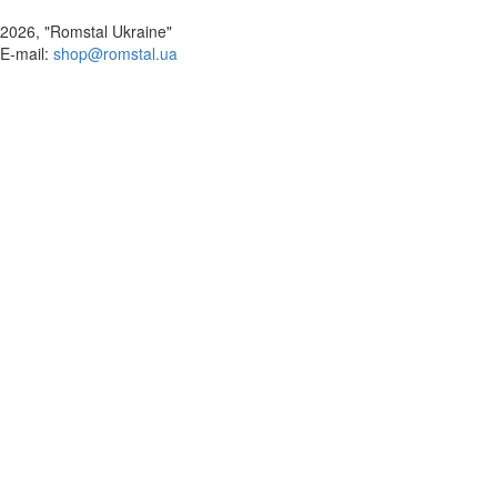
2026, "Romstal Ukraine"
​E-mail:
shop@romstal.ua