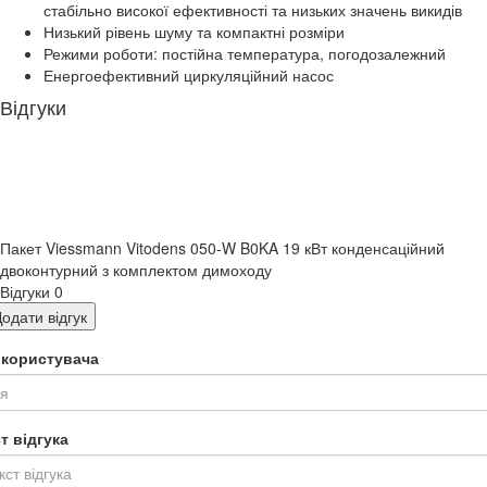
стабільно високої ефективності та низьких значень викидів
Низький рівень шуму та компактні розміри
Режими роботи: постійна температура, погодозалежний
Енергоефективний циркуляційний насос
Відгуки
Пакет Viessmann Vitodens 050-W B0KA 19 кВт конденсаційний
двоконтурний з комплектом димоходу
Відгуки
0
одати відгук
я користувача
т відгука