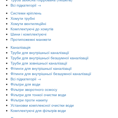
Всі підкатегорії →
Системи кріплень
Хомути трубні
Хомути вентиляційні
Комплектуючі до хомутів
Шини і комплектуючі
Протипожежні манжети
Каналізація
Труби для внутрішньої каналізації
Труби для внутрішньої безшумної каналізації
Труби для зовнішньої каналізації
Фітинги для внутрішньої каналізації
Фітинги для внутрішньої безшумної каналізації
Всі підкатегорії →
Фільтри для води
Фільтри зворотного осмосу
Фільтри для тонкої очистки води
Фільтри проти накипу
Установки комплексної очистки води
Комплектуючі для фільтрів води