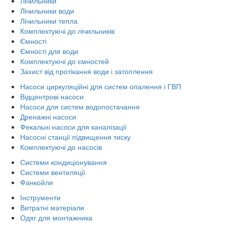
Лічильники
Лічильники води
Лічильники тепла
Комплектуючі до лічильників
Ємності
Ємності для води
Комплектуючі до ємностей
Захист від протікання води і затоплення
Насоси циркуляційні для систем опалення і ГВП
Відцентрові насоси
Насоси для систем водопостачання
Дренажні насоси
Фекальні насоси для каналізації
Насосні станції підвищення тиску
Комплектуючі до насосів
Системи кондиціонування
Системи вентиляції
Фанкойли
Інструменти
Витратні матеріали
Одяг для монтажника