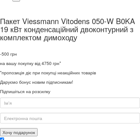
Пакет Viessmann Vitodens 050-W B0KA
19 кВт конденсаційний двоконтурний з
комплектом димоходу
-500
грн
на вашу покупку від 4750 грн*
*пропозиція діє при покупці неакційних товарів
Даруємо бонус новим підписникам!
Підпишіться на розсилку
Хочу подарунок