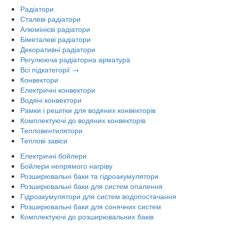
Радіатори
Сталеві радіатори
Алюмінієві радіатори
Біметалеві радіатори
Декоративні радіатори
Регулююча радіаторна арматура
Всі підкатегорії →
Конвектори
Електричні конвектори
Водяні конвектори
Рамки і решітки для водяних конвекторів
Комплектуючі до водяних конвекторів
Тепловентилятори
Теплові завіси
Електричні бойлери
Бойлери непрямого нагріву
Розширювальні баки та гідроакумулятори
Розширювальні баки для систем опалення
Гідроакумулятори для систем водопостачання
Розширювальні баки для сонячних систем
Комплектуючі до розширювальних баків