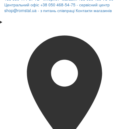
Центральний офіс
+38 050 468-54-75 - сервісний центр
shop@romstal.ua - з питань співпраці
Контакти магазинів