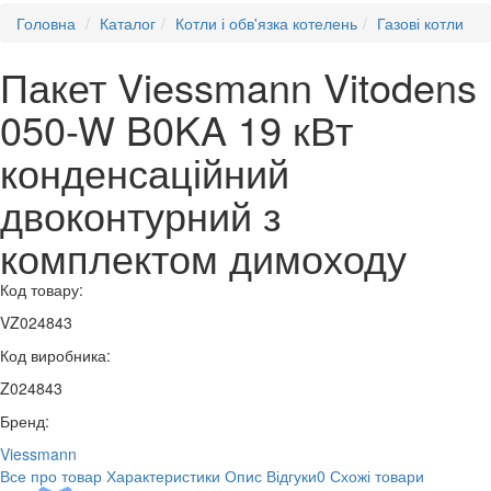
Головна
Каталог
Котли і обв'язка котелень
Газові котли
Пакет Viessmann Vitodens
050-W B0KA 19 кВт
конденсаційний
двоконтурний з
комплектом димоходу
Код товару:
VZ024843
Код виробника:
Z024843
Бренд:
Viessmann
Все про товар
Характеристики
Опис
Відгуки
0
Схожі товари