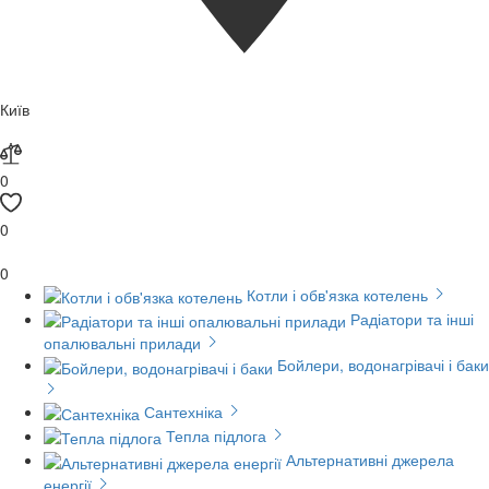
Київ
0
0
0
Котли і обв'язка котелень
Радіатори та інші
опалювальні прилади
Бойлери, водонагрівачі і баки
Сантехніка
Тепла підлога
Альтернативні джерела
енергії