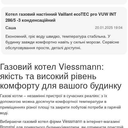
Котел газовий настінний Vaillant ecoTEC pro VUW INT
286/5 -3 конденсаційний
Саша
20.01.2025 19:04
Економний, гріє воду швидко, температура стабільна. У
будинку завжди комфортно навіть у сильні морози. Сервісне
обслуговування просте, деталі доступні.
Газовий котел Viessmann:
якість та високий рівень
комфорту для вашого будинку
Газові котли – незамінні пристрої в сучасних реаліях: з їх
допомогою можна досягнути комфортної температури в
приміщеннях різної площі та закрити побутові потреби в гарячій
воді.
Вибираючи газовий котел фірми Viessmann в інтернет-магазині
Romstal для приватного будинку/квартири, ви отримуєте пристрій