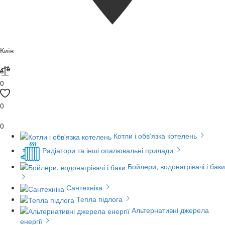
Київ
0
0
0
Котли і обв'язка котелень
Радіатори та інші опалювальні прилади
Бойлери, водонагрівачі і баки
Сантехніка
Тепла підлога
Альтернативні джерела
енергії