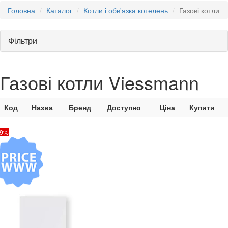
Головна
Каталог
Котли і обв'язка котелень
Газові котли
Фільтри
Газові котли Viessmann
Код
Назва
Бренд
Доступно
Ціна
Купити
19%