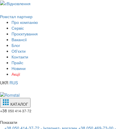
Ромстал партнер
Про компанію
Сервіс
Проєктування
Вакансії
Блог
Об'єкти
Контакти
Прайс
Новини
Акції
UKR
RUS
КАТАЛОГ
+38
050 414-37-72
Показати
+38 050 414-37-72 - Інтернет- магазин
+38 050 469-73-00 -