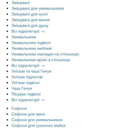
Змішувачі
Змішувачі для умивальників
Змішувачі для кухні
Змішувачі для ванни
Змішувачі для душу
Всі підкатегорії →
Умивальники
Умивальники підвісні
Умивальники меблеві
Умивальники накладні на стільницю
Умивальники врізні в стільницю
Всі підкатегорії →
Унітази та чаші Генуя
Унітази підлогові
Унітази підвісні
Чаші Генуя
Пісуари підвісні
Всі підкатегорії →
Сифони
Сифони для ванн
Сифони для умивальников
Сифони для кухонних мийок