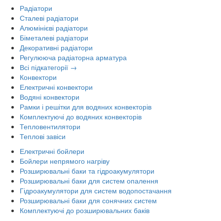
Радіатори
Сталеві радіатори
Алюмінієві радіатори
Біметалеві радіатори
Декоративні радіатори
Регулююча радіаторна арматура
Всі підкатегорії →
Конвектори
Електричні конвектори
Водяні конвектори
Рамки і решітки для водяних конвекторів
Комплектуючі до водяних конвекторів
Тепловентилятори
Теплові завіси
Електричні бойлери
Бойлери непрямого нагріву
Розширювальні баки та гідроакумулятори
Розширювальні баки для систем опалення
Гідроакумулятори для систем водопостачання
Розширювальні баки для сонячних систем
Комплектуючі до розширювальних баків