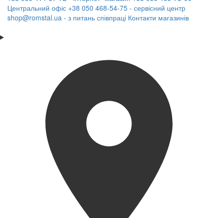
Центральний офіс
+38 050 468-54-75 - сервісний центр
shop@romstal.ua - з питань співпраці
Контакти магазинів