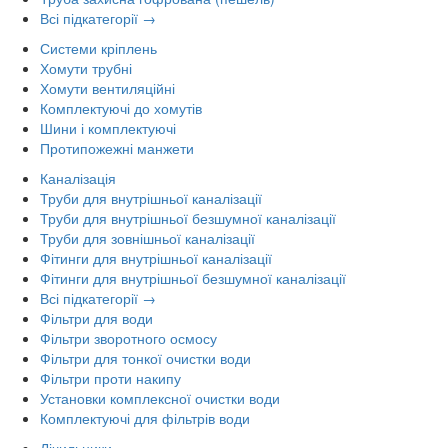
Всі підкатегорії →
Системи кріплень
Хомути трубні
Хомути вентиляційні
Комплектуючі до хомутів
Шини і комплектуючі
Протипожежні манжети
Каналізація
Труби для внутрішньої каналізації
Труби для внутрішньої безшумної каналізації
Труби для зовнішньої каналізації
Фітинги для внутрішньої каналізації
Фітинги для внутрішньої безшумної каналізації
Всі підкатегорії →
Фільтри для води
Фільтри зворотного осмосу
Фільтри для тонкої очистки води
Фільтри проти накипу
Установки комплексної очистки води
Комплектуючі для фільтрів води
Лічильники