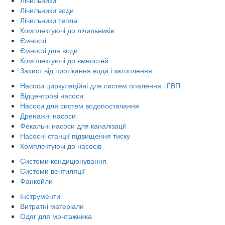
Лічильники води
Лічильники тепла
Комплектуючі до лічильників
Ємності
Ємності для води
Комплектуючі до ємностей
Захист від протікання води і затоплення
Насоси циркуляційні для систем опалення і ГВП
Відцентрові насоси
Насоси для систем водопостачання
Дренажні насоси
Фекальні насоси для каналізації
Насосні станції підвищення тиску
Комплектуючі до насосів
Системи кондиціонування
Системи вентиляції
Фанкойли
Інструменти
Витратні матеріали
Одяг для монтажника