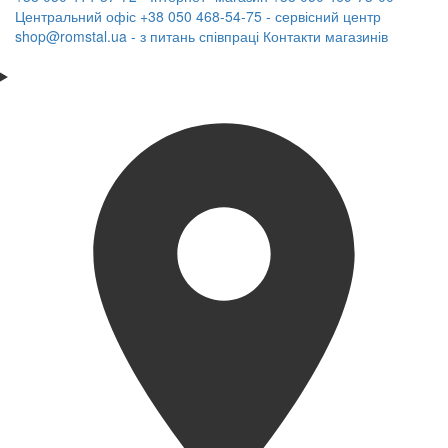
Центральний офіс
+38 050 468-54-75 - сервісний центр
shop@romstal.ua - з питань співпраці
Контакти магазинів