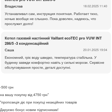
Владислав
18.02.2025 11:40
Устанавливал сам, инструкция понятная. Работает тихо,
ночью вообще не слышно. Пока доволен, надеюсь, что
прослужит долго!
Котел газовий настінний Vaillant ecoTEC pro VUW INT
286/5 -3 конденсаційний
Саша
20.01.2025 19:04
Економний, гріє воду швидко, температура стабільна. У
будинку завжди комфортно навіть у сильні морози. Сервісне
обслуговування просте, деталі доступні.
-500
грн
на вашу покупку від 4750 грн*
*пропозиція діє при покупці неакційних товарів
Даруємо бонус новим підписникам!