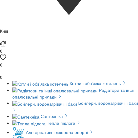
Київ
0
0
0
Котли і обв'язка котелень
Радіатори та інші
опалювальні прилади
Бойлери, водонагрівачі і баки
Сантехніка
Тепла підлога
Альтернативні джерела енергії