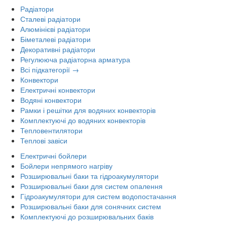
Радіатори
Сталеві радіатори
Алюмінієві радіатори
Біметалеві радіатори
Декоративні радіатори
Регулююча радіаторна арматура
Всі підкатегорії →
Конвектори
Електричні конвектори
Водяні конвектори
Рамки і решітки для водяних конвекторів
Комплектуючі до водяних конвекторів
Тепловентилятори
Теплові завіси
Електричні бойлери
Бойлери непрямого нагріву
Розширювальні баки та гідроакумулятори
Розширювальні баки для систем опалення
Гідроакумулятори для систем водопостачання
Розширювальні баки для сонячних систем
Комплектуючі до розширювальних баків