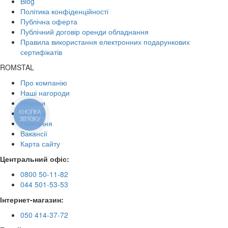
Blog
Політика конфіденційності
Публічна оферта
Публічний договір оренди обладнання
Правила використання електронних подарункових
сертифікатів
ROMSTAL
Про компанію
Наші нагороди
Новини
КНОПКА
Об'єкти
ЗВ'ЯЗКУ
Навчання
Вакансії
Карта сайту
Центральний офіс:
0800 50-11-82
044 501-53-53
Інтернет-магазин:
050 414-37-72