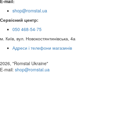
E-mail:
shop@romstal.ua
Сервісний центр:
050 468-54-75
м. Київ, вул. Новокостянтинівська, 4а
Адреси і телефони магазинів
2026, "Romstal Ukraine"
​E-mail:
shop@romstal.ua