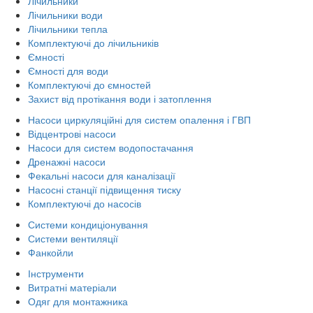
Лічильники
Лічильники води
Лічильники тепла
Комплектуючі до лічильників
Ємності
Ємності для води
Комплектуючі до ємностей
Захист від протікання води і затоплення
Насоси циркуляційні для систем опалення і ГВП
Відцентрові насоси
Насоси для систем водопостачання
Дренажні насоси
Фекальні насоси для каналізації
Насосні станції підвищення тиску
Комплектуючі до насосів
Системи кондиціонування
Системи вентиляції
Фанкойли
Інструменти
Витратні матеріали
Одяг для монтажника