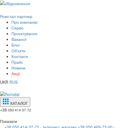
Ромстал партнер
Про компанію
Сервіс
Проєктування
Вакансії
Блог
Об'єкти
Контакти
Прайс
Новини
Акції
UKR
RUS
КАТАЛОГ
+38
050 414-37-72
Показати
+38 050 414-37-72 - Інтернет- магазин
+38 050 469-73-00 -