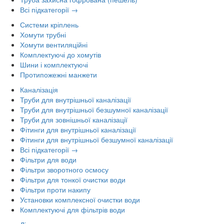
Всі підкатегорії →
Системи кріплень
Хомути трубні
Хомути вентиляційні
Комплектуючі до хомутів
Шини і комплектуючі
Протипожежні манжети
Каналізація
Труби для внутрішньої каналізації
Труби для внутрішньої безшумної каналізації
Труби для зовнішньої каналізації
Фітинги для внутрішньої каналізації
Фітинги для внутрішньої безшумної каналізації
Всі підкатегорії →
Фільтри для води
Фільтри зворотного осмосу
Фільтри для тонкої очистки води
Фільтри проти накипу
Установки комплексної очистки води
Комплектуючі для фільтрів води