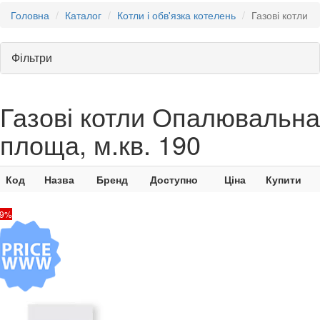
Головна
Каталог
Котли і обв'язка котелень
Газові котли
Фільтри
Газові котли Опалювальна
площа, м.кв. 190
Код
Назва
Бренд
Доступно
Ціна
Купити
19%