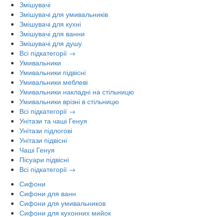
Змішувачі
Змішувачі для умивальників
Змішувачі для кухні
Змішувачі для ванни
Змішувачі для душу
Всі підкатегорії →
Умивальники
Умивальники підвісні
Умивальники меблеві
Умивальники накладні на стільницю
Умивальники врізні в стільницю
Всі підкатегорії →
Унітази та чаші Генуя
Унітази підлогові
Унітази підвісні
Чаші Генуя
Пісуари підвісні
Всі підкатегорії →
Сифони
Сифони для ванн
Сифони для умивальников
Сифони для кухонних мийок