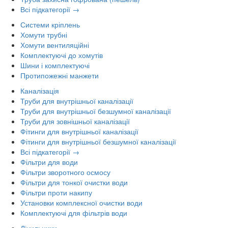
Всі підкатегорії →
Системи кріплень
Хомути трубні
Хомути вентиляційні
Комплектуючі до хомутів
Шини і комплектуючі
Протипожежні манжети
Каналізація
Труби для внутрішньої каналізації
Труби для внутрішньої безшумної каналізації
Труби для зовнішньої каналізації
Фітинги для внутрішньої каналізації
Фітинги для внутрішньої безшумної каналізації
Всі підкатегорії →
Фільтри для води
Фільтри зворотного осмосу
Фільтри для тонкої очистки води
Фільтри проти накипу
Установки комплексної очистки води
Комплектуючі для фільтрів води
Лічильники