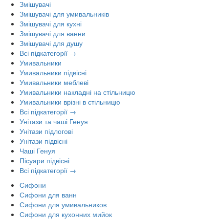
Змішувачі
Змішувачі для умивальників
Змішувачі для кухні
Змішувачі для ванни
Змішувачі для душу
Всі підкатегорії →
Умивальники
Умивальники підвісні
Умивальники меблеві
Умивальники накладні на стільницю
Умивальники врізні в стільницю
Всі підкатегорії →
Унітази та чаші Генуя
Унітази підлогові
Унітази підвісні
Чаші Генуя
Пісуари підвісні
Всі підкатегорії →
Сифони
Сифони для ванн
Сифони для умивальников
Сифони для кухонних мийок