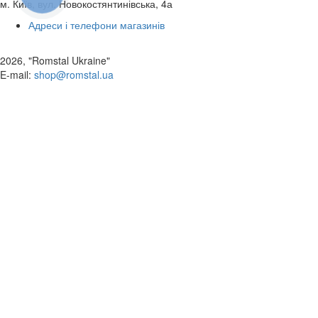
м. Київ, вул. Новокостянтинівська, 4а
Адреси і телефони магазинів
2026, "Romstal Ukraine"
​E-mail:
shop@romstal.ua