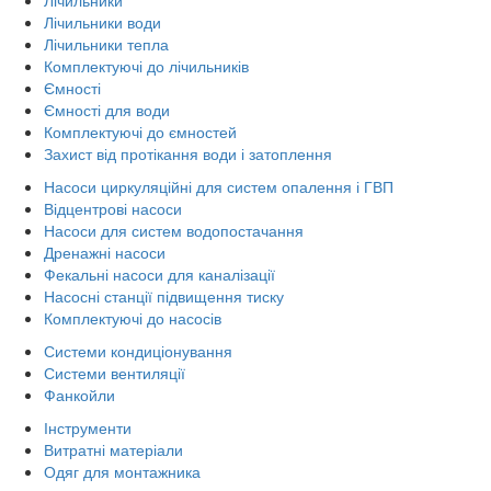
Лічильники води
Лічильники тепла
Комплектуючі до лічильників
Ємності
Ємності для води
Комплектуючі до ємностей
Захист від протікання води і затоплення
Насоси циркуляційні для систем опалення і ГВП
Відцентрові насоси
Насоси для систем водопостачання
Дренажні насоси
Фекальні насоси для каналізації
Насосні станції підвищення тиску
Комплектуючі до насосів
Системи кондиціонування
Системи вентиляції
Фанкойли
Інструменти
Витратні матеріали
Одяг для монтажника