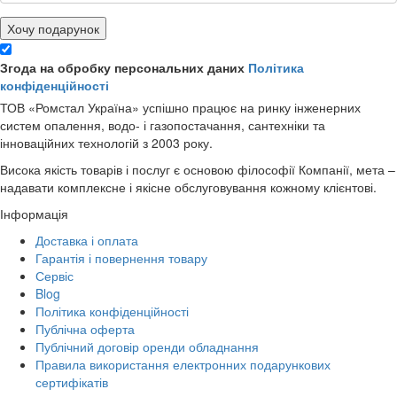
Хочу подарунок
Згода на обробку персональних даних
Політика
конфіденційності
ТОВ «Ромстал Україна» успішно працює на ринку інженерних
систем опалення, водо- і газопостачання, сантехніки та
інноваційних технологій з 2003 року.
Висока якість товарів і послуг є основою філософії Компанії, мета –
надавати комплексне і якісне обслуговування кожному клієнтові.
Інформація
Доставка і оплата
Гарантія і повернення товару
Сервіс
Blog
Політика конфіденційності
Публічна оферта
Публічний договір оренди обладнання
Правила використання електронних подарункових
сертифікатів