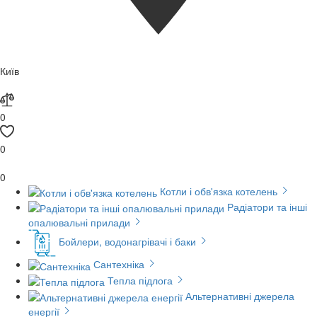
Київ
0
0
0
Котли і обв'язка котелень
Радіатори та інші
опалювальні прилади
Бойлери, водонагрівачі і баки
Сантехніка
Тепла підлога
Альтернативні джерела
енергії