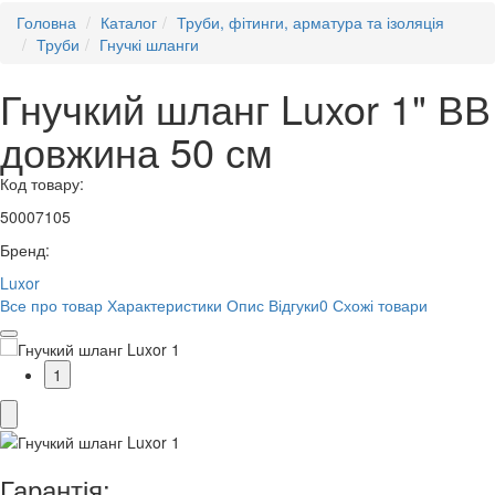
Головна
Каталог
Труби, фітинги, арматура та ізоляція
Труби
Гнучкі шланги
Гнучкий шланг Luxor 1" ВВ
довжина 50 см
Код товару:
50007105
Бренд:
Luxor
Все про товар
Характеристики
Опис
Відгуки
0
Схожі товари
1
Гарантія: