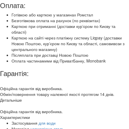
Оплата:
Готівкою або карткою у магазинах Ромстал
Безготівкова оплата на рахунок (по реквізитах)
Карткою при отриманні (доставки курʼєром по Києву та
області)
Карткою на сайті через платіжну систему Liqpay (доставки
Новою Поштою, курʼєром по Києву та області, самовивози з
центрального магазину)
Післяплата при доставці Новою Поштою
Оплата частинамими від ПриватБанку, Monobank
Гарантія:
Офіційна гарантія від виробника.
Обмін/повернення товару належної якості протягом 14 днів.
Детальніше
Офіційна гарантія від виробника.
Характеристики
Застосування
для води
Матеріал
нержавіюча сталь