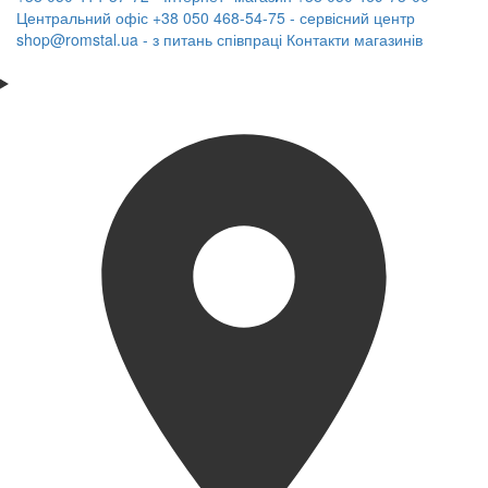
Центральний офіс
+38 050 468-54-75 - сервісний центр
shop@romstal.ua - з питань співпраці
Контакти магазинів