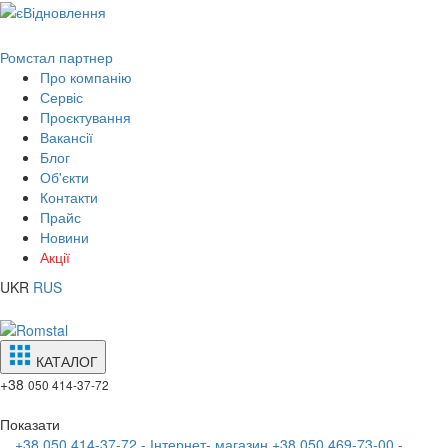
Ромстал партнер
Про компанію
Сервіс
Проєктування
Вакансії
Блог
Об'єкти
Контакти
Прайс
Новини
Акції
UKR
RUS
КАТАЛОГ
+38
050 414-37-72
Показати
+38 050 414-37-72 - Інтернет- магазин
+38 050 469-73-00 -