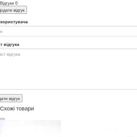
Відгуки
0
одати відгук
я користувача
т відгука
ати відгук
Схожі товари