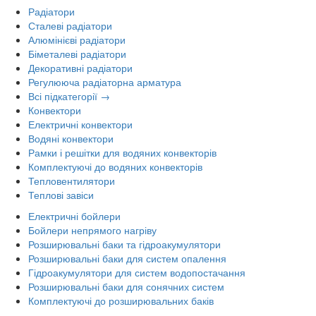
Радіатори
Сталеві радіатори
Алюмінієві радіатори
Біметалеві радіатори
Декоративні радіатори
Регулююча радіаторна арматура
Всі підкатегорії →
Конвектори
Електричні конвектори
Водяні конвектори
Рамки і решітки для водяних конвекторів
Комплектуючі до водяних конвекторів
Тепловентилятори
Теплові завіси
Електричні бойлери
Бойлери непрямого нагріву
Розширювальні баки та гідроакумулятори
Розширювальні баки для систем опалення
Гідроакумулятори для систем водопостачання
Розширювальні баки для сонячних систем
Комплектуючі до розширювальних баків