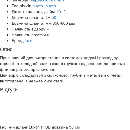
Тип різьби
внутр.-внутр.
Діаметр шланга, дюйм
1"x1"
Довжина шланга, cм
50
Довжина шланга, мм
350-600 мм
Наявність відводу
ні
Наявність розетки
ні
Бренд
Luxor
Опис
Призначений для використання в системах подачі і розподілу
гарячої та холодної води в якості гнучкого підведення до приладів і
фітингів різного призначення.
Цей виріб складається з силіконової трубки в металевій оплетці,
виготовленої з нержавіючої сталі.
Відгуки
Гнучкий шланг Luxor 1" ВВ довжина 50 см