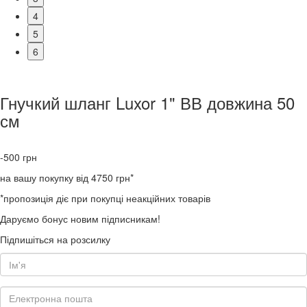
4
5
6
Гнучкий шланг Luxor 1" ВВ довжина 50
см
-500
грн
на вашу покупку від 4750 грн*
*пропозиція діє при покупці неакційних товарів
Даруємо бонус новим підписникам!
Підпишіться на розсилку