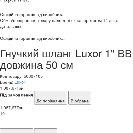
Офіційна гарантія від виробника.
Обмін/повернення товару належної якості протягом 14 днів.
Детальніше
Офіційна гарантія від виробника.
Гнучкий шланг Luxor 1" ВВ
довжина 50 см
Код товару:
50007105
Бренд:
Luxor
1 087,67
Грн
Під замовлення
До порівняння
В обране
1 087,67
Грн
10