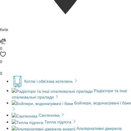
Київ
0
0
0
Котли і обв'язка котелень
Радіатори та інші
опалювальні прилади
Бойлери, водонагрівачі і баки
Сантехніка
Тепла підлога
Альтернативні джерела