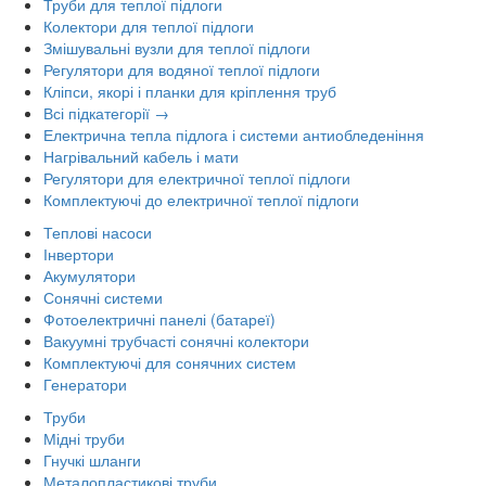
Труби для теплої підлоги
Колектори для теплої підлоги
Змішувальні вузли для теплої підлоги
Регулятори для водяної теплої підлоги
Кліпси, якорі і планки для кріплення труб
Всі підкатегорії →
Електрична тепла підлога і системи антиобледеніння
Нагрівальний кабель і мати
Регулятори для електричної теплої підлоги
Комплектуючі до електричної теплої підлоги
Теплові насоси
Інвертори
Акумулятори
Сонячні системи
Фотоелектричні панелі (батареї)
Вакуумні трубчасті сонячні колектори
Комплектуючі для сонячних систем
Генератори
Труби
Мідні труби
Гнучкі шланги
Металопластикові труби