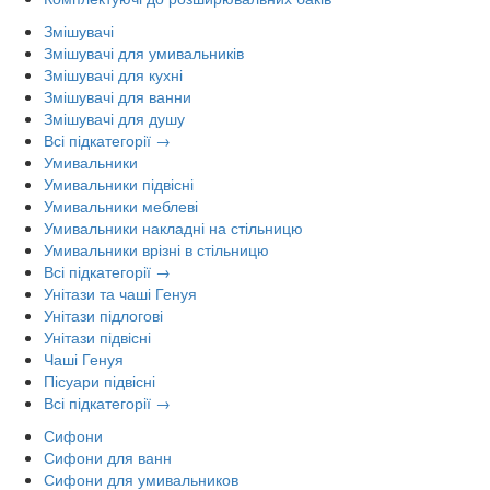
Змішувачі
Змішувачі для умивальників
Змішувачі для кухні
Змішувачі для ванни
Змішувачі для душу
Всі підкатегорії →
Умивальники
Умивальники підвісні
Умивальники меблеві
Умивальники накладні на стільницю
Умивальники врізні в стільницю
Всі підкатегорії →
Унітази та чаші Генуя
Унітази підлогові
Унітази підвісні
Чаші Генуя
Пісуари підвісні
Всі підкатегорії →
Сифони
Сифони для ванн
Сифони для умивальников