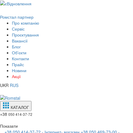
Ромстал партнер
Про компанію
Сервіс
Проєктування
Вакансії
Блог
Об'єкти
Контакти
Прайс
Новини
Акції
UKR
RUS
КАТАЛОГ
+38
050 414-37-72
Показати
+38 050 414-37-72 - Інтернет- магазин
+38 050 469-73-00 -