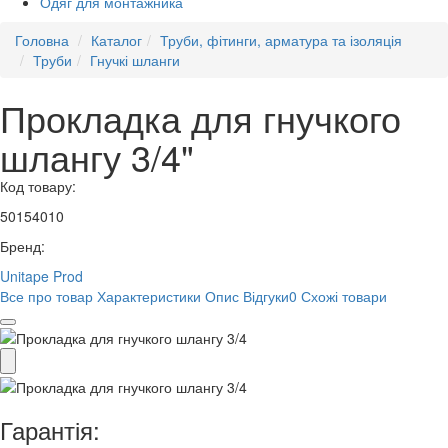
Одяг для монтажника
Головна
Каталог
Труби, фітинги, арматура та ізоляція
Труби
Гнучкі шланги
Прокладка для гнучкого
шлангу 3/4"
Код товару:
50154010
Бренд:
Unitape Prod
Все про товар
Характеристики
Опис
Відгуки
0
Схожі товари
Гарантія: