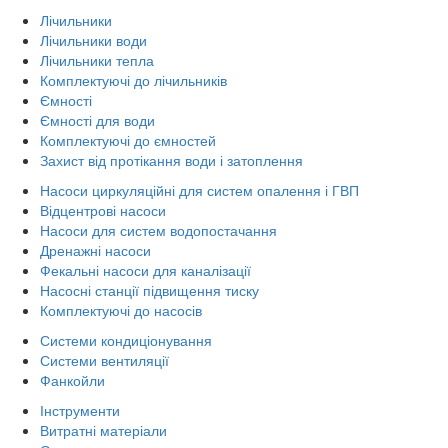
Лічильники
Лічильники води
Лічильники тепла
Комплектуючі до лічильників
Ємності
Ємності для води
Комплектуючі до ємностей
Захист від протікання води і затоплення
Насоси циркуляційні для систем опалення і ГВП
Відцентрові насоси
Насоси для систем водопостачання
Дренажні насоси
Фекальні насоси для каналізації
Насосні станції підвищення тиску
Комплектуючі до насосів
Системи кондиціонування
Системи вентиляції
Фанкойли
Інструменти
Витратні матеріали