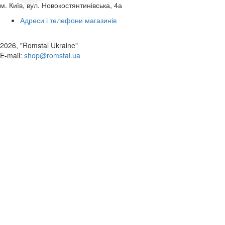
м. Київ, вул. Новокостянтинівська, 4а
Адреси і телефони магазинів
2026, "Romstal Ukraine"
​E-mail:
shop@romstal.ua