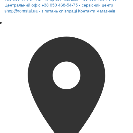
Центральний офіс
+38 050 468-54-75 - сервісний центр
shop@romstal.ua - з питань співпраці
Контакти магазинів