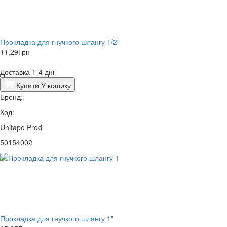
Прокладка для гнучкого шлангу 1/2"
11,29
Грн
Доставка 1-4 дні
Купити
У кошику
Бренд:
Код:
Unitape Prod
50154002
Прокладка для гнучкого шлангу 1"