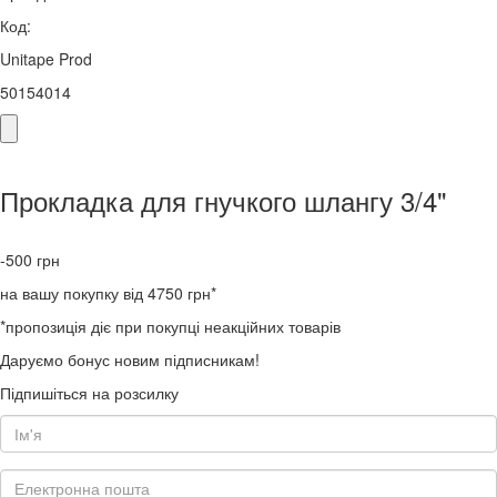
Код:
Unitape Prod
50154014
Прокладка для гнучкого шлангу 3/4"
-500
грн
на вашу покупку від 4750 грн*
*пропозиція діє при покупці неакційних товарів
Даруємо бонус новим підписникам!
Підпишіться на розсилку