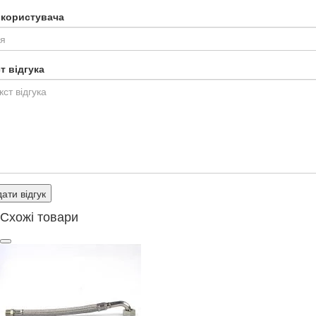
я користувача
т відгука
ати відгук
Схожі товари