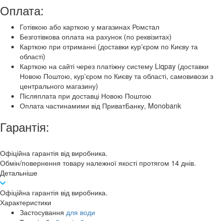
Оплата:
Готівкою або карткою у магазинах Ромстал
Безготівкова оплата на рахунок (по реквізитах)
Карткою при отриманні (доставки курʼєром по Києву та
області)
Карткою на сайті через платіжну систему Liqpay (доставки
Новою Поштою, курʼєром по Києву та області, самовивози з
центрального магазину)
Післяплата при доставці Новою Поштою
Оплата частинамими від ПриватБанку, Monobank
Гарантія:
Офіційна гарантія від виробника.
Обмін/повернення товару належної якості протягом 14 днів.
Детальніше
Офіційна гарантія від виробника.
Характеристики
Застосування
для води