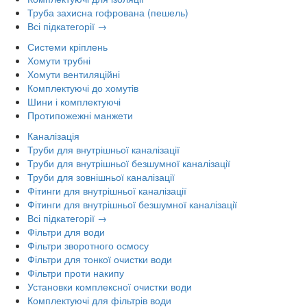
Труба захисна гофрована (пешель)
Всі підкатегорії →
Системи кріплень
Хомути трубні
Хомути вентиляційні
Комплектуючі до хомутів
Шини і комплектуючі
Протипожежні манжети
Каналізація
Труби для внутрішньої каналізації
Труби для внутрішньої безшумної каналізації
Труби для зовнішньої каналізації
Фітинги для внутрішньої каналізації
Фітинги для внутрішньої безшумної каналізації
Всі підкатегорії →
Фільтри для води
Фільтри зворотного осмосу
Фільтри для тонкої очистки води
Фільтри проти накипу
Установки комплексної очистки води
Комплектуючі для фільтрів води