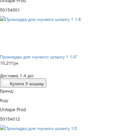
Unitape Prod
50154001
Прокладка для гнучкого шлангу 1 1/4"
10,21
Грн
Доставка 1-4 дні
Купити
У кошику
Бренд:
Код:
Unitape Prod
50154012