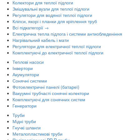
Колектори для теплої підлоги
Змішувальні вузли для теплої підлоги
Регулятори для водяної теплої підлоги
Кліпси, якорі і планки для кріплення труб
Всі підкатегорії →
Електрична тепла підлога і системи антиобледеніння
Нагрівальний кабель і мати
Регулятори для електричної теплої підлоги
Комплектуючі до електричної теплої підлоги
Теплові насоси
Інвертори
Акумулятори
Сонячні системи
Фотоелектричні панелі (батареї)
Вакуумні трубчасті сонячні колектори
Комплектуючі для сонячних систем
Генератори
Труби
Мідні труби
Гнучкі шланги
Металопластикові труби