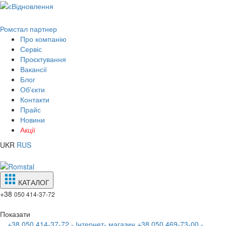
Ромстал партнер
Про компанію
Сервіс
Проєктування
Вакансії
Блог
Об'єкти
Контакти
Прайс
Новини
Акції
UKR
RUS
КАТАЛОГ
+38
050 414-37-72
Показати
+38 050 414-37-72 - Інтернет- магазин
+38 050 469-73-00 -