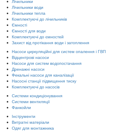
Лічильники
Лічильники води
Лічильники тепла
Комплектуючі до лічильників
Ємності
Ємності для води
Комплектуючі до ємностей
Захист від протікання води і затоплення
Насоси циркуляційні для систем опалення і ГВП
Відцентрові насоси
Насоси для систем водопостачання
Дренажні насоси
Фекальні насоси для каналізації
Насосні станції підвищення тиску
Комплектуючі до насосів
Системи кондиціонування
Системи вентиляції
Фанкойли
Інструменти
Витратні матеріали
Одяг для монтажника