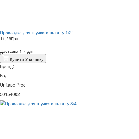
Прокладка для гнучкого шлангу 1/2"
11,29
Грн
Доставка 1-4 дні
Купити
У кошику
Бренд:
Код:
Unitape Prod
50154002