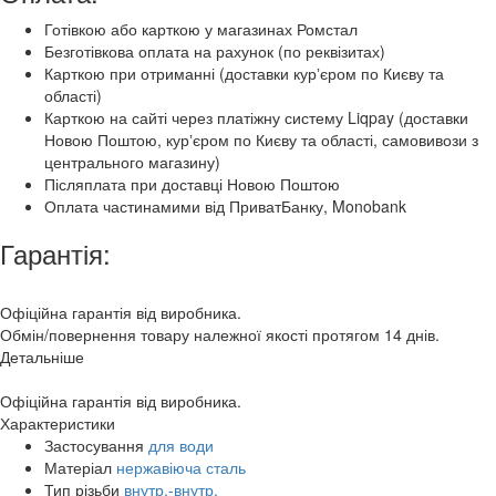
Готівкою або карткою у магазинах Ромстал
Безготівкова оплата на рахунок (по реквізитах)
Карткою при отриманні (доставки курʼєром по Києву та
області)
Карткою на сайті через платіжну систему Liqpay (доставки
Новою Поштою, курʼєром по Києву та області, самовивози з
центрального магазину)
Післяплата при доставці Новою Поштою
Оплата частинамими від ПриватБанку, Monobank
Гарантія:
Офіційна гарантія від виробника.
Обмін/повернення товару належної якості протягом 14 днів.
Детальніше
Офіційна гарантія від виробника.
Характеристики
Застосування
для води
Матеріал
нержавіюча сталь
Тип різьби
внутр.-внутр.