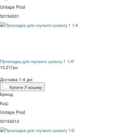
Unitape Prod
50154001
Прокладка для гнучкого шлангу 1 1/4"
10,21
Грн
Доставка 1-4 дні
Купити
У кошику
Бренд:
Код:
Unitape Prod
50154012