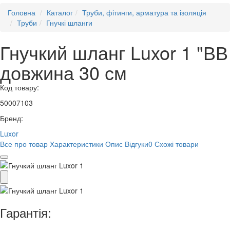
Головна
Каталог
Труби, фітинги, арматура та ізоляція
Труби
Гнучкі шланги
Гнучкий шланг Luxor 1 "ВВ
довжина 30 см
Код товару:
50007103
Бренд:
Luxor
Все про товар
Характеристики
Опис
Відгуки
0
Схожі товари
Гарантія: