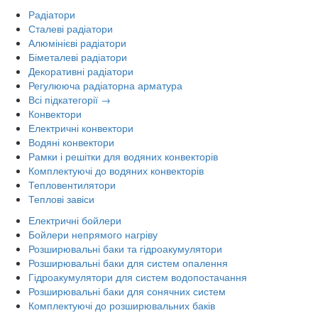
Радіатори
Сталеві радіатори
Алюмінієві радіатори
Біметалеві радіатори
Декоративні радіатори
Регулююча радіаторна арматура
Всі підкатегорії →
Конвектори
Електричні конвектори
Водяні конвектори
Рамки і решітки для водяних конвекторів
Комплектуючі до водяних конвекторів
Тепловентилятори
Теплові завіси
Електричні бойлери
Бойлери непрямого нагріву
Розширювальні баки та гідроакумулятори
Розширювальні баки для систем опалення
Гідроакумулятори для систем водопостачання
Розширювальні баки для сонячних систем
Комплектуючі до розширювальних баків