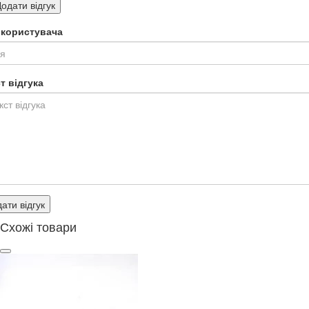
одати відгук
я користувача
т відгука
ати відгук
Схожі товари