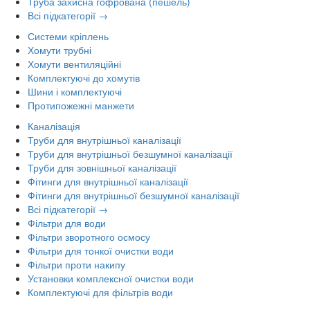
Труба захисна гофрована (пешель)
Всі підкатегорії →
Системи кріплень
Хомути трубні
Хомути вентиляційні
Комплектуючі до хомутів
Шини і комплектуючі
Протипожежні манжети
Каналізація
Труби для внутрішньої каналізації
Труби для внутрішньої безшумної каналізації
Труби для зовнішньої каналізації
Фітинги для внутрішньої каналізації
Фітинги для внутрішньої безшумної каналізації
Всі підкатегорії →
Фільтри для води
Фільтри зворотного осмосу
Фільтри для тонкої очистки води
Фільтри проти накипу
Установки комплексної очистки води
Комплектуючі для фільтрів води