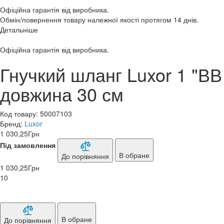
Офіційна гарантія від виробника.
Обмін/повернення товару належної якості протягом 14 днів.
Детальніше
Офіційна гарантія від виробника.
Гнучкий шланг Luxor 1 "ВВ
довжина 30 см
Код товару:
50007103
Бренд:
Luxor
1 030,25
Грн
Під замовлення
В обране
До порівняння
1 030,25
Грн
10
В обране
До порівняння