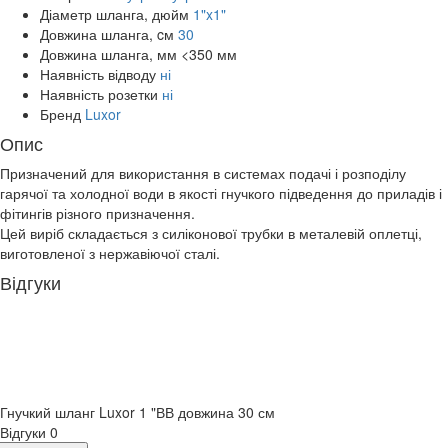
Діаметр шланга, дюйм
1"x1"
Довжина шланга, cм
30
Довжина шланга, мм
<350 мм
Наявність відводу
ні
Наявність розетки
ні
Бренд
Luxor
Опис
Призначений для використання в системах подачі і розподілу
гарячої та холодної води в якості гнучкого підведення до приладів і
фітингів різного призначення.
Цей виріб складається з силіконової трубки в металевій оплетці,
виготовленої з нержавіючої сталі.
Відгуки
Гнучкий шланг Luxor 1 "ВВ довжина 30 см
Відгуки
0