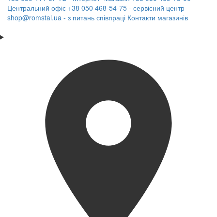
Центральний офіс
+38 050 468-54-75 - сервісний центр
shop@romstal.ua - з питань співпраці
Контакти магазинів