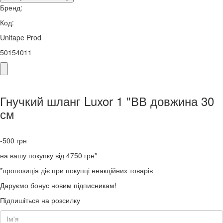
Бренд:
Код:
Unitape Prod
50154011
Гнучкий шланг Luxor 1 "ВВ довжина 30
см
-500
грн
на вашу покупку від 4750 грн*
*пропозиція діє при покупці неакційних товарів
Даруємо бонус новим підписникам!
Підпишіться на розсилку