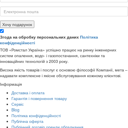
Хочу подарунок
Згода на обробку персональних даних
Політика
конфіденційності
ТОВ «Ромстал Україна» успішно працює на ринку інженерних
систем опалення, водо- і газопостачання, сантехніки та
інноваційних технологій з 2003 року.
Висока якість товарів і послуг є основою філософії Компанії, мета –
надавати комплексне і якісне обслуговування кожному клієнтові.
Інформація
Доставка і оплата
Гарантія і повернення товару
Сервіс
Blog
Політика конфіденційності
Публічна оферта
Публічний договір оренди обладнання