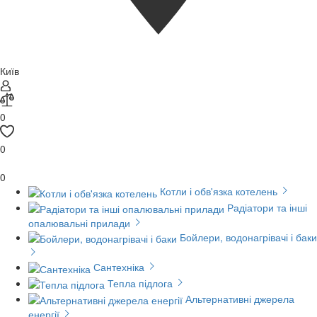
Київ
0
0
0
Котли і обв'язка котелень
Радіатори та інші
опалювальні прилади
Бойлери, водонагрівачі і баки
Сантехніка
Тепла підлога
Альтернативні джерела
енергії