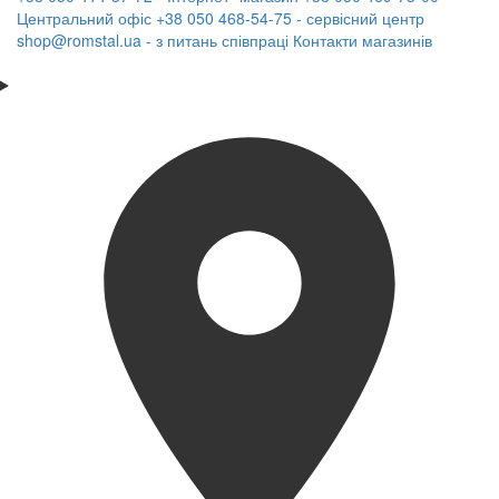
Центральний офіс
+38 050 468-54-75 - сервісний центр
shop@romstal.ua - з питань співпраці
Контакти магазинів