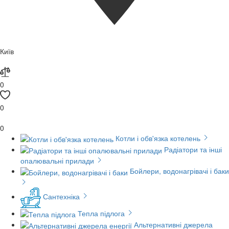
Київ
0
0
0
Котли і обв'язка котелень
Радіатори та інші
опалювальні прилади
Бойлери, водонагрівачі і баки
Сантехніка
Тепла підлога
Альтернативні джерела