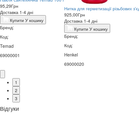
95,29
Грн
Нитка для герметизації різьбових з'є
Доставка 1-4 дні
925,00
Грн
Купити
У кошику
Доставка 1-4 дні
Бренд:
Купити
У кошику
Бренд:
Код:
Код:
Temad
Henkel
69000001
69000020
1
2
3
Відгуки