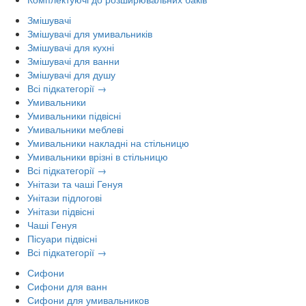
Змішувачі
Змішувачі для умивальників
Змішувачі для кухні
Змішувачі для ванни
Змішувачі для душу
Всі підкатегорії →
Умивальники
Умивальники підвісні
Умивальники меблеві
Умивальники накладні на стільницю
Умивальники врізні в стільницю
Всі підкатегорії →
Унітази та чаші Генуя
Унітази підлогові
Унітази підвісні
Чаші Генуя
Пісуари підвісні
Всі підкатегорії →
Сифони
Сифони для ванн
Сифони для умивальников