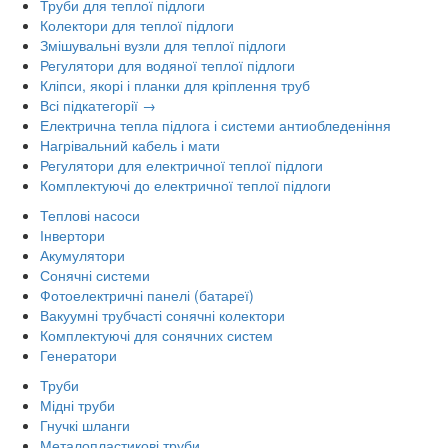
Труби для теплої підлоги
Колектори для теплої підлоги
Змішувальні вузли для теплої підлоги
Регулятори для водяної теплої підлоги
Кліпси, якорі і планки для кріплення труб
Всі підкатегорії →
Електрична тепла підлога і системи антиобледеніння
Нагрівальний кабель і мати
Регулятори для електричної теплої підлоги
Комплектуючі до електричної теплої підлоги
Теплові насоси
Інвертори
Акумулятори
Сонячні системи
Фотоелектричні панелі (батареї)
Вакуумні трубчасті сонячні колектори
Комплектуючі для сонячних систем
Генератори
Труби
Мідні труби
Гнучкі шланги
Металопластикові труби