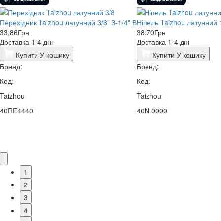
Перехідник Taizhou латунний 3/8" З-1/4" В
Ніпель Taizhou латунний 1
33,86
Грн
38,70
Грн
Доставка 1-4 дні
Доставка 1-4 дні
Купити
У кошику
Купити
У кошику
Бренд:
Бренд:
Код:
Код:
Taizhou
Taizhou
40RE4440
40N 0000
1
2
3
4