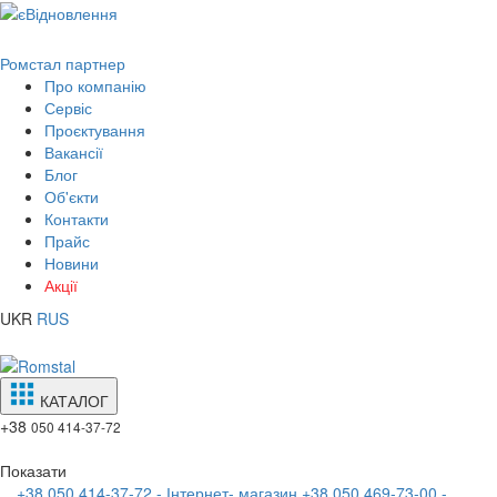
Ромстал партнер
Про компанію
Сервіс
Проєктування
Вакансії
Блог
Об'єкти
Контакти
Прайс
Новини
Акції
UKR
RUS
КАТАЛОГ
+38
050 414-37-72
Показати
+38 050 414-37-72 - Інтернет- магазин
+38 050 469-73-00 -