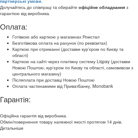
партнерські умови
.
Долучайтесь до співпраці та обирайте
офіційне обладнання
з
гарантією від виробника.
Оплата:
Готівкою або карткою у магазинах Ромстал
Безготівкова оплата на рахунок (по реквізитах)
Карткою при отриманні (доставки курʼєром по Києву та
області)
Карткою на сайті через платіжну систему Liqpay (доставки
Новою Поштою, курʼєром по Києву та області, самовивози з
центрального магазину)
Післяплата при доставці Новою Поштою
Оплата частинамими від ПриватБанку, Monobank
Гарантія:
Офіційна гарантія від виробника.
Обмін/повернення товару належної якості протягом 14 днів.
Детальніше