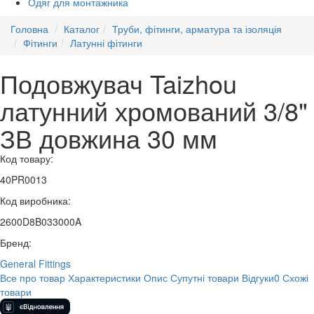
Одяг для монтажника
Головна
Каталог
Труби, фітинги, арматура та ізоляція
Фітинги
Латунні фітинги
Подовжувач Taizhou
латунний хромований 3/8"
ЗВ довжина 30 мм
Код товару:
40PR0013
Код виробника:
2600D8B033000A
Бренд:
General Fittings
Все про товар
Характеристики
Опис
Супутні товари
Відгуки
0
Схожі
товари