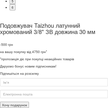
5
6
Подовжувач Taizhou латунний
хромований 3/8" ЗВ довжина 30 мм
-500
грн
на вашу покупку від 4750 грн*
*пропозиція діє при покупці неакційних товарів
Даруємо бонус новим підписникам!
Підпишіться на розсилку
Хочу подарунок