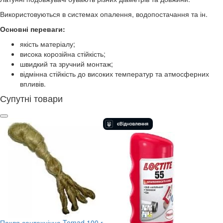
Використовуються в системах опалення, водопостачання та ін.
Основні переваги:
якість матеріалу;
висока корозійна стійкість;
швидкий та зручний монтаж;
відмінна стійкість до високих температур та атмосферних
впливів.
Супутні товари
Пакля сантехнічна Temad 100 г