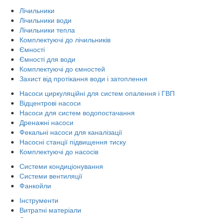
Лічильники
Лічильники води
Лічильники тепла
Комплектуючі до лічильників
Ємності
Ємності для води
Комплектуючі до ємностей
Захист від протікання води і затоплення
Насоси циркуляційні для систем опалення і ГВП
Відцентрові насоси
Насоси для систем водопостачання
Дренажні насоси
Фекальні насоси для каналізації
Насосні станції підвищення тиску
Комплектуючі до насосів
Системи кондиціонування
Системи вентиляції
Фанкойли
Інструменти
Витратні матеріали