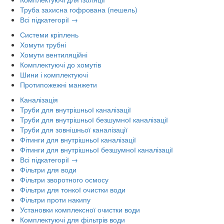
Труба захисна гофрована (пешель)
Всі підкатегорії →
Системи кріплень
Хомути трубні
Хомути вентиляційні
Комплектуючі до хомутів
Шини і комплектуючі
Протипожежні манжети
Каналізація
Труби для внутрішньої каналізації
Труби для внутрішньої безшумної каналізації
Труби для зовнішньої каналізації
Фітинги для внутрішньої каналізації
Фітинги для внутрішньої безшумної каналізації
Всі підкатегорії →
Фільтри для води
Фільтри зворотного осмосу
Фільтри для тонкої очистки води
Фільтри проти накипу
Установки комплексної очистки води
Комплектуючі для фільтрів води