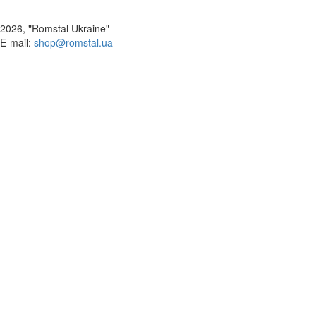
2026, "Romstal Ukraine"
​E-mail:
shop@romstal.ua