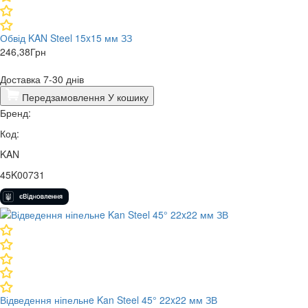
Обвід KAN Steel 15x15 мм ЗЗ
246,38
Грн
Доставка 7-30 днів
Передзамовлення
У кошику
Бренд:
Код:
KAN
45K00731
​Відведення ніпельнe Kan Steel 45° 22x22 мм ЗВ