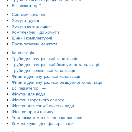
Всі підкатегорії →
Системи кріплень
Хомути трубні
Хомути вентиляційні
Комплектуючі до хомутів
Шини і комплектуючі
Протипожежні манжети
Каналізація
Труби для внутрішньої каналізації
Труби для внутрішньої безшумної каналізації
Труби для зовнішньої каналізації
Фітинги для внутрішньої каналізації
Фітинги для внутрішньої безшумної каналізації
Всі підкатегорії →
Фільтри для води
Фільтри зворотного осмосу
Фільтри для тонкої очистки води
Фільтри проти накипу
Установки комплексної очистки води
Комплектуючі для фільтрів води
Лічильники