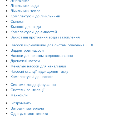
Лічильники води
Лічильники тепла
Комплектуючі до лічильників
Ємності
Ємності для води
Комплектуючі до ємностей
Захист від протікання води і затоплення
Насоси циркуляційні для систем опалення і ГВП
Відцентрові насоси
Насоси для систем водопостачання
Дренажні насоси
Фекальні насоси для каналізації
Насосні станції підвищення тиску
Комплектуючі до насосів
Системи кондиціонування
Системи вентиляції
Фанкойли
Інструменти
Витратні матеріали
Одяг для монтажника