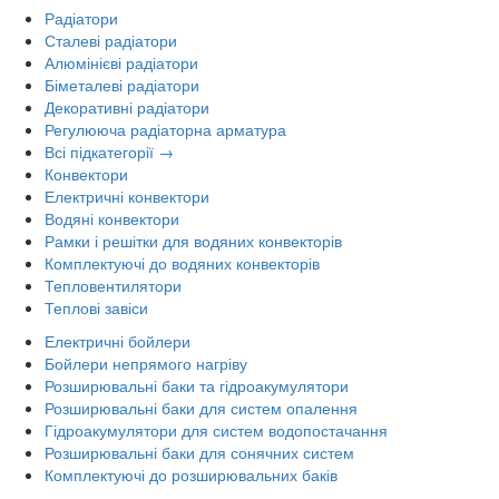
Радіатори
Сталеві радіатори
Алюмінієві радіатори
Біметалеві радіатори
Декоративні радіатори
Регулююча радіаторна арматура
Всі підкатегорії →
Конвектори
Електричні конвектори
Водяні конвектори
Рамки і решітки для водяних конвекторів
Комплектуючі до водяних конвекторів
Тепловентилятори
Теплові завіси
Електричні бойлери
Бойлери непрямого нагріву
Розширювальні баки та гідроакумулятори
Розширювальні баки для систем опалення
Гідроакумулятори для систем водопостачання
Розширювальні баки для сонячних систем
Комплектуючі до розширювальних баків