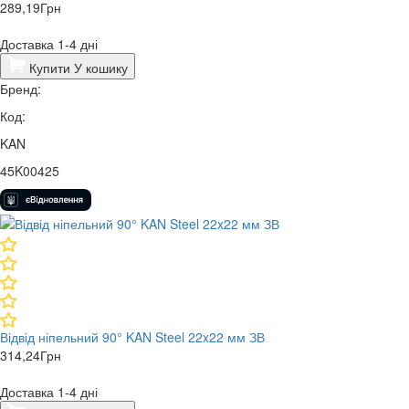
289,19
Грн
Доставка 1-4 дні
Купити
У кошику
Бренд:
Код:
KAN
45K00425
Відвід ніпельний 90° KAN Steel 22x22 мм ЗВ
314,24
Грн
Доставка 1-4 дні