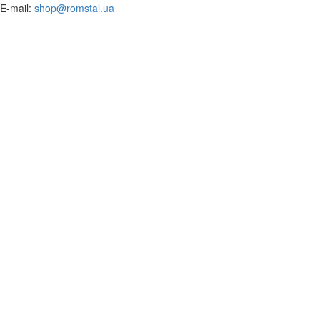
​E-mail:
shop@romstal.ua