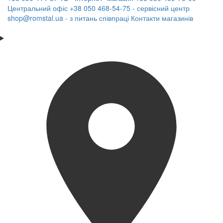
Центральний офіс
+38 050 468-54-75 - сервісний центр
shop@romstal.ua - з питань співпраці
Контакти магазинів