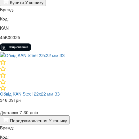
Купити
У кошику
Бренд:
Код:
KAN
45K00325
Обвід KAN Steel 22x22 мм ЗЗ
346,09
Грн
Доставка 7-30 днів
Передзамовлення
У кошику
Бренд:
Код: