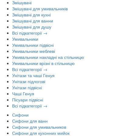
Змішувачі
Змішувачі для умивальників
Змішувачі для кухні
Змішувачі для ванни
Змішувачі для душу
Всі підкатегорії →
Умивальники
Умивальники підвісні
Умивальники меблеві
Умивальники накладні на стільницю
Умивальники врізні в стільницю
Всі підкатегорії →
Унітази та чаші Генуя
Унітази підлогові
Унітази підвісні
Чаші Генуя
Пісуари підвісні
Всі підкатегорії →
Сифони
Сифони для ванн
Сифони для умивальников
Сифони для кухонних мийок