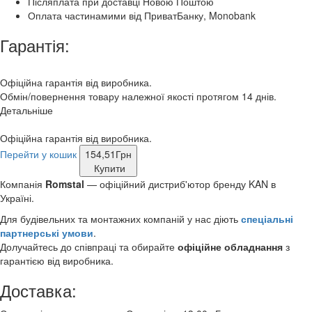
Післяплата при доставці Новою Поштою
Оплата частинамими від ПриватБанку, Monobank
Гарантія:
Офіційна гарантія від виробника.
Обмін/повернення товару належної якості протягом 14 днів.
Детальніше
Офіційна гарантія від виробника.
Перейти у кошик
154,51
Грн
Купити
Компанія
Romstal
— офіційний дистриб'ютор бренду KAN в
Україні.
Для будівельних та монтажних компаній у нас діють
спеціальні
партнерські умови
.
Долучайтесь до співпраці та обирайте
офіційне обладнання
з
гарантією від виробника.
Доставка: