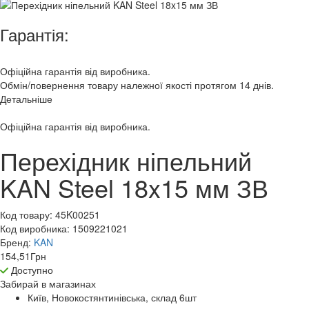
Гарантія:
Офіційна гарантія від виробника.
Обмін/повернення товару належної якості протягом 14 днів.
Детальніше
Офіційна гарантія від виробника.
Перехідник ніпельний
KAN Steel 18x15 мм ЗВ
Код товару:
45K00251
Код виробника:
1509221021
Бренд:
KAN
154,51
Грн
Доступно
Забирай в
магазинах
Київ, Новокостянтинівська, склад 6
шт