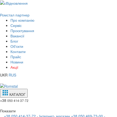
Ромстал партнер
Про компанію
Сервіс
Проєктування
Вакансії
Блог
Об'єкти
Контакти
Прайс
Новини
Акції
UKR
RUS
КАТАЛОГ
+38
050 414-37-72
Показати
+38 050 414-37-72 - Інтернет- магазин
+38 050 469-73-00 -