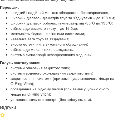
Переваги:
швидкий і надійний монтаж обладнання без зварювання;
широкий діапазон діаметрів труб та з’єднувачів – до 108 мм;
широкий діапазон робочих температур від -35°C до 135°C;
стійкість до високого тиску – до 16 бар;
можливість з'єднання з іншими системами;
невелика вага труб та з'єднувачів;
висока естетичнічть виконаного обладнання;
стійкість до механічних пошкоджень;
система сигналізації незапресованих з'єднань.
Галузь застосування:
системи опалення закритого типу;
системи водяного охолодження закритого типу;
закриті сонячні системи (при заміні ущільнюючого кільця на
O-Ring Viton);
обладнання на рідкому паливі (при заміні ущільнюючого
кільця на O-Ring Viton);
установки стислого повітря (без вмісту вологи).
Відгуки