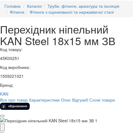
Головна
Каталог
Труби, фітинги, арматура та ізоляція
Фітинги
Фітинги з оцинкованої та нержавіючої сталі
Перехідник ніпельний
KAN Steel 18x15 мм ЗВ
Код товару:
45K00251
Код виробника:
1509221021
Бренд:
KAN
Все про товар
Характеристики
Опис
Відгуки
0
Схожі товари