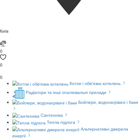
Київ
0
0
0
Котли і обв'язка котелень
Радіатори та інші опалювальні прилади
Бойлери, водонагрівачі і баки
Сантехніка
Тепла підлога
Альтернативні джерела
енергії