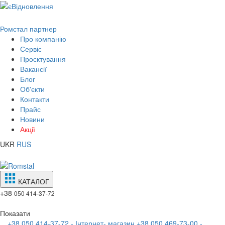
Ромстал партнер
Про компанію
Сервіс
Проєктування
Вакансії
Блог
Об'єкти
Контакти
Прайс
Новини
Акції
UKR
RUS
КАТАЛОГ
+38
050 414-37-72
Показати
+38 050 414-37-72 - Інтернет- магазин
+38 050 469-73-00 -