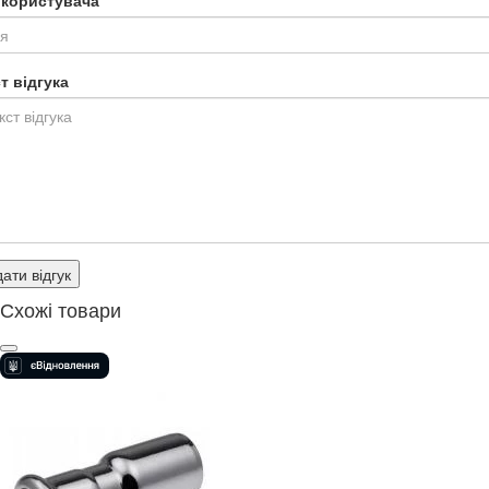
т відгука
ати відгук
Схожі товари