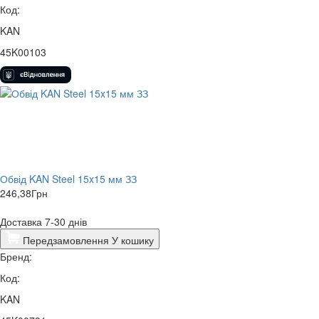
Код:
KAN
45K00103
Обвід KAN Steel 15x15 мм ЗЗ
246,38
Грн
Доставка 7-30 днів
Передзамовлення
У кошику
Бренд:
Код:
KAN