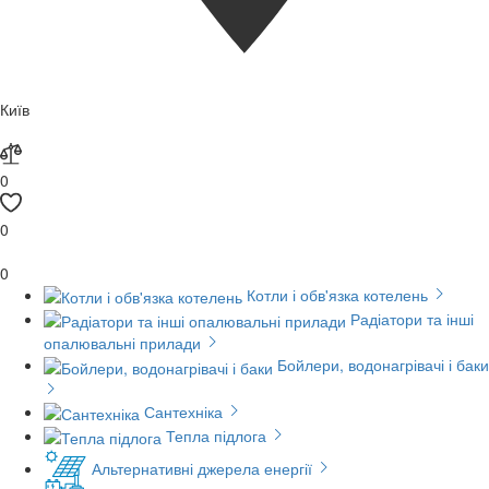
Київ
0
0
0
Котли і обв'язка котелень
Радіатори та інші
опалювальні прилади
Бойлери, водонагрівачі і баки
Сантехніка
Тепла підлога
Альтернативні джерела енергії