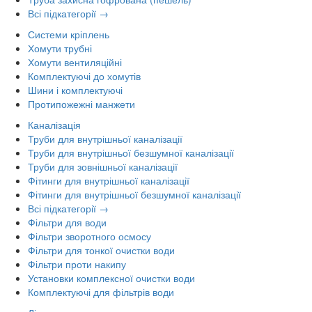
Всі підкатегорії →
Системи кріплень
Хомути трубні
Хомути вентиляційні
Комплектуючі до хомутів
Шини і комплектуючі
Протипожежні манжети
Каналізація
Труби для внутрішньої каналізації
Труби для внутрішньої безшумної каналізації
Труби для зовнішньої каналізації
Фітинги для внутрішньої каналізації
Фітинги для внутрішньої безшумної каналізації
Всі підкатегорії →
Фільтри для води
Фільтри зворотного осмосу
Фільтри для тонкої очистки води
Фільтри проти накипу
Установки комплексної очистки води
Комплектуючі для фільтрів води