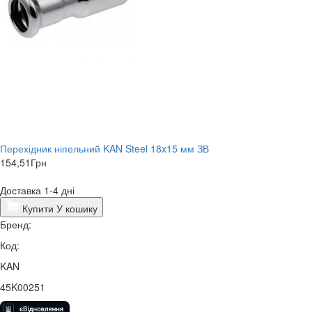
Перехідник ніпельний KAN Steel 18x15 мм ЗВ
154,51
Грн
Доставка 1-4 дні
Купити
У кошику
Бренд:
Код:
KAN
45K00251