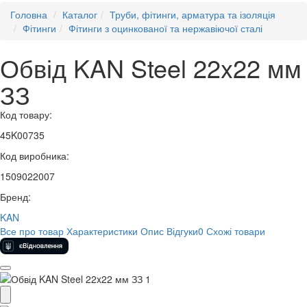
Головна
Каталог
Труби, фітинги, арматура та ізоляція
Фітинги
Фітинги з оцинкованої та нержавіючої сталі
Обвід KAN Steel 22x22 мм
ЗЗ
Код товару:
45K00735
Код виробника:
1509022007
Бренд:
KAN
Все про товар
Характеристики
Опис
Відгуки
0
Схожі товари