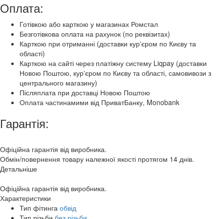
Оплата:
Готівкою або карткою у магазинах Ромстал
Безготівкова оплата на рахунок (по реквізитах)
Карткою при отриманні (доставки курʼєром по Києву та
області)
Карткою на сайті через платіжну систему Liqpay (доставки
Новою Поштою, курʼєром по Києву та області, самовивози з
центрального магазину)
Післяплата при доставці Новою Поштою
Оплата частинамими від ПриватБанку, Monobank
Гарантія:
Офіційна гарантія від виробника.
Обмін/повернення товару належної якості протягом 14 днів.
Детальніше
Офіційна гарантія від виробника.
Характеристики
Тип фітинга
обвід
Тип різьби
без різьби