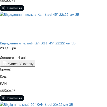
45K00731
​Відведення ніпельнe Kan Steel 45° 22x22 мм ЗВ
289,19
Грн
Доставка 1-4 дні
Купити
У кошику
Бренд:
Код:
KAN
45K00425