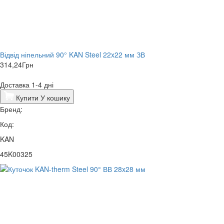
Відвід ніпельний 90° KAN Steel 22x22 мм ЗВ
314,24
Грн
Доставка 1-4 дні
Купити
У кошику
Бренд:
Код:
KAN
45K00325