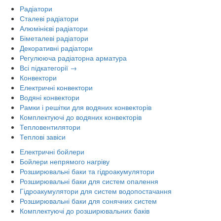
Радіатори
Сталеві радіатори
Алюмінієві радіатори
Біметалеві радіатори
Декоративні радіатори
Регулююча радіаторна арматура
Всі підкатегорії →
Конвектори
Електричні конвектори
Водяні конвектори
Рамки і решітки для водяних конвекторів
Комплектуючі до водяних конвекторів
Тепловентилятори
Теплові завіси
Електричні бойлери
Бойлери непрямого нагріву
Розширювальні баки та гідроакумулятори
Розширювальні баки для систем опалення
Гідроакумулятори для систем водопостачання
Розширювальні баки для сонячних систем
Комплектуючі до розширювальних баків