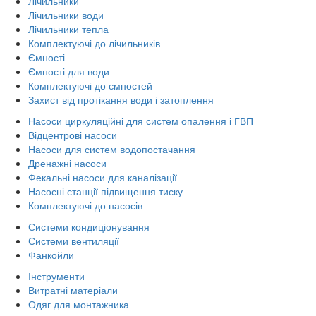
Лічильники
Лічильники води
Лічильники тепла
Комплектуючі до лічильників
Ємності
Ємності для води
Комплектуючі до ємностей
Захист від протікання води і затоплення
Насоси циркуляційні для систем опалення і ГВП
Відцентрові насоси
Насоси для систем водопостачання
Дренажні насоси
Фекальні насоси для каналізації
Насосні станції підвищення тиску
Комплектуючі до насосів
Системи кондиціонування
Системи вентиляції
Фанкойли
Інструменти
Витратні матеріали
Одяг для монтажника