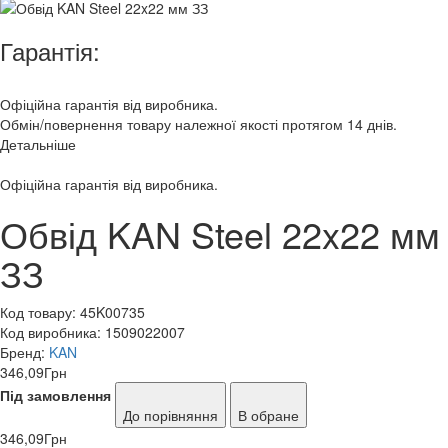
Гарантія:
Офіційна гарантія від виробника.
Обмін/повернення товару належної якості протягом 14 днів.
Детальніше
Офіційна гарантія від виробника.
Обвід KAN Steel 22x22 мм
ЗЗ
Код товару:
45K00735
Код виробника:
1509022007
Бренд:
KAN
346,09
Грн
Під замовлення
До порівняння
В обране
346,09
Грн