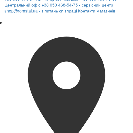
Центральний офіс
+38 050 468-54-75 - сервісний центр
shop@romstal.ua - з питань співпраці
Контакти магазинів