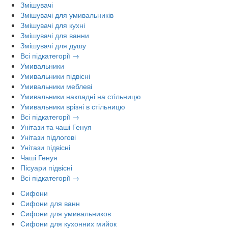
Змішувачі
Змішувачі для умивальників
Змішувачі для кухні
Змішувачі для ванни
Змішувачі для душу
Всі підкатегорії →
Умивальники
Умивальники підвісні
Умивальники меблеві
Умивальники накладні на стільницю
Умивальники врізні в стільницю
Всі підкатегорії →
Унітази та чаші Генуя
Унітази підлогові
Унітази підвісні
Чаші Генуя
Пісуари підвісні
Всі підкатегорії →
Сифони
Сифони для ванн
Сифони для умивальников
Сифони для кухонних мийок