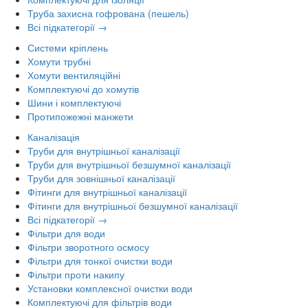
Труба захисна гофрована (пешель)
Всі підкатегорії →
Системи кріплень
Хомути трубні
Хомути вентиляційні
Комплектуючі до хомутів
Шини і комплектуючі
Протипожежні манжети
Каналізація
Труби для внутрішньої каналізації
Труби для внутрішньої безшумної каналізації
Труби для зовнішньої каналізації
Фітинги для внутрішньої каналізації
Фітинги для внутрішньої безшумної каналізації
Всі підкатегорії →
Фільтри для води
Фільтри зворотного осмосу
Фільтри для тонкої очистки води
Фільтри проти накипу
Установки комплексної очистки води
Комплектуючі для фільтрів води