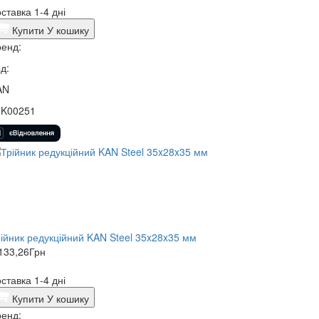
ставка 1-4 дні
Купити
У кошику
енд:
д:
AN
5K00251
ійник редукційний KAN Steel 35x28x35 мм
133,26
Грн
ставка 1-4 дні
Купити
У кошику
енд: