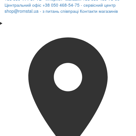
Центральний офіс
+38 050 468-54-75 - сервісний центр
shop@romstal.ua - з питань співпраці
Контакти магазинів