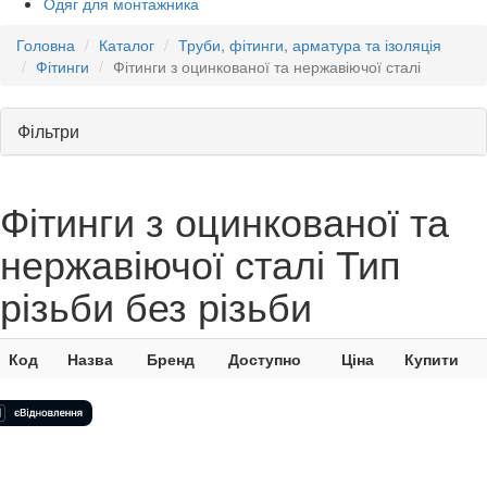
Одяг для монтажника
Головна
Каталог
Труби, фітинги, арматура та ізоляція
Фітинги
Фітинги з оцинкованої та нержавіючої сталі
Фільтри
Фітинги з оцинкованої та
нержавіючої сталі Тип
різьби без різьби
Код
Назва
Бренд
Доступно
Ціна
Купити