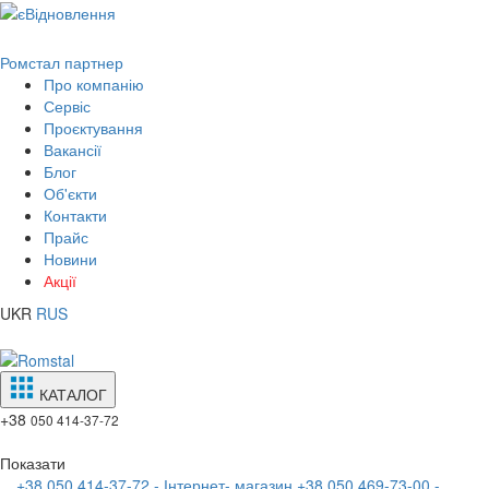
Ромстал партнер
Про компанію
Сервіс
Проєктування
Вакансії
Блог
Об'єкти
Контакти
Прайс
Новини
Акції
UKR
RUS
КАТАЛОГ
+38
050 414-37-72
Показати
+38 050 414-37-72 - Інтернет- магазин
+38 050 469-73-00 -