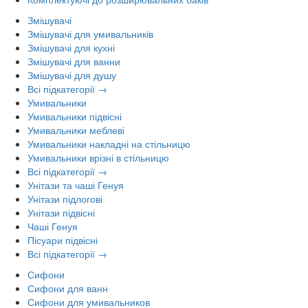
Змішувачі
Змішувачі для умивальників
Змішувачі для кухні
Змішувачі для ванни
Змішувачі для душу
Всі підкатегорії →
Умивальники
Умивальники підвісні
Умивальники меблеві
Умивальники накладні на стільницю
Умивальники врізні в стільницю
Всі підкатегорії →
Унітази та чаші Генуя
Унітази підлогові
Унітази підвісні
Чаші Генуя
Пісуари підвісні
Всі підкатегорії →
Сифони
Сифони для ванн
Сифони для умивальников