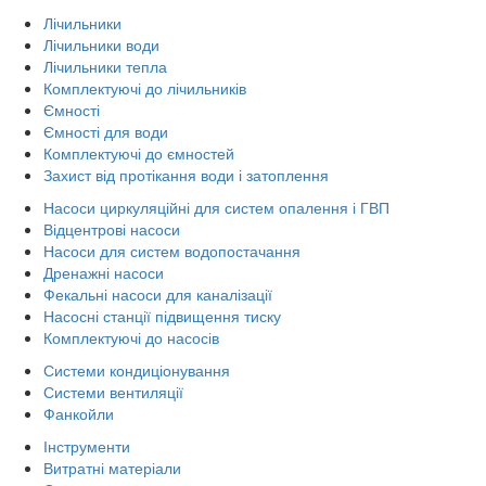
Лічильники
Лічильники води
Лічильники тепла
Комплектуючі до лічильників
Ємності
Ємності для води
Комплектуючі до ємностей
Захист від протікання води і затоплення
Насоси циркуляційні для систем опалення і ГВП
Відцентрові насоси
Насоси для систем водопостачання
Дренажні насоси
Фекальні насоси для каналізації
Насосні станції підвищення тиску
Комплектуючі до насосів
Системи кондиціонування
Системи вентиляції
Фанкойли
Інструменти
Витратні матеріали