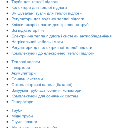
Труби для теплої підлоги
Колектори для теплої підлоги
Змішувальні вузли для теплої підлоги
Регулятори для водяної теплої підлоги
Кліпси, якорі і планки для кріплення труб
Всі підкатегорії →
Електрична тепла підлога і системи антиобледеніння
Нагрівальний кабель і мати
Регулятори для електричної теплої підлоги
Комплектуючі до електричної теплої підлоги
Теплові насоси
Інвертори
Акумулятори
Сонячні системи
Фотоелектричні панелі (батареї)
Вакуумні трубчасті сонячні колектори
Комплектуючі для сонячних систем
Генератори
Труби
Мідні труби
Гнучкі шланги
Металопластикові труби