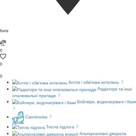
Київ
0
0
0
Котли і обв'язка котелень
Радіатори та інші
опалювальні прилади
Бойлери, водонагрівачі і баки
Сантехніка
Тепла підлога
Альтернативні джерела