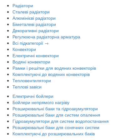
Радіатори
Сталеві радіатори
Алюмінієві радіатори
Біметалеві радіатори
Декоративні радіатори
Регулююча радіаторна арматура
Всі підкатегорії →
Конвектори
Електричні конвектори
Водяні конвектори
Рамки і решітки для водяних конвекторів
Комплектуючі до водяних конвекторів
Тепловентилятори
Теплові завіси
Електричні бойлери
Бойлери непрямого нагріву
Розширювальні баки та гідроакумулятори
Розширювальні баки для систем опалення
Гідроакумулятори для систем водопостачання
Розширювальні баки для сонячних систем
Комплектуючі до розширювальних баків