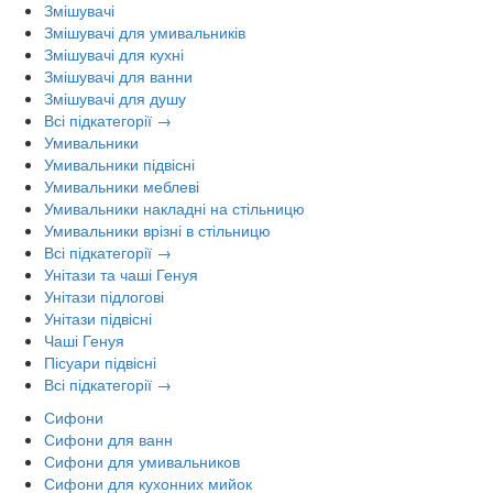
Змішувачі
Змішувачі для умивальників
Змішувачі для кухні
Змішувачі для ванни
Змішувачі для душу
Всі підкатегорії →
Умивальники
Умивальники підвісні
Умивальники меблеві
Умивальники накладні на стільницю
Умивальники врізні в стільницю
Всі підкатегорії →
Унітази та чаші Генуя
Унітази підлогові
Унітази підвісні
Чаші Генуя
Пісуари підвісні
Всі підкатегорії →
Сифони
Сифони для ванн
Сифони для умивальников
Сифони для кухонних мийок