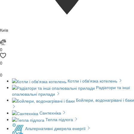
Київ
0
0
0
Котли і обв'язка котелень
Радіатори та інші
опалювальні прилади
Бойлери, водонагрівачі і баки
Сантехніка
Тепла підлога
Альтернативні джерела енергії