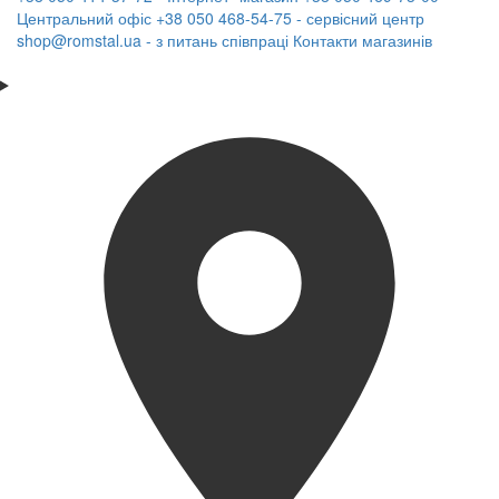
Центральний офіс
+38 050 468-54-75 - сервісний центр
shop@romstal.ua - з питань співпраці
Контакти магазинів