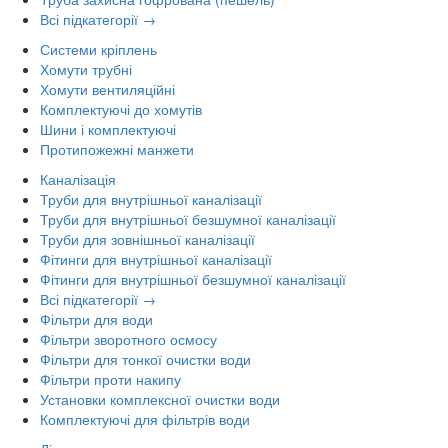
Всі підкатегорії →
Системи кріплень
Хомути трубні
Хомути вентиляційні
Комплектуючі до хомутів
Шини і комплектуючі
Протипожежні манжети
Каналізація
Труби для внутрішньої каналізації
Труби для внутрішньої безшумної каналізації
Труби для зовнішньої каналізації
Фітинги для внутрішньої каналізації
Фітинги для внутрішньої безшумної каналізації
Всі підкатегорії →
Фільтри для води
Фільтри зворотного осмосу
Фільтри для тонкої очистки води
Фільтри проти накипу
Установки комплексної очистки води
Комплектуючі для фільтрів води