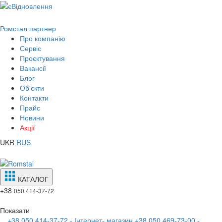
Ромстал партнер
Про компанію
Сервіс
Проєктування
Вакансії
Блог
Об'єкти
Контакти
Прайс
Новини
Акції
UKR
RUS
КАТАЛОГ
+38
050 414-37-72
Показати
+38 050 414-37-72 - Інтернет- магазин
+38 050 469-73-00 -