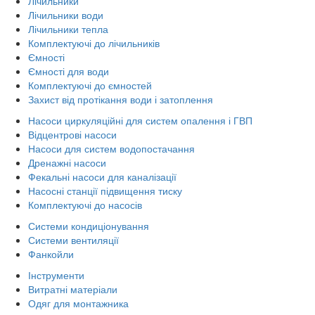
Лічильники
Лічильники води
Лічильники тепла
Комплектуючі до лічильників
Ємності
Ємності для води
Комплектуючі до ємностей
Захист від протікання води і затоплення
Насоси циркуляційні для систем опалення і ГВП
Відцентрові насоси
Насоси для систем водопостачання
Дренажні насоси
Фекальні насоси для каналізації
Насосні станції підвищення тиску
Комплектуючі до насосів
Системи кондиціонування
Системи вентиляції
Фанкойли
Інструменти
Витратні матеріали
Одяг для монтажника