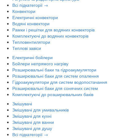
Всі підкатегорії →
Конвектори
Електричні конвектори
Водяні конвектори
Рамки і решітки для водяних конвекторів
Комплектуючі до водяних конвекторів
Тепловентилятори
Теплові завіси
Електричні бойлери
Бойлери непрямого нагріву
Розширювальні баки та гідроакумулятори
Розширювальні баки для систем опалення
Гідроакумулятори для систем водопостачання
Розширювальні баки для сонячних систем
Комплектуючі до розширювальних баків
Змішувачі
Змішувачі для умивальників
Змішувачі для кухні
Змішувачі для ванни
Змішувачі для душу
Всі підкатегорії →