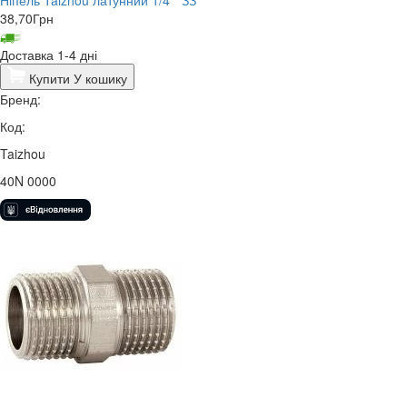
38,70
Грн
Доставка 1-4 дні
Купити
У кошику
Бренд:
Код:
Taizhou
40N 0000