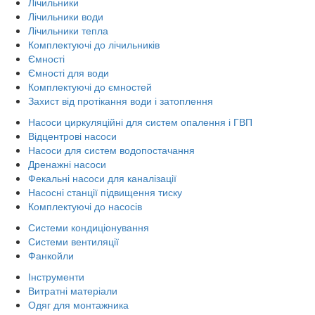
Лічильники
Лічильники води
Лічильники тепла
Комплектуючі до лічильників
Ємності
Ємності для води
Комплектуючі до ємностей
Захист від протікання води і затоплення
Насоси циркуляційні для систем опалення і ГВП
Відцентрові насоси
Насоси для систем водопостачання
Дренажні насоси
Фекальні насоси для каналізації
Насосні станції підвищення тиску
Комплектуючі до насосів
Системи кондиціонування
Системи вентиляції
Фанкойли
Інструменти
Витратні матеріали
Одяг для монтажника