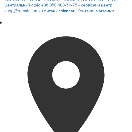
Центральний офіс
+38 050 468-54-75 - сервісний центр
shop@romstal.ua - з питань співпраці
Контакти магазинів