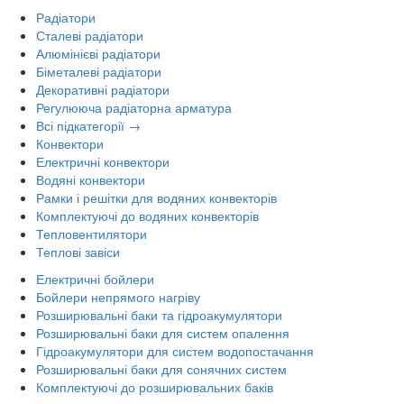
Радіатори
Сталеві радіатори
Алюмінієві радіатори
Біметалеві радіатори
Декоративні радіатори
Регулююча радіаторна арматура
Всі підкатегорії →
Конвектори
Електричні конвектори
Водяні конвектори
Рамки і решітки для водяних конвекторів
Комплектуючі до водяних конвекторів
Тепловентилятори
Теплові завіси
Електричні бойлери
Бойлери непрямого нагріву
Розширювальні баки та гідроакумулятори
Розширювальні баки для систем опалення
Гідроакумулятори для систем водопостачання
Розширювальні баки для сонячних систем
Комплектуючі до розширювальних баків