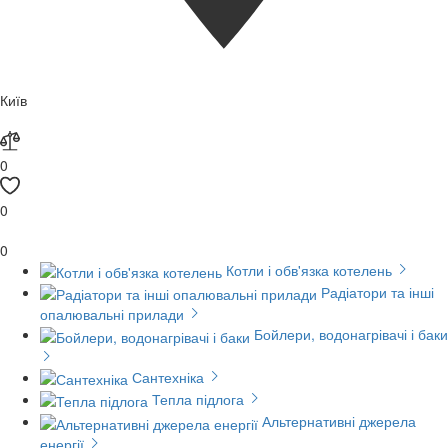
Київ
0
0
0
Котли і обв'язка котелень
Радіатори та інші
опалювальні прилади
Бойлери, водонагрівачі і баки
Сантехніка
Тепла підлога
Альтернативні джерела
енергії