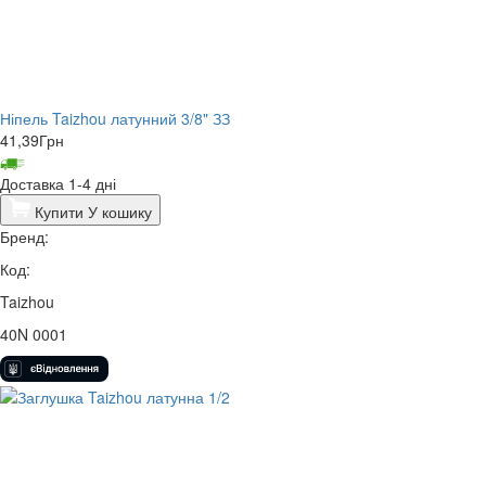
Ніпель Taizhou латунний 3/8" ЗЗ
41,39
Грн
Доставка 1-4 дні
Купити
У кошику
Бренд:
Код:
Taizhou
40N 0001