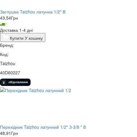
Заглушка Taizhou латунна 1/2" В
43,54
Грн
Доставка 1-4 дні
Купити
У кошику
Бренд:
Код:
Taizhou
40D60227
Перехідник Taizhou латунний 1/2" З-3/8 " В
48,91
Грн