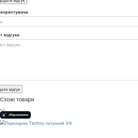
я користувача
т відгука
ати відгук
Схожі товари