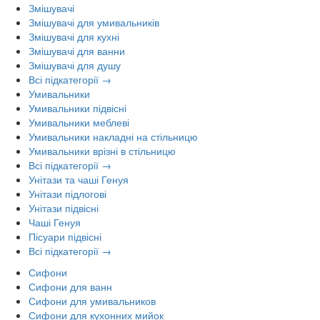
Змішувачі
Змішувачі для умивальників
Змішувачі для кухні
Змішувачі для ванни
Змішувачі для душу
Всі підкатегорії →
Умивальники
Умивальники підвісні
Умивальники меблеві
Умивальники накладні на стільницю
Умивальники врізні в стільницю
Всі підкатегорії →
Унітази та чаші Генуя
Унітази підлогові
Унітази підвісні
Чаші Генуя
Пісуари підвісні
Всі підкатегорії →
Сифони
Сифони для ванн
Сифони для умивальников
Сифони для кухонних мийок