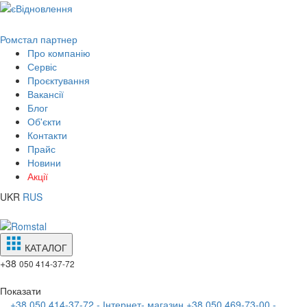
Ромстал партнер
Про компанію
Сервіс
Проєктування
Вакансії
Блог
Об'єкти
Контакти
Прайс
Новини
Акції
UKR
RUS
КАТАЛОГ
+38
050 414-37-72
Показати
+38 050 414-37-72 - Інтернет- магазин
+38 050 469-73-00 -