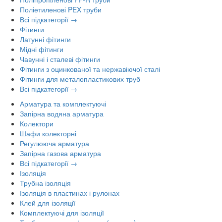
Поліетиленові PEX труби
Всі підкатегорії →
Фітинги
Латунні фітинги
Мідні фітинги
Чавунні і сталеві фітинги
Фітинги з оцинкованої та нержавіючої сталі
Фітинги для металопластикових труб
Всі підкатегорії →
Арматура та комплектуючі
Запірна водяна арматура
Колектори
Шафи колекторні
Регулююча арматура
Запірна газова арматура
Всі підкатегорії →
Ізоляція
Трубна ізоляція
Ізоляція в пластинах і рулонах
Клей для ізоляції
Комплектуючі для ізоляції