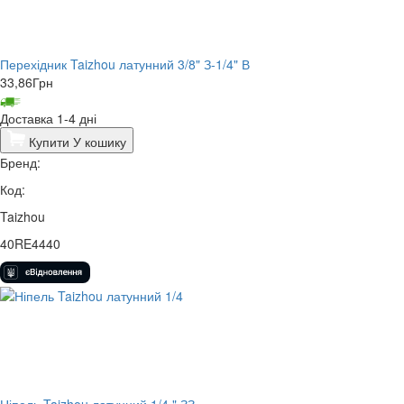
Перехідник Taizhou латунний 3/8" З-1/4" В
33,86
Грн
Доставка 1-4 дні
Купити
У кошику
Бренд:
Код:
Taizhou
40RE4440
Ніпель Taizhou латунний 1/4 " ЗЗ