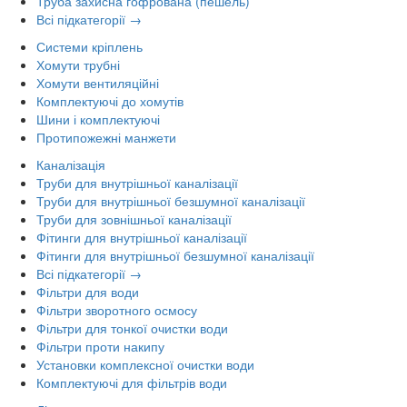
Труба захисна гофрована (пешель)
Всі підкатегорії →
Системи кріплень
Хомути трубні
Хомути вентиляційні
Комплектуючі до хомутів
Шини і комплектуючі
Протипожежні манжети
Каналізація
Труби для внутрішньої каналізації
Труби для внутрішньої безшумної каналізації
Труби для зовнішньої каналізації
Фітинги для внутрішньої каналізації
Фітинги для внутрішньої безшумної каналізації
Всі підкатегорії →
Фільтри для води
Фільтри зворотного осмосу
Фільтри для тонкої очистки води
Фільтри проти накипу
Установки комплексної очистки води
Комплектуючі для фільтрів води