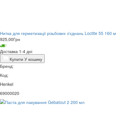
Нитка для герметизації різьбових з'єднань Loctite 55 160 м
925,00
Грн
Доставка 1-4 дні
Купити
У кошику
Бренд:
Код:
Henkel
69000020