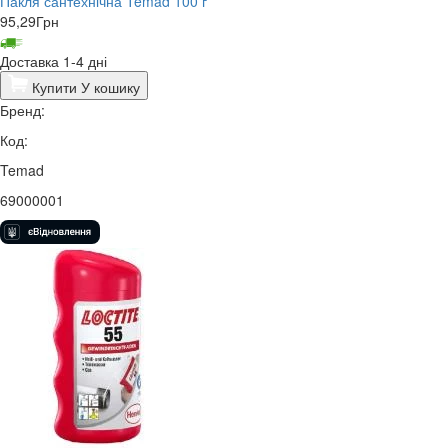
Пакля сантехнічна Temad 100 г
95,29
Грн
Доставка 1-4 дні
Купити
У кошику
Бренд:
Код:
Temad
69000001