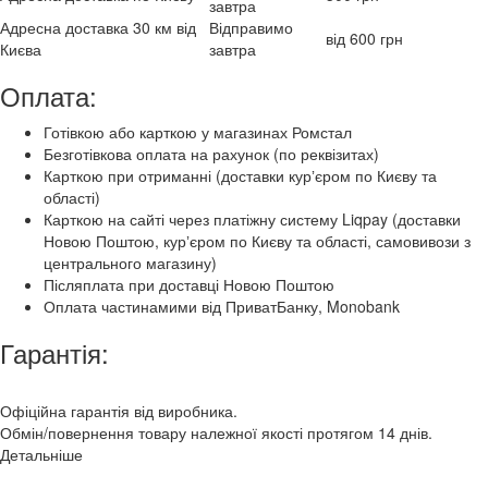
завтра
Адресна доставка 30 км від
Відправимо
від 600 грн
Києва
завтра
Оплата:
Готівкою або карткою у магазинах Ромстал
Безготівкова оплата на рахунок (по реквізитах)
Карткою при отриманні (доставки курʼєром по Києву та
області)
Карткою на сайті через платіжну систему Liqpay (доставки
Новою Поштою, курʼєром по Києву та області, самовивози з
центрального магазину)
Післяплата при доставці Новою Поштою
Оплата частинамими від ПриватБанку, Monobank
Гарантія:
Офіційна гарантія від виробника.
Обмін/повернення товару належної якості протягом 14 днів.
Детальніше