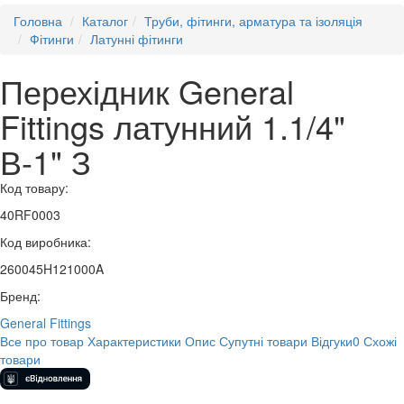
Головна
Каталог
Труби, фітинги, арматура та ізоляція
Фітинги
Латунні фітинги
Перехідник General
Fittings латунний 1.1/4"
В-1" З
Код товару:
40RF0003
Код виробника:
260045H121000A
Бренд:
General Fittings
Все про товар
Характеристики
Опис
Супутні товари
Відгуки
0
Схожі
товари