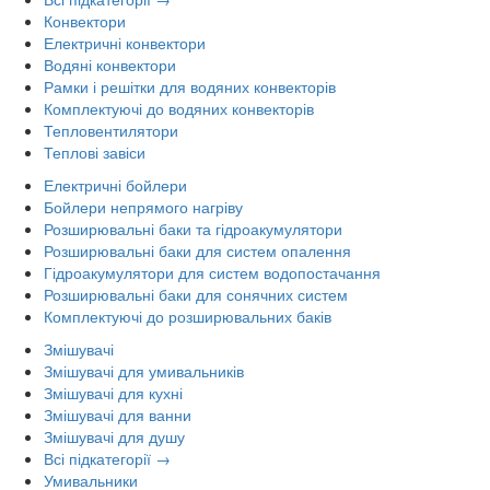
Конвектори
Електричні конвектори
Водяні конвектори
Рамки і решітки для водяних конвекторів
Комплектуючі до водяних конвекторів
Тепловентилятори
Теплові завіси
Електричні бойлери
Бойлери непрямого нагріву
Розширювальні баки та гідроакумулятори
Розширювальні баки для систем опалення
Гідроакумулятори для систем водопостачання
Розширювальні баки для сонячних систем
Комплектуючі до розширювальних баків
Змішувачі
Змішувачі для умивальників
Змішувачі для кухні
Змішувачі для ванни
Змішувачі для душу
Всі підкатегорії →
Умивальники