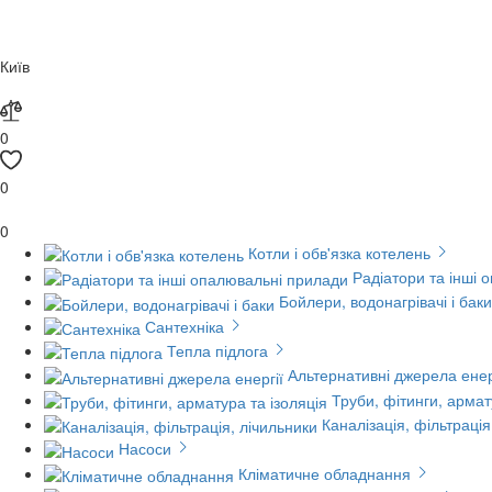
Київ
0
0
0
Котли і обв'язка котелень
Радіатори та інші 
Бойлери, водонагрівачі і баки
Сантехніка
Тепла підлога
Альтернативні джерела енер
Труби, фітинги, армат
Каналізація, фільтрація
Насоси
Кліматичне обладнання