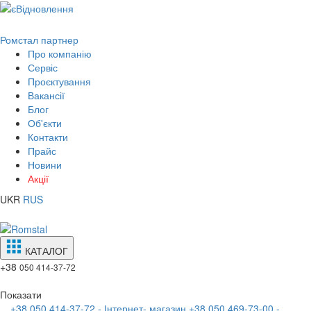
Ромстал партнер
Про компанію
Сервіс
Проєктування
Вакансії
Блог
Об'єкти
Контакти
Прайс
Новини
Акції
UKR
RUS
КАТАЛОГ
+38
050 414-37-72
Показати
+38 050 414-37-72 - Інтернет- магазин
+38 050 469-73-00 -