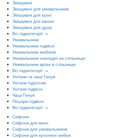
Змішувачі
Змішувачі для умивальників
Змішувачі для кухні
Змішувачі для ванни
Змішувачі для душу
Всі підкатегорії →
Умивальники
Умивальники підвісні
Умивальники меблеві
Умивальники накладні на стільницю
Умивальники врізні в стільницю
Всі підкатегорії →
Унітази та чаші Генуя
Унітази підлогові
Унітази підвісні
Чаші Генуя
Пісуари підвісні
Всі підкатегорії →
Сифони
Сифони для ванн
Сифони для умивальников
Сифони для кухонних мийок