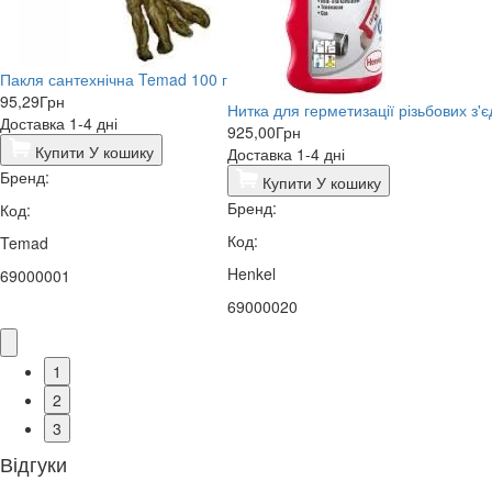
Пакля сантехнічна Temad 100 г
95,29
Грн
Нитка для герметизації різьбових з'є
Доставка 1-4 дні
925,00
Грн
Купити
У кошику
Доставка 1-4 дні
Бренд:
Купити
У кошику
Бренд:
Код:
Код:
Temad
Henkel
69000001
69000020
1
2
3
Відгуки