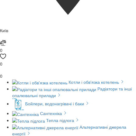
Київ
0
0
0
Котли і обв'язка котелень
Радіатори та інші
опалювальні прилади
Бойлери, водонагрівачі і баки
Сантехніка
Тепла підлога
Альтернативні джерела
енергії