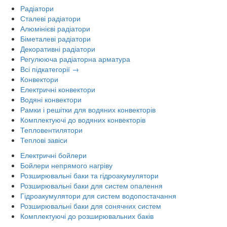
Радіатори
Сталеві радіатори
Алюмінієві радіатори
Біметалеві радіатори
Декоративні радіатори
Регулююча радіаторна арматура
Всі підкатегорії →
Конвектори
Електричні конвектори
Водяні конвектори
Рамки і решітки для водяних конвекторів
Комплектуючі до водяних конвекторів
Тепловентилятори
Теплові завіси
Електричні бойлери
Бойлери непрямого нагріву
Розширювальні баки та гідроакумулятори
Розширювальні баки для систем опалення
Гідроакумулятори для систем водопостачання
Розширювальні баки для сонячних систем
Комплектуючі до розширювальних баків