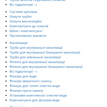
Всі підкатегорії →
Системи кріплень
Хомути трубні
Хомути вентиляційні
Комплектуючі до хомутів
Шини і комплектуючі
Протипожежні манжети
Каналізація
Труби для внутрішньої каналізації
Труби для внутрішньої безшумної каналізації
Труби для зовнішньої каналізації
Фітинги для внутрішньої каналізації
Фітинги для внутрішньої безшумної каналізації
Всі підкатегорії →
Фільтри для води
Фільтри зворотного осмосу
Фільтри для тонкої очистки води
Фільтри проти накипу
Установки комплексної очистки води
Комплектуючі для фільтрів води
Лічильники