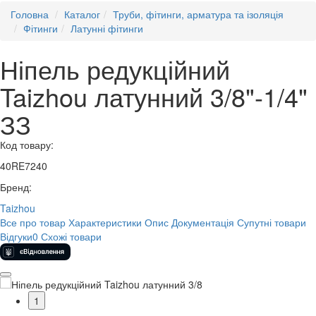
Головна
Каталог
Труби, фітинги, арматура та ізоляція
Фітинги
Латунні фітинги
Ніпель редукційний
Taizhou латунний 3/8"-1/4"
ЗЗ
Код товару:
40RE7240
Бренд:
Taizhou
Все про товар
Характеристики
Опис
Документація
Супутні товари
Відгуки
0
Схожі товари
1