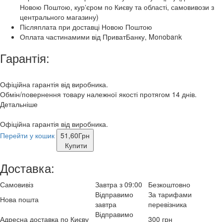
Новою Поштою, курʼєром по Києву та області, самовивози з
центрального магазину)
Післяплата при доставці Новою Поштою
Оплата частинамими від ПриватБанку, Monobank
Гарантія:
Офіційна гарантія від виробника.
Обмін/повернення товару належної якості протягом 14 днів.
Детальніше
Офіційна гарантія від виробника.
Перейти у кошик
51,60
Грн
Купити
Доставка:
Самовивіз
Завтра з 09:00
Безкоштовно
Відправимо
За тарифами
Нова пошта
завтра
перевізника
Відправимо
Адресна доставка по Києву
300 грн