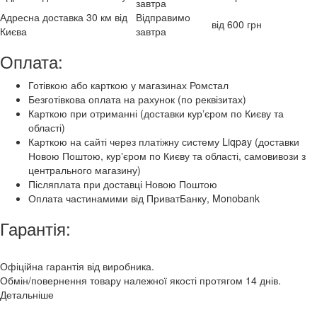
завтра
Адресна доставка 30 км від
Відправимо
від 600 грн
Києва
завтра
Оплата:
Готівкою або карткою у магазинах Ромстал
Безготівкова оплата на рахунок (по реквізитах)
Карткою при отриманні (доставки курʼєром по Києву та
області)
Карткою на сайті через платіжну систему Liqpay (доставки
Новою Поштою, курʼєром по Києву та області, самовивози з
центрального магазину)
Післяплата при доставці Новою Поштою
Оплата частинамими від ПриватБанку, Monobank
Гарантія:
Офіційна гарантія від виробника.
Обмін/повернення товару належної якості протягом 14 днів.
Детальніше