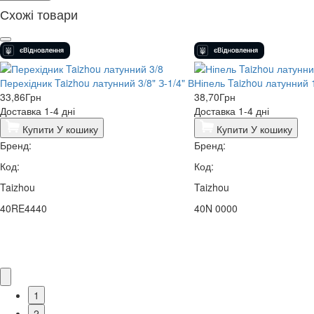
Схожі товари
Перехідник Taizhou латунний 3/8" З-1/4" В
Ніпель Taizhou латунний 1
33,86
Грн
38,70
Грн
Доставка 1-4 дні
Доставка 1-4 дні
Купити
У кошику
Купити
У кошику
Бренд:
Бренд:
Код:
Код:
Taizhou
Taizhou
40RE4440
40N 0000
1
2