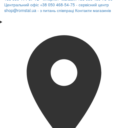
Центральний офіс
+38 050 468-54-75 - сервісний центр
shop@romstal.ua - з питань співпраці
Контакти магазинів