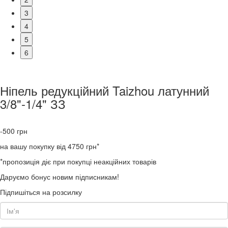
3
4
5
6
Ніпель редукційний Taizhou латунний
3/8"-1/4" ЗЗ
-500
грн
на вашу покупку від 4750 грн*
*пропозиція діє при покупці неакційних товарів
Даруємо бонус новим підписникам!
Підпишіться на розсилку