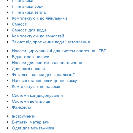
Лічильники води
Лічильники тепла
Комплектуючі до лічильників
Ємності
Ємності для води
Комплектуючі до ємностей
Захист від протікання води і затоплення
Насоси циркуляційні для систем опалення і ГВП
Відцентрові насоси
Насоси для систем водопостачання
Дренажні насоси
Фекальні насоси для каналізації
Насосні станції підвищення тиску
Комплектуючі до насосів
Системи кондиціонування
Системи вентиляції
Фанкойли
Інструменти
Витратні матеріали
Одяг для монтажника