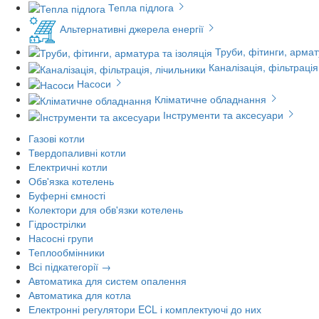
Тепла підлога
Альтернативні джерела енергії
Труби, фітинги, армат
Каналізація, фільтрація
Насоси
Кліматичне обладнання
Інструменти та аксесуари
Газові котли
Твердопаливні котли
Електричні котли
Обв'язка котелень
Буферні ємності
Колектори для обв'язки котелень
Гідрострілки
Насосні групи
Теплообмінники
Всі підкатегорії →
Автоматика для систем опалення
Автоматика для котла
Електронні регулятори ECL і комплектуючі до них