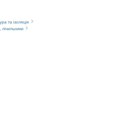
ура та ізоляція
, лічильники