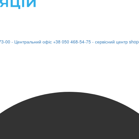
73-00 - Центральний офіс
+38 050 468-54-75 - сервісний центр
shop