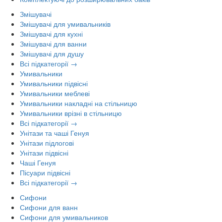
Змішувачі
Змішувачі для умивальників
Змішувачі для кухні
Змішувачі для ванни
Змішувачі для душу
Всі підкатегорії →
Умивальники
Умивальники підвісні
Умивальники меблеві
Умивальники накладні на стільницю
Умивальники врізні в стільницю
Всі підкатегорії →
Унітази та чаші Генуя
Унітази підлогові
Унітази підвісні
Чаші Генуя
Пісуари підвісні
Всі підкатегорії →
Сифони
Сифони для ванн
Сифони для умивальников