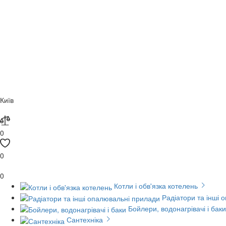
Київ
0
0
0
Котли і обв'язка котелень
Радіатори та інші 
Бойлери, водонагрівачі і баки
Сантехніка