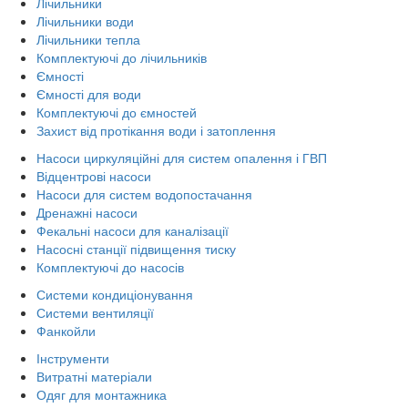
Лічильники
Лічильники води
Лічильники тепла
Комплектуючі до лічильників
Ємності
Ємності для води
Комплектуючі до ємностей
Захист від протікання води і затоплення
Насоси циркуляційні для систем опалення і ГВП
Відцентрові насоси
Насоси для систем водопостачання
Дренажні насоси
Фекальні насоси для каналізації
Насосні станції підвищення тиску
Комплектуючі до насосів
Системи кондиціонування
Системи вентиляції
Фанкойли
Інструменти
Витратні матеріали
Одяг для монтажника