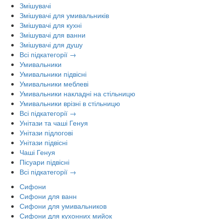
Змішувачі
Змішувачі для умивальників
Змішувачі для кухні
Змішувачі для ванни
Змішувачі для душу
Всі підкатегорії →
Умивальники
Умивальники підвісні
Умивальники меблеві
Умивальники накладні на стільницю
Умивальники врізні в стільницю
Всі підкатегорії →
Унітази та чаші Генуя
Унітази підлогові
Унітази підвісні
Чаші Генуя
Пісуари підвісні
Всі підкатегорії →
Сифони
Сифони для ванн
Сифони для умивальников
Сифони для кухонних мийок