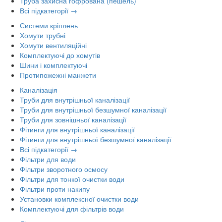
Труба захисна гофрована (пешель)
Всі підкатегорії →
Системи кріплень
Хомути трубні
Хомути вентиляційні
Комплектуючі до хомутів
Шини і комплектуючі
Протипожежні манжети
Каналізація
Труби для внутрішньої каналізації
Труби для внутрішньої безшумної каналізації
Труби для зовнішньої каналізації
Фітинги для внутрішньої каналізації
Фітинги для внутрішньої безшумної каналізації
Всі підкатегорії →
Фільтри для води
Фільтри зворотного осмосу
Фільтри для тонкої очистки води
Фільтри проти накипу
Установки комплексної очистки води
Комплектуючі для фільтрів води