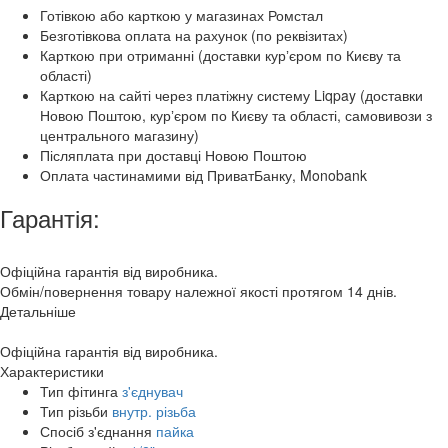
Готівкою або карткою у магазинах Ромстал
Безготівкова оплата на рахунок (по реквізитах)
Карткою при отриманні (доставки курʼєром по Києву та
області)
Карткою на сайті через платіжну систему Liqpay (доставки
Новою Поштою, курʼєром по Києву та області, самовивози з
центрального магазину)
Післяплата при доставці Новою Поштою
Оплата частинамими від ПриватБанку, Monobank
Гарантія:
Офіційна гарантія від виробника.
Обмін/повернення товару належної якості протягом 14 днів.
Детальніше
Офіційна гарантія від виробника.
Характеристики
Тип фітинга
з'єднувач
Тип різьби
внутр. різьба
Спосіб з'єднання
пайка