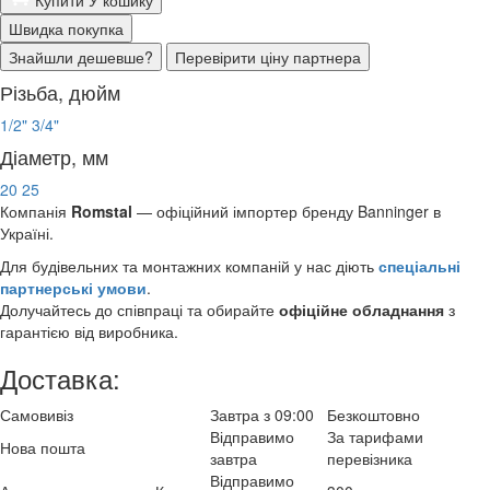
Швидка покупка
Знайшли дешевше?
Перевірити ціну партнера
Різьба, дюйм
1/2"
3/4"
Діаметр, мм
20
25
Компанія
Romstal
— офіційний імпортер бренду Banninger в
Україні.
Для будівельних та монтажних компаній у нас діють
спеціальні
партнерські умови
.
Долучайтесь до співпраці та обирайте
офіційне обладнання
з
гарантією від виробника.
Доставка:
Самовивіз
Завтра з 09:00
Безкоштовно
Відправимо
За тарифами
Нова пошта
завтра
перевізника
Відправимо