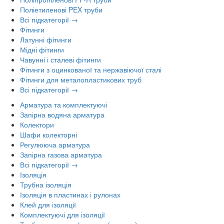
Поліетиленові PEX труби
Всі підкатегорії →
Фітинги
Латунні фітинги
Мідні фітинги
Чавунні і сталеві фітинги
Фітинги з оцинкованої та нержавіючої сталі
Фітинги для металопластикових труб
Всі підкатегорії →
Арматура та комплектуючі
Запірна водяна арматура
Колектори
Шафи колекторні
Регулююча арматура
Запірна газова арматура
Всі підкатегорії →
Ізоляція
Трубна ізоляція
Ізоляція в пластинах і рулонах
Клей для ізоляції
Комплектуючі для ізоляції