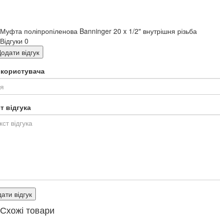
Муфта поліпропіленова Banninger 20 x 1/2" внутрішня різьба
Відгуки
0
одати відгук
я користувача
т відгука
ати відгук
Схожі товари