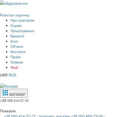
Ромстал партнер
Про компанію
Сервіс
Проєктування
Вакансії
Блог
Об'єкти
Контакти
Прайс
Новини
Акції
UKR
RUS
КАТАЛОГ
+38
050 414-37-72
Показати
+38 050 414-37-72 - Інтернет- магазин
+38 050 469-73-00 -