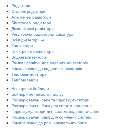
Радіатори
Сталеві радіатори
Алюмінієві радіатори
Біметалеві радіатори
Декоративні радіатори
Регулююча радіаторна арматура
Всі підкатегорії →
Конвектори
Електричні конвектори
Водяні конвектори
Рамки і решітки для водяних конвекторів
Комплектуючі до водяних конвекторів
Тепловентилятори
Теплові завіси
Електричні бойлери
Бойлери непрямого нагріву
Розширювальні баки та гідроакумулятори
Розширювальні баки для систем опалення
Гідроакумулятори для систем водопостачання
Розширювальні баки для сонячних систем
Комплектуючі до розширювальних баків