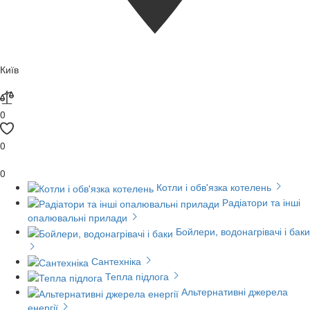
Київ
0
0
0
Котли і обв'язка котелень
Радіатори та інші
опалювальні прилади
Бойлери, водонагрівачі і баки
Сантехніка
Тепла підлога
Альтернативні джерела
енергії