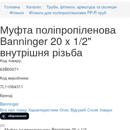
Головна
Каталог
Труби, фітинги, арматура та ізоляція
Фітинги
Фітинги для поліпропіленових PP-R труб
Муфта поліпропіленова
Banninger 20 x 1/2"
внутрішня різьба
Код товару:
63B00071
Код виробника:
7L11064311
Бренд:
Banninger
Все про товар
Характеристики
Опис
Відгуки
0
Схожі товари