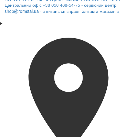
Центральний офіс
+38 050 468-54-75 - сервісний центр
shop@romstal.ua - з питань співпраці
Контакти магазинів