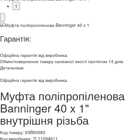
1
Гарантія:
Офіційна гарантія від виробника.
Обмін/повернення товару належної якості протягом 14 днів.
Детальніше
Офіційна гарантія від виробника.
Муфта поліпропіленова
Banninger 40 x 1"
внутрішня різьба
Код товару:
63B00082
Код виробника:
7L11094611