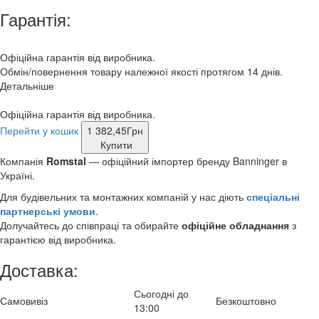
Гарантія:
Офіційна гарантія від виробника.
Обмін/повернення товару належної якості протягом 14 днів.
Детальніше
Офіційна гарантія від виробника.
Перейти у кошик
1 382,45
Грн
Купити
Компанія
Romstal
— офіційний імпортер бренду Banninger в
Україні.
Для будівельних та монтажних компаній у нас діють
спеціальні
партнерські умови
.
Долучайтесь до співпраці та обирайте
офіційне обладнання
з
гарантією від виробника.
Доставка:
Сьогодні до
Самовивіз
Безкоштовно
13:00