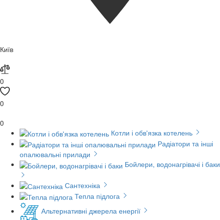
Київ
0
0
0
Котли і обв'язка котелень
Радіатори та інші
опалювальні прилади
Бойлери, водонагрівачі і баки
Сантехніка
Тепла підлога
Альтернативні джерела енергії