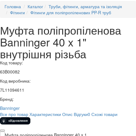
Головна
Каталог
Труби, фітинги, арматура та ізоляція
Фітинги
Фітинги для поліпропіленових PP-R труб
Муфта поліпропіленова
Banninger 40 x 1"
внутрішня різьба
Код товару:
63B00082
Код виробника:
7L11094611
Бренд:
Banninger
Все про товар
Характеристики
Опис
Відгуки
0
Схожі товари