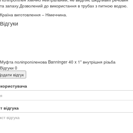
та запаху.Дозволений до використання в трубах з питною водою.
Країна виготовлення – Німеччина.
Відгуки
Муфта поліпропіленова Banninger 40 x 1" внутрішня різьба
Відгуки
0
одати відгук
я користувача
т відгука