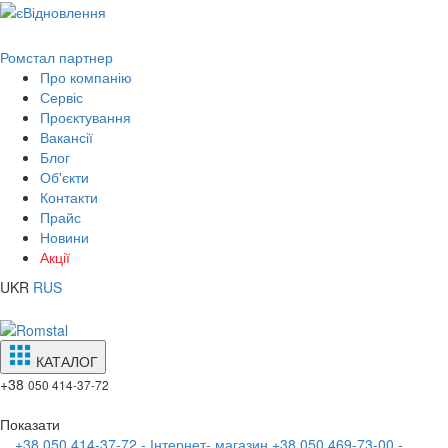
Ромстал партнер
Про компанію
Сервіс
Проєктування
Вакансії
Блог
Об'єкти
Контакти
Прайс
Новини
Акції
UKR
RUS
КАТАЛОГ
+38
050 414-37-72
Показати
+38 050 414-37-72 - Інтернет- магазин
+38 050 469-73-00 -