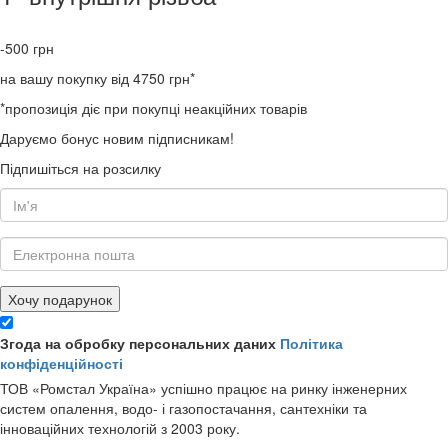
-500
грн
на вашу покупку від 4750 грн*
*пропозиція діє при покупці неакційних товарів
Даруємо бонус новим підписникам!
Підпишіться на розсилку
Хочу подарунок
Згода на обробку персональних даних
Політика
конфіденційності
ТОВ «Ромстал Україна» успішно працює на ринку інженерних
систем опалення, водо- і газопостачання, сантехніки та
інноваційних технологій з 2003 року.