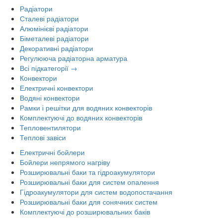
Радіатори
Сталеві радіатори
Алюмінієві радіатори
Біметалеві радіатори
Декоративні радіатори
Регулююча радіаторна арматура
Всі підкатегорії →
Конвектори
Електричні конвектори
Водяні конвектори
Рамки і решітки для водяних конвекторів
Комплектуючі до водяних конвекторів
Тепловентилятори
Теплові завіси
Електричні бойлери
Бойлери непрямого нагріву
Розширювальні баки та гідроакумулятори
Розширювальні баки для систем опалення
Гідроакумулятори для систем водопостачання
Розширювальні баки для сонячних систем
Комплектуючі до розширювальних баків