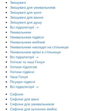
Змішувачі
Змішувачі для умивальників
Змішувачі для кухні
Змішувачі для ванни
Змішувачі для душу
Всі підкатегорії →
Умивальники
Умивальники підвісні
Умивальники меблеві
Умивальники накладні на стільницю
Умивальники врізні в стільницю
Всі підкатегорії →
Унітази та чаші Генуя
Унітази підлогові
Унітази підвісні
Чаші Генуя
Пісуари підвісні
Всі підкатегорії →
Сифони
Сифони для ванн
Сифони для умивальников
Сифони для кухонних мийок