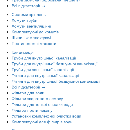
Всі підкатегорії →
Системи кріплень
Хомути трубні
Хомути вентиляційні
Комплектуючі до хомутів
Шини і комплектуючі
Протипожежні манжети
Каналізація
Труби для внутрішньої каналізації
Труби для внутрішньої безшумної каналізації
Труби для зовнішньої каналізації
Фітинги для внутрішньої каналізації
Фітинги для внутрішньої безшумної каналізації
Всі підкатегорії →
Фільтри для води
Фільтри зворотного осмосу
Фільтри для тонкої очистки води
Фільтри проти накипу
Установки комплексної очистки води
Комплектуючі для фільтрів води