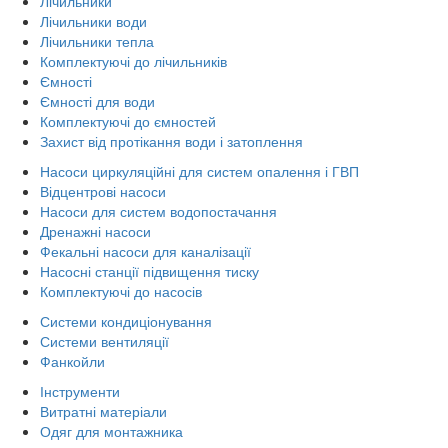
Лічильники
Лічильники води
Лічильники тепла
Комплектуючі до лічильників
Ємності
Ємності для води
Комплектуючі до ємностей
Захист від протікання води і затоплення
Насоси циркуляційні для систем опалення і ГВП
Відцентрові насоси
Насоси для систем водопостачання
Дренажні насоси
Фекальні насоси для каналізації
Насосні станції підвищення тиску
Комплектуючі до насосів
Системи кондиціонування
Системи вентиляції
Фанкойли
Інструменти
Витратні матеріали
Одяг для монтажника