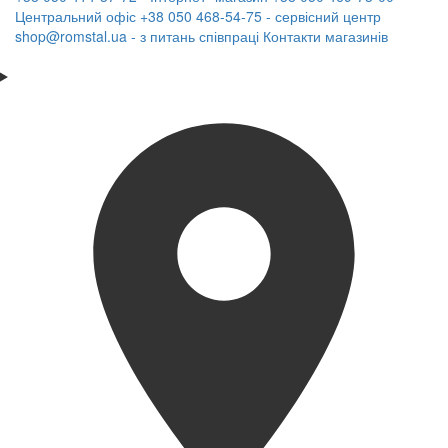
Центральний офіс
+38 050 468-54-75 - сервісний центр
shop@romstal.ua - з питань співпраці
Контакти магазинів