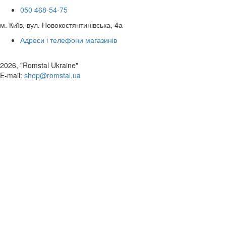
050 468-54-75
м. Київ, вул. Новокостянтинівська, 4а
Адреси і телефони магазинів
2026, "Romstal Ukraine"
​E-mail:
shop@romstal.ua