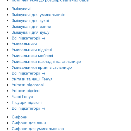
Змішувачі
Змішувачі для умивальників
Змішувачі для кухні
Змішувачі для ванни
Змішувачі для душу
Всі підкатегорії →
Умивальники
Умивальники підвісні
Умивальники меблеві
Умивальники накладні на стільницю
Умивальники врізні в стільницю
Всі підкатегорії →
Унітази та чаші Генуя
Унітази підлогові
Унітази підвісні
Чаші Генуя
Пісуари підвісні
Всі підкатегорії →
Сифони
Сифони для ванн
Сифони для умивальников