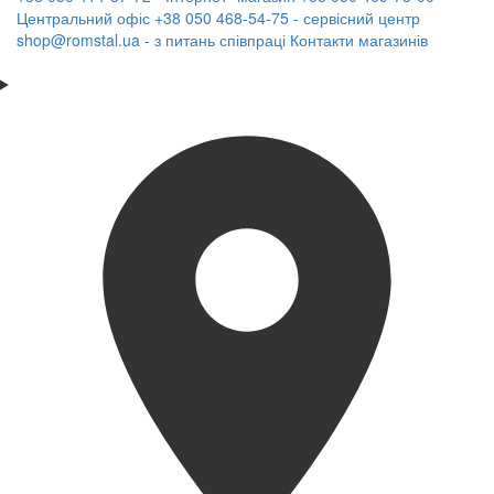
Центральний офіс
+38 050 468-54-75 - сервісний центр
shop@romstal.ua - з питань співпраці
Контакти магазинів