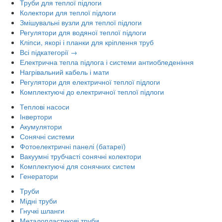
Труби для теплої підлоги
Колектори для теплої підлоги
Змішувальні вузли для теплої підлоги
Регулятори для водяної теплої підлоги
Кліпси, якорі і планки для кріплення труб
Всі підкатегорії →
Електрична тепла підлога і системи антиобледеніння
Нагрівальний кабель і мати
Регулятори для електричної теплої підлоги
Комплектуючі до електричної теплої підлоги
Теплові насоси
Інвертори
Акумулятори
Сонячні системи
Фотоелектричні панелі (батареї)
Вакуумні трубчасті сонячні колектори
Комплектуючі для сонячних систем
Генератори
Труби
Мідні труби
Гнучкі шланги
Металопластикові труби