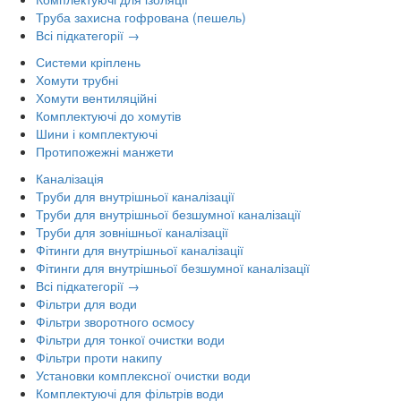
Труба захисна гофрована (пешель)
Всі підкатегорії →
Системи кріплень
Хомути трубні
Хомути вентиляційні
Комплектуючі до хомутів
Шини і комплектуючі
Протипожежні манжети
Каналізація
Труби для внутрішньої каналізації
Труби для внутрішньої безшумної каналізації
Труби для зовнішньої каналізації
Фітинги для внутрішньої каналізації
Фітинги для внутрішньої безшумної каналізації
Всі підкатегорії →
Фільтри для води
Фільтри зворотного осмосу
Фільтри для тонкої очистки води
Фільтри проти накипу
Установки комплексної очистки води
Комплектуючі для фільтрів води