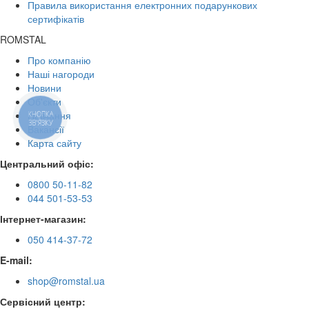
Правила використання електронних подарункових
сертифікатів
ROMSTAL
Про компанію
Наші нагороди
Новини
Об'єкти
Навчання
КНОПКА
ЗВ'ЯЗКУ
Вакансії
Карта сайту
Центральний офіс:
0800 50-11-82
044 501-53-53
Інтернет-магазин:
050 414-37-72
E-mail:
shop@romstal.ua
Сервісний центр: