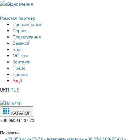
Ромстал партнер
Про компанію
Сервіс
Проєктування
Вакансії
Блог
Об'єкти
Контакти
Прайс
Новини
Акції
UKR
RUS
КАТАЛОГ
+38
050 414-37-72
Показати
+38 050 414-37-72 - Інтернет- магазин
+38 050 469-73-00 -