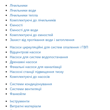
Лічильники
Лічильники води
Лічильники тепла
Комплектуючі до лічильників
Ємності
Ємності для води
Комплектуючі до ємностей
Захист від протікання води і затоплення
Насоси циркуляційні для систем опалення і ГВП
Відцентрові насоси
Насоси для систем водопостачання
Дренажні насоси
Фекальні насоси для каналізації
Насосні станції підвищення тиску
Комплектуючі до насосів
Системи кондиціонування
Системи вентиляції
Фанкойли
Інструменти
Витратні матеріали