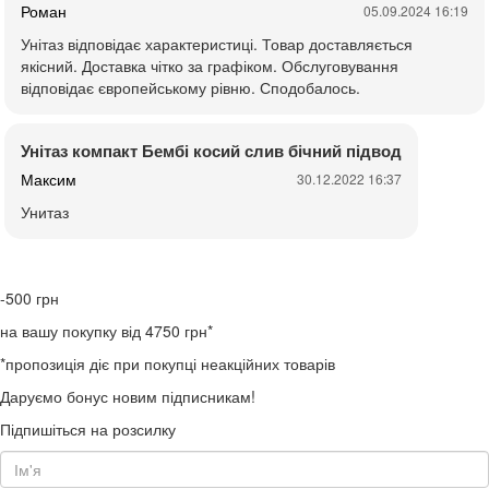
Роман
05.09.2024 16:19
Унітаз відповідає характеристиці. Товар доставляється
якісний. Доставка чітко за графіком. Обслуговування
відповідає європейському рівню. Сподобалось.
Унітаз компакт Бембі косий слив бічний підвод
Максим
30.12.2022 16:37
Унитаз
-500
грн
на вашу покупку від 4750 грн*
*пропозиція діє при покупці неакційних товарів
Даруємо бонус новим підписникам!
Підпишіться на розсилку