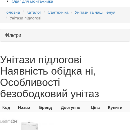
Одяг для монтажника
Головна
Каталог
Сантехніка
Унітази та чаші Генуя
Унітази підлогові
Фільтри
Унітази підлогові
Наявність обідка ні,
Особливості
безободковий унітаз
Код
Назва
Бренд
Доступно
Ціна
Купити