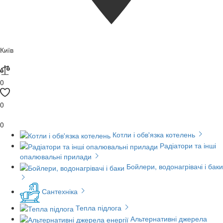
Київ
0
0
0
Котли і обв'язка котелень
Радіатори та інші
опалювальні прилади
Бойлери, водонагрівачі і баки
Сантехніка
Тепла підлога
Альтернативні джерела