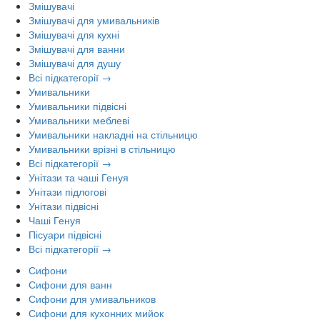
Змішувачі
Змішувачі для умивальників
Змішувачі для кухні
Змішувачі для ванни
Змішувачі для душу
Всі підкатегорії →
Умивальники
Умивальники підвісні
Умивальники меблеві
Умивальники накладні на стільницю
Умивальники врізні в стільницю
Всі підкатегорії →
Унітази та чаші Генуя
Унітази підлогові
Унітази підвісні
Чаші Генуя
Пісуари підвісні
Всі підкатегорії →
Сифони
Сифони для ванн
Сифони для умивальников
Сифони для кухонних мийок