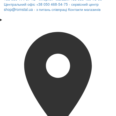
Центральний офіс
+38 050 468-54-75 - сервісний центр
shop@romstal.ua - з питань співпраці
Контакти магазинів