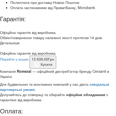
Післяплата при доставці Новою Поштою
Оплата частинамими від ПриватБанку, Monobank
Гарантія:
Офіційна гарантія від виробника.
Обмін/повернення товару належної якості протягом 14 днів.
Детальніше
Офіційна гарантія від виробника.
Перейти у кошик
13 639,00
Грн
Купити
Компанія
Romstal
— офіційний дистриб'ютор бренду Cersanit в
Україні.
Для будівельних та монтажних компаній у нас діють
спеціальні
партнерські умови
.
Долучайтесь до співпраці та обирайте
офіційне обладнання
з
гарантією від виробника.
Оплата: