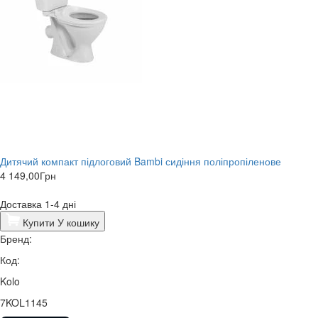
Дитячий компакт підлоговий Bambi сидіння поліпропіленове
4 149,00
Грн
Доставка 1-4 дні
Купити
У кошику
Бренд:
Код:
Kolo
7KOL1145