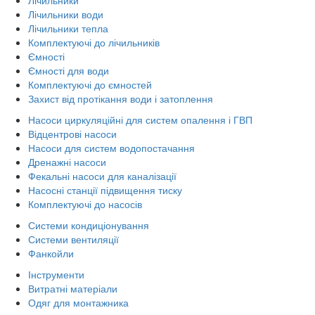
Лічильники води
Лічильники тепла
Комплектуючі до лічильників
Ємності
Ємності для води
Комплектуючі до ємностей
Захист від протікання води і затоплення
Насоси циркуляційні для систем опалення і ГВП
Відцентрові насоси
Насоси для систем водопостачання
Дренажні насоси
Фекальні насоси для каналізації
Насосні станції підвищення тиску
Комплектуючі до насосів
Системи кондиціонування
Системи вентиляції
Фанкойли
Інструменти
Витратні матеріали
Одяг для монтажника