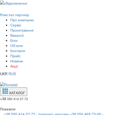
Ромстал партнер
Про компанію
Сервіс
Проєктування
Вакансії
Блог
Об'єкти
Контакти
Прайс
Новини
Акції
UKR
RUS
КАТАЛОГ
+38
050 414-37-72
Показати
+38 050 414-37-72 - Інтернет- магазин
+38 050 469-73-00 -