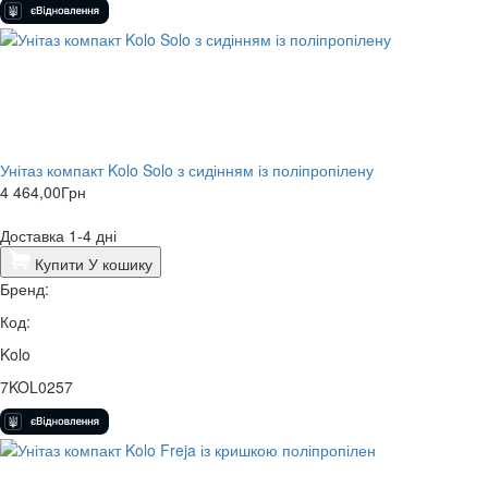
Унітаз компакт Kolo Solo з сидінням із поліпропілену
4 464,00
Грн
Доставка 1-4 дні
Купити
У кошику
Бренд:
Код:
Kolo
7KOL0257