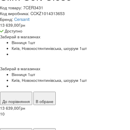
Код товару:
7CER3431
Код виробника:
CCKZ1014313653
Бренд:
Cersanit
13 639,00
Грн
Доступно
Забирай в
магазинах
Вінниця 1
шт
Київ, Новокостянтинівська, шоурум 1
шт
Забирай в
магазинах
Вінниця 1
шт
Київ, Новокостянтинівська, шоурум 1
шт
До порівняння
В обране
13 639,00
Грн
10