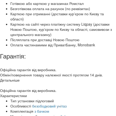
Готівкою або карткою у магазинах Ромстал
Безготівкова оплата на рахунок (по реквізитах)
Карткою при отриманні (доставки курʼєром по Києву та
області)
Карткою на сайті через платіжну систему Liqpay (доставки
Новою Поштою, курʼєром по Києву та області, самовивози з
центрального магазину)
Післяплата при доставці Новою Поштою
Оплата частинамими від ПриватБанку, Monobank
Гарантія:
Офіційна гарантія від виробника.
Обмін/повернення товару належної якості протягом 14 днів.
Детальніше
Офіційна гарантія від виробника.
Характеристики
Тип установки
підлоговий
Особливості
безободковий унітаз
Комплектація
з бачком