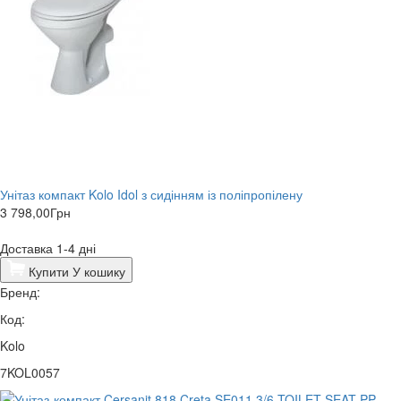
Унітаз компакт Kolo Idol з сидінням із поліпропілену
3 798,00
Грн
Доставка 1-4 дні
Купити
У кошику
Бренд:
Код:
Kolo
7KOL0057