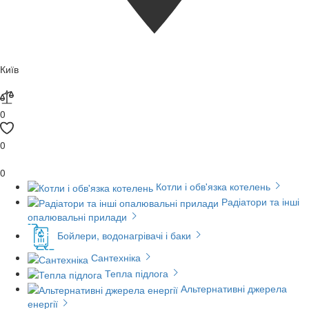
Київ
0
0
0
Котли і обв'язка котелень
Радіатори та інші
опалювальні прилади
Бойлери, водонагрівачі і баки
Сантехніка
Тепла підлога
Альтернативні джерела
енергії