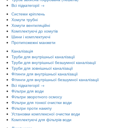
Всі підкатегорії →
Системи кріплень
Хомути трубні
Хомути вентиляційні
Комплектуючі до хомутів
Шини і комплектуючі
Протипожежні манжети
Каналізація
Труби для внутрішньої каналізації
Труби для внутрішньої безшумної каналізації
Труби для зовнішньої каналізації
Фітинги для внутрішньої каналізації
Фітинги для внутрішньої безшумної каналізації
Всі підкатегорії →
Фільтри для води
Фільтри зворотного осмосу
Фільтри для тонкої очистки води
Фільтри проти накипу
Установки комплексної очистки води
Комплектуючі для фільтрів води
Лічильники