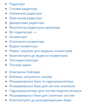
Радіатори
Сталеві радіатори
Алюмінієві радіатори
Біметалеві радіатори
Декоративні радіатори
Регулююча радіаторна арматура
Всі підкатегорії →
Конвектори
Електричні конвектори
Водяні конвектори
Рамки і решітки для водяних конвекторів
Комплектуючі до водяних конвекторів
Тепловентилятори
Теплові завіси
Електричні бойлери
Бойлери непрямого нагріву
Розширювальні баки та гідроакумулятори
Розширювальні баки для систем опалення
Гідроакумулятори для систем водопостачання
Розширювальні баки для сонячних систем
Комплектуючі до розширювальних баків