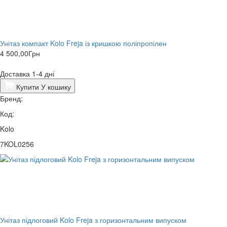
Унітаз компакт Kolo Freja із кришкою поліпропілен
4 500,00
Грн
Доставка 1-4 дні
Купити
У кошику
Бренд:
Код:
Kolo
7KOL0256
Унітаз підлоговий Kolo Freja з горизонтальним випуском