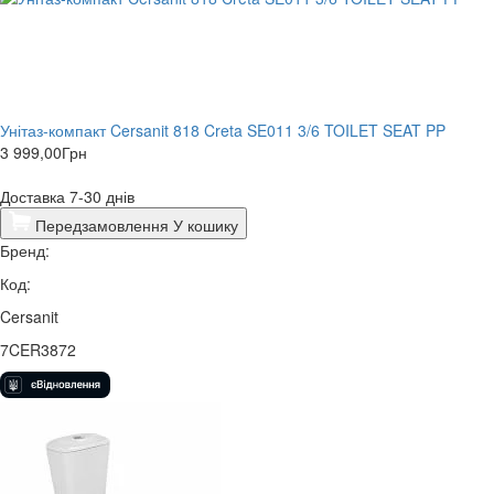
Унітаз-компакт Cersanit 818 Creta SE011 3/6 TOILET SEAT PP
3 999,00
Грн
Доставка 7-30 днів
Передзамовлення
У кошику
Бренд:
Код:
Cersanit
7CER3872