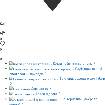
Київ
0
0
0
Котли і обв'язка котелень
Радіатори та інші
опалювальні прилади
Бойлери, водонагрівачі і баки
Сантехніка
Тепла підлога
Альтернативні джерела
енергії