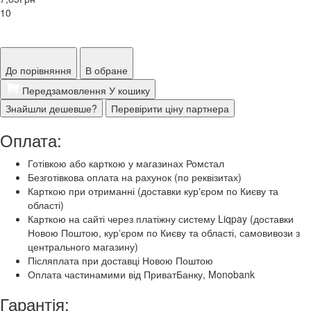
10
До порівняння
В обране
Передзамовлення
У кошику
Знайшли дешевше?
Перевірити ціну партнера
Оплата:
Готівкою або карткою у магазинах Ромстал
Безготівкова оплата на рахунок (по реквізитах)
Карткою при отриманні (доставки курʼєром по Києву та
області)
Карткою на сайті через платіжну систему Liqpay (доставки
Новою Поштою, курʼєром по Києву та області, самовивози з
центрального магазину)
Післяплата при доставці Новою Поштою
Оплата частинамими від ПриватБанку, Monobank
Гарантія: