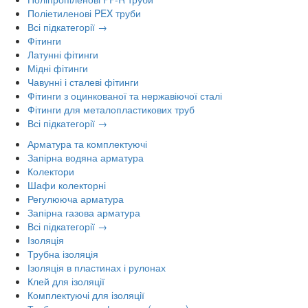
Поліетиленові PEX труби
Всі підкатегорії →
Фітинги
Латунні фітинги
Мідні фітинги
Чавунні і сталеві фітинги
Фітинги з оцинкованої та нержавіючої сталі
Фітинги для металопластикових труб
Всі підкатегорії →
Арматура та комплектуючі
Запірна водяна арматура
Колектори
Шафи колекторні
Регулююча арматура
Запірна газова арматура
Всі підкатегорії →
Ізоляція
Трубна ізоляція
Ізоляція в пластинах і рулонах
Клей для ізоляції
Комплектуючі для ізоляції