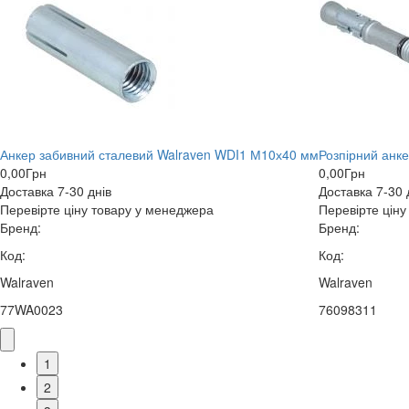
Анкер забивний сталевий Walraven WDI1 М10х40 мм
Розпірний анк
0,00
Грн
0,00
Грн
Доставка 7-30 днів
Доставка 7-30 
Перевірте ціну товару у менеджера
Перевірте цін
Бренд:
Бренд:
Код:
Код:
Walraven
Walraven
77WA0023
76098311
1
2