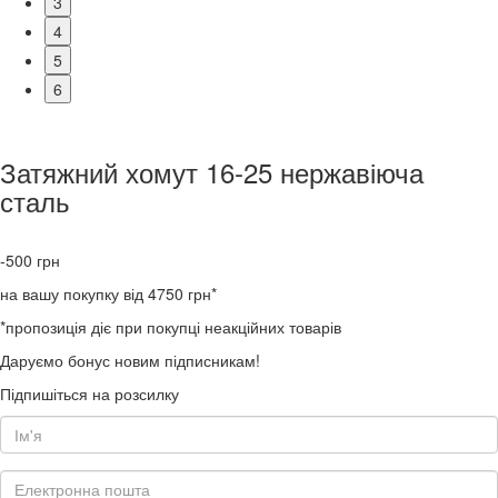
3
4
5
6
Затяжний хомут 16-25 нержавіюча
сталь
-500
грн
на вашу покупку від 4750 грн*
*пропозиція діє при покупці неакційних товарів
Даруємо бонус новим підписникам!
Підпишіться на розсилку