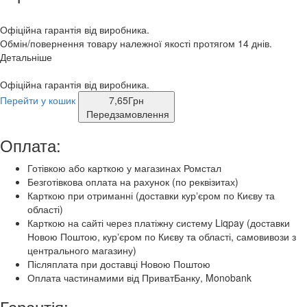
Офіційна гарантія від виробника.
Обмін/повернення товару належної якості протягом 14 днів.
Детальніше
Офіційна гарантія від виробника.
Перейти у кошик
7,65
Грн
Передзамовлення
Оплата:
Готівкою або карткою у магазинах Ромстал
Безготівкова оплата на рахунок (по реквізитах)
Карткою при отриманні (доставки курʼєром по Києву та
області)
Карткою на сайті через платіжну систему Liqpay (доставки
Новою Поштою, курʼєром по Києву та області, самовивози з
центрального магазину)
Післяплата при доставці Новою Поштою
Оплата частинамими від ПриватБанку, Monobank
Гарантія: