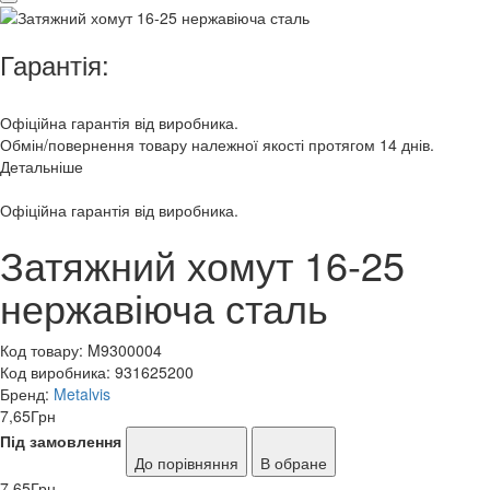
Гарантія:
Офіційна гарантія від виробника.
Обмін/повернення товару належної якості протягом 14 днів.
Детальніше
Офіційна гарантія від виробника.
Затяжний хомут 16-25
нержавіюча сталь
Код товару:
M9300004
Код виробника:
931625200
Бренд:
Metalvis
7,65
Грн
Під замовлення
До порівняння
В обране
7,65
Грн