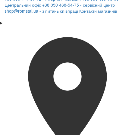
Центральний офіс
+38 050 468-54-75 - сервісний центр
shop@romstal.ua - з питань співпраці
Контакти магазинів