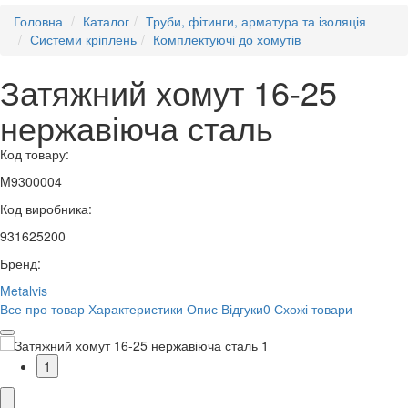
Головна
Каталог
Труби, фітинги, арматура та ізоляція
Системи кріплень
Комплектуючі до хомутів
Затяжний хомут 16-25
нержавіюча сталь
Код товару:
M9300004
Код виробника:
931625200
Бренд:
Metalvis
Все про товар
Характеристики
Опис
Відгуки
0
Схожі товари
1