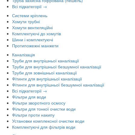
Труба захисна гофрована (пешель)
Всі підкатегорії →
Системи кріплень
Хомути трубні
Хомути вентиляційні
Комплектуючі до хомутів
Шини і комплектуючі
Протипожежні манжети
Каналізація
Труби для внутрішньої каналізації
Труби для внутрішньої безшумної каналізації
Труби для зовнішньої каналізації
Фітинги для внутрішньої каналізації
Фітинги для внутрішньої безшумної каналізації
Всі підкатегорії →
Фільтри для води
Фільтри зворотного осмосу
Фільтри для тонкої очистки води
Фільтри проти накипу
Установки комплексної очистки води
Комплектуючі для фільтрів води