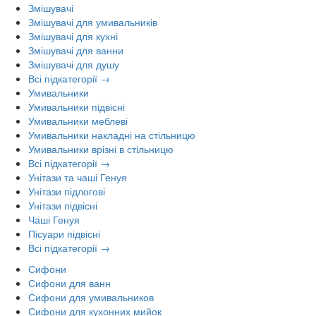
Змішувачі
Змішувачі для умивальників
Змішувачі для кухні
Змішувачі для ванни
Змішувачі для душу
Всі підкатегорії →
Умивальники
Умивальники підвісні
Умивальники меблеві
Умивальники накладні на стільницю
Умивальники врізні в стільницю
Всі підкатегорії →
Унітази та чаші Генуя
Унітази підлогові
Унітази підвісні
Чаші Генуя
Пісуари підвісні
Всі підкатегорії →
Сифони
Сифони для ванн
Сифони для умивальников
Сифони для кухонних мийок