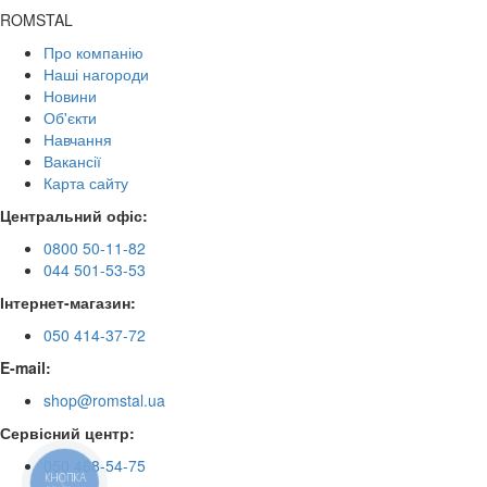
ROMSTAL
Про компанію
Наші нагороди
Новини
Об'єкти
Навчання
Вакансії
Карта сайту
Центральний офіс:
0800 50-11-82
044 501-53-53
Інтернет-магазин:
050 414-37-72
E-mail:
shop@romstal.ua
Сервісний центр:
050 468-54-75
КНОПКА