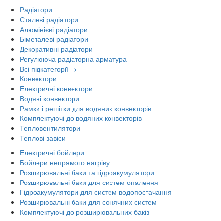
Радіатори
Сталеві радіатори
Алюмінієві радіатори
Біметалеві радіатори
Декоративні радіатори
Регулююча радіаторна арматура
Всі підкатегорії →
Конвектори
Електричні конвектори
Водяні конвектори
Рамки і решітки для водяних конвекторів
Комплектуючі до водяних конвекторів
Тепловентилятори
Теплові завіси
Електричні бойлери
Бойлери непрямого нагріву
Розширювальні баки та гідроакумулятори
Розширювальні баки для систем опалення
Гідроакумулятори для систем водопостачання
Розширювальні баки для сонячних систем
Комплектуючі до розширювальних баків