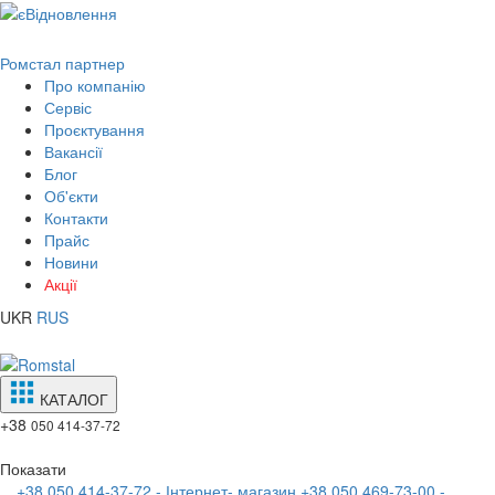
Ромстал партнер
Про компанію
Сервіс
Проєктування
Вакансії
Блог
Об'єкти
Контакти
Прайс
Новини
Акції
UKR
RUS
КАТАЛОГ
+38
050 414-37-72
Показати
+38 050 414-37-72 - Інтернет- магазин
+38 050 469-73-00 -