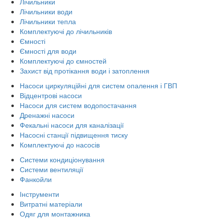
Лічильники
Лічильники води
Лічильники тепла
Комплектуючі до лічильників
Ємності
Ємності для води
Комплектуючі до ємностей
Захист від протікання води і затоплення
Насоси циркуляційні для систем опалення і ГВП
Відцентрові насоси
Насоси для систем водопостачання
Дренажні насоси
Фекальні насоси для каналізації
Насосні станції підвищення тиску
Комплектуючі до насосів
Системи кондиціонування
Системи вентиляції
Фанкойли
Інструменти
Витратні матеріали
Одяг для монтажника