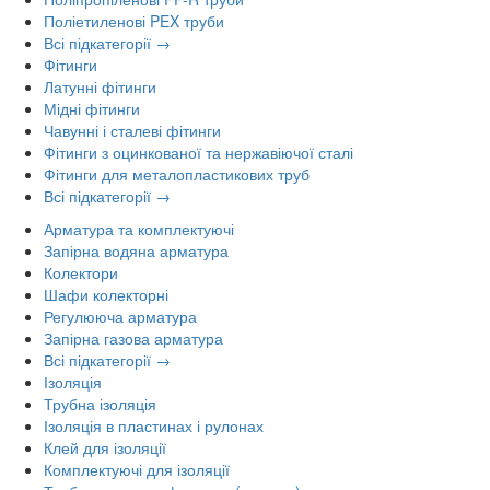
Поліетиленові PEX труби
Всі підкатегорії →
Фітинги
Латунні фітинги
Мідні фітинги
Чавунні і сталеві фітинги
Фітинги з оцинкованої та нержавіючої сталі
Фітинги для металопластикових труб
Всі підкатегорії →
Арматура та комплектуючі
Запірна водяна арматура
Колектори
Шафи колекторні
Регулююча арматура
Запірна газова арматура
Всі підкатегорії →
Ізоляція
Трубна ізоляція
Ізоляція в пластинах і рулонах
Клей для ізоляції
Комплектуючі для ізоляції