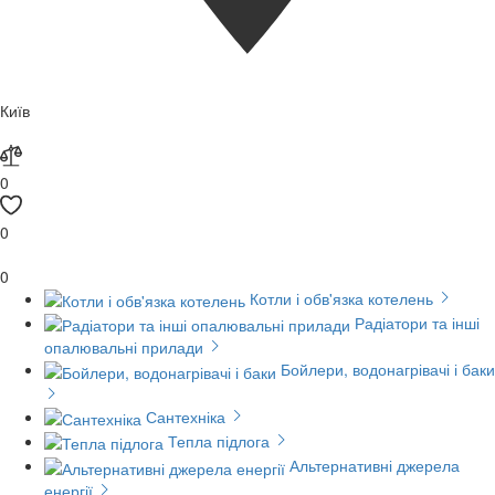
Київ
0
0
0
Котли і обв'язка котелень
Радіатори та інші
опалювальні прилади
Бойлери, водонагрівачі і баки
Сантехніка
Тепла підлога
Альтернативні джерела
енергії