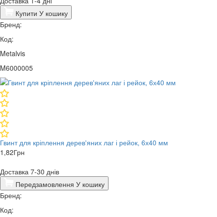
Доставка 1-4 дні
Купити
У кошику
Бренд:
Код:
Metalvis
M6000005
Гвинт для кріплення дерев'яних лаг і рейок, 6х40 мм
1,82
Грн
Доставка 7-30 днів
Передзамовлення
У кошику
Бренд:
Код: