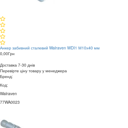
Анкер забивний сталевий Walraven WDI1 М10х40 мм
0,00
Грн
Доставка 7-30 днів
Перевірте ціну товару у менеджера
Бренд:
Код:
Walraven
77WA0023