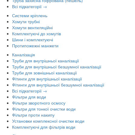
Труба захисна гофрована (пешель)
Всі підкатегорії →
Системи кріплень
Хомути трубні
Хомути вентиляційні
Комплектуючі до хомутів
Шини і комплектуючі
Протипожежні манжети
Каналізація
Труби для внутрішньої каналізації
Труби для внутрішньої безшумної каналізації
Труби для зовнішньої каналізації
Фітинги для внутрішньої каналізації
Фітинги для внутрішньої безшумної каналізації
Всі підкатегорії →
Фільтри для води
Фільтри зворотного осмосу
Фільтри для тонкої очистки води
Фільтри проти накипу
Установки комплексної очистки води
Комплектуючі для фільтрів води