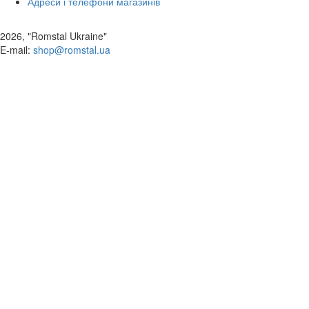
Адреси і телефони магазинів
2026, "Romstal Ukraine"
​E-mail:
shop@romstal.ua