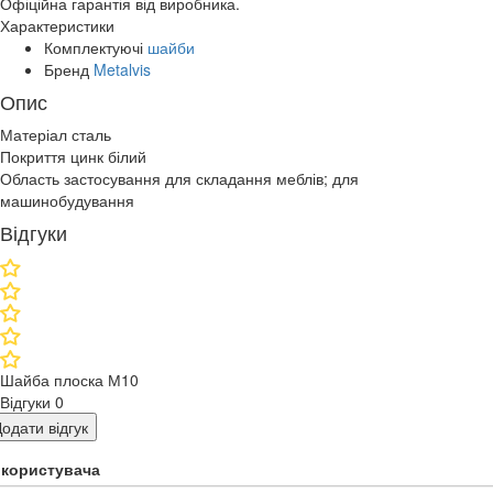
Офіційна гарантія від виробника.
Характеристики
Комплектуючі
шайби
Бренд
Metalvis
Опис
Матеріал сталь
Покриття цинк білий
Область застосування для складання меблів; для
машинобудування
Відгуки
Шайба плоска М10
Відгуки
0
одати відгук
я користувача