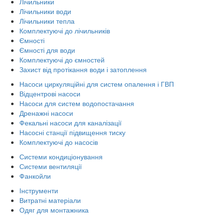
Лічильники
Лічильники води
Лічильники тепла
Комплектуючі до лічильників
Ємності
Ємності для води
Комплектуючі до ємностей
Захист від протікання води і затоплення
Насоси циркуляційні для систем опалення і ГВП
Відцентрові насоси
Насоси для систем водопостачання
Дренажні насоси
Фекальні насоси для каналізації
Насосні станції підвищення тиску
Комплектуючі до насосів
Системи кондиціонування
Системи вентиляції
Фанкойли
Інструменти
Витратні матеріали
Одяг для монтажника