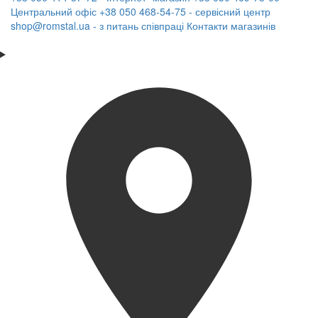
Центральний офіс
+38 050 468-54-75 - сервісний центр
shop@romstal.ua - з питань співпраці
Контакти магазинів