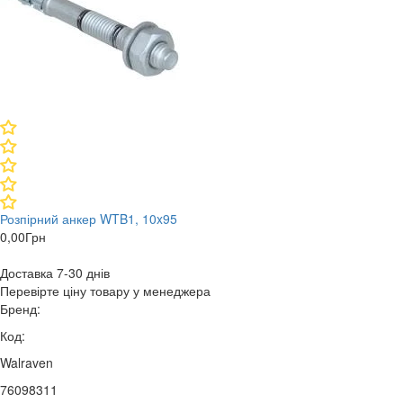
Розпірний анкер WTB1, 10x95
0,00
Грн
Доставка 7-30 днів
Перевірте ціну товару у менеджера
Бренд:
Код:
Walraven
76098311