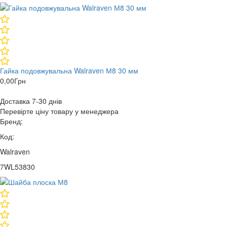
Гайка подовжувальна Walraven М8 30 мм
0,00
Грн
Доставка 7-30 днів
Перевірте ціну товару у менеджера
Бренд:
Код:
Walraven
7WL53830