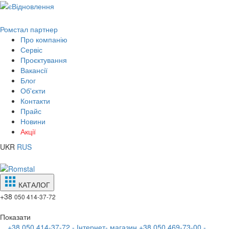
Ромстал партнер
Про компанію
Сервіс
Проєктування
Вакансії
Блог
Об'єкти
Контакти
Прайс
Новини
Акції
UKR
RUS
КАТАЛОГ
+38
050 414-37-72
Показати
+38 050 414-37-72 - Інтернет- магазин
+38 050 469-73-00 -