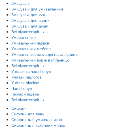
Змішувачі
Змішувачі для умивальників
Змішувачі для кухні
Змішувачі для ванни
Змішувачі для душу
Всі підкатегорії →
Умивальники
Умивальники підвісні
Умивальники меблеві
Умивальники накладні на стільницю
Умивальники врізні в стільницю
Всі підкатегорії →
Унітази та чаші Генуя
Унітази підлогові
Унітази підвісні
Чаші Генуя
Пісуари підвісні
Всі підкатегорії →
Сифони
Сифони для ванн
Сифони для умивальников
Сифони для кухонних мийок