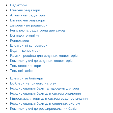
Радіатори
Сталеві радіатори
Алюмінієві радіатори
Біметалеві радіатори
Декоративні радіатори
Регулююча радіаторна арматура
Всі підкатегорії →
Конвектори
Електричні конвектори
Водяні конвектори
Рамки і решітки для водяних конвекторів
Комплектуючі до водяних конвекторів
Тепловентилятори
Теплові завіси
Електричні бойлери
Бойлери непрямого нагріву
Розширювальні баки та гідроакумулятори
Розширювальні баки для систем опалення
Гідроакумулятори для систем водопостачання
Розширювальні баки для сонячних систем
Комплектуючі до розширювальних баків