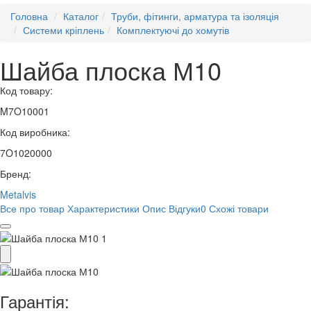
Головна
Каталог
Труби, фітинги, арматура та ізоляція
Системи кріплень
Комплектуючі до хомутів
Шайба плоска М10
Код товару:
M7O10001
Код виробника:
7O1020000
Бренд:
Metalvis
Все про товар
Характеристики
Опис
Відгуки
0
Схожі товари
Гарантія: