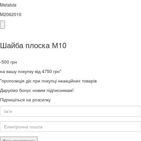
Metalvis
M2062010
Шайба плоска М10
-500
грн
на вашу покупку від 4750 грн*
*пропозиція діє при покупці неакційних товарів
Даруємо бонус новим підписникам!
Підпишіться на розсилку
Хочу подарунок