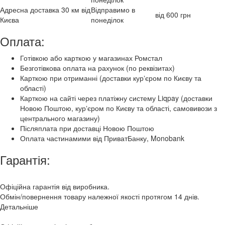
Адресна доставка 30 км від
Відправимо в
від 600 грн
Києва
понеділок
Оплата:
Готівкою або карткою у магазинах Ромстал
Безготівкова оплата на рахунок (по реквізитах)
Карткою при отриманні (доставки курʼєром по Києву та
області)
Карткою на сайті через платіжну систему Liqpay (доставки
Новою Поштою, курʼєром по Києву та області, самовивози з
центрального магазину)
Післяплата при доставці Новою Поштою
Оплата частинамими від ПриватБанку, Monobank
Гарантія:
Офіційна гарантія від виробника.
Обмін/повернення товару належної якості протягом 14 днів.
Детальніше