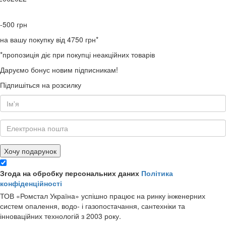
-500
грн
на вашу покупку від 4750 грн*
*пропозиція діє при покупці неакційних товарів
Даруємо бонус новим підписникам!
Підпишіться на розсилку
Хочу подарунок
Згода на обробку персональних даних
Політика
конфіденційності
ТОВ «Ромстал Україна» успішно працює на ринку інженерних
систем опалення, водо- і газопостачання, сантехніки та
інноваційних технологій з 2003 року.