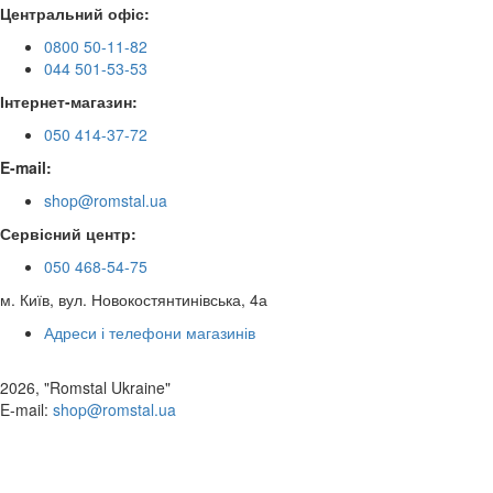
Центральний офіс:
0800 50-11-82
044 501-53-53
Інтернет-магазин:
050 414-37-72
E-mail:
shop@romstal.ua
Сервісний центр:
050 468-54-75
м. Київ, вул. Новокостянтинівська, 4а
Адреси і телефони магазинів
2026, "Romstal Ukraine"
​E-mail:
shop@romstal.ua