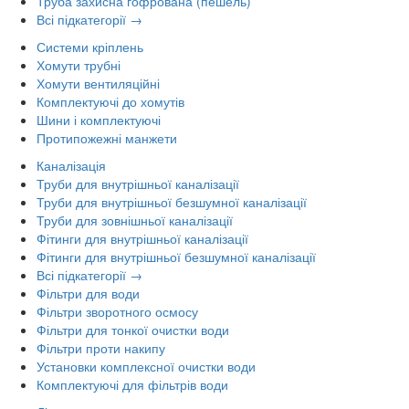
Труба захисна гофрована (пешель)
Всі підкатегорії →
Системи кріплень
Хомути трубні
Хомути вентиляційні
Комплектуючі до хомутів
Шини і комплектуючі
Протипожежні манжети
Каналізація
Труби для внутрішньої каналізації
Труби для внутрішньої безшумної каналізації
Труби для зовнішньої каналізації
Фітинги для внутрішньої каналізації
Фітинги для внутрішньої безшумної каналізації
Всі підкатегорії →
Фільтри для води
Фільтри зворотного осмосу
Фільтри для тонкої очистки води
Фільтри проти накипу
Установки комплексної очистки води
Комплектуючі для фільтрів води