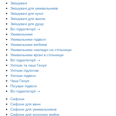
Змішувачі
Змішувачі для умивальників
Змішувачі для кухні
Змішувачі для ванни
Змішувачі для душу
Всі підкатегорії →
Умивальники
Умивальники підвісні
Умивальники меблеві
Умивальники накладні на стільницю
Умивальники врізні в стільницю
Всі підкатегорії →
Унітази та чаші Генуя
Унітази підлогові
Унітази підвісні
Чаші Генуя
Пісуари підвісні
Всі підкатегорії →
Сифони
Сифони для ванн
Сифони для умивальников
Сифони для кухонних мийок