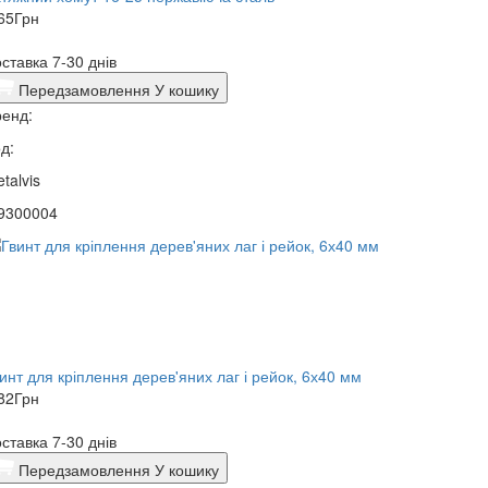
65
Грн
ставка 7-30 днів
Передзамовлення
У кошику
енд:
д:
talvis
9300004
инт для кріплення дерев'яних лаг і рейок, 6х40 мм
82
Грн
ставка 7-30 днів
Передзамовлення
У кошику