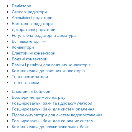
Радіатори
Сталеві радіатори
Алюмінієві радіатори
Біметалеві радіатори
Декоративні радіатори
Регулююча радіаторна арматура
Всі підкатегорії →
Конвектори
Електричні конвектори
Водяні конвектори
Рамки і решітки для водяних конвекторів
Комплектуючі до водяних конвекторів
Тепловентилятори
Теплові завіси
Електричні бойлери
Бойлери непрямого нагріву
Розширювальні баки та гідроакумулятори
Розширювальні баки для систем опалення
Гідроакумулятори для систем водопостачання
Розширювальні баки для сонячних систем
Комплектуючі до розширювальних баків