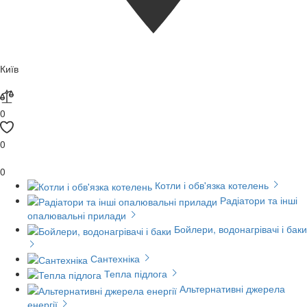
Київ
0
0
0
Котли і обв'язка котелень
Радіатори та інші
опалювальні прилади
Бойлери, водонагрівачі і баки
Сантехніка
Тепла підлога
Альтернативні джерела
енергії