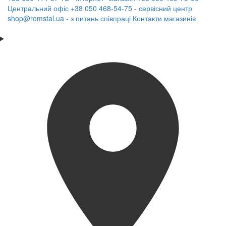
Центральний офіс
+38 050 468-54-75 - сервісний центр
shop@romstal.ua - з питань співпраці
Контакти магазинів