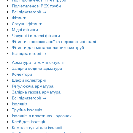
Поліетиленові PEX труби
Всі підкатегорії →
Фітинги
Латунні фітинги
Мідні фітинги
Чавунні і сталеві фітинги
Фітинги з оцинкованої та нержавіючої сталі
Фітинги для металопластикових труб
Всі підкатегорії →
Арматура та комплектуючі
Запірна водяна арматура
Колектори
Шафи колекторні
Регулююча арматура
Запірна газова арматура
Всі підкатегорії →
Ізоляція
Трубна ізоляція
Ізоляція в пластинах і рулонах
Клей для ізоляції
Комплектуючі для ізоляції