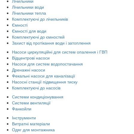
Лічильники
Лічильники води
Лічильники тепла
Комплектуючі до лічильників
Ємності
Ємності для води
Комплектуючі до ємностей
Захист від протікання води і затоплення
Насоси циркуляційні для систем опалення і ГВП
Відцентрові насоси
Насоси для систем водопостачання
Дренажні насоси
Фекальні насоси для каналізації
Насосні станції підвищення тиску
Комплектуючі до насосів
Системи кондиціонування
Системи вентиляції
Фанкойли
Інструменти
Витратні матеріали
Одяг для монтажника