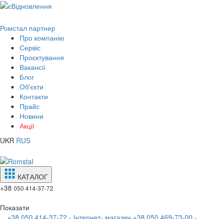
Ромстал партнер
Про компанію
Сервіс
Проєктування
Вакансії
Блог
Об'єкти
Контакти
Прайс
Новини
Акції
UKR
RUS
КАТАЛОГ
+38
050 414-37-72
Показати
+38 050 414-37-72 - Інтернет- магазин
+38 050 469-73-00 -