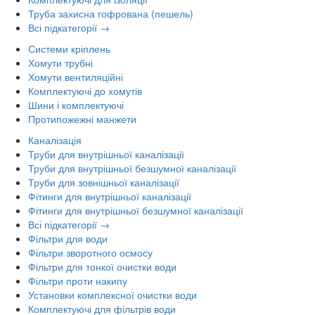
Труба захисна гофрована (пешель)
Всі підкатегорії →
Системи кріплень
Хомути трубні
Хомути вентиляційні
Комплектуючі до хомутів
Шини і комплектуючі
Протипожежні манжети
Каналізація
Труби для внутрішньої каналізації
Труби для внутрішньої безшумної каналізації
Труби для зовнішньої каналізації
Фітинги для внутрішньої каналізації
Фітинги для внутрішньої безшумної каналізації
Всі підкатегорії →
Фільтри для води
Фільтри зворотного осмосу
Фільтри для тонкої очистки води
Фільтри проти накипу
Установки комплексної очистки води
Комплектуючі для фільтрів води