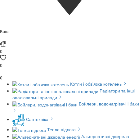
Київ
0
0
0
Котли і обв'язка котелень
Радіатори та інші
опалювальні прилади
Бойлери, водонагрівачі і баки
Сантехніка
Тепла підлога
Альтернативні джерела