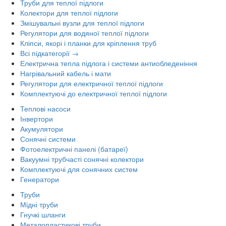
Труби для теплої підлоги
Колектори для теплої підлоги
Змішувальні вузли для теплої підлоги
Регулятори для водяної теплої підлоги
Кліпси, якорі і планки для кріплення труб
Всі підкатегорії →
Електрична тепла підлога і системи антиобледеніння
Нагрівальний кабель і мати
Регулятори для електричної теплої підлоги
Комплектуючі до електричної теплої підлоги
Теплові насоси
Інвертори
Акумулятори
Сонячні системи
Фотоелектричні панелі (батареї)
Вакуумні трубчасті сонячні колектори
Комплектуючі для сонячних систем
Генератори
Труби
Мідні труби
Гнучкі шланги
Металопластикові труби