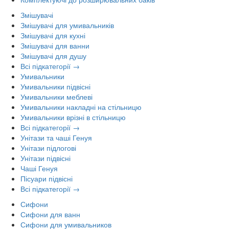
Змішувачі
Змішувачі для умивальників
Змішувачі для кухні
Змішувачі для ванни
Змішувачі для душу
Всі підкатегорії →
Умивальники
Умивальники підвісні
Умивальники меблеві
Умивальники накладні на стільницю
Умивальники врізні в стільницю
Всі підкатегорії →
Унітази та чаші Генуя
Унітази підлогові
Унітази підвісні
Чаші Генуя
Пісуари підвісні
Всі підкатегорії →
Сифони
Сифони для ванн
Сифони для умивальников