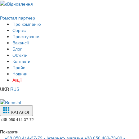
Ромстал партнер
Про компанію
Сервіс
Проєктування
Вакансії
Блог
Об'єкти
Контакти
Прайс
Новини
Акції
UKR
RUS
КАТАЛОГ
+38
050 414-37-72
Показати
+38 050 414-37-72 - Інтернет- магазин
+38 050 469-73-00 -