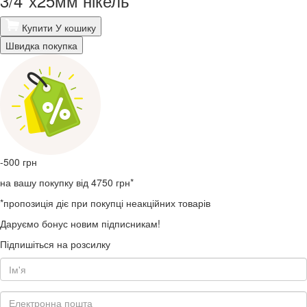
3/4"х25мм нікель
Купити
У кошику
Швидка покупка
-500
грн
на вашу покупку від 4750 грн*
*пропозиція діє при покупці неакційних товарів
Даруємо бонус новим підписникам!
Підпишіться на розсилку