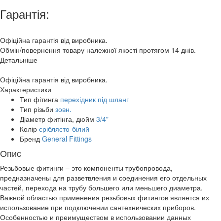
Гарантія:
Офіційна гарантія від виробника.
Обмін/повернення товару належної якості протягом 14 днів.
Детальніше
Офіційна гарантія від виробника.
Характеристики
Тип фітинга
перехідник під шланг
Тип різьби
зовн.
Діаметр фитінга, дюйм
3/4"
Колір
сріблясто-білий
Бренд
General Fittings
Опис
Резьбовые фитинги – это компоненты трубопровода,
предназначены для разветвления и соединения его отдельных
частей, перехода на трубу большего или меньшего диаметра.
Важной областью применения резьбовых фитингов является их
использование при подключении сантехнических приборов.
Особенностью и преимуществом в использовании данных