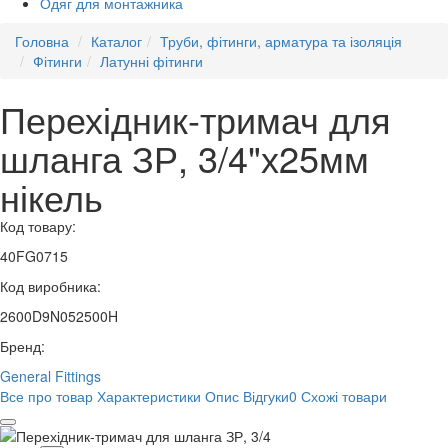
Одяг для монтажника
Головна
Каталог
Труби, фітинги, арматура та ізоляція
Фітинги
Латунні фітинги
Перехідник-тримач для
шланга ЗР, 3/4"х25мм
нікель
Код товару:
40FG0715
Код виробника:
2600D9N052500H
Бренд:
General Fittings
Все про товар
Характеристики
Опис
Відгуки
0
Схожі товари