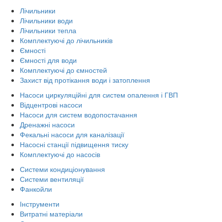
Лічильники
Лічильники води
Лічильники тепла
Комплектуючі до лічильників
Ємності
Ємності для води
Комплектуючі до ємностей
Захист від протікання води і затоплення
Насоси циркуляційні для систем опалення і ГВП
Відцентрові насоси
Насоси для систем водопостачання
Дренажні насоси
Фекальні насоси для каналізації
Насосні станції підвищення тиску
Комплектуючі до насосів
Системи кондиціонування
Системи вентиляції
Фанкойли
Інструменти
Витратні матеріали