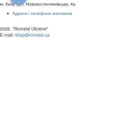
м. Київ, вул. Новокостянтинівська, 4а
Адреси і телефони магазинів
2026, "Romstal Ukraine"
​E-mail:
shop@romstal.ua