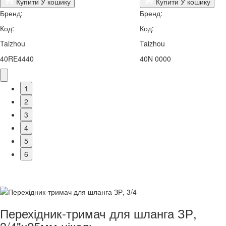
Купити
У кошику
Купити
У кошику
Бренд:
Бренд:
Код:
Код:
Taizhou
Taizhou
40RE4440
40N 0000
1
2
3
4
5
6
Перехідник-тримач для шланга ЗР,