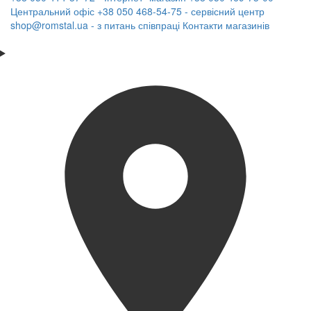
Центральний офіс
+38 050 468-54-75 - сервісний центр
shop@romstal.ua - з питань співпраці
Контакти магазинів