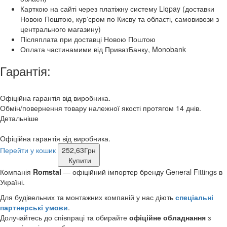
Карткою на сайті через платіжну систему Liqpay (доставки
Новою Поштою, курʼєром по Києву та області, самовивози з
центрального магазину)
Післяплата при доставці Новою Поштою
Оплата частинамими від ПриватБанку, Monobank
Гарантія:
Офіційна гарантія від виробника.
Обмін/повернення товару належної якості протягом 14 днів.
Детальніше
Офіційна гарантія від виробника.
Перейти у кошик
252,63
Грн
Купити
Компанія
Romstal
— офіційний імпортер бренду General Fittings в
Україні.
Для будівельних та монтажних компаній у нас діють
спеціальні
партнерські умови
.
Долучайтесь до співпраці та обирайте
офіційне обладнання
з