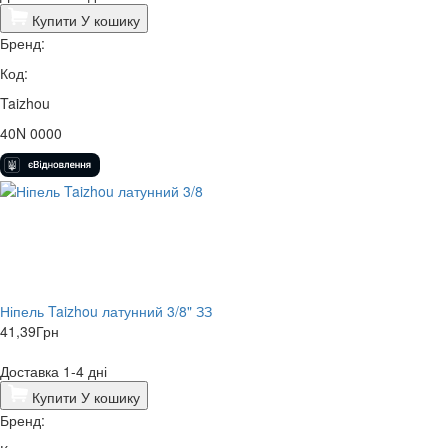
Купити
У кошику
Бренд:
Код:
Taizhou
40N 0000
Ніпель Taizhou латунний 3/8" ЗЗ
41,39
Грн
Доставка 1-4 дні
Купити
У кошику
Бренд: