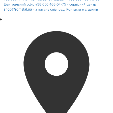
Центральний офіс
+38 050 468-54-75 - сервісний центр
shop@romstal.ua - з питань співпраці
Контакти магазинів