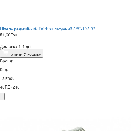
Ніпель редукційний Taizhou латунний 3/8"-1/4" ЗЗ
51,60
Грн
Доставка 1-4 дні
Купити
У кошику
Бренд:
Код:
Taizhou
40RE7240