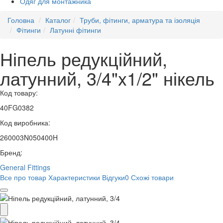
Одяг для монтажника
Головна
Каталог
Труби, фітинги, арматура та ізоляція
Фітинги
Латунні фітинги
Ніпель редукційний,
латунний, 3/4"x1/2" нікель
Код товару:
40FG0382
Код виробника:
260003N050400H
Бренд:
General Fittings
Все про товар
Характеристики
Відгуки
0
Схожі товари