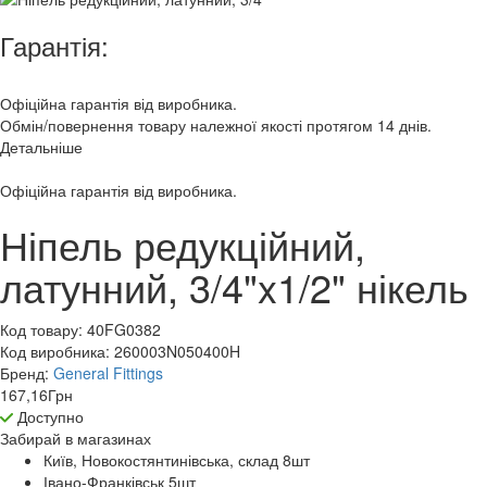
Гарантія:
Офіційна гарантія від виробника.
Обмін/повернення товару належної якості протягом 14 днів.
Детальніше
Офіційна гарантія від виробника.
Ніпель редукційний,
латунний, 3/4"x1/2" нікель
Код товару:
40FG0382
Код виробника:
260003N050400H
Бренд:
General Fittings
167,16
Грн
Доступно
Забирай в
магазинах
Київ, Новокостянтинівська, склад 8
шт
Івано-Франківськ 5
шт