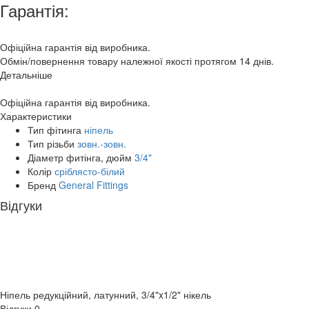
Гарантія:
Офіційна гарантія від виробника.
Обмін/повернення товару належної якості протягом 14 днів.
Детальніше
Офіційна гарантія від виробника.
Характеристики
Тип фітинга
ніпель
Тип різьби
зовн.-зовн.
Діаметр фитінга, дюйм
3/4"
Колір
сріблясто-білий
Бренд
General Fittings
Відгуки
Ніпель редукційний, латунний, 3/4"x1/2" нікель
Відгуки
0