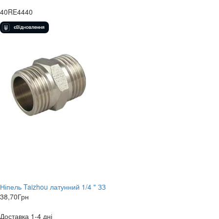
40RE4440
Ніпель Taizhou латунний 1/4 " ЗЗ
38,70
Грн
Доставка 1-4 дні