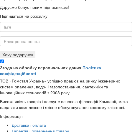
Даруємо бонус новим підписникам!
Підпишіться на розсилку
Хочу подарунок
Згода на обробку персональних даних
Політика
конфіденційності
ТОВ «Ромстал Україна» успішно працює на ринку інженерних
систем опалення, водо- і газопостачання, сантехніки та
інноваційних технологій з 2003 року.
Висока якість товарів і послуг є основою філософії Компанії, мета –
надавати комплексне і якісне обслуговування кожному клієнтові.
Інформація
Доставка і оплата
Гарантія і повернення товару