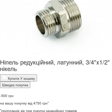
Ніпель редукційний, латунний, 3/4"x1/2"
нікель
Купити
У кошику
Швидка покупка
-500
грн
на вашу покупку від 4750 грн*
*пропозиція діє при покупці неакційних товарів