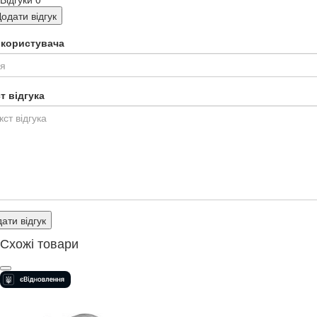
одати відгук
я користувача
т відгука
ати відгук
Схожі товари