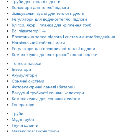
Труби для теплої підлоги
Колектори для теплої підлоги
Змішувальні вузли для теплої підлоги
Регулятори для водяної теплої підлоги
Кліпси, якорі і планки для кріплення труб
Всі підкатегорії →
Електрична тепла підлога і системи антиобледеніння
Нагрівальний кабель і мати
Регулятори для електричної теплої підлоги
Комплектуючі до електричної теплої підлоги
Теплові насоси
Інвертори
Акумулятори
Сонячні системи
Фотоелектричні панелі (батареї)
Вакуумні трубчасті сонячні колектори
Комплектуючі для сонячних систем
Генератори
Труби
Мідні труби
Гнучкі шланги
Металопластикові труби