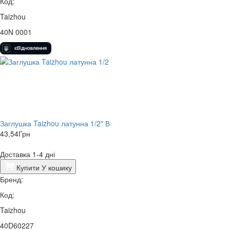
Код:
Taizhou
40N 0001
Заглушка Taizhou латунна 1/2" В
43,54
Грн
Доставка 1-4 дні
Купити
У кошику
Бренд:
Код:
Taizhou
40D60227