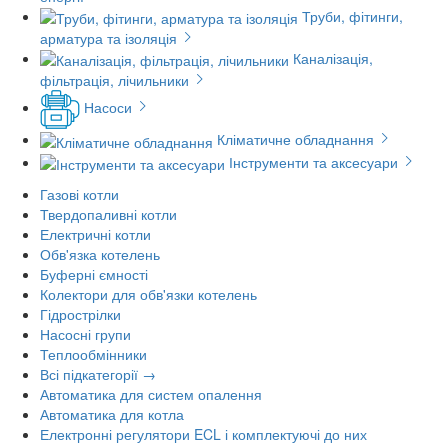
Труби, фітинги,
арматура та ізоляція
Каналізація,
фільтрація, лічильники
Насоси
Кліматичне обладнання
Інструменти та аксесуари
Газові котли
Твердопаливні котли
Електричні котли
Обв'язка котелень
Буферні ємності
Колектори для обв'язки котелень
Гідрострілки
Насосні групи
Теплообмінники
Всі підкатегорії →
Автоматика для систем опалення
Автоматика для котла
Електронні регулятори ECL і комплектуючі до них