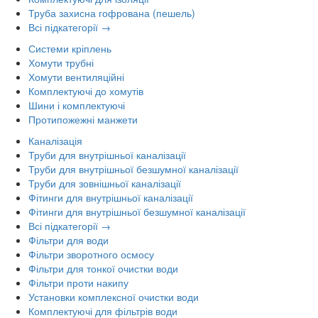
Труба захисна гофрована (пешель)
Всі підкатегорії →
Системи кріплень
Хомути трубні
Хомути вентиляційні
Комплектуючі до хомутів
Шини і комплектуючі
Протипожежні манжети
Каналізація
Труби для внутрішньої каналізації
Труби для внутрішньої безшумної каналізації
Труби для зовнішньої каналізації
Фітинги для внутрішньої каналізації
Фітинги для внутрішньої безшумної каналізації
Всі підкатегорії →
Фільтри для води
Фільтри зворотного осмосу
Фільтри для тонкої очистки води
Фільтри проти накипу
Установки комплексної очистки води
Комплектуючі для фільтрів води