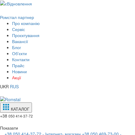
Ромстал партнер
Про компанію
Сервіс
Проєктування
Вакансії
Блог
Об'єкти
Контакти
Прайс
Новини
Акції
UKR
RUS
КАТАЛОГ
+38
050 414-37-72
Показати
+38 050 414-37-72 - Інтернет- магазин
+38 050 469-73-00 -