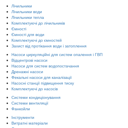
Лічильники
Лічильники води
Лічильники тепла
Комплектуючі до лічильників
Ємності
Ємності для води
Комплектуючі до ємностей
Захист від протікання води і затоплення
Насоси циркуляційні для систем опалення і ГВП
Відцентрові насоси
Насоси для систем водопостачання
Дренажні насоси
Фекальні насоси для каналізації
Насосні станції підвищення тиску
Комплектуючі до насосів
Системи кондиціонування
Системи вентиляції
Фанкойли
Інструменти
Витратні матеріали