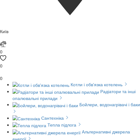
Київ
0
0
0
Котли і обв'язка котелень
Радіатори та інші
опалювальні прилади
Бойлери, водонагрівачі і баки
Сантехніка
Тепла підлога
Альтернативні джерела
енергії