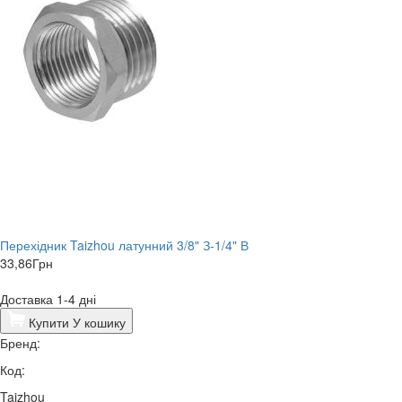
Перехідник Taizhou латунний 3/8" З-1/4" В
33,86
Грн
Доставка 1-4 дні
Купити
У кошику
Бренд:
Код:
Taizhou