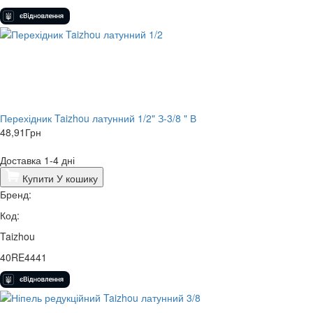
Перехідник Taizhou латунний 1/2" З-3/8 " В
48,91
Грн
Доставка 1-4 дні
Купити
У кошику
Бренд:
Код:
Taizhou
40RE4441