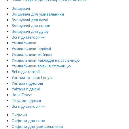
Змішувачі
Змішувачі для умивальників
Змішувачі для кухні
Змішувачі для ванни
Змішувачі для душу
Всі підкатегорії →
Умивальники
Умивальники підвісні
Умивальники меблеві
Умивальники накладні на стільницю
Умивальники врізні в стільницю
Всі підкатегорії →
Унітази та чаші Генуя
Унітази підлогові
Унітази підвісні
Чаші Генуя
Пісуари підвісні
Всі підкатегорії →
Сифони
Сифони для ванн
Сифони для умивальников