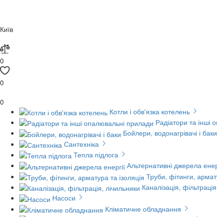
Київ
0
0
0
Котли і обв'язка котелень
Радіатори та інші 
Бойлери, водонагрівачі і баки
Сантехніка
Тепла підлога
Альтернативні джерела енер
Труби, фітинги, армат
Каналізація, фільтрація
Насоси
Кліматичне обладнання