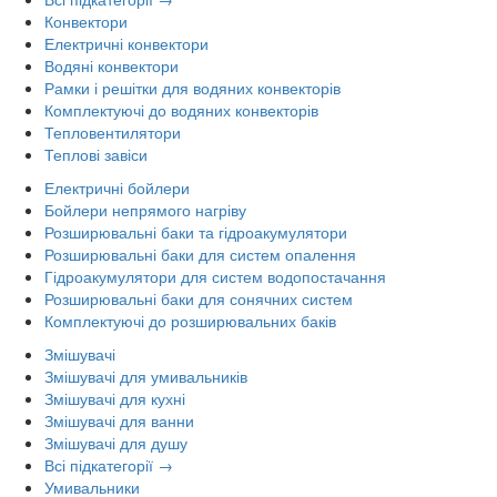
Конвектори
Електричні конвектори
Водяні конвектори
Рамки і решітки для водяних конвекторів
Комплектуючі до водяних конвекторів
Тепловентилятори
Теплові завіси
Електричні бойлери
Бойлери непрямого нагріву
Розширювальні баки та гідроакумулятори
Розширювальні баки для систем опалення
Гідроакумулятори для систем водопостачання
Розширювальні баки для сонячних систем
Комплектуючі до розширювальних баків
Змішувачі
Змішувачі для умивальників
Змішувачі для кухні
Змішувачі для ванни
Змішувачі для душу
Всі підкатегорії →
Умивальники