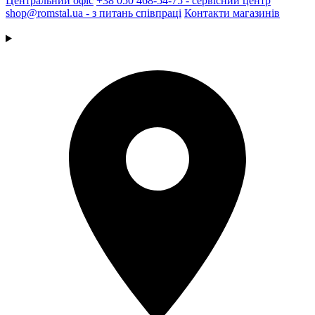
Центральний офіс
+38 050 468-54-75 - сервісний центр
shop@romstal.ua - з питань співпраці
Контакти магазинів