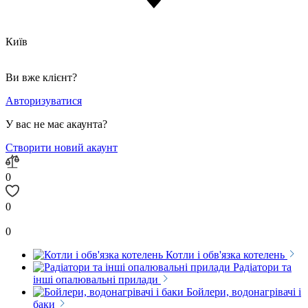
Київ
Ви вже клієнт?
Авторизуватися
У вас не має акаунта?
Створити новий акаунт
0
0
0
Котли і обв'язка котелень
Радіатори та
інші опалювальні прилади
Бойлери, водонагрівачі і
баки