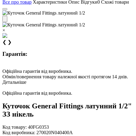
Все про товар
Характеристики
Опис
Відгуки
0
Схожі товари
×
❮
❯
Гарантія:
Офіційна гарантія від виробника.
Обмін/повернення товару належної якості протягом 14 днів.
Детальніше
Офіційна гарантія від виробника.
Куточок General Fittings латунний 1/2"
ЗЗ нікель
Код товару:
40FG0353
Код виробника:
270020N040400A