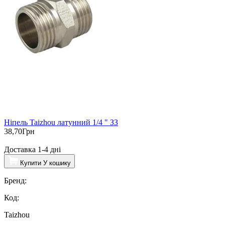
Ніпель Taizhou латунний 1/4 " ЗЗ
38,70
Грн
Доставка 1-4 дні
Купити
У кошику
Бренд:
Код:
Taizhou