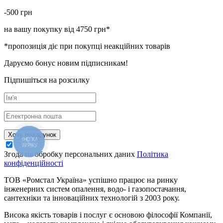
-500
грн
на вашу покупку від 4750 грн*
*пропозиція діє при покупці неакційних товарів
Даруємо бонус новим підписникам!
Підпишіться на розсилку
Хочу подарунок
КНОПКА
ЗВ'ЯЗКУ
Згода на обробку персональних даних
Політика
конфіденційності
ТОВ «Ромстал Україна» успішно працює на ринку
інженерних систем опалення, водо- і газопостачання,
сантехніки та інноваційних технологій з 2003 року.
Висока якість товарів і послуг є основою філософії Компанії,