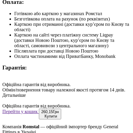
Оплата:
Готівкою або карткою у магазинах Ромстал
Безготівкова оплата на рахунок (по реквізитах)
Карткою при отриманні (доставки курʼєром по Києву та
області)
Карткою на сайті через платіжну систему Liqpay
(доставки Новою Поштою, курʼєром по Києву та
області, самовивози з центрального магазину)
Післяплата при доставці Новою Поштою
Оплата частинамими від ПриватБанку, Monobank
Гарантія:
Офіційна гарантія від виробника.
Обмін/повернення товару належної якості протягом 14 днів.
Детальніше
Офіційна гарантія від виробника.
Перейти у кошик
260,15
Грн
Купити
Компанія
Romstal
— офіційний імпортер бренду General
Fittings в Україні.