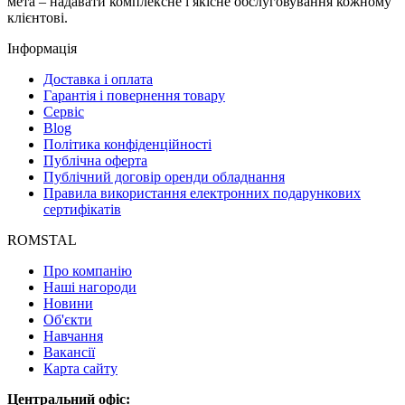
мета – надавати комплексне і якісне обслуговування кожному
клієнтові.
Інформація
Доставка і оплата
Гарантія і повернення товару
Сервіс
Blog
Політика конфіденційності
Публічна оферта
Публічний договір оренди обладнання
Правила використання електронних подарункових
сертифікатів
ROMSTAL
Про компанію
Наші нагороди
Новини
Об'єкти
Навчання
Вакансії
Карта сайту
Центральний офіс: