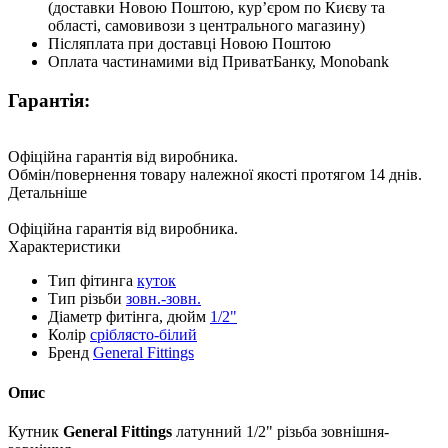
(доставки Новою Поштою, курʼєром по Києву та
області, самовивози з центрального магазину)
Післяплата при доставці Новою Поштою
Оплата частинамими від ПриватБанку, Monobank
Гарантія:
Офіційна гарантія від виробника.
Обмін/повернення товару належної якості протягом 14 днів.
Детальніше
Офіційна гарантія від виробника.
Характеристики
Тип фітинга
куток
Тип різьби
зовн.-зовн.
Діаметр фитінга, дюйм
1/2"
Колір
сріблясто-білий
Бренд
General Fittings
Опис
Кутник
General Fittings
латунний 1/2" різьба зовнішня-