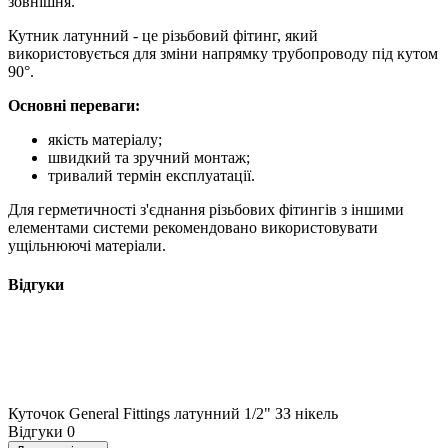
зовнішня.
Кутник латунний - це різьбовий фітинг, який
використовується для зміни напрямку трубопроводу під кутом
90°.
Основні переваги:
якість матеріалу;
швидкий та зручний монтаж;
тривалий термін експлуатації.
Для герметичності з'єднання різьбових фітингів з іншими
елементами системи рекомендовано використовувати
ущільнюючі матеріали.
Відгуки
Куточок General Fittings латунний 1/2" ЗЗ нікель
Відгуки
0