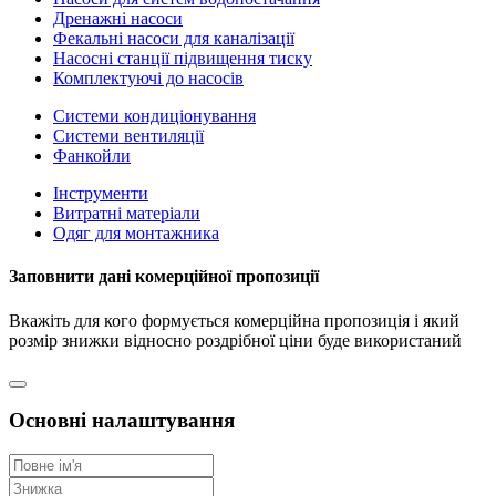
Дренажні насоси
Фекальні насоси для каналізації
Насосні станції підвищення тиску
Комплектуючі до насосів
Системи кондиціонування
Системи вентиляції
Фанкойли
Інструменти
Витратні матеріали
Одяг для монтажника
Заповнити дані комерційної пропозиції
Вкажіть для кого формується комерційна пропозиція і який
розмір знижки відносно роздрібної ціни буде використаний
Основні налаштування