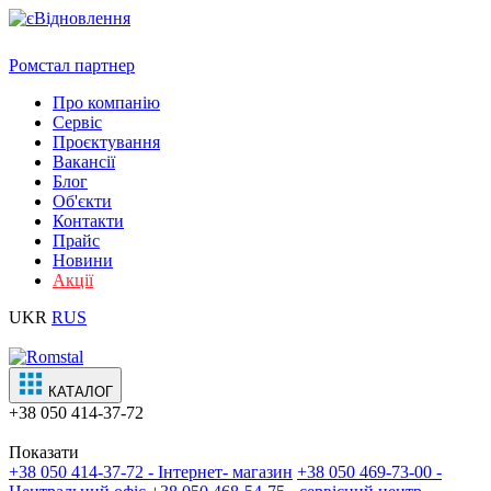
Ромстал партнер
Про компанію
Сервіс
Проєктування
Вакансії
Блог
Об'єкти
Контакти
Прайс
Новини
Акції
UKR
RUS
КАТАЛОГ
+38
050 414-37-72
Показати
+38 050 414-37-72 - Інтернет- магазин
+38 050 469-73-00 -