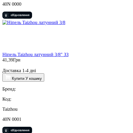
40N 0000
Ніпель Taizhou латунний 3/8" ЗЗ
41,39
Грн
Доставка 1-4 дні
Купити
У кошику
Бренд:
Код:
Taizhou
40N 0001