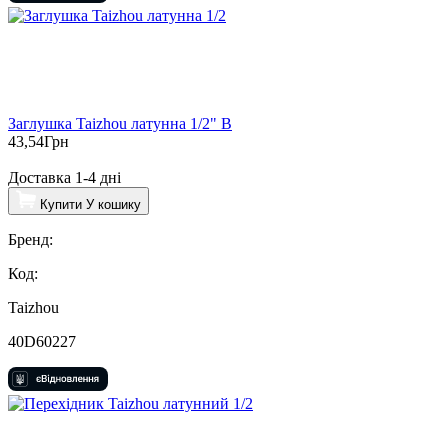
Заглушка Taizhou латунна 1/2" В
43,54
Грн
Доставка 1-4 дні
Купити
У кошику
Бренд:
Код:
Taizhou
40D60227