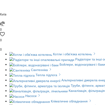
Київ
0
0
0
Котли і обв'язка котелень
Радіатори та інші 
Бойлери, водонагрівачі і баки
Сантехніка
Тепла підлога
Альтернативні джерела енер
Труби, фітинги, армат
Каналізація, фільтрація
Насоси
Кліматичне обладнання