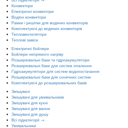
Конвектори
Електричні конвектори
Водяні конвектори
Рамки і решітки для водяних конвекторів
Комплектуючі до водяних конвекторів
Тепловентилятори
Теплові завіси
Електричні бойлери
Бойлери непрямого нагріву
Розширювальні баки та гідроакумулятори
Розширювальні баки для систем опалення
Гідроакумулятори для систем водопостачання
Розширювальні баки для сонячних систем
Комплектуючі до розширювальних баків
Змішувачі
Змішувачі для умивальників
Змішувачі для кухні
Змішувачі для ванни
Змішувачі для душу
Всі підкатегорії →
Умивальники